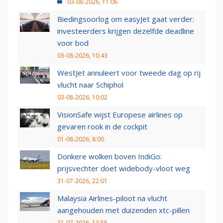
03-08-2026, 11:06
Biedingsoorlog om easyJet gaat verder:
investeerders krijgen dezelfde deadline
voor bod
03-08-2026, 10:43
WestJet annuleert voor tweede dag op rij
vlucht naar Schiphol
03-08-2026, 10:02
VisionSafe wijst Europese airlines op
gevaren rook in de cockpit
01-08-2026, 8:00
Donkere wolken boven IndiGo:
prijsvechter doet widebody-vloot weg
31-07-2026, 22:01
Malaysia Airlines-piloot na vlucht
aangehouden met duizenden xtc-pillen
31-07-2026, 13:55