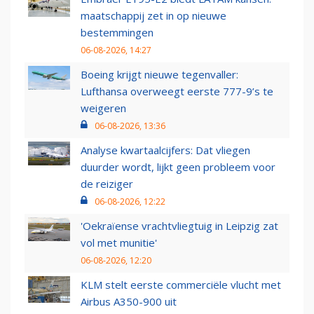
maatschappij zet in op nieuwe
bestemmingen
06-08-2026, 14:27
Boeing krijgt nieuwe tegenvaller:
Lufthansa overweegt eerste 777-9’s te
weigeren
06-08-2026, 13:36
Analyse kwartaalcijfers: Dat vliegen
duurder wordt, lijkt geen probleem voor
de reiziger
06-08-2026, 12:22
'Oekraïense vrachtvliegtuig in Leipzig zat
vol met munitie'
06-08-2026, 12:20
KLM stelt eerste commerciële vlucht met
Airbus A350-900 uit