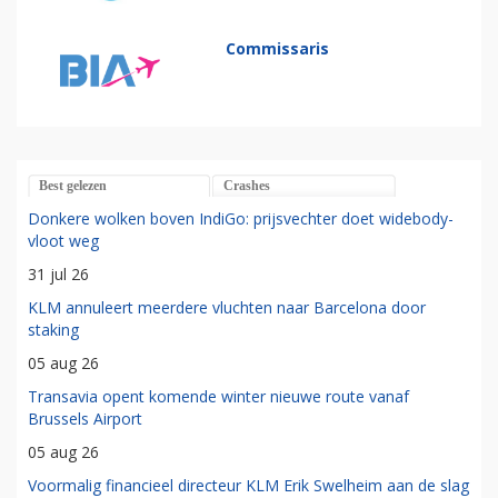
Commissaris
Best gelezen
Crashes
Donkere wolken boven IndiGo: prijsvechter doet widebody-
vloot weg
31 jul 26
KLM annuleert meerdere vluchten naar Barcelona door
staking
05 aug 26
Transavia opent komende winter nieuwe route vanaf
Brussels Airport
05 aug 26
Voormalig financieel directeur KLM Erik Swelheim aan de slag