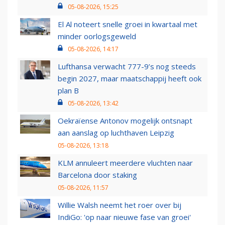
05-08-2026, 15:25
El Al noteert snelle groei in kwartaal met
minder oorlogsgeweld
05-08-2026, 14:17
Lufthansa verwacht 777-9’s nog steeds
begin 2027, maar maatschappij heeft ook
plan B
05-08-2026, 13:42
Oekraïense Antonov mogelijk ontsnapt
aan aanslag op luchthaven Leipzig
05-08-2026, 13:18
KLM annuleert meerdere vluchten naar
Barcelona door staking
05-08-2026, 11:57
Willie Walsh neemt het roer over bij
IndiGo: 'op naar nieuwe fase van groei'