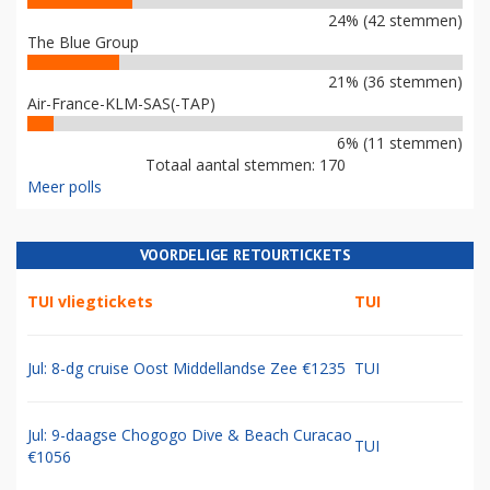
24% (42 stemmen)
The Blue Group
21% (36 stemmen)
Air-France-KLM-SAS(-TAP)
6% (11 stemmen)
Totaal aantal stemmen: 170
Meer polls
VOORDELIGE RETOURTICKETS
TUI vliegtickets
TUI
Jul: 8-dg cruise Oost Middellandse Zee €1235
TUI
Jul: 9-daagse Chogogo Dive & Beach Curacao
TUI
€1056