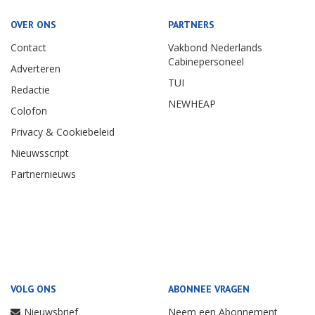
OVER ONS
PARTNERS
Contact
Vakbond Nederlands
Cabinepersoneel
Adverteren
TUI
Redactie
NEWHEAP
Colofon
Privacy & Cookiebeleid
Nieuwsscript
Partnernieuws
VOLG ONS
ABONNEE VRAGEN
Nieuwsbrief
Neem een Abonnement