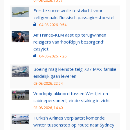
04-08-2026, 10:57
Eerste succesvolle testvlucht voor
zelfgemaakt Russisch passagierstoestel
04-08-2026, 9:54
Air France-KLM aast op terugwinnen
reizigers van ‘hoofdpijn bezorgend’
easyJet
04-08-2026, 7:26
Boeing mag kleinste telg 737 MAX-familie
eindelijk gaan leveren
03-08-2026, 22:54
Voorlopig akkoord tussen WestJet en
cabinepersoneel, einde staking in zicht
03-08-2026, 14:40
Turkish Airlines verplaatst komende
winter tussenstop op route naar Sydney