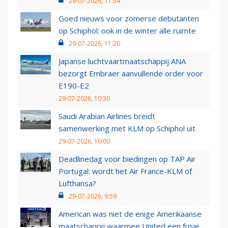
29-07-2026, 11:54
Goed nieuws voor zomerse debutanten
op Schiphol: ook in de winter alle ruimte
29-07-2026, 11:20
Japanse luchtvaartmaatschappij ANA
bezorgt Embraer aanvullende order voor
E190-E2
29-07-2026, 10:30
Saudi Arabian Airlines breidt
samenwerking met KLM op Schiphol uit
29-07-2026, 10:00
Deadlinedag voor biedingen op TAP Air
Portugal: wordt het Air France-KLM of
Lufthansa?
29-07-2026, 9:59
American was niet de enige Amerikaanse
maatschappij waarmee United een fusie