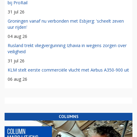
bij ProRail
31 jul 26
Groningen vanaf nu verbonden met Esbjerg: 'scheelt zeven
uur rijden'
04 aug 26
Rusland trekt vliegvergunning Izhavia in wegens zorgen over
veiligheid
31 jul 26
KLM stelt eerste commerciële vlucht met Airbus A350-900 uit
06 aug 26
COLUMNS