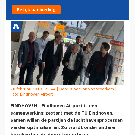
EINDHOVEN
Bekijk aanbieding
28 februari 2019 - 20:44 | Door:
Klaas-Jan van Woerkom
|
Foto: Eindhoven Airport
EINDHOVEN - Eindhoven Airport is een
samenwerking gestart met de TU Eindhoven.
Samen willen de partijen de luchthavenprocessen
verder optimaliseren. Zo wordt onder andere
bekeken hoe de doorstroom bij de