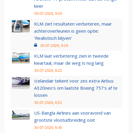
keer
30-07-2026, 9:30
KLM ziet resultaten verbeteren, maar
achteroverleunen is geen optie:
‘Realistisch blijven’
30-07-2026, 9:29
KLM laat verbetering zien in tweede
kwartaal, maar de weg is nog lang
30-07-2026, 8:22
Icelandair tekent voor zes extra Airbus
A320neo's om laatste Boeing 757's af te
lossen
30-07-2026, 6:52
US-Bangla Airlines aan vooravond van
grootste vlootuitbreiding ooit
30-07-2026, 6:45