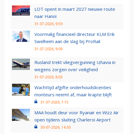
LOT opent in maart 2027 nieuwe route
naar Hanoi
31-07-2026, 9:59
Voormalig financieel directeur KLM Erik
Swelheim aan de slag bij ProRail
31-07-2026, 9:09
Rusland trekt vliegvergunning Izhavia in
wegens zorgen over veiligheid
31-07-2026, 8:03
Wachttijd afgifte onderhoudslicenties
monteurs neemt af, maar krapte blijft
31-07-2026, 7:15
MAA houdt deur voor Ryanair en Wizz Air
open tijdens sluiting Charleroi Airport
30-07-2026, 14:30