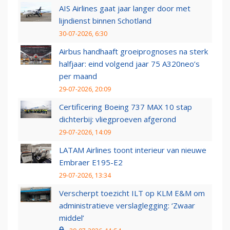
AIS Airlines gaat jaar langer door met
lijndienst binnen Schotland
30-07-2026, 6:30
Airbus handhaaft groeiprognoses na sterk
halfjaar: eind volgend jaar 75 A320neo’s
per maand
29-07-2026, 20:09
Certificering Boeing 737 MAX 10 stap
dichterbij: vliegproeven afgerond
29-07-2026, 14:09
LATAM Airlines toont interieur van nieuwe
Embraer E195-E2
29-07-2026, 13:34
Verscherpt toezicht ILT op KLM E&M om
administratieve verslaglegging: ‘Zwaar
middel’