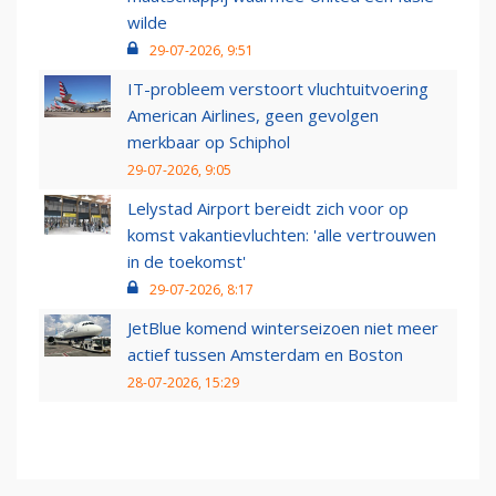
wilde
29-07-2026, 9:51
IT-probleem verstoort vluchtuitvoering
American Airlines, geen gevolgen
merkbaar op Schiphol
29-07-2026, 9:05
Lelystad Airport bereidt zich voor op
komst vakantievluchten: 'alle vertrouwen
in de toekomst'
29-07-2026, 8:17
JetBlue komend winterseizoen niet meer
actief tussen Amsterdam en Boston
28-07-2026, 15:29