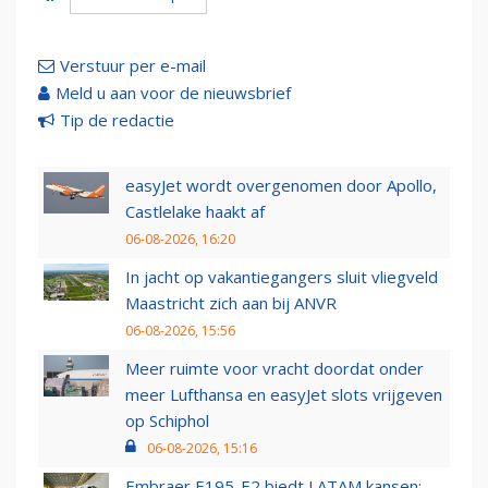
Verstuur per e-mail
Meld u aan voor de nieuwsbrief
Tip de redactie
easyJet wordt overgenomen door Apollo,
Castlelake haakt af
06-08-2026, 16:20
In jacht op vakantiegangers sluit vliegveld
Maastricht zich aan bij ANVR
06-08-2026, 15:56
Meer ruimte voor vracht doordat onder
meer Lufthansa en easyJet slots vrijgeven
op Schiphol
06-08-2026, 15:16
Embraer E195-E2 biedt LATAM kansen: