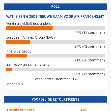
POLL
WAT IS EEN GOEDE NIEUWE NAAM VOOR AIR FRANCE-KLM?
Verzin alsjeblieft iets anders
47% (81 stemmen)
European Airlines Group (EAG)
24% (42 stemmen)
The Blue Group
21% (36 stemmen)
Air-France-KLM-SAS(-TAP)
6% (11 stemmen)
Totaal aantal stemmen: 170
Meer polls
VOORDELIGE RETOURTICKETS
TUI vliegtickets
TUI