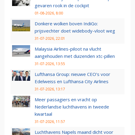
gevaren rook in de cockpit
01-08-2026, 8:00
Donkere wolken boven IndiGo:
prijsvechter doet widebody-vloot weg
31-07-2026, 22:01
Malaysia Airlines-piloot na vlucht
aangehouden met duizenden xtc-pillen
31-07-2026, 13:55
Lufthansa Group: nieuwe CEO’s voor
Edelweiss en Lufthansa City Airlines
31-07-2026, 13:17
Meer passagiers en vracht op
Nederlandse luchthavens in tweede
kwartaal
31-07-2026, 11:57
Luchthavens Napels maand dicht voor