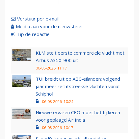
Verstuur per e-mail
Meld u aan voor de nieuwsbrief
Tip de redactie
KLM stelt eerste commerciële vlucht met
Airbus A350-900 uit
06-08-2026, 11:17
TUI breidt uit op ABC-eilanden: volgend
jaar meer rechtstreekse vluchten vanaf
Schiphol
06-08-2026, 10:24
Nieuwe ervaren CEO moet het tij keren
voor geplaagd Air India
06-08-2026, 10:17
Saoedi’s kopen vrachtafhandelaar