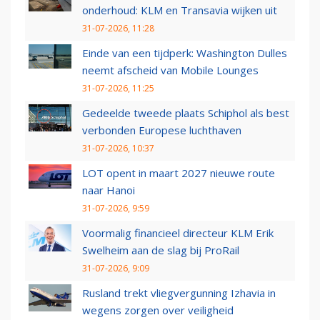
onderhoud: KLM en Transavia wijken uit
31-07-2026, 11:28
Einde van een tijdperk: Washington Dulles
neemt afscheid van Mobile Lounges
31-07-2026, 11:25
Gedeelde tweede plaats Schiphol als best
verbonden Europese luchthaven
31-07-2026, 10:37
LOT opent in maart 2027 nieuwe route
naar Hanoi
31-07-2026, 9:59
Voormalig financieel directeur KLM Erik
Swelheim aan de slag bij ProRail
31-07-2026, 9:09
Rusland trekt vliegvergunning Izhavia in
wegens zorgen over veiligheid