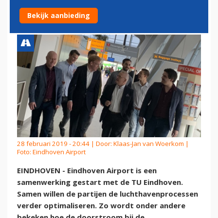
EINDHOVEN
Bekijk aanbieding
28 februari 2019 - 20:44 | Door:
Klaas-Jan van Woerkom
|
Foto: Eindhoven Airport
EINDHOVEN - Eindhoven Airport is een
samenwerking gestart met de TU Eindhoven.
Samen willen de partijen de luchthavenprocessen
verder optimaliseren. Zo wordt onder andere
bekeken hoe de doorstroom bij de