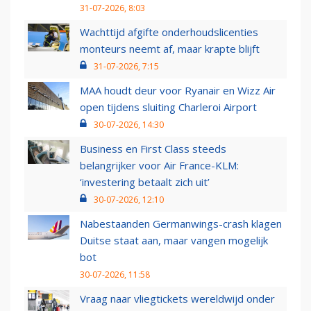
31-07-2026, 8:03
Wachttijd afgifte onderhoudslicenties
monteurs neemt af, maar krapte blijft
31-07-2026, 7:15
MAA houdt deur voor Ryanair en Wizz Air
open tijdens sluiting Charleroi Airport
30-07-2026, 14:30
Business en First Class steeds
belangrijker voor Air France-KLM:
‘investering betaalt zich uit’
30-07-2026, 12:10
Nabestaanden Germanwings-crash klagen
Duitse staat aan, maar vangen mogelijk
bot
30-07-2026, 11:58
Vraag naar vliegtickets wereldwijd onder