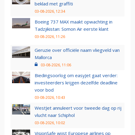
beklad met graffiti
03-08-2026, 12:34
Boeing 737 MAX maakt opwachting in
Tadzjikistan: Somon Air eerste klant
03-08-2026, 11:26
Geruzie over officiële naam vliegveld van
Mallorca
03-08-2026, 11:06
Biedingsoorlog om easyJet gaat verder:
investeerders krijgen dezelfde deadline
voor bod
03-08-2026, 10:43
WestJet annuleert voor tweede dag op rij
vlucht naar Schiphol
03-08-2026, 10:02
VisionSafe wijst Europese airlines op