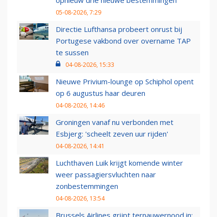
opnieuw drie nieuwe bestemmingen
05-08-2026, 7:29
Directie Lufthansa probeert onrust bij
Portugese vakbond over overname TAP
te sussen
04-08-2026, 15:33
Nieuwe Privium-lounge op Schiphol opent
op 6 augustus haar deuren
04-08-2026, 14:46
Groningen vanaf nu verbonden met
Esbjerg: 'scheelt zeven uur rijden'
04-08-2026, 14:41
Luchthaven Luik krijgt komende winter
weer passagiersvluchten naar
zonbestemmingen
04-08-2026, 13:54
Brussels Airlines grijpt ternauwernood in: