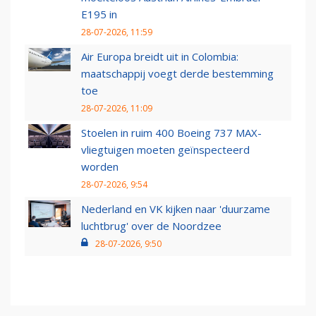
E195 in
28-07-2026, 11:59
Air Europa breidt uit in Colombia:
maatschappij voegt derde bestemming
toe
28-07-2026, 11:09
Stoelen in ruim 400 Boeing 737 MAX-
vliegtuigen moeten geïnspecteerd
worden
28-07-2026, 9:54
Nederland en VK kijken naar 'duurzame
luchtbrug' over de Noordzee
28-07-2026, 9:50