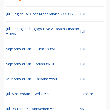
Jul: 8-dg cruise Oost Middellandse Zee €1235
TUI
Jul: 9-daagse Chogogo Dive & Beach Curacao
TUI
€1056
Sep: Amsterdam - Curacao €569
TUI
Sep: Amsterdam - Aruba €614
TUI
Mei: Amsterdam - Bonaire €594
TUI
Jul: Amsterdam - Berlijn €38
Eurostar
Jul: Rotterdam - Antwerpen €21
NS