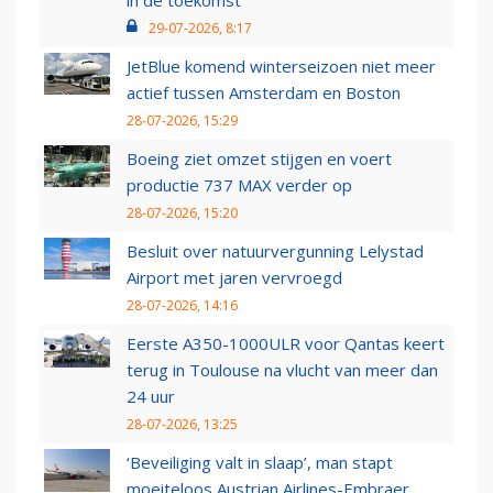
in de toekomst'
29-07-2026, 8:17
JetBlue komend winterseizoen niet meer
actief tussen Amsterdam en Boston
28-07-2026, 15:29
Boeing ziet omzet stijgen en voert
productie 737 MAX verder op
28-07-2026, 15:20
Besluit over natuurvergunning Lelystad
Airport met jaren vervroegd
28-07-2026, 14:16
Eerste A350-1000ULR voor Qantas keert
terug in Toulouse na vlucht van meer dan
24 uur
28-07-2026, 13:25
‘Beveiliging valt in slaap’, man stapt
moeiteloos Austrian Airlines-Embraer