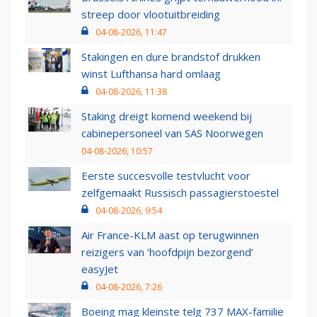
streep door vlootuitbreiding
04-08-2026, 11:47
Stakingen en dure brandstof drukken
winst Lufthansa hard omlaag
04-08-2026, 11:38
Staking dreigt komend weekend bij
cabinepersoneel van SAS Noorwegen
04-08-2026, 10:57
Eerste succesvolle testvlucht voor
zelfgemaakt Russisch passagierstoestel
04-08-2026, 9:54
Air France-KLM aast op terugwinnen
reizigers van ‘hoofdpijn bezorgend’
easyJet
04-08-2026, 7:26
Boeing mag kleinste telg 737 MAX-familie