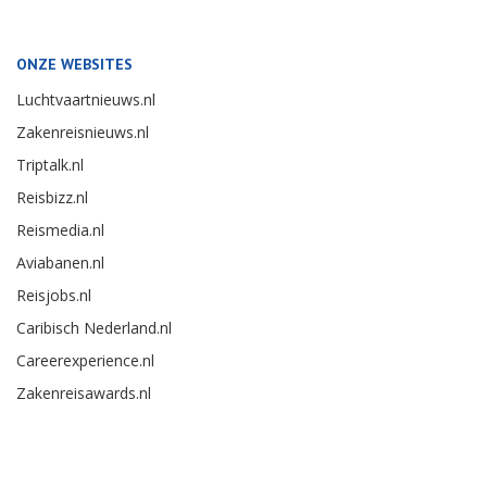
ONZE WEBSITES
Luchtvaartnieuws.nl
Zakenreisnieuws.nl
Triptalk.nl
Reisbizz.nl
Reismedia.nl
Aviabanen.nl
Reisjobs.nl
Caribisch Nederland.nl
Careerexperience.nl
Zakenreisawards.nl