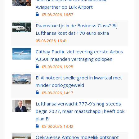
Aviapartner op Luik Airport
05-08-2026, 16:57
Raamstoeltje in de Business Class? Bij
Lufthansa kost dat 170 euro extra
05-08-2026, 16:41
Cathay Pacific ziet levering eerste Airbus
A350F maanden vertraging oplopen
05-08-2026, 15:25
El Al noteert snelle groei in kwartaal met
minder oorlogsgeweld
05-08-2026, 14:17
Lufthansa verwacht 777-9’s nog steeds
begin 2027, maar maatschappij heeft ook
plan B
05-08-2026, 13:42
Oekraïense Antonov mogelijk ontsnapt