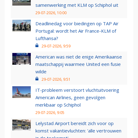
samenwerking met KLM op Schiphol uit
29-07-2026, 10:00
Deadlinedag voor biedingen op TAP Air
Portugal: wordt het Air France-KLM of
Lufthansa?
29-07-2026, 9:59
American was niet de enige Amerikaanse
maatschappij waarmee United een fusie
wilde
29-07-2026, 9:51
IT-probleem verstoort vluchtuitvoering
American Airlines, geen gevolgen
merkbaar op Schiphol
29-07-2026, 9:05
Lelystad Airport bereidt zich voor op
komst vakantievluchten: 'alle vertrouwen