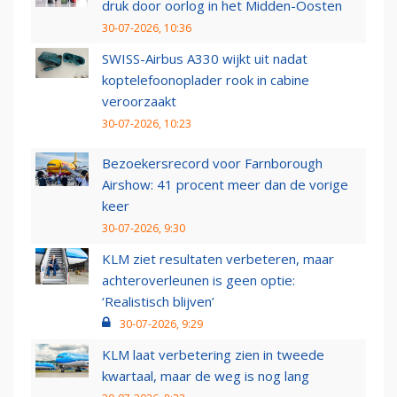
druk door oorlog in het Midden-Oosten
30-07-2026, 10:36
SWISS-Airbus A330 wijkt uit nadat
koptelefoonoplader rook in cabine
veroorzaakt
30-07-2026, 10:23
Bezoekersrecord voor Farnborough
Airshow: 41 procent meer dan de vorige
keer
30-07-2026, 9:30
KLM ziet resultaten verbeteren, maar
achteroverleunen is geen optie:
‘Realistisch blijven’
30-07-2026, 9:29
KLM laat verbetering zien in tweede
kwartaal, maar de weg is nog lang