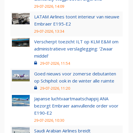
29-07-2026, 14:09
LATAM Airlines toont interieur van nieuwe
Embraer E195-E2
29-07-2026, 13:34
Verscherpt toezicht ILT op KLM E&M om
administratieve verslaglegging: ‘Zwaar
middel’
29-07-2026, 11:54
Goed nieuws voor zomerse debutanten
op Schiphol: ook in de winter alle ruimte
29-07-2026, 11:20
Japanse luchtvaartmaatschappij ANA
bezorgt Embraer aanvullende order voor
E190-E2
29-07-2026, 10:30
Saudi Arabian Airlines breidt