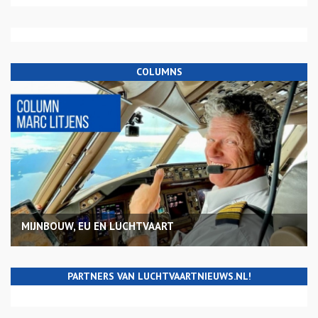
COLUMNS
MIJNBOUW, EU EN LUCHTVAART
PARTNERS VAN LUCHTVAARTNIEUWS.NL!