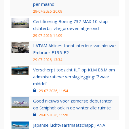
per maand
29-07-2026, 20:09
Certificering Boeing 737 MAX 10 stap
dichterbij: vliegproeven afgerond
29-07-2026, 14:09
LATAM Airlines toont interieur van nieuwe
Embraer E195-E2
29-07-2026, 13:34
Verscherpt toezicht ILT op KLM E&M om
administratieve verslaglegging: ‘Zwaar
middel’
29-07-2026, 11:54
Goed nieuws voor zomerse debutanten
op Schiphol: ook in de winter alle ruimte
29-07-2026, 11:20
Japanse luchtvaartmaatschappij ANA