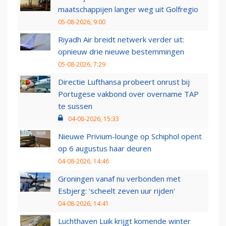
maatschappijen langer weg uit Golfregio
05-08-2026, 9:00
Riyadh Air breidt netwerk verder uit:
opnieuw drie nieuwe bestemmingen
05-08-2026, 7:29
Directie Lufthansa probeert onrust bij
Portugese vakbond over overname TAP
te sussen
04-08-2026, 15:33
Nieuwe Privium-lounge op Schiphol opent
op 6 augustus haar deuren
04-08-2026, 14:46
Groningen vanaf nu verbonden met
Esbjerg: 'scheelt zeven uur rijden'
04-08-2026, 14:41
Luchthaven Luik krijgt komende winter