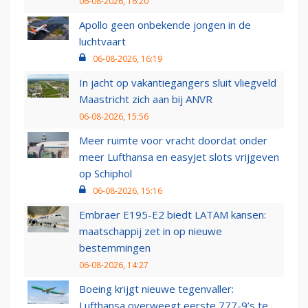
06-08-2026, 16:20
Apollo geen onbekende jongen in de
luchtvaart
06-08-2026, 16:19
In jacht op vakantiegangers sluit vliegveld
Maastricht zich aan bij ANVR
06-08-2026, 15:56
Meer ruimte voor vracht doordat onder
meer Lufthansa en easyJet slots vrijgeven
op Schiphol
06-08-2026, 15:16
Embraer E195-E2 biedt LATAM kansen:
maatschappij zet in op nieuwe
bestemmingen
06-08-2026, 14:27
Boeing krijgt nieuwe tegenvaller:
Lufthansa overweegt eerste 777-9’s te