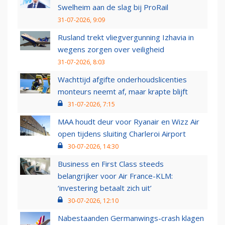
Swelheim aan de slag bij ProRail
31-07-2026, 9:09
Rusland trekt vliegvergunning Izhavia in
wegens zorgen over veiligheid
31-07-2026, 8:03
Wachttijd afgifte onderhoudslicenties
monteurs neemt af, maar krapte blijft
31-07-2026, 7:15
MAA houdt deur voor Ryanair en Wizz Air
open tijdens sluiting Charleroi Airport
30-07-2026, 14:30
Business en First Class steeds
belangrijker voor Air France-KLM:
‘investering betaalt zich uit’
30-07-2026, 12:10
Nabestaanden Germanwings-crash klagen