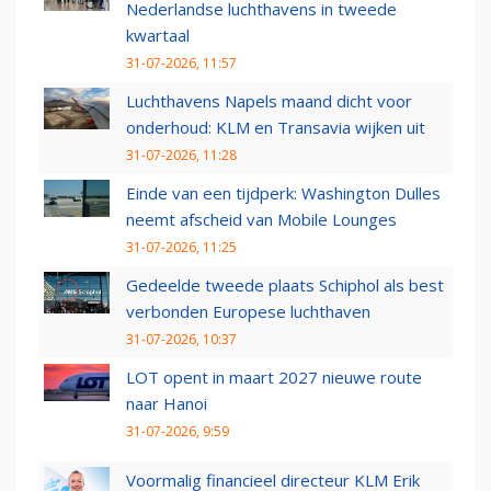
Nederlandse luchthavens in tweede
kwartaal
31-07-2026, 11:57
Luchthavens Napels maand dicht voor
onderhoud: KLM en Transavia wijken uit
31-07-2026, 11:28
Einde van een tijdperk: Washington Dulles
neemt afscheid van Mobile Lounges
31-07-2026, 11:25
Gedeelde tweede plaats Schiphol als best
verbonden Europese luchthaven
31-07-2026, 10:37
LOT opent in maart 2027 nieuwe route
naar Hanoi
31-07-2026, 9:59
Voormalig financieel directeur KLM Erik