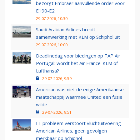
bezorgt Embraer aanvullende order voor
E190-E2
29-07-2026, 10:30
Saudi Arabian Airlines breidt
samenwerking met KLM op Schiphol uit
29-07-2026, 10:00
Deadlinedag voor biedingen op TAP Air
Portugal: wordt het Air France-KLM of
Lufthansa?
29-07-2026, 9:59
American was niet de enige Amerikaanse
maatschappij waarmee United een fusie
wilde
29-07-2026, 9:51
IT-probleem verstoort vluchtuitvoering
American Airlines, geen gevolgen
merkbaar op Schiphol