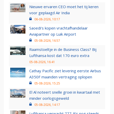
Nieuwe ervaren CEO moet het tij keren
voor geplaagd Air India
06-08-2026, 10:17
Saoedi’s kopen vrachtafhandelaar
Aviapartner op Luik Airport
05-08-2026, 16:57
Raamstoeltje in de Business Class? Bij
Lufthansa kost dat 170 euro extra
05-08-2026, 16:41
Cathay Pacific ziet levering eerste Airbus
A350F maanden vertraging oplopen
05-08-2026, 15:25
El Al noteert snelle groei in kwartaal met
minder oorlogsgeweld
05-08-2026, 14:17
Lufthansa verwacht 777-9’s nog steeds