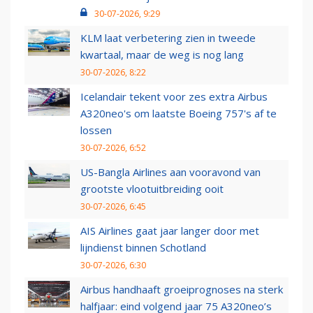
30-07-2026, 9:29
KLM laat verbetering zien in tweede
kwartaal, maar de weg is nog lang
30-07-2026, 8:22
Icelandair tekent voor zes extra Airbus
A320neo's om laatste Boeing 757's af te
lossen
30-07-2026, 6:52
US-Bangla Airlines aan vooravond van
grootste vlootuitbreiding ooit
30-07-2026, 6:45
AIS Airlines gaat jaar langer door met
lijndienst binnen Schotland
30-07-2026, 6:30
Airbus handhaaft groeiprognoses na sterk
halfjaar: eind volgend jaar 75 A320neo’s