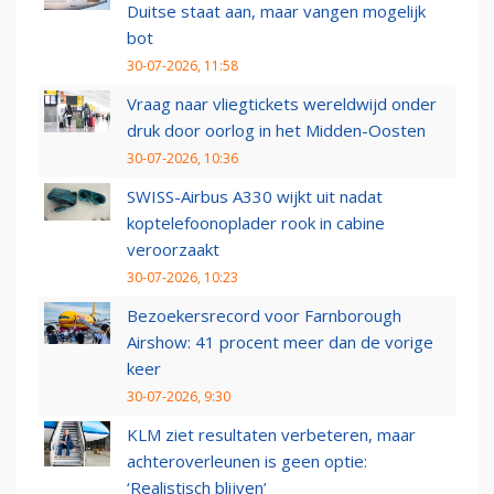
Duitse staat aan, maar vangen mogelijk
bot
30-07-2026, 11:58
Vraag naar vliegtickets wereldwijd onder
druk door oorlog in het Midden-Oosten
30-07-2026, 10:36
SWISS-Airbus A330 wijkt uit nadat
koptelefoonoplader rook in cabine
veroorzaakt
30-07-2026, 10:23
Bezoekersrecord voor Farnborough
Airshow: 41 procent meer dan de vorige
keer
30-07-2026, 9:30
KLM ziet resultaten verbeteren, maar
achteroverleunen is geen optie:
‘Realistisch blijven’