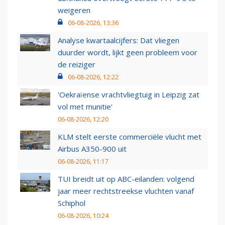
weigeren
06-08-2026, 13:36
Analyse kwartaalcijfers: Dat vliegen
duurder wordt, lijkt geen probleem voor
de reiziger
06-08-2026, 12:22
'Oekraïense vrachtvliegtuig in Leipzig zat
vol met munitie'
06-08-2026, 12:20
KLM stelt eerste commerciële vlucht met
Airbus A350-900 uit
06-08-2026, 11:17
TUI breidt uit op ABC-eilanden: volgend
jaar meer rechtstreekse vluchten vanaf
Schiphol
06-08-2026, 10:24