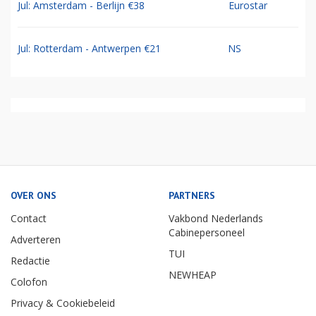
Jul: Amsterdam - Berlijn €38
Eurostar
Jul: Rotterdam - Antwerpen €21
NS
OVER ONS
PARTNERS
Contact
Vakbond Nederlands
Cabinepersoneel
Adverteren
TUI
Redactie
NEWHEAP
Colofon
Privacy & Cookiebeleid