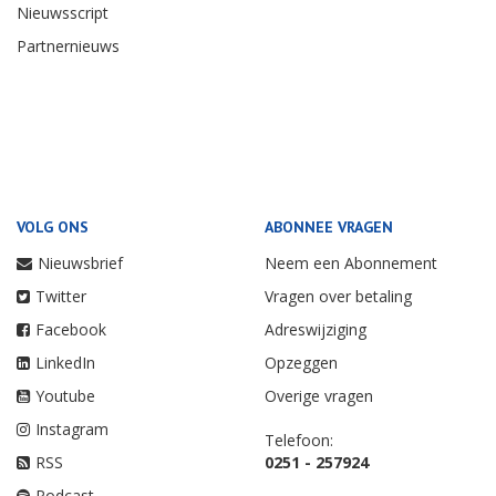
Nieuwsscript
Partnernieuws
VOLG ONS
ABONNEE VRAGEN
Nieuwsbrief
Neem een Abonnement
Twitter
Vragen over betaling
Facebook
Adreswijziging
LinkedIn
Opzeggen
Youtube
Overige vragen
Instagram
Telefoon:
RSS
0251 - 257924
Podcast