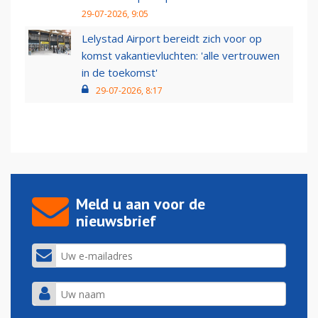
29-07-2026, 9:05
Lelystad Airport bereidt zich voor op
komst vakantievluchten: 'alle vertrouwen
in de toekomst'
29-07-2026, 8:17
Meld u aan voor de
nieuwsbrief