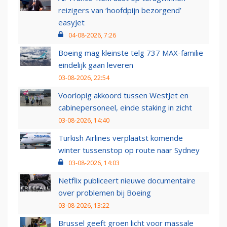
reizigers van ‘hoofdpijn bezorgend’
easyJet
04-08-2026, 7:26
Boeing mag kleinste telg 737 MAX-familie
eindelijk gaan leveren
03-08-2026, 22:54
Voorlopig akkoord tussen WestJet en
cabinepersoneel, einde staking in zicht
03-08-2026, 14:40
Turkish Airlines verplaatst komende
winter tussenstop op route naar Sydney
03-08-2026, 14:03
Netflix publiceert nieuwe documentaire
over problemen bij Boeing
03-08-2026, 13:22
Brussel geeft groen licht voor massale