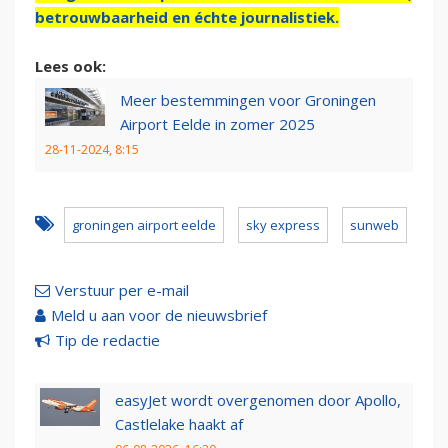
betrouwbaarheid en échte journalistiek.
Lees ook:
Meer bestemmingen voor Groningen
Airport Eelde in zomer 2025
28-11-2024, 8:15
groningen airport eelde
sky express
sunweb
Verstuur per e-mail
Meld u aan voor de nieuwsbrief
Tip de redactie
easyJet wordt overgenomen door Apollo,
Castlelake haakt af