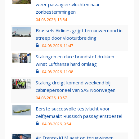
weer passagiersvluchten naar
zonbestemmingen
04-08-2026, 13:54
Brussels Airlines grijpt ternauwernood in:
streep door vlootuitbreiding
04-08-2026, 11:47
Stakingen en dure brandstof drukken
winst Lufthansa hard omlaag
04-08-2026, 11:38
Staking dreigt komend weekend bij
cabinepersoneel van SAS Noorwegen
04-08-2026, 10:57
Eerste succesvolle testvlucht voor
zelfgemaakt Russisch passagierstoestel
04-08-2026, 9:54
Air France-KLM aast op terugwinnen