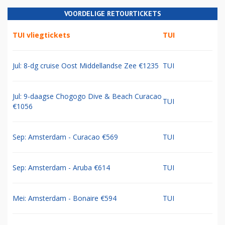
VOORDELIGE RETOURTICKETS
TUI vliegtickets
TUI
Jul: 8-dg cruise Oost Middellandse Zee €1235
TUI
Jul: 9-daagse Chogogo Dive & Beach Curacao
TUI
€1056
Sep: Amsterdam - Curacao €569
TUI
Sep: Amsterdam - Aruba €614
TUI
Mei: Amsterdam - Bonaire €594
TUI