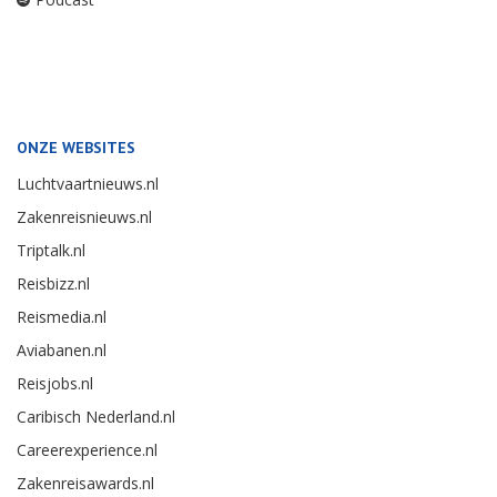
ONZE WEBSITES
Luchtvaartnieuws.nl
Zakenreisnieuws.nl
Triptalk.nl
Reisbizz.nl
Reismedia.nl
Aviabanen.nl
Reisjobs.nl
Caribisch Nederland.nl
Careerexperience.nl
Zakenreisawards.nl