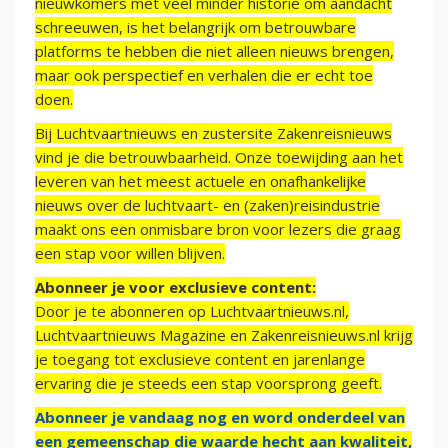
nieuwkomers met veel minder historie om aandacht
schreeuwen, is het belangrijk om betrouwbare
platforms te hebben die niet alleen nieuws brengen,
maar ook perspectief en verhalen die er echt toe
doen.
Bij Luchtvaartnieuws en zustersite Zakenreisnieuws
vind je die betrouwbaarheid. Onze toewijding aan het
leveren van het meest actuele en onafhankelijke
nieuws over de luchtvaart- en (zaken)reisindustrie
maakt ons een onmisbare bron voor lezers die graag
een stap voor willen blijven.
Abonneer je voor exclusieve content:
Door je te abonneren op Luchtvaartnieuws.nl,
Luchtvaartnieuws Magazine en Zakenreisnieuws.nl krijg
je toegang tot exclusieve content en jarenlange
ervaring die je steeds een stap voorsprong geeft.
Abonneer je vandaag nog en word onderdeel van
een gemeenschap die waarde hecht aan kwaliteit,