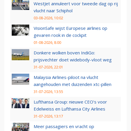
WestJet annuleert voor tweede dag op rij
vlucht naar Schiphol
03-08-2026, 10:02
VisionSafe wijst Europese airlines op
gevaren rook in de cockpit
01-08-2026, 8:00
Donkere wolken boven IndiGo:
prijsvechter doet widebody-vloot weg
31-07-2026, 22:01
Malaysia Airlines-piloot na vlucht
aangehouden met duizenden xtc-pillen
31-07-2026, 13:55
Lufthansa Group: nieuwe CEO’s voor
Edelweiss en Lufthansa City Airlines
31-07-2026, 13:17
Meer passagiers en vracht op