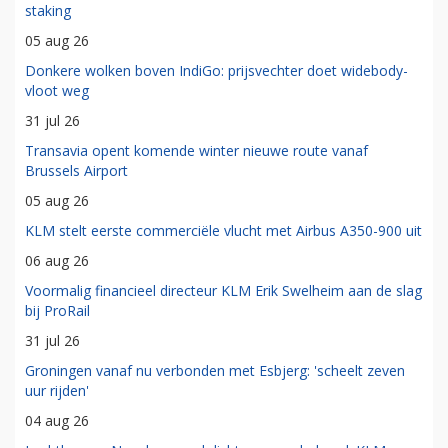
staking
05 aug 26
Donkere wolken boven IndiGo: prijsvechter doet widebody-
vloot weg
31 jul 26
Transavia opent komende winter nieuwe route vanaf
Brussels Airport
05 aug 26
KLM stelt eerste commerciële vlucht met Airbus A350-900 uit
06 aug 26
Voormalig financieel directeur KLM Erik Swelheim aan de slag
bij ProRail
31 jul 26
Groningen vanaf nu verbonden met Esbjerg: 'scheelt zeven
uur rijden'
04 aug 26