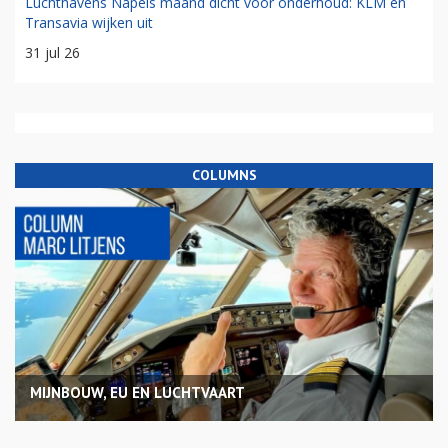
Luchthavens Napels maand dicht voor onderhoud: KLM en
Transavia wijken uit
31 jul 26
COLUMNS
MIJNBOUW, EU EN LUCHTVAART