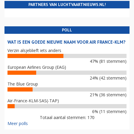
PARTNERS VAN LUCHTVAARTNIEUWS.NL!
POLL
WAT IS EEN GOEDE NIEUWE NAAM VOOR AIR FRANCE-KLM?
Verzin alsjeblieft iets anders
47% (81 stemmen)
European Airlines Group (EAG)
24% (42 stemmen)
The Blue Group
21% (36 stemmen)
Air-France-KLM-SAS(-TAP)
6% (11 stemmen)
Totaal aantal stemmen: 170
Meer polls