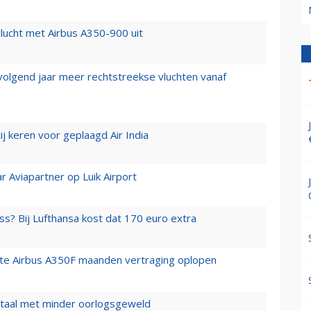
lucht met Airbus A350-900 uit
 volgend jaar meer rechtstreekse vluchten vanaf
j keren voor geplaagd Air India
r Aviapartner op Luik Airport
ss? Bij Lufthansa kost dat 170 euro extra
rste Airbus A350F maanden vertraging oplopen
wartaal met minder oorlogsgeweld