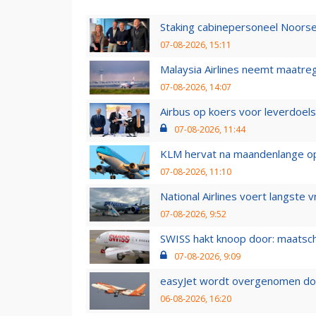
Staking cabinepersoneel Noorse
07-08-2026, 15:11
Malaysia Airlines neemt maatreg
07-08-2026, 14:07
Airbus op koers voor leverdoelst
07-08-2026, 11:44
KLM hervat na maandenlange ops
07-08-2026, 11:10
National Airlines voert langste 
07-08-2026, 9:52
SWISS hakt knoop door: maatsc
07-08-2026, 9:09
easyJet wordt overgenomen door
06-08-2026, 16:20