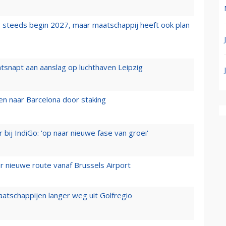
 steeds begin 2027, maar maatschappij heeft ook plan
tsnapt aan aanslag op luchthaven Leipzig
n naar Barcelona door staking
 bij IndiGo: 'op naar nieuwe fase van groei'
 nieuwe route vanaf Brussels Airport
aatschappijen langer weg uit Golfregio