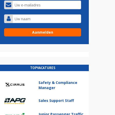
TOPVACATURES
Safety & Compliance
Manager
Sales Support Staff
Junior Passenger Traffic