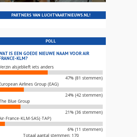
PARTNERS VAN LUCHTVAARTNIEUWS.NL!
POLL
WAT IS EEN GOEDE NIEUWE NAAM VOOR AIR
FRANCE-KLM?
Verzin alsjeblieft iets anders
47% (81 stemmen)
European Airlines Group (EAG)
24% (42 stemmen)
The Blue Group
21% (36 stemmen)
Air-France-KLM-SAS(-TAP)
6% (11 stemmen)
Totaal aantal stemmen: 170