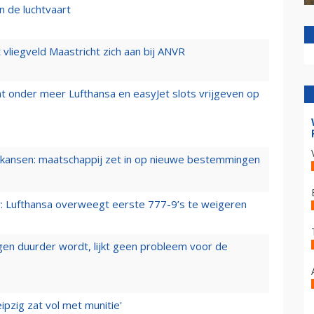
n de luchtvaart
t vliegveld Maastricht zich aan bij ANVR
t onder meer Lufthansa en easyJet slots vrijgeven op
ansen: maatschappij zet in op nieuwe bestemmingen
er: Lufthansa overweegt eerste 777-9’s te weigeren
iegen duurder wordt, lijkt geen probleem voor de
ipzig zat vol met munitie'