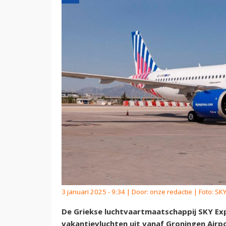
3 januari 2025 - 9:34 | Door:
onze redactie
| Foto: SK
De Griekse luchtvaartmaatschappij SKY Ex
vakantievluchten uit vanaf Groningen Airpo