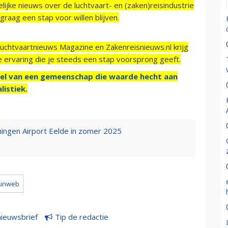
ijke nieuws over de luchtvaart- en (zaken)reisindustrie
raag een stap voor willen blijven.
Luchtvaartnieuws Magazine en Zakenreisnieuws.nl krijg
e ervaring die je steeds een stap voorsprong geeft.
el van een gemeenschap die waarde hecht aan
listiek.
ngen Airport Eelde in zomer 2025
unweb
nieuwsbrief
Tip de redactie