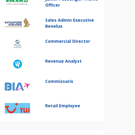
Officer
Sales Admin Executive
Benelux
Commercial Director
Revenue Analyst
Commissaris
Retail Employee