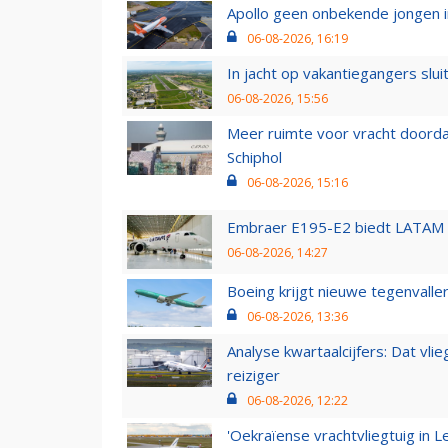
Apollo geen onbekende jongen i
06-08-2026, 16:19
In jacht op vakantiegangers slui
06-08-2026, 15:56
Meer ruimte voor vracht doorda
Schiphol
06-08-2026, 15:16
Embraer E195-E2 biedt LATAM k
06-08-2026, 14:27
Boeing krijgt nieuwe tegenvall
06-08-2026, 13:36
Analyse kwartaalcijfers: Dat vl
reiziger
06-08-2026, 12:22
'Oekraïense vrachtvliegtuig in Le