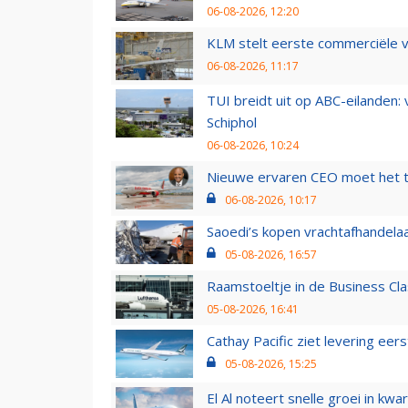
06-08-2026, 12:20
KLM stelt eerste commerciële v
06-08-2026, 11:17
TUI breidt uit op ABC-eilanden:
Schiphol
06-08-2026, 10:24
Nieuwe ervaren CEO moet het ti
06-08-2026, 10:17
Saoedi’s kopen vrachtafhandelaa
05-08-2026, 16:57
Raamstoeltje in de Business Cla
05-08-2026, 16:41
Cathay Pacific ziet levering ee
05-08-2026, 15:25
El Al noteert snelle groei in k