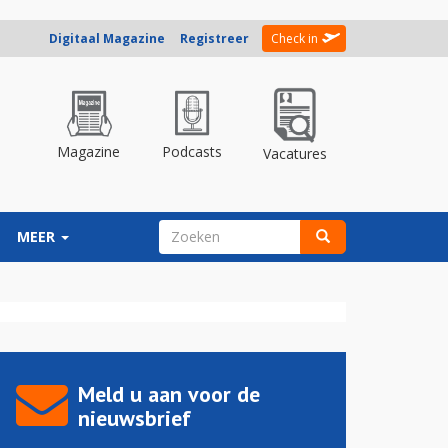
Digitaal Magazine
Registreer
Check in
Magazine
Podcasts
Vacatures
ZOEKVELD
MEER
Zoeken
Meld u aan voor de
nieuwsbrief