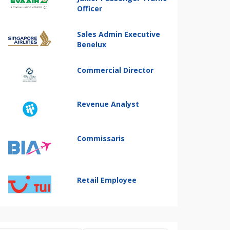
Officer
Sales Admin Executive
Benelux
Commercial Director
Revenue Analyst
Commissaris
Retail Employee