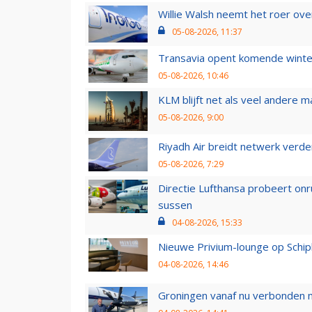
Willie Walsh neemt het roer over
05-08-2026, 11:37
Transavia opent komende winter
05-08-2026, 10:46
KLM blijft net als veel andere m
05-08-2026, 9:00
Riyadh Air breidt netwerk verd
05-08-2026, 7:29
Directie Lufthansa probeert on
sussen
04-08-2026, 15:33
Nieuwe Privium-lounge op Schip
04-08-2026, 14:46
Groningen vanaf nu verbonden me