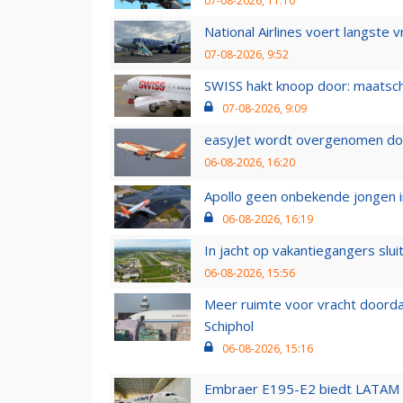
07-08-2026, 11:10
National Airlines voert langste 
07-08-2026, 9:52
SWISS hakt knoop door: maatsc
07-08-2026, 9:09
easyJet wordt overgenomen door
06-08-2026, 16:20
Apollo geen onbekende jongen i
06-08-2026, 16:19
In jacht op vakantiegangers slui
06-08-2026, 15:56
Meer ruimte voor vracht doorda
Schiphol
06-08-2026, 15:16
Embraer E195-E2 biedt LATAM k