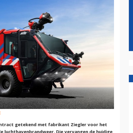
E
ntract getekend met fabrikant Ziegler voor het
de luchthavenbrandweer. Die vervangen de huidige