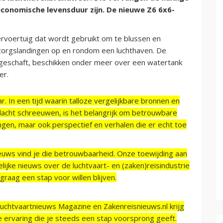
 economische levensduur zijn. De nieuwe Z6 6x6-
rvoertuig dat wordt gebruikt om te blussen en
rzorgslandingen op en rondom een luchthaven. De
ngeschaft, beschikken onder meer over een watertank
er.
r. In een tijd waarin talloze vergelijkbare bronnen en
acht schreeuwen, is het belangrijk om betrouwbare
ngen, maar ook perspectief en verhalen die er echt toe
ieuws vind je die betrouwbaarheid. Onze toewijding aan
ijke nieuws over de luchtvaart- en (zaken)reisindustrie
raag een stap voor willen blijven.
Luchtvaartnieuws Magazine en Zakenreisnieuws.nl krijg
e ervaring die je steeds een stap voorsprong geeft.