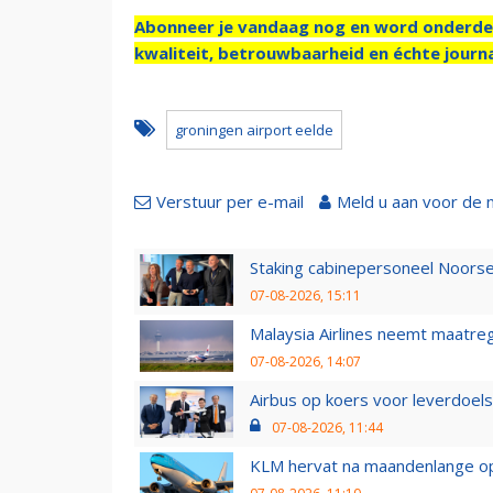
Abonneer je vandaag nog en word onderde
kwaliteit, betrouwbaarheid en échte journa
groningen airport eelde
Verstuur per e-mail
Meld u aan voor de 
Staking cabinepersoneel Noorse
07-08-2026, 15:11
Malaysia Airlines neemt maatreg
07-08-2026, 14:07
Airbus op koers voor leverdoelst
07-08-2026, 11:44
KLM hervat na maandenlange ops