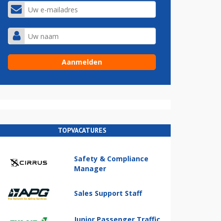
TOPVACATURES
Safety & Compliance
Manager
Sales Support Staff
Junior Passenger Traffic