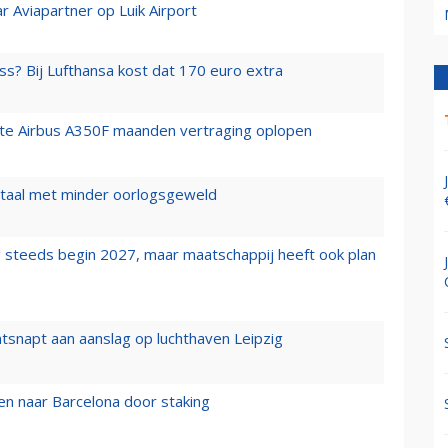
r Aviapartner op Luik Airport
ss? Bij Lufthansa kost dat 170 euro extra
rste Airbus A350F maanden vertraging oplopen
wartaal met minder oorlogsgeweld
 steeds begin 2027, maar maatschappij heeft ook plan
tsnapt aan aanslag op luchthaven Leipzig
n naar Barcelona door staking