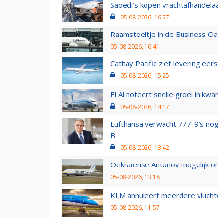
Saoedi’s kopen vrachtafhandelaa
05-08-2026, 16:57
Raamstoeltje in de Business Cla
05-08-2026, 16:41
Cathay Pacific ziet levering ee
05-08-2026, 15:25
El Al noteert snelle groei in k
05-08-2026, 14:17
Lufthansa verwacht 777-9’s nog
B
05-08-2026, 13:42
Oekraïense Antonov mogelijk on
05-08-2026, 13:18
KLM annuleert meerdere vluchte
05-08-2026, 11:57