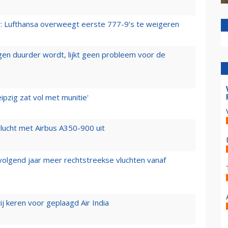
er: Lufthansa overweegt eerste 777-9’s te weigeren
iegen duurder wordt, lijkt geen probleem voor de
ipzig zat vol met munitie'
lucht met Airbus A350-900 uit
 volgend jaar meer rechtstreekse vluchten vanaf
j keren voor geplaagd Air India