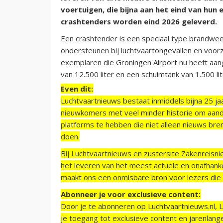
voertuigen, die bijna aan het eind van hun
crashtenders worden eind 2026 geleverd.
Een crashtender is een speciaal type brandwee
ondersteunen bij luchtvaartongevallen en voo
exemplaren die Groningen Airport nu heeft aa
van 12.500 liter en een schuimtank van 1.500 lit
Even dit:
Luchtvaartnieuws bestaat inmiddels bijna 25 jaa
nieuwkomers met veel minder historie om aand
platforms te hebben die niet alleen nieuws bre
doen.
Bij Luchtvaartnieuws en zustersite Zakenreisn
het leveren van het meest actuele en onafhankel
maakt ons een onmisbare bron voor lezers die g
Abonneer je voor exclusieve content:
Door je te abonneren op Luchtvaartnieuws.nl, 
je toegang tot exclusieve content en jarenlang