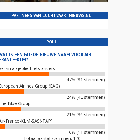
PARTNERS VAN LUCHTVAARTNIEUWS.NL!
POLL
WAT IS EEN GOEDE NIEUWE NAAM VOOR AIR
FRANCE-KLM?
Verzin alsjeblieft iets anders
47% (81 stemmen)
European Airlines Group (EAG)
24% (42 stemmen)
The Blue Group
21% (36 stemmen)
Air-France-KLM-SAS(-TAP)
6% (11 stemmen)
Totaal aantal stemmen: 170