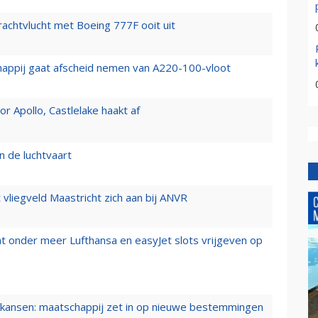
vrachtvlucht met Boeing 777F ooit uit
happij gaat afscheid nemen van A220-100-vloot
 Apollo, Castlelake haakt af
n de luchtvaart
t vliegveld Maastricht zich aan bij ANVR
t onder meer Lufthansa en easyJet slots vrijgeven op
ansen: maatschappij zet in op nieuwe bestemmingen