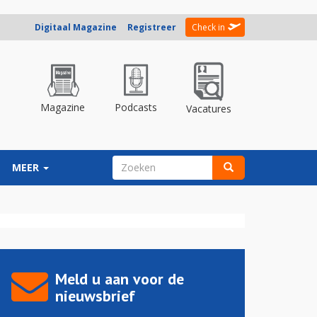
Digitaal Magazine
Registreer
Check in
Magazine
Podcasts
Vacatures
ZOEKVELD
MEER
Zoeken
Meld u aan voor de
nieuwsbrief