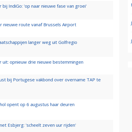
 bij IndiGo: 'op naar nieuwe fase van groei'
 nieuwe route vanaf Brussels Airport
aatschappijen langer weg uit Golfregio
er uit: opnieuw drie nieuwe bestemmingen
rust bij Portugese vakbond over overname TAP te
hol opent op 6 augustus haar deuren
t Esbjerg: 'scheelt zeven uur rijden'