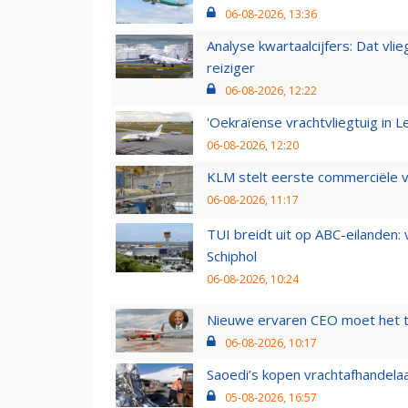
06-08-2026, 13:36
Analyse kwartaalcijfers: Dat vl
reiziger
06-08-2026, 12:22
'Oekraïense vrachtvliegtuig in Le
06-08-2026, 12:20
KLM stelt eerste commerciële v
06-08-2026, 11:17
TUI breidt uit op ABC-eilanden:
Schiphol
06-08-2026, 10:24
Nieuwe ervaren CEO moet het ti
06-08-2026, 10:17
Saoedi’s kopen vrachtafhandelaa
05-08-2026, 16:57