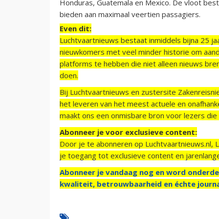
Honduras, Guatemala en Mexico. De vloot bestaa
bieden aan maximaal veertien passagiers.
Even dit:
Luchtvaartnieuws bestaat inmiddels bijna 25 jaa
nieuwkomers met veel minder historie om aand
platforms te hebben die niet alleen nieuws bre
doen.
Bij Luchtvaartnieuws en zustersite Zakenreisn
het leveren van het meest actuele en onafhankel
maakt ons een onmisbare bron voor lezers die g
Abonneer je voor exclusieve content:
Door je te abonneren op Luchtvaartnieuws.nl, 
je toegang tot exclusieve content en jarenlang
Abonneer je vandaag nog en word onderde
kwaliteit, betrouwbaarheid en échte journa