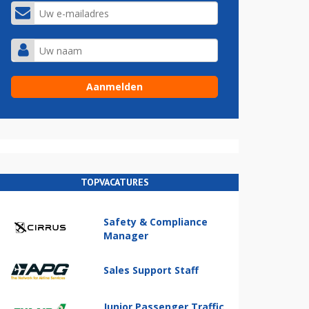
TOPVACATURES
Safety & Compliance
Manager
Sales Support Staff
Junior Passenger Traffic