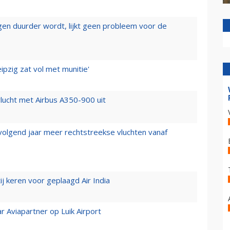
iegen duurder wordt, lijkt geen probleem voor de
ipzig zat vol met munitie'
lucht met Airbus A350-900 uit
 volgend jaar meer rechtstreekse vluchten vanaf
j keren voor geplaagd Air India
r Aviapartner op Luik Airport