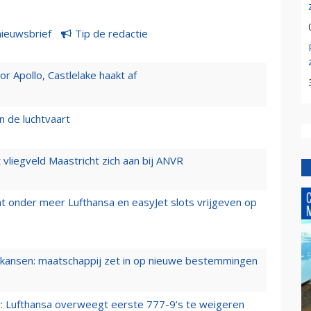
nieuwsbrief
Tip de redactie
 Apollo, Castlelake haakt af
n de luchtvaart
t vliegveld Maastricht zich aan bij ANVR
t onder meer Lufthansa en easyJet slots vrijgeven op
ansen: maatschappij zet in op nieuwe bestemmingen
er: Lufthansa overweegt eerste 777-9’s te weigeren