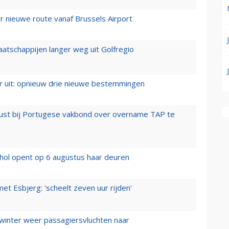
 nieuwe route vanaf Brussels Airport
aatschappijen langer weg uit Golfregio
er uit: opnieuw drie nieuwe bestemmingen
rust bij Portugese vakbond over overname TAP te
hol opent op 6 augustus haar deuren
t Esbjerg: 'scheelt zeven uur rijden'
 winter weer passagiersvluchten naar