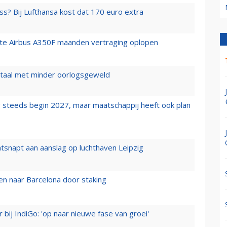
ss? Bij Lufthansa kost dat 170 euro extra
rste Airbus A350F maanden vertraging oplopen
wartaal met minder oorlogsgeweld
 steeds begin 2027, maar maatschappij heeft ook plan
tsnapt aan aanslag op luchthaven Leipzig
n naar Barcelona door staking
 bij IndiGo: 'op naar nieuwe fase van groei'