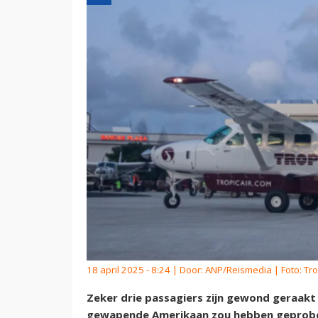
18 april 2025 - 8:24 | Door:
ANP/Reismedia
| Foto: Tro
Zeker drie passagiers zijn gewond geraakt 
gewapende Amerikaan zou hebben geprobee