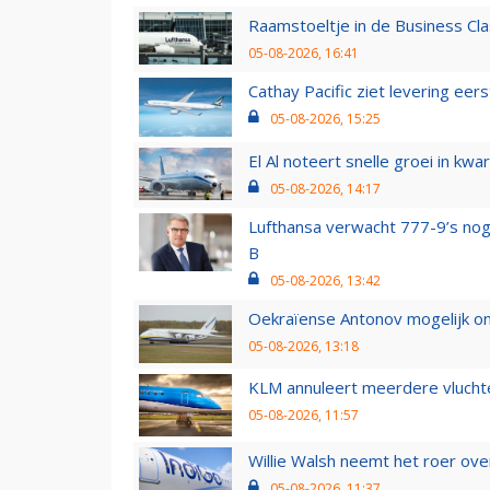
Raamstoeltje in de Business Cla
05-08-2026, 16:41
Cathay Pacific ziet levering ee
05-08-2026, 15:25
El Al noteert snelle groei in k
05-08-2026, 14:17
Lufthansa verwacht 777-9’s nog
B
05-08-2026, 13:42
Oekraïense Antonov mogelijk on
05-08-2026, 13:18
KLM annuleert meerdere vluchte
05-08-2026, 11:57
Willie Walsh neemt het roer over
05-08-2026, 11:37