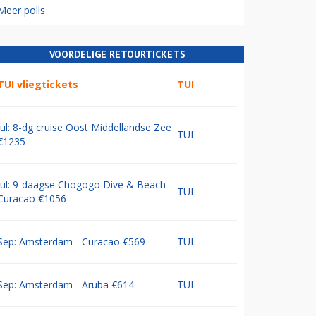
Meer polls
VOORDELIGE RETOURTICKETS
TUI vliegtickets
TUI
Jul: 8-dg cruise Oost Middellandse Zee
TUI
€1235
Jul: 9-daagse Chogogo Dive & Beach
TUI
Curacao €1056
Sep: Amsterdam - Curacao €569
TUI
Sep: Amsterdam - Aruba €614
TUI