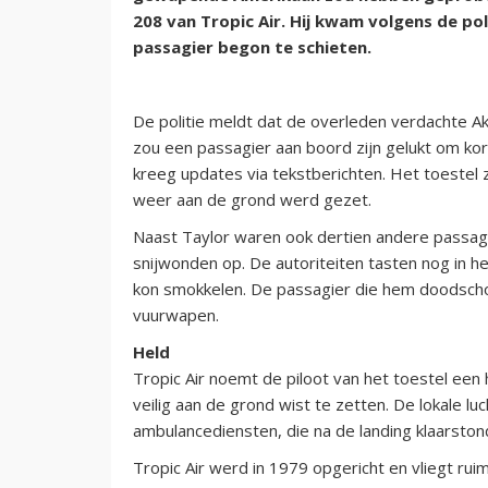
208 van Tropic Air. Hij kwam volgens de po
passagier begon te schieten.
De politie meldt dat de overleden verdachte Aki
zou een passagier aan boord zijn gelukt om kor
kreeg updates via tekstberichten. Het toestel z
weer aan de grond werd gezet.
Naast Taylor waren ook dertien andere passagi
snijwonden op. De autoriteiten tasten nog in 
kon smokkelen. De passagier die hem doodscho
vuurwapen.
Held
Tropic Air noemt de piloot van het toestel een h
veilig aan de grond wist te zetten. De lokale lu
ambulancediensten, die na de landing klaarston
Tropic Air werd in 1979 opgericht en vliegt ru