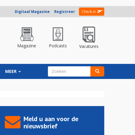
Digitaal Magazine
Registreer
Check in
Magazine
Podcasts
Vacatures
ZOEKVELD
MEER
Zoeken
Meld u aan voor de
nieuwsbrief