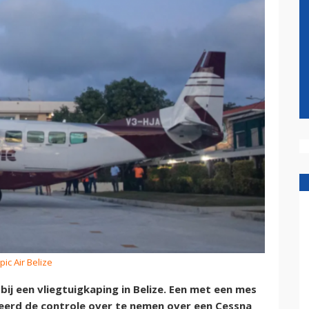
pic Air Belize
bij een vliegtuigkaping in Belize. Een met een mes
rd de controle over te nemen over een Cessna