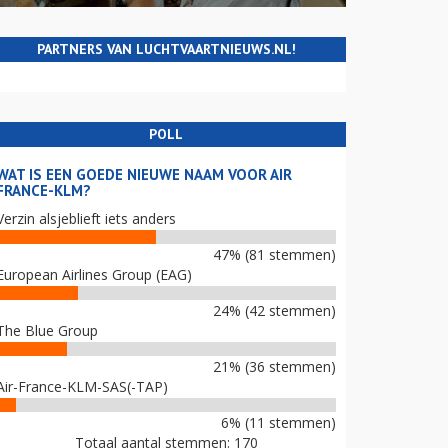
PARTNERS VAN LUCHTVAARTNIEUWS.NL!
POLL
WAT IS EEN GOEDE NIEUWE NAAM VOOR AIR
FRANCE-KLM?
Verzin alsjeblieft iets anders
47% (81 stemmen)
European Airlines Group (EAG)
24% (42 stemmen)
The Blue Group
21% (36 stemmen)
Air-France-KLM-SAS(-TAP)
6% (11 stemmen)
Totaal aantal stemmen: 170