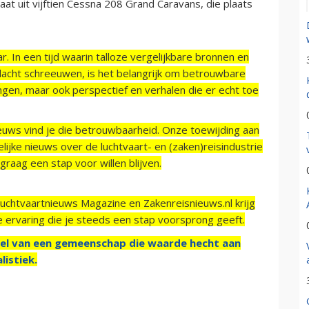
t uit vijftien Cessna 208 Grand Caravans, die plaats
r. In een tijd waarin talloze vergelijkbare bronnen en
acht schreeuwen, is het belangrijk om betrouwbare
ngen, maar ook perspectief en verhalen die er echt toe
ieuws vind je die betrouwbaarheid. Onze toewijding aan
ijke nieuws over de luchtvaart- en (zaken)reisindustrie
raag een stap voor willen blijven.
Luchtvaartnieuws Magazine en Zakenreisnieuws.nl krijg
e ervaring die je steeds een stap voorsprong geeft.
el van een gemeenschap die waarde hecht aan
listiek.