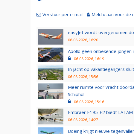
Verstuur per e-mail
Meld u aan voor de 
easyJet wordt overgenomen door
06-08-2026, 16:20
Apollo geen onbekende jongen i
06-08-2026, 16:19
In jacht op vakantiegangers slui
06-08-2026, 15:56
Meer ruimte voor vracht doorda
Schiphol
06-08-2026, 15:16
Embraer E195-E2 biedt LATAM k
06-08-2026, 14:27
Boeing krijgt nieuwe tegenvall