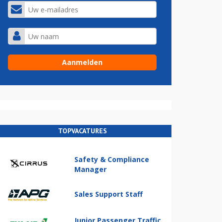
TOPVACATURES
Safety & Compliance
Manager
Sales Support Staff
Junior Passenger Traffic