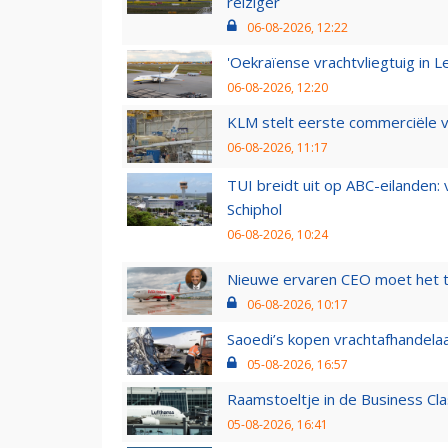
reiziger
06-08-2026, 12:22
'Oekraïense vrachtvliegtuig in Le
06-08-2026, 12:20
KLM stelt eerste commerciële v
06-08-2026, 11:17
TUI breidt uit op ABC-eilanden:
Schiphol
06-08-2026, 10:24
Nieuwe ervaren CEO moet het ti
06-08-2026, 10:17
Saoedi’s kopen vrachtafhandelaa
05-08-2026, 16:57
Raamstoeltje in de Business Cla
05-08-2026, 16:41