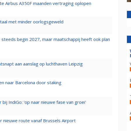
rste Airbus A350F maanden vertraging oplopen
wartaal met minder oorlogsgeweld
 steeds begin 2027, maar maatschappij heeft ook plan
tsnapt aan aanslag op luchthaven Leipzig
n naar Barcelona door staking
 bij IndiGo: 'op naar nieuwe fase van groei'
 nieuwe route vanaf Brussels Airport