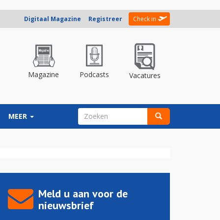
Digitaal Magazine
Registreer
Check in
Magazine
Podcasts
Vacatures
ZOEKVELD
MEER
Zoeken
Meld u aan voor de
nieuwsbrief