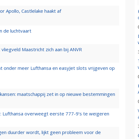
 Apollo, Castlelake haakt af
n de luchtvaart
t vliegveld Maastricht zich aan bij ANVR
t onder meer Lufthansa en easyJet slots vrijgeven op
ansen: maatschappij zet in op nieuwe bestemmingen
er: Lufthansa overweegt eerste 777-9’s te weigeren
iegen duurder wordt, lijkt geen probleem voor de