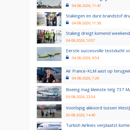
04-08-2026, 11:47
Stakingen en dure brandstof dr
04-08-2026, 11:38
Staking dreigt komend weekend
04-08-2026, 10:57
Eerste succesvolle testvlucht 
04-08-2026, 9:54
Air France-KLM aast op terugwin
04-08-2026, 7:26
Boeing mag kleinste telg 737 MA
03-08-2026, 22:54
Voorlopig akkoord tussen WestJe
03-08-2026, 14:40
Turkish Airlines verplaatst ko