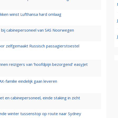
ukken winst Lufthansa hard omlaag
 bij cabinepersoneel van SAS Noorwegen
voor zelfgemaakt Russisch passagierstoestel
nen reizigers van ‘hoofdpijn bezorgend’ easyJet
X-familie eindelijk gaan leveren
t en cabinepersoneel, einde staking in zicht
mende winter tussenstop op route naar Sydney