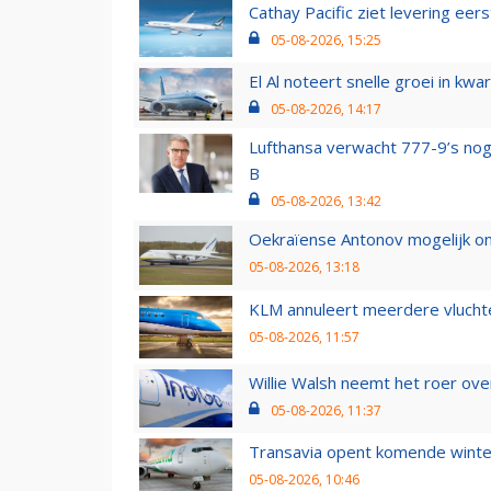
Cathay Pacific ziet levering ee
05-08-2026, 15:25
El Al noteert snelle groei in k
05-08-2026, 14:17
Lufthansa verwacht 777-9’s nog
B
05-08-2026, 13:42
Oekraïense Antonov mogelijk on
05-08-2026, 13:18
KLM annuleert meerdere vluchte
05-08-2026, 11:57
Willie Walsh neemt het roer over
05-08-2026, 11:37
Transavia opent komende winter
05-08-2026, 10:46