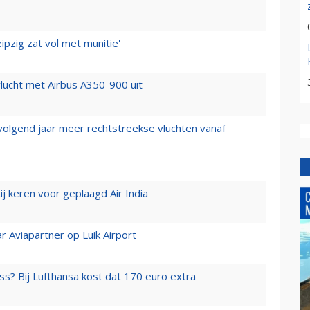
ipzig zat vol met munitie'
lucht met Airbus A350-900 uit
 volgend jaar meer rechtstreekse vluchten vanaf
j keren voor geplaagd Air India
r Aviapartner op Luik Airport
ss? Bij Lufthansa kost dat 170 euro extra