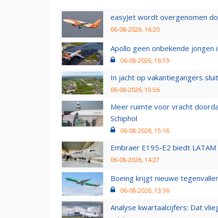
easyJet wordt overgenomen door
06-08-2026, 16:20
Apollo geen onbekende jongen i
06-08-2026, 16:19
In jacht op vakantiegangers slui
06-08-2026, 15:56
Meer ruimte voor vracht doorda
Schiphol
06-08-2026, 15:16
Embraer E195-E2 biedt LATAM k
06-08-2026, 14:27
Boeing krijgt nieuwe tegenvall
06-08-2026, 13:36
Analyse kwartaalcijfers: Dat vl