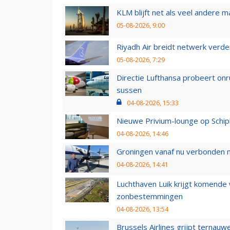
KLM blijft net als veel andere m
05-08-2026, 9:00
Riyadh Air breidt netwerk verd
05-08-2026, 7:29
Directie Lufthansa probeert on
sussen
04-08-2026, 15:33
Nieuwe Privium-lounge op Schip
04-08-2026, 14:46
Groningen vanaf nu verbonden me
04-08-2026, 14:41
Luchthaven Luik krijgt komende
zonbestemmingen
04-08-2026, 13:54
Brussels Airlines grijpt ternauw