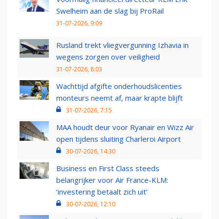
Swelheim aan de slag bij ProRail
31-07-2026, 9:09
Rusland trekt vliegvergunning Izhavia in
wegens zorgen over veiligheid
31-07-2026, 8:03
Wachttijd afgifte onderhoudslicenties
monteurs neemt af, maar krapte blijft
31-07-2026, 7:15
MAA houdt deur voor Ryanair en Wizz Air
open tijdens sluiting Charleroi Airport
30-07-2026, 14:30
Business en First Class steeds
belangrijker voor Air France-KLM:
‘investering betaalt zich uit’
30-07-2026, 12:10