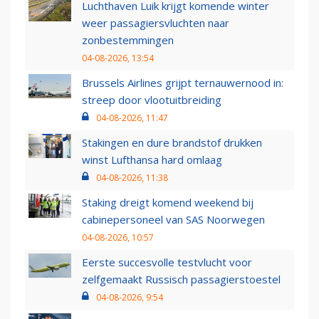
Luchthaven Luik krijgt komende winter
weer passagiersvluchten naar
zonbestemmingen
04-08-2026, 13:54
Brussels Airlines grijpt ternauwernood in:
streep door vlootuitbreiding
04-08-2026, 11:47
Stakingen en dure brandstof drukken
winst Lufthansa hard omlaag
04-08-2026, 11:38
Staking dreigt komend weekend bij
cabinepersoneel van SAS Noorwegen
04-08-2026, 10:57
Eerste succesvolle testvlucht voor
zelfgemaakt Russisch passagierstoestel
04-08-2026, 9:54