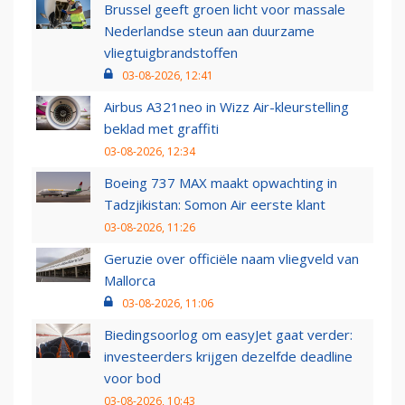
Brussel geeft groen licht voor massale
Nederlandse steun aan duurzame
vliegtuigbrandstoffen
03-08-2026, 12:41
Airbus A321neo in Wizz Air-kleurstelling
beklad met graffiti
03-08-2026, 12:34
Boeing 737 MAX maakt opwachting in
Tadzjikistan: Somon Air eerste klant
03-08-2026, 11:26
Geruzie over officiële naam vliegveld van
Mallorca
03-08-2026, 11:06
Biedingsoorlog om easyJet gaat verder:
investeerders krijgen dezelfde deadline
voor bod
03-08-2026, 10:43