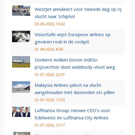
WestJet annuleert voor tweede dag op rij
vlucht naar Schiphol
03-08-2026, 10:02
VisionSafe wijst Europese airlines op
gevaren rook in de cockpit
01-08-2026, 8:00
Donkere wolken boven IndiGo:
prijsvechter doet widebody-vloot weg
31-07-2026, 22:01
Malaysia Airlines-piloot na vlucht
aangehouden met duizenden xtc-pillen
31-07-2026, 13:55
Lufthansa Group: nieuwe CEO’s voor
Edelweiss en Lufthansa City Airlines
31-07-2026, 13:17