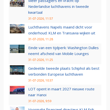
Meer passagiers en vracht op
Nederlandse luchthavens in tweede
kwartaal
31-07-2026, 11:57
Luchthavens Napels maand dicht voor
onderhoud: KLM en Transavia wijken uit
31-07-2026, 11:28
Einde van een tijdperk: Washington Dulles
neemt afscheid van Mobile Lounges
31-07-2026, 11:25
Gedeelde tweede plaats Schiphol als best
verbonden Europese luchthaven
31-07-2026, 10:37
LOT opent in maart 2027 nieuwe route
naar Hanoi
31-07-2026, 9:59
Voormalig financieel directeur KLM Erik