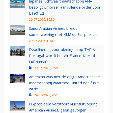
Japanse luchtvaartmaatschappij ANA
bezorgt Embraer aanvullende order voor
E190-E2
29-07-2026, 10:30
Saudi Arabian Airlines breidt
samenwerking met KLM op Schiphol uit
29-07-2026, 10:00
Deadlinedag voor biedingen op TAP Air
Portugal: wordt het Air France-KLM of
Lufthansa?
29-07-2026, 9:59
American was niet de enige Amerikaanse
maatschappij waarmee United een fusie
wilde
29-07-2026, 9:51
IT-probleem verstoort vluchtuitvoering
American Airlines, geen gevolgen