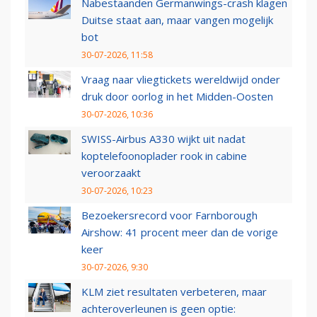
Nabestaanden Germanwings-crash klagen
Duitse staat aan, maar vangen mogelijk
bot
30-07-2026, 11:58
Vraag naar vliegtickets wereldwijd onder
druk door oorlog in het Midden-Oosten
30-07-2026, 10:36
SWISS-Airbus A330 wijkt uit nadat
koptelefoonoplader rook in cabine
veroorzaakt
30-07-2026, 10:23
Bezoekersrecord voor Farnborough
Airshow: 41 procent meer dan de vorige
keer
30-07-2026, 9:30
KLM ziet resultaten verbeteren, maar
achteroverleunen is geen optie: