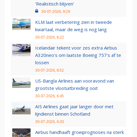
‘Realistisch blijven’
30-07-2026, 9:29
KLM laat verbetering zien in tweede
kwartaal, maar de weg is nog lang
30-07-2026, 8:22
Icelandair tekent voor zes extra Airbus
A320neo's om laatste Boeing 757's af te
lossen
30-07-2026, 6:52
US-Bangla Airlines aan vooravond van
grootste vlootuitbreiding ooit
30-07-2026, 6:45
AIS Airlines gaat jaar langer door met
lijndienst binnen Schotland
30-07-2026, 6:30
Airbus handhaaft groeiprognoses na sterk