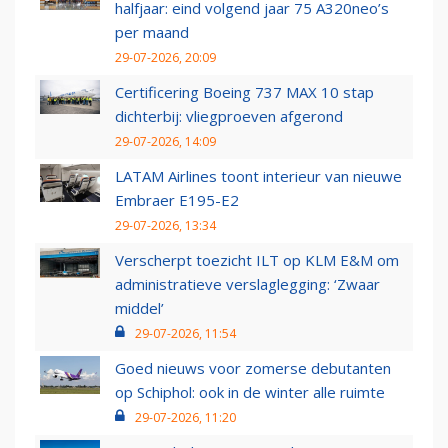
halfjaar: eind volgend jaar 75 A320neo’s
per maand
29-07-2026, 20:09
Certificering Boeing 737 MAX 10 stap
dichterbij: vliegproeven afgerond
29-07-2026, 14:09
LATAM Airlines toont interieur van nieuwe
Embraer E195-E2
29-07-2026, 13:34
Verscherpt toezicht ILT op KLM E&M om
administratieve verslaglegging: ‘Zwaar
middel’
29-07-2026, 11:54
Goed nieuws voor zomerse debutanten
op Schiphol: ook in de winter alle ruimte
29-07-2026, 11:20