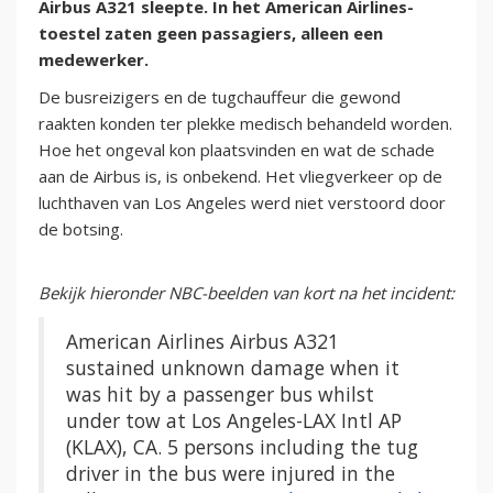
Airbus A321 sleepte. In het American Airlines-
toestel zaten geen passagiers, alleen een
medewerker.
De busreizigers en de tugchauffeur die gewond
raakten konden ter plekke medisch behandeld worden.
Hoe het ongeval kon plaatsvinden en wat de schade
aan de Airbus is, is onbekend. Het vliegverkeer op de
luchthaven van Los Angeles werd niet verstoord door
de botsing.
Bekijk hieronder NBC-beelden van kort na het incident:
American Airlines Airbus A321
sustained unknown damage when it
was hit by a passenger bus whilst
under tow at Los Angeles-LAX Intl AP
(KLAX), CA. 5 persons including the tug
driver in the bus were injured in the