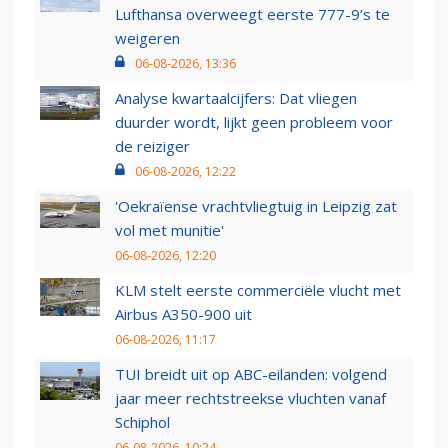
Lufthansa overweegt eerste 777-9’s te
weigeren
06-08-2026, 13:36
Analyse kwartaalcijfers: Dat vliegen
duurder wordt, lijkt geen probleem voor
de reiziger
06-08-2026, 12:22
'Oekraïense vrachtvliegtuig in Leipzig zat
vol met munitie'
06-08-2026, 12:20
KLM stelt eerste commerciële vlucht met
Airbus A350-900 uit
06-08-2026, 11:17
TUI breidt uit op ABC-eilanden: volgend
jaar meer rechtstreekse vluchten vanaf
Schiphol
06-08-2026, 10:24