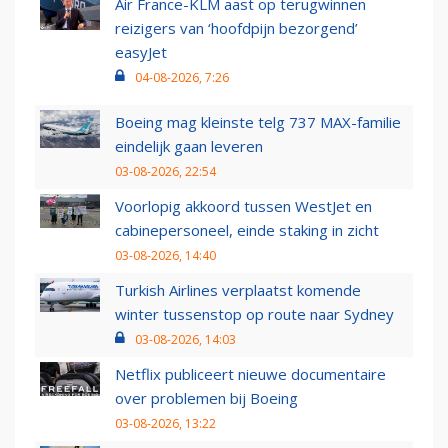
Air France-KLM aast op terugwinnen
reizigers van ‘hoofdpijn bezorgend’
easyJet
04-08-2026, 7:26
Boeing mag kleinste telg 737 MAX-familie
eindelijk gaan leveren
03-08-2026, 22:54
Voorlopig akkoord tussen WestJet en
cabinepersoneel, einde staking in zicht
03-08-2026, 14:40
Turkish Airlines verplaatst komende
winter tussenstop op route naar Sydney
03-08-2026, 14:03
Netflix publiceert nieuwe documentaire
over problemen bij Boeing
03-08-2026, 13:22