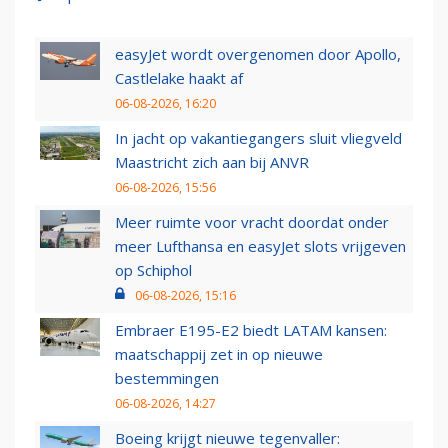
easyJet wordt overgenomen door Apollo,
Castlelake haakt af
06-08-2026, 16:20
In jacht op vakantiegangers sluit vliegveld
Maastricht zich aan bij ANVR
06-08-2026, 15:56
Meer ruimte voor vracht doordat onder
meer Lufthansa en easyJet slots vrijgeven
op Schiphol
06-08-2026, 15:16
Embraer E195-E2 biedt LATAM kansen:
maatschappij zet in op nieuwe
bestemmingen
06-08-2026, 14:27
Boeing krijgt nieuwe tegenvaller: