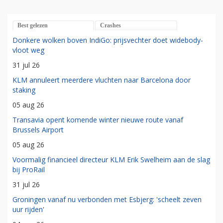
Best gelezen
Crashes
Donkere wolken boven IndiGo: prijsvechter doet widebody-
vloot weg
31 jul 26
KLM annuleert meerdere vluchten naar Barcelona door
staking
05 aug 26
Transavia opent komende winter nieuwe route vanaf
Brussels Airport
05 aug 26
Voormalig financieel directeur KLM Erik Swelheim aan de slag
bij ProRail
31 jul 26
Groningen vanaf nu verbonden met Esbjerg: 'scheelt zeven
uur rijden'