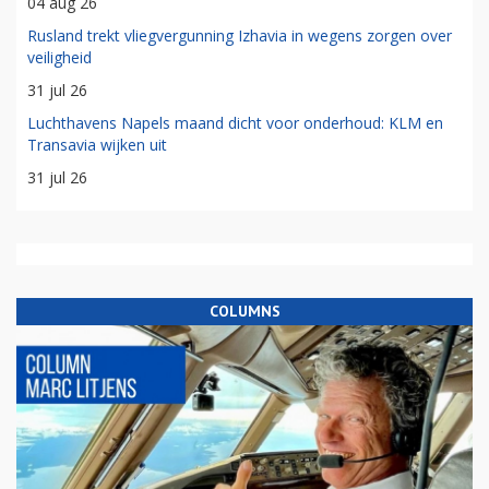
04 aug 26
Rusland trekt vliegvergunning Izhavia in wegens zorgen over
veiligheid
31 jul 26
Luchthavens Napels maand dicht voor onderhoud: KLM en
Transavia wijken uit
31 jul 26
COLUMNS