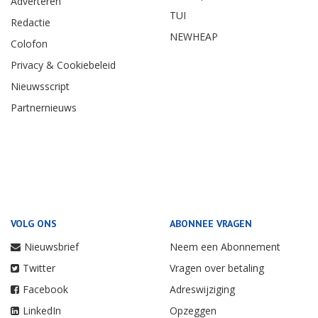
Adverteren
TUI
Redactie
NEWHEAP
Colofon
Privacy & Cookiebeleid
Nieuwsscript
Partnernieuws
VOLG ONS
ABONNEE VRAGEN
Nieuwsbrief
Neem een Abonnement
Twitter
Vragen over betaling
Facebook
Adreswijziging
LinkedIn
Opzeggen