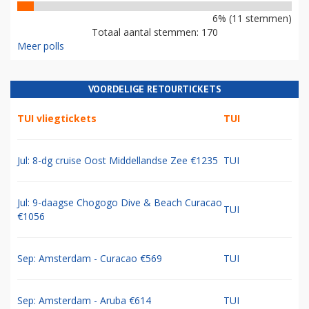
6% (11 stemmen)
Totaal aantal stemmen: 170
Meer polls
VOORDELIGE RETOURTICKETS
TUI vliegtickets
TUI
Jul: 8-dg cruise Oost Middellandse Zee €1235
TUI
Jul: 9-daagse Chogogo Dive & Beach Curacao
TUI
€1056
Sep: Amsterdam - Curacao €569
TUI
Sep: Amsterdam - Aruba €614
TUI