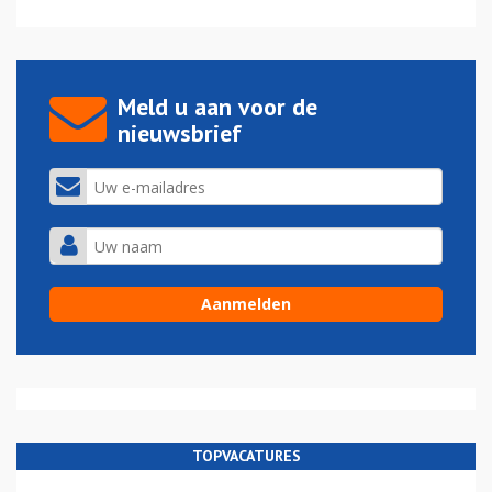
Meld u aan voor de
nieuwsbrief
TOPVACATURES