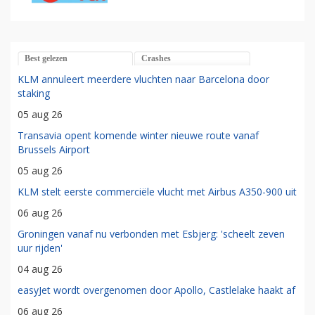
Best gelezen
Crashes
KLM annuleert meerdere vluchten naar Barcelona door
staking
05 aug 26
Transavia opent komende winter nieuwe route vanaf
Brussels Airport
05 aug 26
KLM stelt eerste commerciële vlucht met Airbus A350-900 uit
06 aug 26
Groningen vanaf nu verbonden met Esbjerg: 'scheelt zeven
uur rijden'
04 aug 26
easyJet wordt overgenomen door Apollo, Castlelake haakt af
06 aug 26