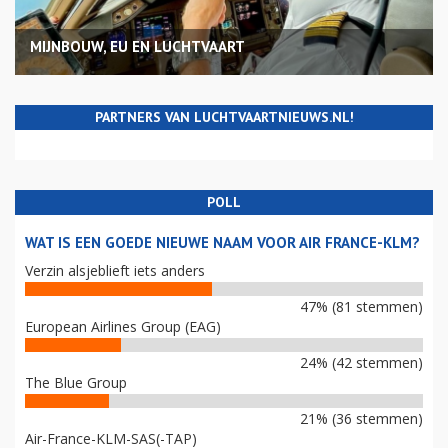
MIJNBOUW, EU EN LUCHTVAART
PARTNERS VAN LUCHTVAARTNIEUWS.NL!
POLL
WAT IS EEN GOEDE NIEUWE NAAM VOOR AIR FRANCE-KLM?
Verzin alsjeblieft iets anders
47% (81 stemmen)
European Airlines Group (EAG)
24% (42 stemmen)
The Blue Group
21% (36 stemmen)
Air-France-KLM-SAS(-TAP)