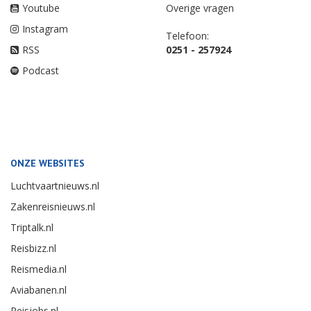
Youtube
Overige vragen
Instagram
Telefoon:
RSS
0251 - 257924
Podcast
ONZE WEBSITES
Luchtvaartnieuws.nl
Zakenreisnieuws.nl
Triptalk.nl
Reisbizz.nl
Reismedia.nl
Aviabanen.nl
Reisjobs.nl