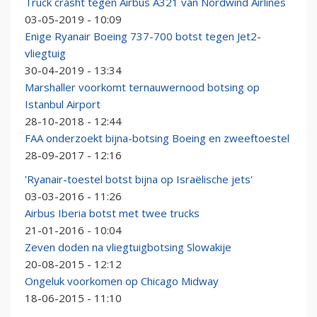
Truck crasht tegen Airbus A321 van Nordwind Airlines
03-05-2019 - 10:09
Enige Ryanair Boeing 737-700 botst tegen Jet2-
vliegtuig
30-04-2019 - 13:34
Marshaller voorkomt ternauwernood botsing op
Istanbul Airport
28-10-2018 - 12:44
FAA onderzoekt bijna-botsing Boeing en zweeftoestel
28-09-2017 - 12:16
'Ryanair-toestel botst bijna op Israëlische jets'
03-03-2016 - 11:26
Airbus Iberia botst met twee trucks
21-01-2016 - 10:04
Zeven doden na vliegtuigbotsing Slowakije
20-08-2015 - 12:12
Ongeluk voorkomen op Chicago Midway
18-06-2015 - 11:10