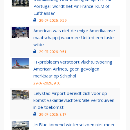
Portugal: wordt het Air France-KLM of
Lufthansa?
29-07-2026, 9:59
American was niet de enige Amerikaanse
maatschappij waarmee United een fusie
wilde
29-07-2026, 9:51
IT-probleem verstoort vluchtuitvoering
American Airlines, geen gevolgen
merkbaar op Schiphol
29-07-2026, 9:05
Lelystad Airport bereidt zich voor op
komst vakantievluchten: 'alle vertrouwen
in de toekomst'
29-07-2026, 8:17
JetBlue komend winterseizoen niet meer