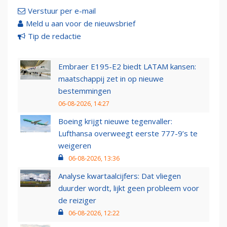
Verstuur per e-mail
Meld u aan voor de nieuwsbrief
Tip de redactie
Embraer E195-E2 biedt LATAM kansen:
maatschappij zet in op nieuwe
bestemmingen
06-08-2026, 14:27
Boeing krijgt nieuwe tegenvaller:
Lufthansa overweegt eerste 777-9’s te
weigeren
06-08-2026, 13:36
Analyse kwartaalcijfers: Dat vliegen
duurder wordt, lijkt geen probleem voor
de reiziger
06-08-2026, 12:22