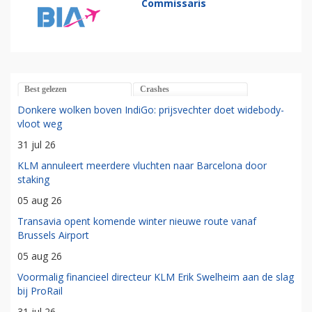
Commissaris
Best gelezen
Crashes
Donkere wolken boven IndiGo: prijsvechter doet widebody-
vloot weg
31 jul 26
KLM annuleert meerdere vluchten naar Barcelona door
staking
05 aug 26
Transavia opent komende winter nieuwe route vanaf
Brussels Airport
05 aug 26
Voormalig financieel directeur KLM Erik Swelheim aan de slag
bij ProRail
31 jul 26