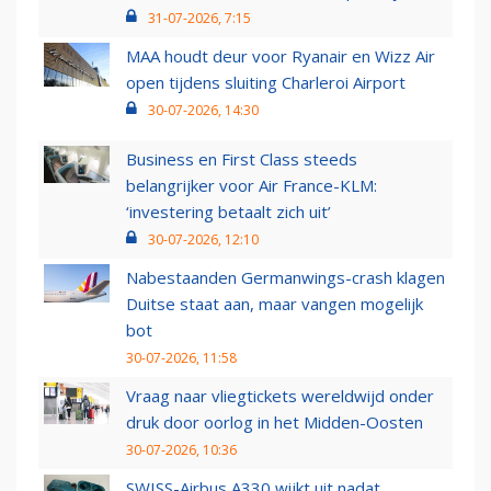
31-07-2026, 7:15
MAA houdt deur voor Ryanair en Wizz Air
open tijdens sluiting Charleroi Airport
30-07-2026, 14:30
Business en First Class steeds
belangrijker voor Air France-KLM:
‘investering betaalt zich uit’
30-07-2026, 12:10
Nabestaanden Germanwings-crash klagen
Duitse staat aan, maar vangen mogelijk
bot
30-07-2026, 11:58
Vraag naar vliegtickets wereldwijd onder
druk door oorlog in het Midden-Oosten
30-07-2026, 10:36
SWISS-Airbus A330 wijkt uit nadat