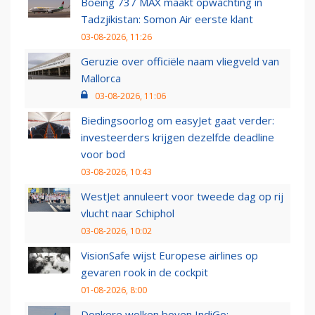
Boeing 737 MAX maakt opwachting in
Tadzjikistan: Somon Air eerste klant
03-08-2026, 11:26
Geruzie over officiële naam vliegveld van
Mallorca
03-08-2026, 11:06
Biedingsoorlog om easyJet gaat verder:
investeerders krijgen dezelfde deadline
voor bod
03-08-2026, 10:43
WestJet annuleert voor tweede dag op rij
vlucht naar Schiphol
03-08-2026, 10:02
VisionSafe wijst Europese airlines op
gevaren rook in de cockpit
01-08-2026, 8:00
Donkere wolken boven IndiGo: