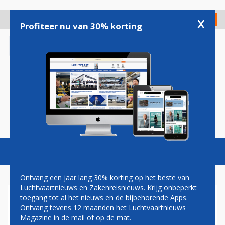
Overslaan
en
x
Digitaal Magazine
Registreer
Check in
naar
Profiteer nu van 30% korting
de
inhoud
gaan
Magazine
Podcasts
Vacatures
Toggl
naviga
Ontvang een jaar lang 30% korting op het beste van
Luchtvaartnieuws en Zakenreisnieuws. Krijg onbeperkt
toegang tot al het nieuws en de bijbehorende Apps.
TRUCK CRASHT TEGEN
Ontvang tevens 12 maanden het Luchtvaartnieuws
AIRBUS A321 VAN
Magazine in de mail of op de mat.