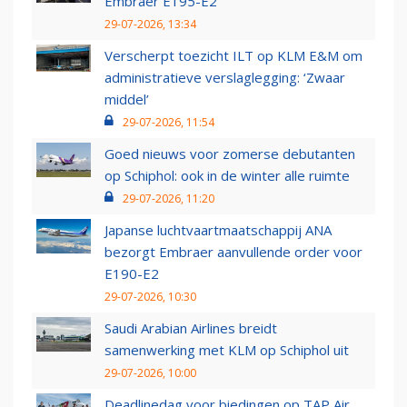
Embraer E195-E2
29-07-2026, 13:34
Verscherpt toezicht ILT op KLM E&M om
administratieve verslaglegging: ‘Zwaar
middel’
29-07-2026, 11:54
Goed nieuws voor zomerse debutanten
op Schiphol: ook in de winter alle ruimte
29-07-2026, 11:20
Japanse luchtvaartmaatschappij ANA
bezorgt Embraer aanvullende order voor
E190-E2
29-07-2026, 10:30
Saudi Arabian Airlines breidt
samenwerking met KLM op Schiphol uit
29-07-2026, 10:00
Deadlinedag voor biedingen op TAP Air