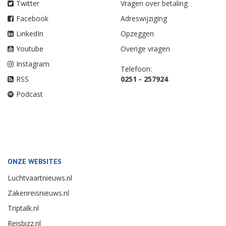
Twitter
Vragen over betaling
Facebook
Adreswijziging
LinkedIn
Opzeggen
Youtube
Overige vragen
Instagram
Telefoon:
RSS
0251 - 257924
Podcast
ONZE WEBSITES
Luchtvaartnieuws.nl
Zakenreisnieuws.nl
Triptalk.nl
Reisbizz.nl