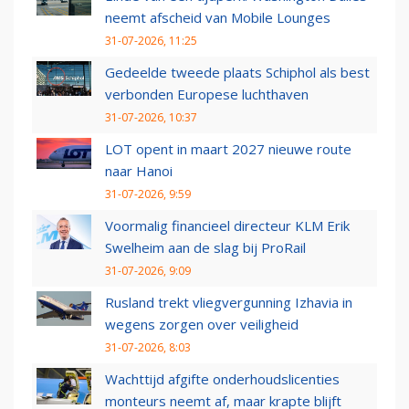
neemt afscheid van Mobile Lounges
31-07-2026, 11:25
Gedeelde tweede plaats Schiphol als best
verbonden Europese luchthaven
31-07-2026, 10:37
LOT opent in maart 2027 nieuwe route
naar Hanoi
31-07-2026, 9:59
Voormalig financieel directeur KLM Erik
Swelheim aan de slag bij ProRail
31-07-2026, 9:09
Rusland trekt vliegvergunning Izhavia in
wegens zorgen over veiligheid
31-07-2026, 8:03
Wachttijd afgifte onderhoudslicenties
monteurs neemt af, maar krapte blijft