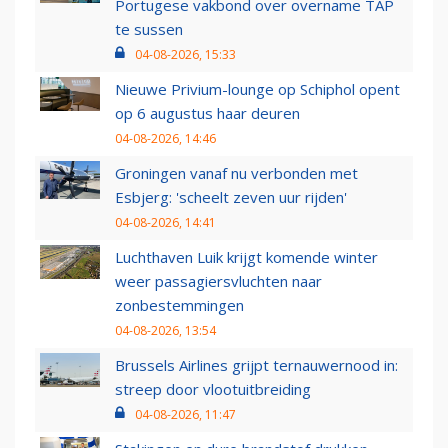
Portugese vakbond over overname TAP
te sussen
04-08-2026, 15:33
Nieuwe Privium-lounge op Schiphol opent
op 6 augustus haar deuren
04-08-2026, 14:46
Groningen vanaf nu verbonden met
Esbjerg: 'scheelt zeven uur rijden'
04-08-2026, 14:41
Luchthaven Luik krijgt komende winter
weer passagiersvluchten naar
zonbestemmingen
04-08-2026, 13:54
Brussels Airlines grijpt ternauwernood in:
streep door vlootuitbreiding
04-08-2026, 11:47