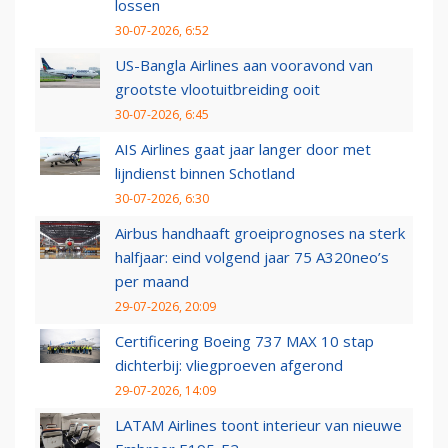
lossen
30-07-2026, 6:52
US-Bangla Airlines aan vooravond van
grootste vlootuitbreiding ooit
30-07-2026, 6:45
AIS Airlines gaat jaar langer door met
lijndienst binnen Schotland
30-07-2026, 6:30
Airbus handhaaft groeiprognoses na sterk
halfjaar: eind volgend jaar 75 A320neo’s
per maand
29-07-2026, 20:09
Certificering Boeing 737 MAX 10 stap
dichterbij: vliegproeven afgerond
29-07-2026, 14:09
LATAM Airlines toont interieur van nieuwe