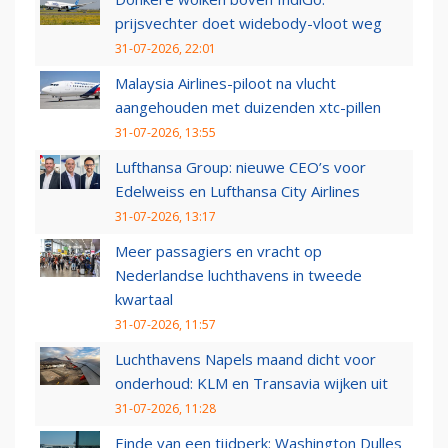
prijsvechter doet widebody-vloot weg
31-07-2026, 22:01
Malaysia Airlines-piloot na vlucht
aangehouden met duizenden xtc-pillen
31-07-2026, 13:55
Lufthansa Group: nieuwe CEO’s voor
Edelweiss en Lufthansa City Airlines
31-07-2026, 13:17
Meer passagiers en vracht op
Nederlandse luchthavens in tweede
kwartaal
31-07-2026, 11:57
Luchthavens Napels maand dicht voor
onderhoud: KLM en Transavia wijken uit
31-07-2026, 11:28
Einde van een tijdperk: Washington Dulles