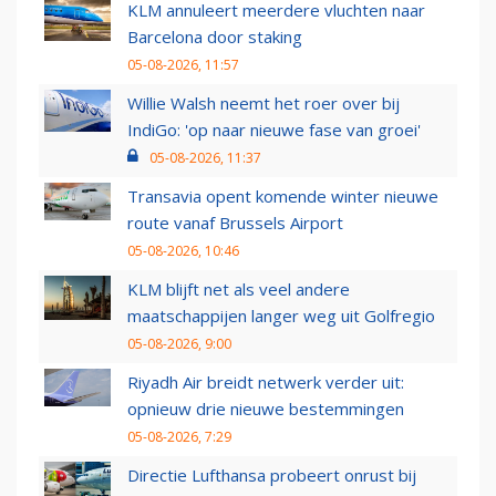
KLM annuleert meerdere vluchten naar
Barcelona door staking
05-08-2026, 11:57
Willie Walsh neemt het roer over bij
IndiGo: 'op naar nieuwe fase van groei'
05-08-2026, 11:37
Transavia opent komende winter nieuwe
route vanaf Brussels Airport
05-08-2026, 10:46
KLM blijft net als veel andere
maatschappijen langer weg uit Golfregio
05-08-2026, 9:00
Riyadh Air breidt netwerk verder uit:
opnieuw drie nieuwe bestemmingen
05-08-2026, 7:29
Directie Lufthansa probeert onrust bij