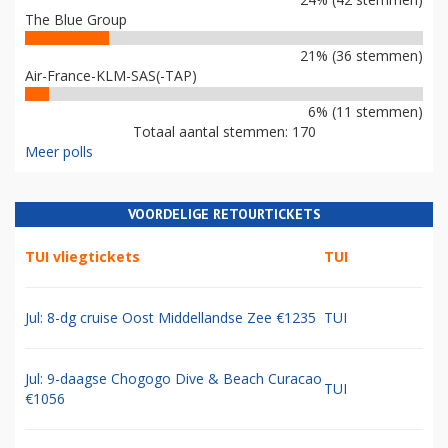
The Blue Group
21% (36 stemmen)
Air-France-KLM-SAS(-TAP)
6% (11 stemmen)
Totaal aantal stemmen: 170
Meer polls
VOORDELIGE RETOURTICKETS
TUI vliegtickets
TUI
Jul: 8-dg cruise Oost Middellandse Zee €1235
TUI
Jul: 9-daagse Chogogo Dive & Beach Curacao
TUI
€1056