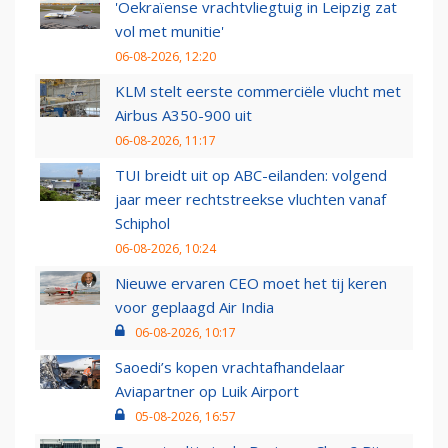
'Oekraïense vrachtvliegtuig in Leipzig zat
vol met munitie'
06-08-2026, 12:20
KLM stelt eerste commerciële vlucht met
Airbus A350-900 uit
06-08-2026, 11:17
TUI breidt uit op ABC-eilanden: volgend
jaar meer rechtstreekse vluchten vanaf
Schiphol
06-08-2026, 10:24
Nieuwe ervaren CEO moet het tij keren
voor geplaagd Air India
06-08-2026, 10:17
Saoedi’s kopen vrachtafhandelaar
Aviapartner op Luik Airport
05-08-2026, 16:57