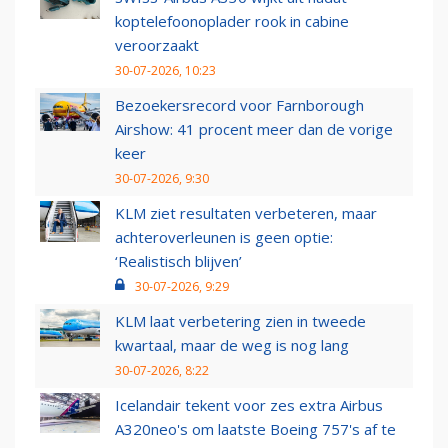
koptelefoonoplader rook in cabine
veroorzaakt
30-07-2026, 10:23
Bezoekersrecord voor Farnborough
Airshow: 41 procent meer dan de vorige
keer
30-07-2026, 9:30
KLM ziet resultaten verbeteren, maar
achteroverleunen is geen optie:
‘Realistisch blijven’
30-07-2026, 9:29
KLM laat verbetering zien in tweede
kwartaal, maar de weg is nog lang
30-07-2026, 8:22
Icelandair tekent voor zes extra Airbus
A320neo's om laatste Boeing 757's af te