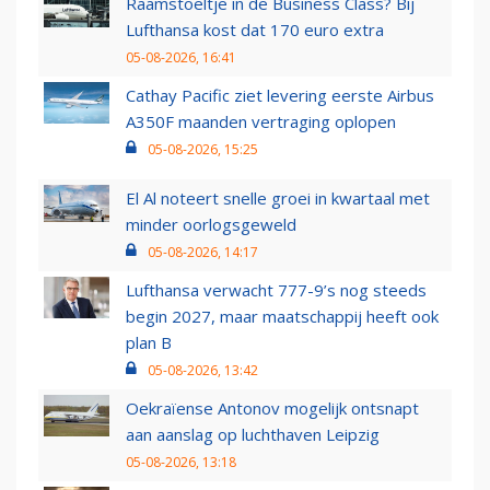
Raamstoeltje in de Business Class? Bij
Lufthansa kost dat 170 euro extra
05-08-2026, 16:41
Cathay Pacific ziet levering eerste Airbus
A350F maanden vertraging oplopen
05-08-2026, 15:25
El Al noteert snelle groei in kwartaal met
minder oorlogsgeweld
05-08-2026, 14:17
Lufthansa verwacht 777-9’s nog steeds
begin 2027, maar maatschappij heeft ook
plan B
05-08-2026, 13:42
Oekraïense Antonov mogelijk ontsnapt
aan aanslag op luchthaven Leipzig
05-08-2026, 13:18