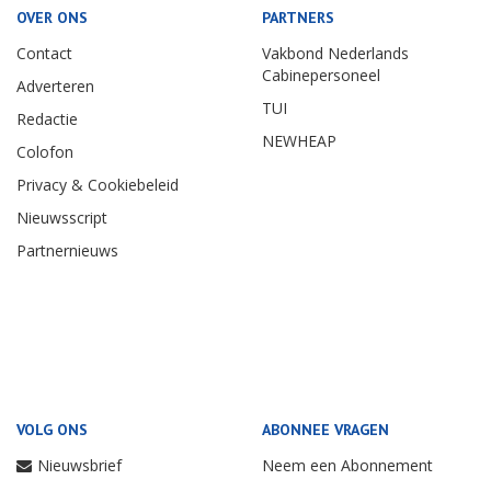
OVER ONS
PARTNERS
Contact
Vakbond Nederlands
Cabinepersoneel
Adverteren
TUI
Redactie
NEWHEAP
Colofon
Privacy & Cookiebeleid
Nieuwsscript
Partnernieuws
VOLG ONS
ABONNEE VRAGEN
Nieuwsbrief
Neem een Abonnement