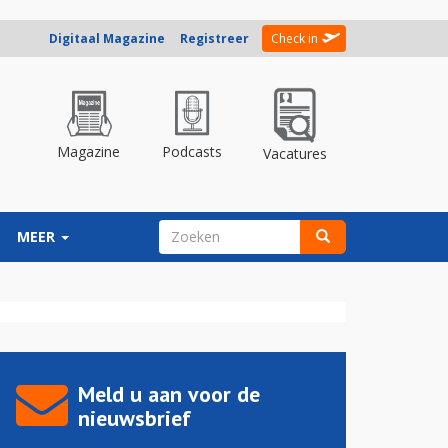
Digitaal Magazine
Registreer
Check in
Magazine
Podcasts
Vacatures
ZOEKVELD
MEER
Zoeken
Meld u aan voor de
nieuwsbrief