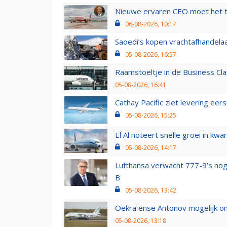
Nieuwe ervaren CEO moet het ti
06-08-2026, 10:17
Saoedi’s kopen vrachtafhandelaa
05-08-2026, 16:57
Raamstoeltje in de Business Cla
05-08-2026, 16:41
Cathay Pacific ziet levering ee
05-08-2026, 15:25
El Al noteert snelle groei in k
05-08-2026, 14:17
Lufthansa verwacht 777-9’s nog
B
05-08-2026, 13:42
Oekraïense Antonov mogelijk on
05-08-2026, 13:18