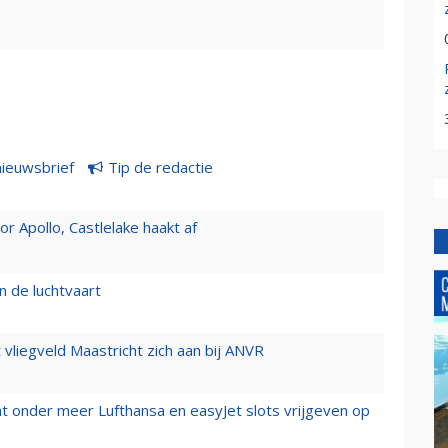
nieuwsbrief
Tip de redactie
 Apollo, Castlelake haakt af
n de luchtvaart
t vliegveld Maastricht zich aan bij ANVR
t onder meer Lufthansa en easyJet slots vrijgeven op