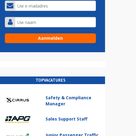
TOPVACATURES
Safety & Compliance
Manager
Sales Support Staff
Junior Passenger Traffic