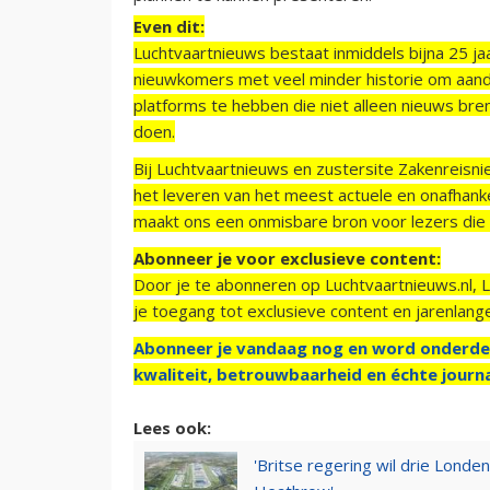
Even dit:
Luchtvaartnieuws bestaat inmiddels bijna 25 jaa
nieuwkomers met veel minder historie om aand
platforms te hebben die niet alleen nieuws bre
doen.
Bij Luchtvaartnieuws en zustersite Zakenreisn
het leveren van het meest actuele en onafhankel
maakt ons een onmisbare bron voor lezers die g
Abonneer je voor exclusieve content:
Door je te abonneren op Luchtvaartnieuws.nl, 
je toegang tot exclusieve content en jarenlang
Abonneer je vandaag nog en word onderde
kwaliteit, betrouwbaarheid en échte journa
Lees ook:
'Britse regering wil drie Londe