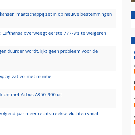
ansen: maatschappij zet in op nieuwe bestemmingen
er: Lufthansa overweegt eerste 777-9’s te weigeren
iegen duurder wordt, lijkt geen probleem voor de
ipzig zat vol met munitie'
lucht met Airbus A350-900 uit
 volgend jaar meer rechtstreekse vluchten vanaf