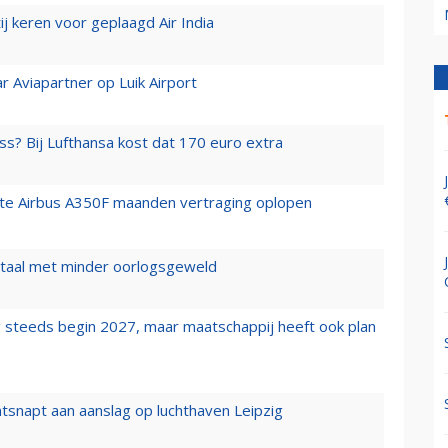
j keren voor geplaagd Air India
r Aviapartner op Luik Airport
ss? Bij Lufthansa kost dat 170 euro extra
rste Airbus A350F maanden vertraging oplopen
wartaal met minder oorlogsgeweld
 steeds begin 2027, maar maatschappij heeft ook plan
tsnapt aan aanslag op luchthaven Leipzig