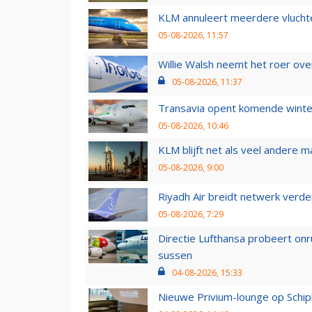
KLM annuleert meerdere vluchte
05-08-2026, 11:57
Willie Walsh neemt het roer over
05-08-2026, 11:37
Transavia opent komende winter
05-08-2026, 10:46
KLM blijft net als veel andere m
05-08-2026, 9:00
Riyadh Air breidt netwerk verd
05-08-2026, 7:29
Directie Lufthansa probeert on
sussen
04-08-2026, 15:33
Nieuwe Privium-lounge op Schip