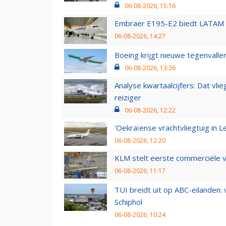
06-08-2026, 15:16
Embraer E195-E2 biedt LATAM k
06-08-2026, 14:27
Boeing krijgt nieuwe tegenvall
06-08-2026, 13:36
Analyse kwartaalcijfers: Dat vl
reiziger
06-08-2026, 12:22
'Oekraïense vrachtvliegtuig in Le
06-08-2026, 12:20
KLM stelt eerste commerciële v
06-08-2026, 11:17
TUI breidt uit op ABC-eilanden:
Schiphol
06-08-2026, 10:24