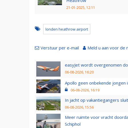
Heathrow'
21-01-2025, 12:11
londen heathrow airport
Verstuur per e-mail
Meld u aan voor de 
easyJet wordt overgenomen door
06-08-2026, 16:20
Apollo geen onbekende jongen i
06-08-2026, 16:19
In jacht op vakantiegangers slui
06-08-2026, 15:56
Meer ruimte voor vracht doorda
Schiphol