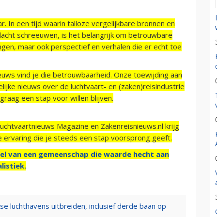
r. In een tijd waarin talloze vergelijkbare bronnen en
acht schreeuwen, is het belangrijk om betrouwbare
ngen, maar ook perspectief en verhalen die er echt toe
ieuws vind je die betrouwbaarheid. Onze toewijding aan
ijke nieuws over de luchtvaart- en (zaken)reisindustrie
raag een stap voor willen blijven.
Luchtvaartnieuws Magazine en Zakenreisnieuws.nl krijg
e ervaring die je steeds een stap voorsprong geeft.
el van een gemeenschap die waarde hecht aan
listiek.
nse luchthavens uitbreiden, inclusief derde baan op