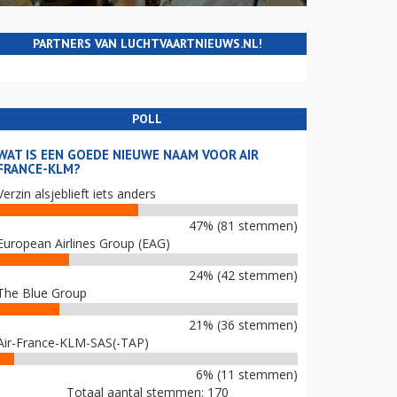
PARTNERS VAN LUCHTVAARTNIEUWS.NL!
POLL
WAT IS EEN GOEDE NIEUWE NAAM VOOR AIR
FRANCE-KLM?
Verzin alsjeblieft iets anders
47% (81 stemmen)
European Airlines Group (EAG)
24% (42 stemmen)
The Blue Group
21% (36 stemmen)
Air-France-KLM-SAS(-TAP)
6% (11 stemmen)
Totaal aantal stemmen: 170