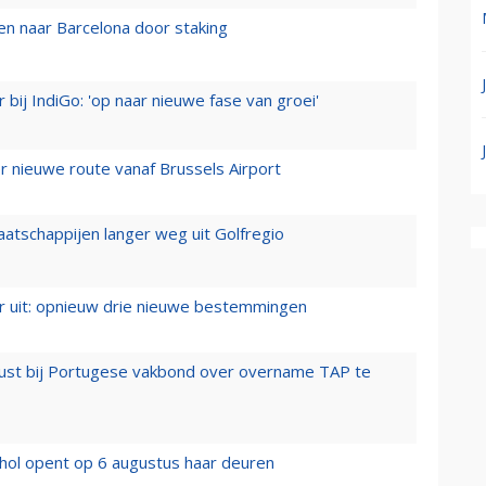
n naar Barcelona door staking
 bij IndiGo: 'op naar nieuwe fase van groei'
 nieuwe route vanaf Brussels Airport
aatschappijen langer weg uit Golfregio
er uit: opnieuw drie nieuwe bestemmingen
rust bij Portugese vakbond over overname TAP te
hol opent op 6 augustus haar deuren