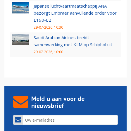
Japanse luchtvaartmaatschappij ANA
bezorgt Embraer aanvullende order voor
E190-E2
29-07-2026, 10:30
Saudi Arabian Airlines breidt
samenwerking met KLM op Schiphol uit
29-07-2026, 10:00
Meld u aan voor de
nieuwsbrief