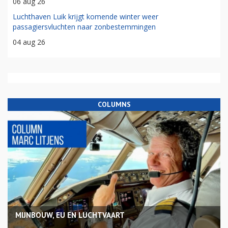
06 aug 26
Luchthaven Luik krijgt komende winter weer
passagiersvluchten naar zonbestemmingen
04 aug 26
COLUMNS
MIJNBOUW, EU EN LUCHTVAART