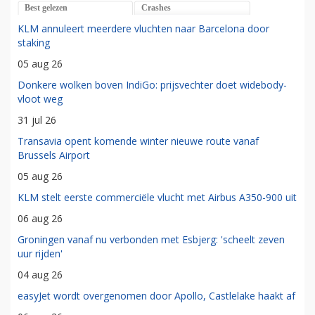
Best gelezen
Crashes
KLM annuleert meerdere vluchten naar Barcelona door
staking
05 aug 26
Donkere wolken boven IndiGo: prijsvechter doet widebody-
vloot weg
31 jul 26
Transavia opent komende winter nieuwe route vanaf
Brussels Airport
05 aug 26
KLM stelt eerste commerciële vlucht met Airbus A350-900 uit
06 aug 26
Groningen vanaf nu verbonden met Esbjerg: 'scheelt zeven
uur rijden'
04 aug 26
easyJet wordt overgenomen door Apollo, Castlelake haakt af