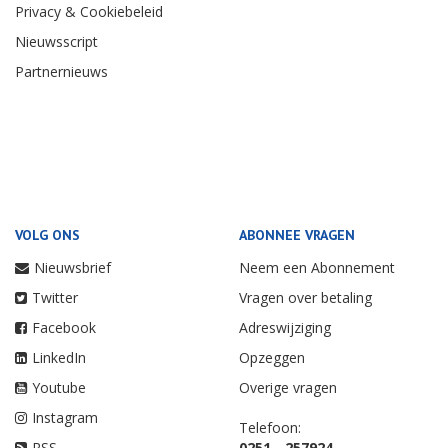
Privacy & Cookiebeleid
Nieuwsscript
Partnernieuws
VOLG ONS
ABONNEE VRAGEN
Nieuwsbrief
Neem een Abonnement
Twitter
Vragen over betaling
Facebook
Adreswijziging
LinkedIn
Opzeggen
Youtube
Overige vragen
Instagram
Telefoon:
RSS
0251 - 257924