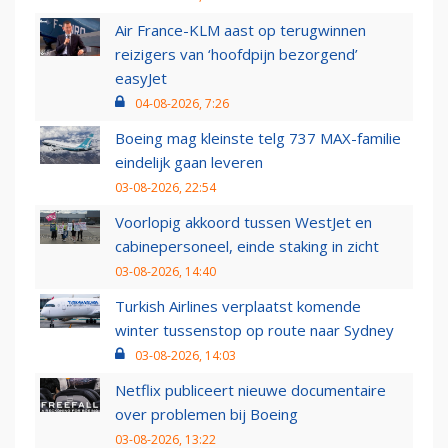
Air France-KLM aast op terugwinnen
reizigers van ‘hoofdpijn bezorgend’
easyJet
04-08-2026, 7:26
Boeing mag kleinste telg 737 MAX-familie
eindelijk gaan leveren
03-08-2026, 22:54
Voorlopig akkoord tussen WestJet en
cabinepersoneel, einde staking in zicht
03-08-2026, 14:40
Turkish Airlines verplaatst komende
winter tussenstop op route naar Sydney
03-08-2026, 14:03
Netflix publiceert nieuwe documentaire
over problemen bij Boeing
03-08-2026, 13:22