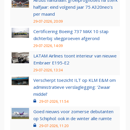
Airbus handhaaft groeiprognoses na sterk
halfjaar: eind volgend jaar 75 A320neo’s
per maand
29-07-2026, 20:09
Certificering Boeing 737 MAX 10 stap
dichterbij: vliegproeven afgerond
29-07-2026, 14:09
LATAM Airlines toont interieur van nieuwe
Embraer E195-E2
29-07-2026, 13:34
Verscherpt toezicht ILT op KLM E&M om
administratieve verslaglegging: ‘Zwaar
middel’
29-07-2026, 11:54
Goed nieuws voor zomerse debutanten
op Schiphol: ook in de winter alle ruimte
29-07-2026, 11:20