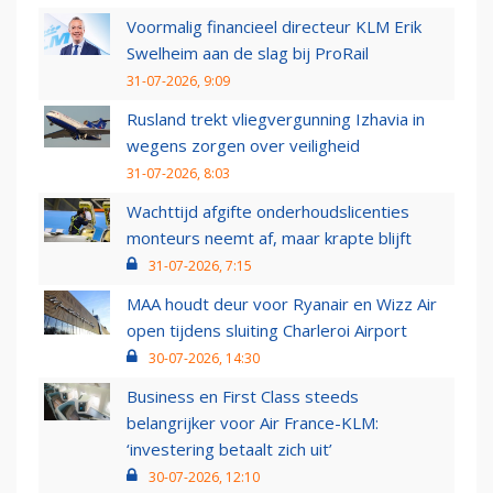
Voormalig financieel directeur KLM Erik
Swelheim aan de slag bij ProRail
31-07-2026, 9:09
Rusland trekt vliegvergunning Izhavia in
wegens zorgen over veiligheid
31-07-2026, 8:03
Wachttijd afgifte onderhoudslicenties
monteurs neemt af, maar krapte blijft
31-07-2026, 7:15
MAA houdt deur voor Ryanair en Wizz Air
open tijdens sluiting Charleroi Airport
30-07-2026, 14:30
Business en First Class steeds
belangrijker voor Air France-KLM:
‘investering betaalt zich uit’
30-07-2026, 12:10