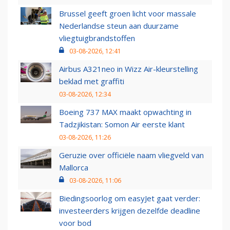
Brussel geeft groen licht voor massale
Nederlandse steun aan duurzame
vliegtuigbrandstoffen
03-08-2026, 12:41
Airbus A321neo in Wizz Air-kleurstelling
beklad met graffiti
03-08-2026, 12:34
Boeing 737 MAX maakt opwachting in
Tadzjikistan: Somon Air eerste klant
03-08-2026, 11:26
Geruzie over officiële naam vliegveld van
Mallorca
03-08-2026, 11:06
Biedingsoorlog om easyJet gaat verder:
investeerders krijgen dezelfde deadline
voor bod