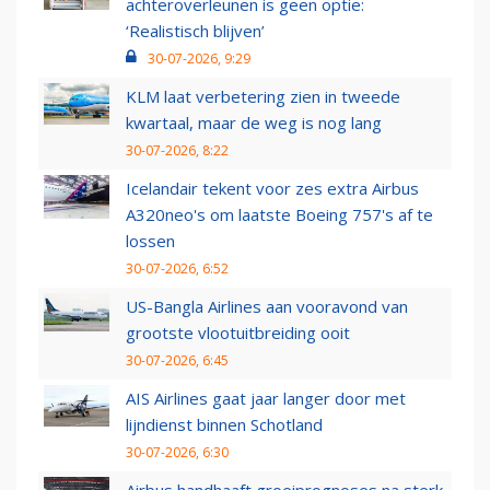
achteroverleunen is geen optie:
‘Realistisch blijven’
30-07-2026, 9:29
KLM laat verbetering zien in tweede
kwartaal, maar de weg is nog lang
30-07-2026, 8:22
Icelandair tekent voor zes extra Airbus
A320neo's om laatste Boeing 757's af te
lossen
30-07-2026, 6:52
US-Bangla Airlines aan vooravond van
grootste vlootuitbreiding ooit
30-07-2026, 6:45
AIS Airlines gaat jaar langer door met
lijndienst binnen Schotland
30-07-2026, 6:30