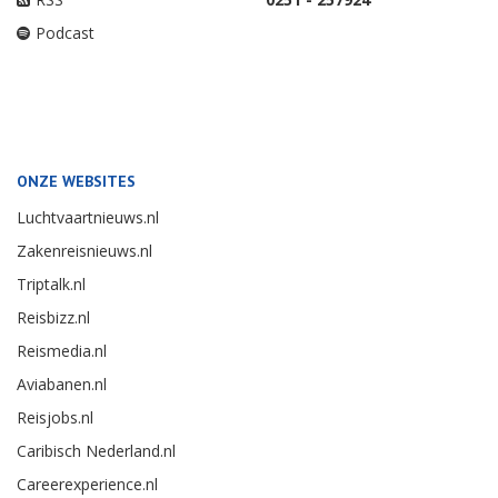
Podcast
ONZE WEBSITES
Luchtvaartnieuws.nl
Zakenreisnieuws.nl
Triptalk.nl
Reisbizz.nl
Reismedia.nl
Aviabanen.nl
Reisjobs.nl
Caribisch Nederland.nl
Careerexperience.nl