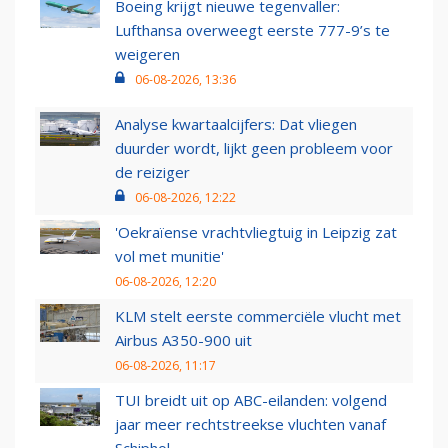
Boeing krijgt nieuwe tegenvaller:
Lufthansa overweegt eerste 777-9’s te
weigeren
06-08-2026, 13:36
Analyse kwartaalcijfers: Dat vliegen
duurder wordt, lijkt geen probleem voor
de reiziger
06-08-2026, 12:22
'Oekraïense vrachtvliegtuig in Leipzig zat
vol met munitie'
06-08-2026, 12:20
KLM stelt eerste commerciële vlucht met
Airbus A350-900 uit
06-08-2026, 11:17
TUI breidt uit op ABC-eilanden: volgend
jaar meer rechtstreekse vluchten vanaf