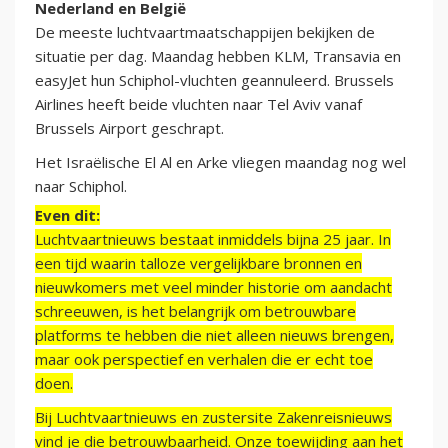
Nederland en België
De meeste luchtvaartmaatschappijen bekijken de
situatie per dag. Maandag hebben KLM, Transavia en
easyJet hun Schiphol-vluchten geannuleerd. Brussels
Airlines heeft beide vluchten naar Tel Aviv vanaf
Brussels Airport geschrapt.
Het Israëlische El Al en Arke vliegen maandag nog wel
naar Schiphol.
Even dit:
Luchtvaartnieuws bestaat inmiddels bijna 25 jaar. In
een tijd waarin talloze vergelijkbare bronnen en
nieuwkomers met veel minder historie om aandacht
schreeuwen, is het belangrijk om betrouwbare
platforms te hebben die niet alleen nieuws brengen,
maar ook perspectief en verhalen die er echt toe
doen.
Bij Luchtvaartnieuws en zustersite Zakenreisnieuws
vind je die betrouwbaarheid. Onze toewijding aan het