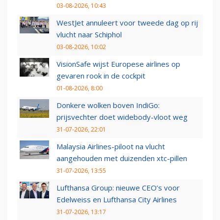
03-08-2026, 10:43
WestJet annuleert voor tweede dag op rij
vlucht naar Schiphol
03-08-2026, 10:02
VisionSafe wijst Europese airlines op
gevaren rook in de cockpit
01-08-2026, 8:00
Donkere wolken boven IndiGo:
prijsvechter doet widebody-vloot weg
31-07-2026, 22:01
Malaysia Airlines-piloot na vlucht
aangehouden met duizenden xtc-pillen
31-07-2026, 13:55
Lufthansa Group: nieuwe CEO’s voor
Edelweiss en Lufthansa City Airlines
31-07-2026, 13:17