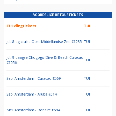
VOORDELIGE RETOURTICKETS
TUI vliegtickets
TUI
Jul: 8-dg cruise Oost Middellandse Zee €1235
TUI
Jul: 9-daagse Chogogo Dive & Beach Curacao
TUI
€1056
Sep: Amsterdam - Curacao €569
TUI
Sep: Amsterdam - Aruba €614
TUI
Mei: Amsterdam - Bonaire €594
TUI