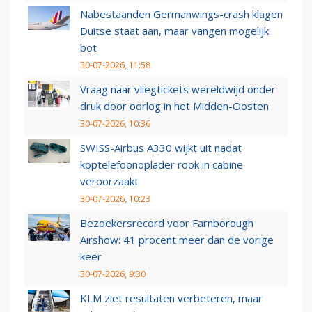
Nabestaanden Germanwings-crash klagen
Duitse staat aan, maar vangen mogelijk
bot
30-07-2026, 11:58
Vraag naar vliegtickets wereldwijd onder
druk door oorlog in het Midden-Oosten
30-07-2026, 10:36
SWISS-Airbus A330 wijkt uit nadat
koptelefoonoplader rook in cabine
veroorzaakt
30-07-2026, 10:23
Bezoekersrecord voor Farnborough
Airshow: 41 procent meer dan de vorige
keer
30-07-2026, 9:30
KLM ziet resultaten verbeteren, maar