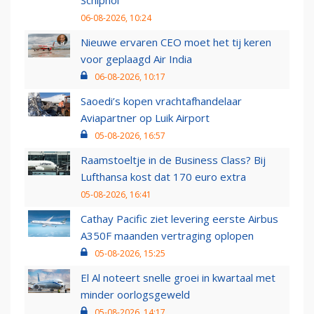
Schiphol
06-08-2026, 10:24
Nieuwe ervaren CEO moet het tij keren
voor geplaagd Air India
06-08-2026, 10:17
Saoedi’s kopen vrachtafhandelaar
Aviapartner op Luik Airport
05-08-2026, 16:57
Raamstoeltje in de Business Class? Bij
Lufthansa kost dat 170 euro extra
05-08-2026, 16:41
Cathay Pacific ziet levering eerste Airbus
A350F maanden vertraging oplopen
05-08-2026, 15:25
El Al noteert snelle groei in kwartaal met
minder oorlogsgeweld
05-08-2026, 14:17