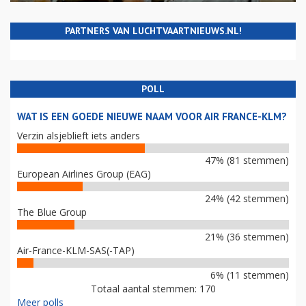
PARTNERS VAN LUCHTVAARTNIEUWS.NL!
POLL
WAT IS EEN GOEDE NIEUWE NAAM VOOR AIR FRANCE-KLM?
Verzin alsjeblieft iets anders
47% (81 stemmen)
European Airlines Group (EAG)
24% (42 stemmen)
The Blue Group
21% (36 stemmen)
Air-France-KLM-SAS(-TAP)
6% (11 stemmen)
Totaal aantal stemmen: 170
Meer polls