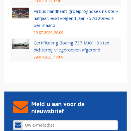
30-07-2026, 6:30
Airbus handhaaft groeiprognoses na sterk
halfjaar: eind volgend jaar 75 A320neo’s
per maand
29-07-2026, 20:09
Certificering Boeing 737 MAX 10 stap
dichterbij: vliegproeven afgerond
29-07-2026, 14:09
Meld u aan voor de
nieuwsbrief