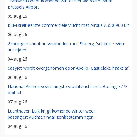
Transavia opent komende winter nieuwe route vanaf
Brussels Airport
05 aug 26
KLM stelt eerste commerciële vlucht met Airbus A350-900 uit
06 aug 26
Groningen vanaf nu verbonden met Esbjerg: 'scheelt zeven
uur rijden'
04 aug 26
easyJet wordt overgenomen door Apollo, Castlelake haakt af
06 aug 26
National Airlines voert langste vrachtvlucht met Boeing 777F
ooit uit
07 aug 26
Luchthaven Luik krijgt komende winter weer
passagiersvluchten naar zonbestemmingen
04 aug 26