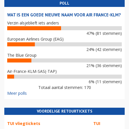
POLL
WAT IS EEN GOEDE NIEUWE NAAM VOOR AIR FRANCE-KLM?
Verzin alsjeblieft iets anders
47% (81 stemmen)
European Airlines Group (EAG)
24% (42 stemmen)
The Blue Group
21% (36 stemmen)
Air-France-KLM-SAS(-TAP)
6% (11 stemmen)
Totaal aantal stemmen: 170
Meer polls
VOORDELIGE RETOURTICKETS
TUI vliegtickets
TUI