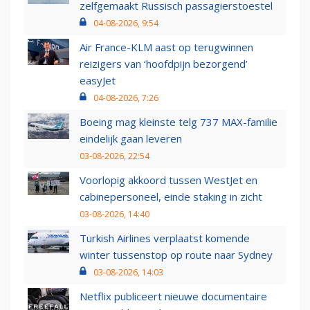
zelfgemaakt Russisch passagierstoestel
04-08-2026, 9:54
Air France-KLM aast op terugwinnen
reizigers van ‘hoofdpijn bezorgend’
easyJet
04-08-2026, 7:26
Boeing mag kleinste telg 737 MAX-familie
eindelijk gaan leveren
03-08-2026, 22:54
Voorlopig akkoord tussen WestJet en
cabinepersoneel, einde staking in zicht
03-08-2026, 14:40
Turkish Airlines verplaatst komende
winter tussenstop op route naar Sydney
03-08-2026, 14:03
Netflix publiceert nieuwe documentaire