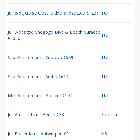
Jul: 8-dg cruise Oost Middellandse Zee €1235
TUI
Jul: 9-daagse Chogogo Dive & Beach Curacao
TUI
€1056
Sep: Amsterdam - Curacao €569
TUI
Sep: Amsterdam - Aruba €614
TUI
Mei: Amsterdam - Bonaire €594
TUI
Jul: Amsterdam - Berlijn €38
Eurostar
Jul: Rotterdam - Antwerpen €21
NS