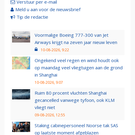
Verstuur per e-mail
Meld u aan voor de nieuwsbrief
Tip de redactie
Voormalige Boeing 777-300 van Jet
Airways krijgt na zeven jaar nieuw leven
10-08-2026, 9:22
Ongekend veel regen en wind houdt ook
op maandag veel vliegtuigen aan de grond
in Shanghai
10-08-2026, 9:07
Ruim 80 procent vluchten Shanghai
gecancelled vanwege tyfoon, ook KLM
vliegt niet
09-08-2026, 12:55
Staking cabinepersoneel Noorse tak SAS
op laatste moment afgeblazen