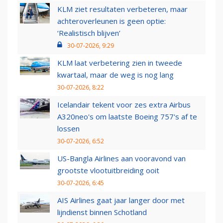
KLM ziet resultaten verbeteren, maar
achteroverleunen is geen optie:
‘Realistisch blijven’
30-07-2026, 9:29
KLM laat verbetering zien in tweede
kwartaal, maar de weg is nog lang
30-07-2026, 8:22
Icelandair tekent voor zes extra Airbus
A320neo's om laatste Boeing 757's af te
lossen
30-07-2026, 6:52
US-Bangla Airlines aan vooravond van
grootste vlootuitbreiding ooit
30-07-2026, 6:45
AIS Airlines gaat jaar langer door met
lijndienst binnen Schotland