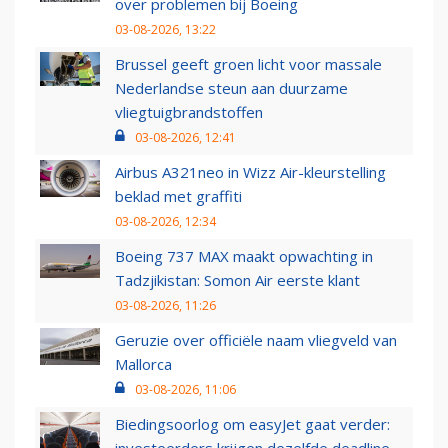
over problemen bij Boeing
03-08-2026, 13:22
Brussel geeft groen licht voor massale
Nederlandse steun aan duurzame
vliegtuigbrandstoffen
03-08-2026, 12:41
Airbus A321neo in Wizz Air-kleurstelling
beklad met graffiti
03-08-2026, 12:34
Boeing 737 MAX maakt opwachting in
Tadzjikistan: Somon Air eerste klant
03-08-2026, 11:26
Geruzie over officiële naam vliegveld van
Mallorca
03-08-2026, 11:06
Biedingsoorlog om easyJet gaat verder:
investeerders krijgen dezelfde deadline