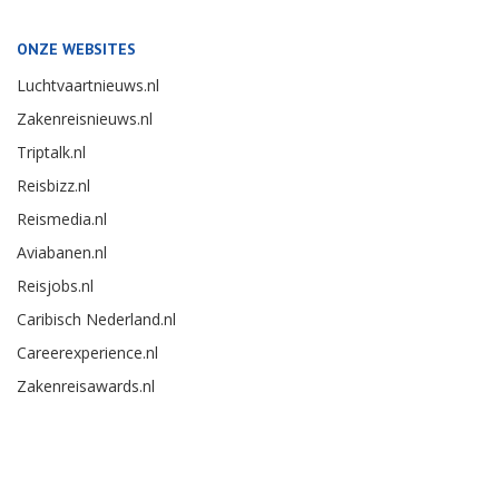
ONZE WEBSITES
Luchtvaartnieuws.nl
Zakenreisnieuws.nl
Triptalk.nl
Reisbizz.nl
Reismedia.nl
Aviabanen.nl
Reisjobs.nl
Caribisch Nederland.nl
Careerexperience.nl
Zakenreisawards.nl