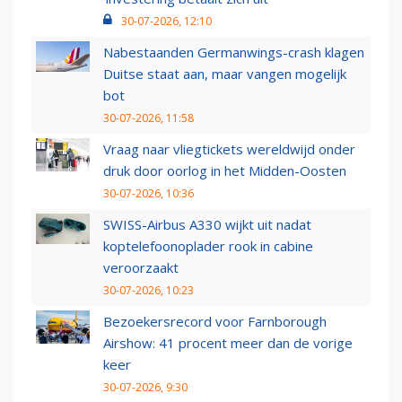
30-07-2026, 12:10
Nabestaanden Germanwings-crash klagen
Duitse staat aan, maar vangen mogelijk
bot
30-07-2026, 11:58
Vraag naar vliegtickets wereldwijd onder
druk door oorlog in het Midden-Oosten
30-07-2026, 10:36
SWISS-Airbus A330 wijkt uit nadat
koptelefoonoplader rook in cabine
veroorzaakt
30-07-2026, 10:23
Bezoekersrecord voor Farnborough
Airshow: 41 procent meer dan de vorige
keer
30-07-2026, 9:30