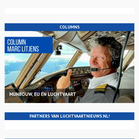
COLUMNS
MIJNBOUW, EU EN LUCHTVAART
PARTNERS VAN LUCHTVAARTNIEUWS.NL!