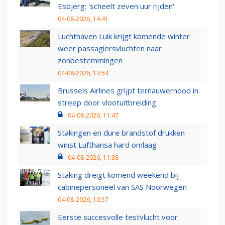
Esbjerg: 'scheelt zeven uur rijden'
04-08-2026, 14:41
Luchthaven Luik krijgt komende winter
weer passagiersvluchten naar
zonbestemmingen
04-08-2026, 13:54
Brussels Airlines grijpt ternauwernood in:
streep door vlootuitbreiding
04-08-2026, 11:47
Stakingen en dure brandstof drukken
winst Lufthansa hard omlaag
04-08-2026, 11:38
Staking dreigt komend weekend bij
cabinepersoneel van SAS Noorwegen
04-08-2026, 10:57
Eerste succesvolle testvlucht voor