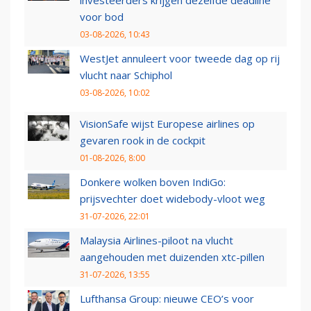
voor bod
03-08-2026, 10:43
WestJet annuleert voor tweede dag op rij
vlucht naar Schiphol
03-08-2026, 10:02
VisionSafe wijst Europese airlines op
gevaren rook in de cockpit
01-08-2026, 8:00
Donkere wolken boven IndiGo:
prijsvechter doet widebody-vloot weg
31-07-2026, 22:01
Malaysia Airlines-piloot na vlucht
aangehouden met duizenden xtc-pillen
31-07-2026, 13:55
Lufthansa Group: nieuwe CEO’s voor