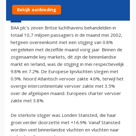
Bekijk aanbieding
13 mei 2002 - 2:00
BAA plc's zeven Britse luchthavens behandelden in
totaal 10,7 miljoen passagiers in de maand mei 2002,
hetgeen overeenkomt met een stijging van 0.8%
vergeleken met dezelfde maand vorig jaar. Binnen de
zogenaamde key markets, dit zijn de binnenlandse
markt en Ierland, was de stijging in mei respectievelijk
9.8% en 7.2%. De Europese lijnvluchten stegen met
0.9%. Noord Atlantisch vervoer zakte 4.6%, terwijl het
overige intercontinentale vervoer zakte met 3.5%
over de afgelopen maand. Europees charter vervoer
zakte met 3.8%.
De sterkste stijger was Londen Stansted, die haar
groei verder doorzette met +16.9%. Vanaf Stansted
worden veel binnenlandse vluchten en vluchten naar