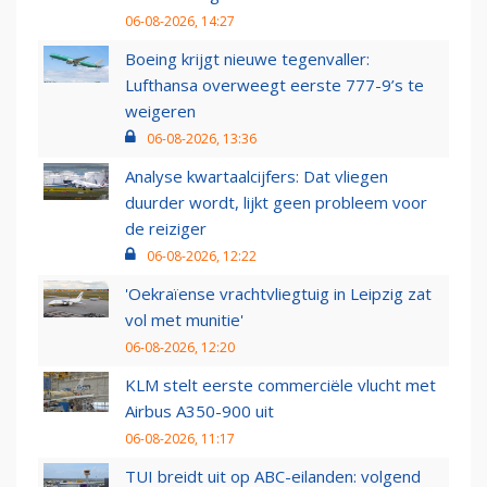
06-08-2026, 14:27
Boeing krijgt nieuwe tegenvaller:
Lufthansa overweegt eerste 777-9’s te
weigeren
06-08-2026, 13:36
Analyse kwartaalcijfers: Dat vliegen
duurder wordt, lijkt geen probleem voor
de reiziger
06-08-2026, 12:22
'Oekraïense vrachtvliegtuig in Leipzig zat
vol met munitie'
06-08-2026, 12:20
KLM stelt eerste commerciële vlucht met
Airbus A350-900 uit
06-08-2026, 11:17
TUI breidt uit op ABC-eilanden: volgend