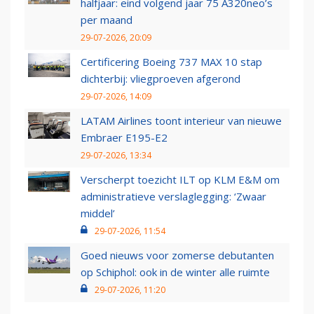
halfjaar: eind volgend jaar 75 A320neo’s
per maand
29-07-2026, 20:09
Certificering Boeing 737 MAX 10 stap
dichterbij: vliegproeven afgerond
29-07-2026, 14:09
LATAM Airlines toont interieur van nieuwe
Embraer E195-E2
29-07-2026, 13:34
Verscherpt toezicht ILT op KLM E&M om
administratieve verslaglegging: ‘Zwaar
middel’
29-07-2026, 11:54
Goed nieuws voor zomerse debutanten
op Schiphol: ook in de winter alle ruimte
29-07-2026, 11:20