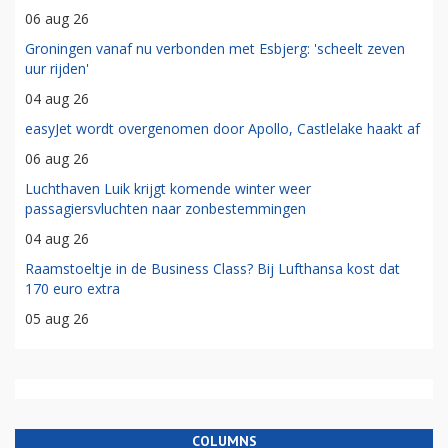
06 aug 26
Groningen vanaf nu verbonden met Esbjerg: 'scheelt zeven
uur rijden'
04 aug 26
easyJet wordt overgenomen door Apollo, Castlelake haakt af
06 aug 26
Luchthaven Luik krijgt komende winter weer
passagiersvluchten naar zonbestemmingen
04 aug 26
Raamstoeltje in de Business Class? Bij Lufthansa kost dat
170 euro extra
05 aug 26
COLUMNS