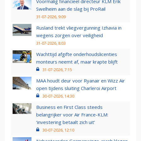
Voormalig financieel directeur KLM Erik
Swelheim aan de slag bij ProRail
31-07-2026, 9:09
Rusland trekt vliegvergunning Izhavia in
wegens zorgen over veiligheid
31-07-2026, 8:03
Wachttijd afgifte onderhoudslicenties
monteurs neemt af, maar krapte blijft
31-07-2026, 7:15
MAA houdt deur voor Ryanair en Wizz Air
open tijdens sluiting Charleroi Airport
30-07-2026, 14:30
Business en First Class steeds
belangrijker voor Air France-KLM:
‘investering betaalt zich uit’
30-07-2026, 12:10