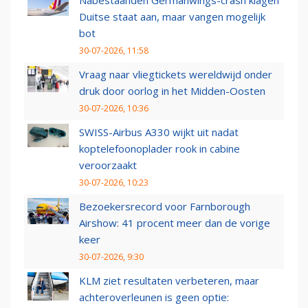
Nabestaanden Germanwings-crash klagen
Duitse staat aan, maar vangen mogelijk
bot
30-07-2026, 11:58
Vraag naar vliegtickets wereldwijd onder
druk door oorlog in het Midden-Oosten
30-07-2026, 10:36
SWISS-Airbus A330 wijkt uit nadat
koptelefoonoplader rook in cabine
veroorzaakt
30-07-2026, 10:23
Bezoekersrecord voor Farnborough
Airshow: 41 procent meer dan de vorige
keer
30-07-2026, 9:30
KLM ziet resultaten verbeteren, maar
achteroverleunen is geen optie: