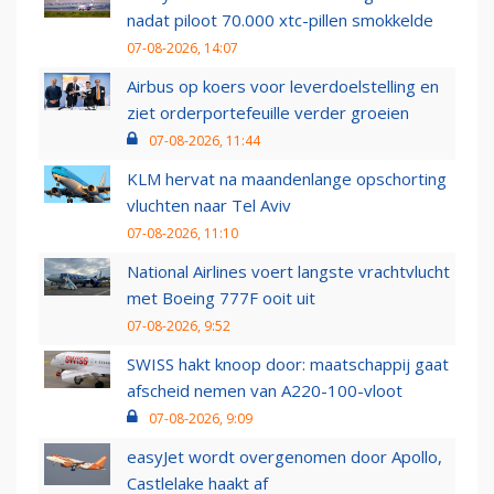
nadat piloot 70.000 xtc-pillen smokkelde
07-08-2026, 14:07
Airbus op koers voor leverdoelstelling en
ziet orderportefeuille verder groeien
07-08-2026, 11:44
KLM hervat na maandenlange opschorting
vluchten naar Tel Aviv
07-08-2026, 11:10
National Airlines voert langste vrachtvlucht
met Boeing 777F ooit uit
07-08-2026, 9:52
SWISS hakt knoop door: maatschappij gaat
afscheid nemen van A220-100-vloot
07-08-2026, 9:09
easyJet wordt overgenomen door Apollo,
Castlelake haakt af