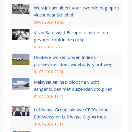
WestJet annuleert voor tweede dag op rij
vlucht naar Schiphol
03-08-2026, 10:02
VisionSafe wijst Europese airlines op
gevaren rook in de cockpit
01-08-2026, 8:00
Donkere wolken boven IndiGo:
prijsvechter doet widebody-vloot weg
31-07-2026, 22:01
Malaysia Airlines-piloot na vlucht
aangehouden met duizenden xtc-pillen
31-07-2026, 13:55
Lufthansa Group: nieuwe CEO’s voor
Edelweiss en Lufthansa City Airlines
31-07-2026, 13:17