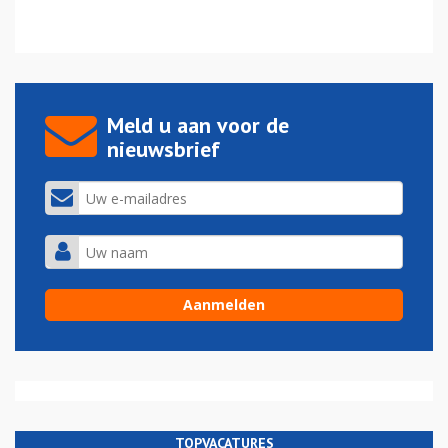
Meld u aan voor de
nieuwsbrief
TOPVACATURES