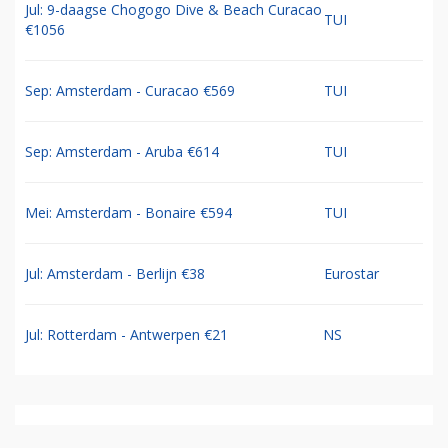
Jul: 9-daagse Chogogo Dive & Beach Curacao
TUI
€1056
Sep: Amsterdam - Curacao €569
TUI
Sep: Amsterdam - Aruba €614
TUI
Mei: Amsterdam - Bonaire €594
TUI
Jul: Amsterdam - Berlijn €38
Eurostar
Jul: Rotterdam - Antwerpen €21
NS