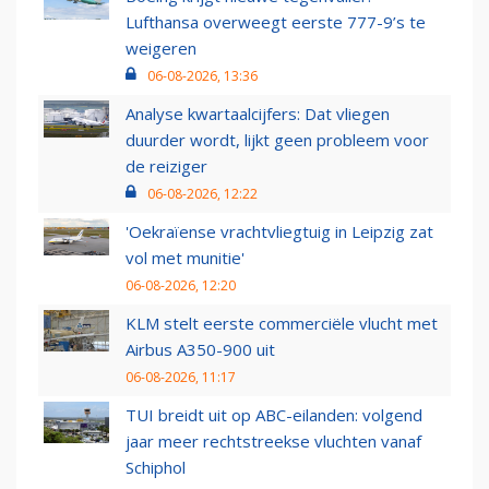
Lufthansa overweegt eerste 777-9’s te
weigeren
06-08-2026, 13:36
Analyse kwartaalcijfers: Dat vliegen
duurder wordt, lijkt geen probleem voor
de reiziger
06-08-2026, 12:22
'Oekraïense vrachtvliegtuig in Leipzig zat
vol met munitie'
06-08-2026, 12:20
KLM stelt eerste commerciële vlucht met
Airbus A350-900 uit
06-08-2026, 11:17
TUI breidt uit op ABC-eilanden: volgend
jaar meer rechtstreekse vluchten vanaf
Schiphol