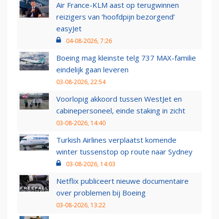
Air France-KLM aast op terugwinnen
reizigers van ‘hoofdpijn bezorgend’
easyJet
04-08-2026, 7:26
Boeing mag kleinste telg 737 MAX-familie
eindelijk gaan leveren
03-08-2026, 22:54
Voorlopig akkoord tussen WestJet en
cabinepersoneel, einde staking in zicht
03-08-2026, 14:40
Turkish Airlines verplaatst komende
winter tussenstop op route naar Sydney
03-08-2026, 14:03
Netflix publiceert nieuwe documentaire
over problemen bij Boeing
03-08-2026, 13:22