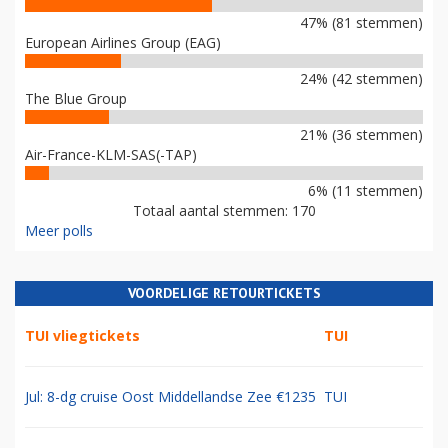
47% (81 stemmen)
European Airlines Group (EAG)
24% (42 stemmen)
The Blue Group
21% (36 stemmen)
Air-France-KLM-SAS(-TAP)
6% (11 stemmen)
Totaal aantal stemmen: 170
Meer polls
VOORDELIGE RETOURTICKETS
TUI vliegtickets
TUI
Jul: 8-dg cruise Oost Middellandse Zee €1235
TUI