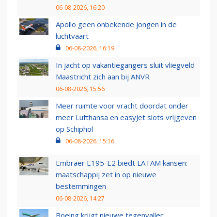
06-08-2026, 16:20
Apollo geen onbekende jongen in de
luchtvaart
06-08-2026, 16:19
In jacht op vakantiegangers sluit vliegveld
Maastricht zich aan bij ANVR
06-08-2026, 15:56
Meer ruimte voor vracht doordat onder
meer Lufthansa en easyJet slots vrijgeven
op Schiphol
06-08-2026, 15:16
Embraer E195-E2 biedt LATAM kansen:
maatschappij zet in op nieuwe
bestemmingen
06-08-2026, 14:27
Boeing krijgt nieuwe tegenvaller: