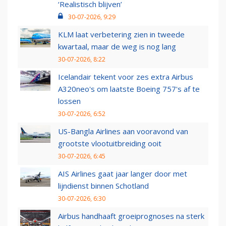
‘Realistisch blijven’
30-07-2026, 9:29
KLM laat verbetering zien in tweede
kwartaal, maar de weg is nog lang
30-07-2026, 8:22
Icelandair tekent voor zes extra Airbus
A320neo's om laatste Boeing 757's af te
lossen
30-07-2026, 6:52
US-Bangla Airlines aan vooravond van
grootste vlootuitbreiding ooit
30-07-2026, 6:45
AIS Airlines gaat jaar langer door met
lijndienst binnen Schotland
30-07-2026, 6:30
Airbus handhaaft groeiprognoses na sterk