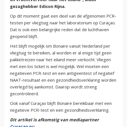
gezaghebber Edison Rijna.
Op dit moment gaat een deel van de afgenomen PCR-
testen per vliegtuig naar het laboratorium op Curaçao.
Dat is ook een belangrijke reden dat de luchthaven
geopend blijft.
Het blijft mogelijk om Bonaire vanuit Nederland per
vliegtuig te bereiken, al worden er al enige tijd geen
pakketreizen naar het eiland meer verkocht. Vliegen
met een los ticket is wel mogelijk. Wel moeten een
negatieven PCR-test en een antigeentest of negatief
NAAT-resultaat en een gezondheidsverklaring worden
overlegd bij aankomst. Daarop wordt streng
gecontroleerd.
Ook vanaf Curaçao blijft Bonaire bereikbaar met een
negatieve PCR-test en een gezondheidsverklaring.
Dit artikel is afkomstig van mediapartner
Curaçao.nu
.