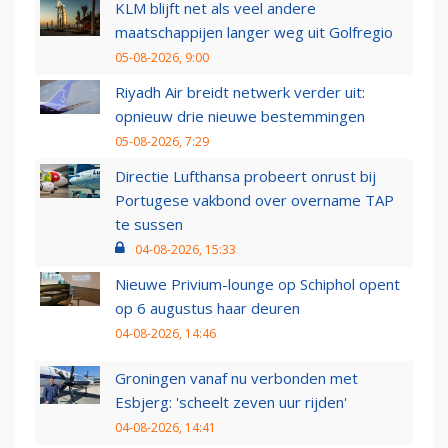
KLM blijft net als veel andere
maatschappijen langer weg uit Golfregio
05-08-2026, 9:00
Riyadh Air breidt netwerk verder uit:
opnieuw drie nieuwe bestemmingen
05-08-2026, 7:29
Directie Lufthansa probeert onrust bij
Portugese vakbond over overname TAP
te sussen
04-08-2026, 15:33
Nieuwe Privium-lounge op Schiphol opent
op 6 augustus haar deuren
04-08-2026, 14:46
Groningen vanaf nu verbonden met
Esbjerg: 'scheelt zeven uur rijden'
04-08-2026, 14:41