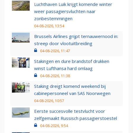
Luchthaven Luik krijgt komende winter
weer passagiersvluchten naar
zonbestemmingen
04-08-2026, 13:54
Brussels Airlines grijpt ternauwernood in:
streep door vlootuitbreiding
04-08-2026, 11:47
Stakingen en dure brandstof drukken
winst Lufthansa hard omlaag
04-08-2026, 11:38
Staking dreigt komend weekend bij
cabinepersoneel van SAS Noorwegen
04-08-2026, 10:57
Eerste succesvolle testvlucht voor
zelfgemaakt Russisch passagierstoestel
04-08-2026, 9:54