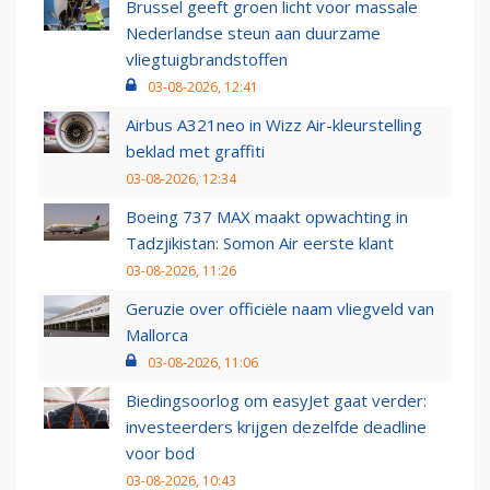
Brussel geeft groen licht voor massale
Nederlandse steun aan duurzame
vliegtuigbrandstoffen
03-08-2026, 12:41
Airbus A321neo in Wizz Air-kleurstelling
beklad met graffiti
03-08-2026, 12:34
Boeing 737 MAX maakt opwachting in
Tadzjikistan: Somon Air eerste klant
03-08-2026, 11:26
Geruzie over officiële naam vliegveld van
Mallorca
03-08-2026, 11:06
Biedingsoorlog om easyJet gaat verder:
investeerders krijgen dezelfde deadline
voor bod
03-08-2026, 10:43