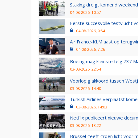
Staking dreigt komend weekend
04-08-2026, 10:57
Eerste succesvolle testvlucht 
04-08-2026, 9:54
Air France-KLM aast op terugwin
04-08-2026, 7:26
Boeing mag kleinste telg 737 MA
03-08-2026, 22:54
Voorlopig akkoord tussen WestJe
03-08-2026, 14:40
Turkish Airlines verplaatst ko
03-08-2026, 14:03
Netflix publiceert nieuwe docu
03-08-2026, 13:22
Brussel geeft groen licht voor