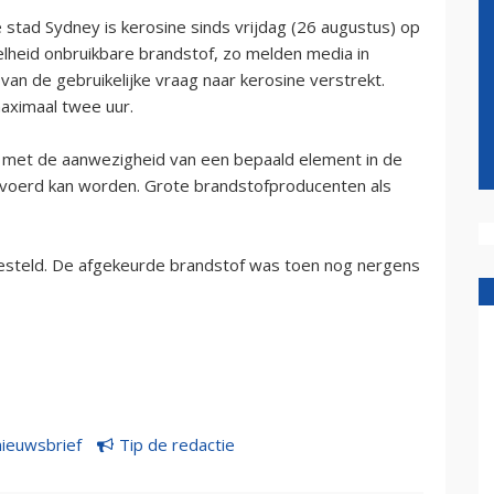
stad Sydney is kerosine sinds vrijdag (26 augustus) op
elheid onbruikbare brandstof, zo melden media in
 van de gebruikelijke vraag naar kerosine verstrekt.
aximaal twee uur.
 met de aanwezigheid van een bepaald element in de
vervoerd kan worden. Grote brandstofproducenten als
gesteld. De afgekeurde brandstof was toen nog nergens
nieuwsbrief
Tip de redactie