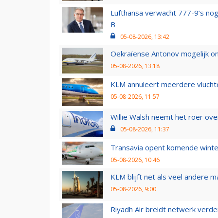
Lufthansa verwacht 777-9’s nog
B
05-08-2026, 13:42
Oekraïense Antonov mogelijk on
05-08-2026, 13:18
KLM annuleert meerdere vluchte
05-08-2026, 11:57
Willie Walsh neemt het roer over
05-08-2026, 11:37
Transavia opent komende winter
05-08-2026, 10:46
KLM blijft net als veel andere m
05-08-2026, 9:00
Riyadh Air breidt netwerk verd