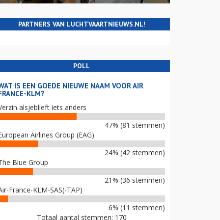
PARTNERS VAN LUCHTVAARTNIEUWS.NL!
POLL
WAT IS EEN GOEDE NIEUWE NAAM VOOR AIR
FRANCE-KLM?
Verzin alsjeblieft iets anders
47% (81 stemmen)
European Airlines Group (EAG)
24% (42 stemmen)
The Blue Group
21% (36 stemmen)
Air-France-KLM-SAS(-TAP)
6% (11 stemmen)
Totaal aantal stemmen: 170