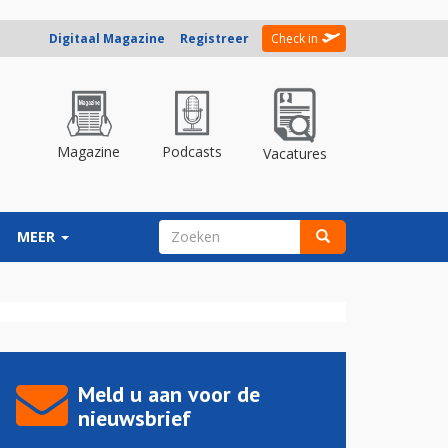
Digitaal Magazine
Registreer
Check in
Magazine
Podcasts
Vacatures
ZOEKVELD
MEER
Zoeken
Meld u aan voor de
nieuwsbrief