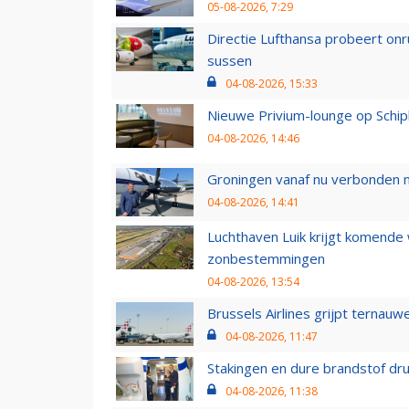
05-08-2026, 7:29
Directie Lufthansa probeert on
sussen
04-08-2026, 15:33
Nieuwe Privium-lounge op Schip
04-08-2026, 14:46
Groningen vanaf nu verbonden me
04-08-2026, 14:41
Luchthaven Luik krijgt komende
zonbestemmingen
04-08-2026, 13:54
Brussels Airlines grijpt ternauw
04-08-2026, 11:47
Stakingen en dure brandstof dr
04-08-2026, 11:38