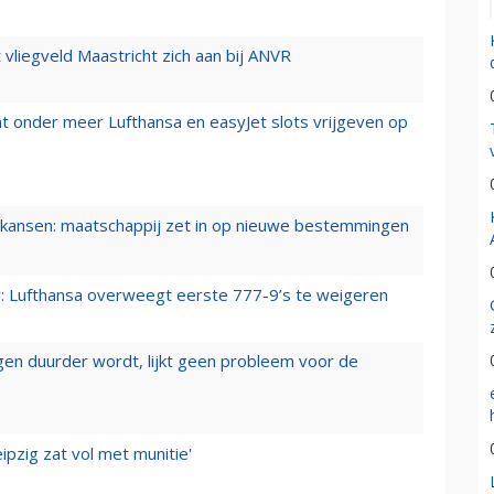
t vliegveld Maastricht zich aan bij ANVR
t onder meer Lufthansa en easyJet slots vrijgeven op
ansen: maatschappij zet in op nieuwe bestemmingen
er: Lufthansa overweegt eerste 777-9’s te weigeren
iegen duurder wordt, lijkt geen probleem voor de
ipzig zat vol met munitie'