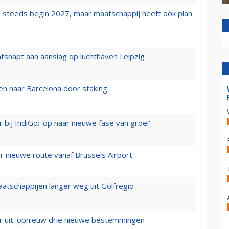
 steeds begin 2027, maar maatschappij heeft ook plan
tsnapt aan aanslag op luchthaven Leipzig
n naar Barcelona door staking
 bij IndiGo: 'op naar nieuwe fase van groei'
 nieuwe route vanaf Brussels Airport
aatschappijen langer weg uit Golfregio
er uit: opnieuw drie nieuwe bestemmingen