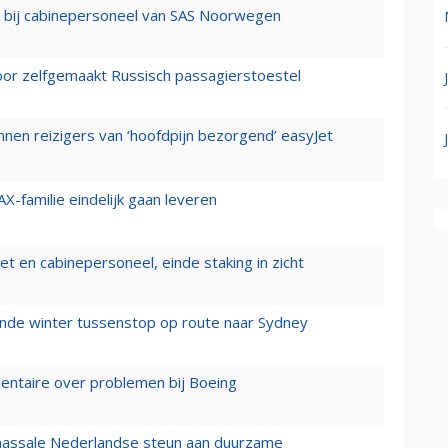
 bij cabinepersoneel van SAS Noorwegen
voor zelfgemaakt Russisch passagierstoestel
nen reizigers van ‘hoofdpijn bezorgend’ easyJet
X-familie eindelijk gaan leveren
t en cabinepersoneel, einde staking in zicht
mende winter tussenstop op route naar Sydney
mentaire over problemen bij Boeing
 massale Nederlandse steun aan duurzame