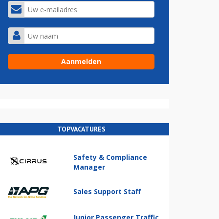
TOPVACATURES
Safety & Compliance
Manager
Sales Support Staff
Junior Passenger Traffic