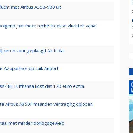
lucht met Airbus A350-900 uit
 volgend jaar meer rechtstreekse vluchten vanaf
j keren voor geplaagd Air India
r Aviapartner op Luik Airport
ss? Bij Lufthansa kost dat 170 euro extra
rste Airbus A350F maanden vertraging oplopen
wartaal met minder oorlogsgeweld