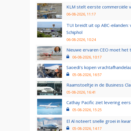
KLM stelt eerste commerciële v
06-08-2026, 11:17
TUI breidt uit op ABC-eilanden:
Schiphol
06-08-2026, 10:24
Nieuwe ervaren CEO moet het ti
06-08-2026, 10:17
Saoedi’s kopen vrachtafhandelaa
05-08-2026, 16:57
Raamstoeltje in de Business Cla
05-08-2026, 16:41
Cathay Pacific ziet levering ee
05-08-2026, 15:25
El Al noteert snelle groei in k
05-08-2026, 14:17