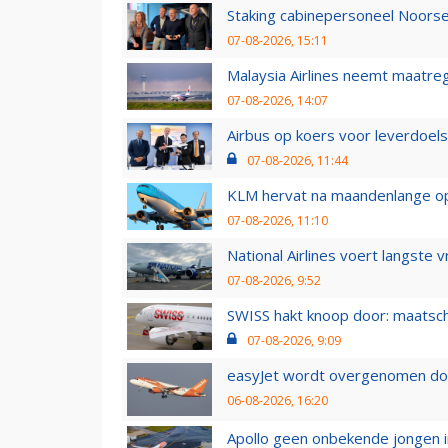
Staking cabinepersoneel Noorse
07-08-2026, 15:11
Malaysia Airlines neemt maatreg
07-08-2026, 14:07
Airbus op koers voor leverdoelst
07-08-2026, 11:44
KLM hervat na maandenlange ops
07-08-2026, 11:10
National Airlines voert langste 
07-08-2026, 9:52
SWISS hakt knoop door: maatsc
07-08-2026, 9:09
easyJet wordt overgenomen door
06-08-2026, 16:20
Apollo geen onbekende jongen i