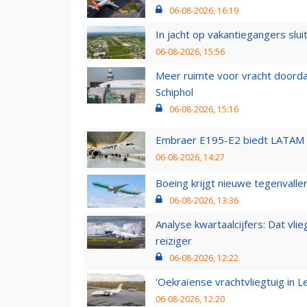
06-08-2026, 16:19
In jacht op vakantiegangers slui
06-08-2026, 15:56
Meer ruimte voor vracht doorda
Schiphol
06-08-2026, 15:16
Embraer E195-E2 biedt LATAM k
06-08-2026, 14:27
Boeing krijgt nieuwe tegenvall
06-08-2026, 13:36
Analyse kwartaalcijfers: Dat vl
reiziger
06-08-2026, 12:22
'Oekraïense vrachtvliegtuig in Le
06-08-2026, 12:20