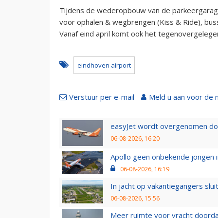
Tijdens de wederopbouw van de parkeergarage
voor ophalen & wegbrengen (Kiss & Ride), buss
Vanaf eind april komt ook het tegenovergelege
eindhoven airport
Verstuur per e-mail
Meld u aan voor de 
easyJet wordt overgenomen door
06-08-2026, 16:20
Apollo geen onbekende jongen i
06-08-2026, 16:19
In jacht op vakantiegangers slui
06-08-2026, 15:56
Meer ruimte voor vracht doorda