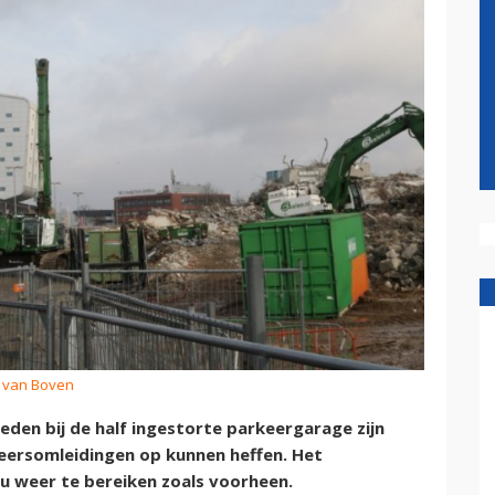
is van Boven
n bij de half ingestorte parkeergarage zijn
eersomleidingen op kunnen heffen. Het
nu weer te bereiken zoals voorheen.