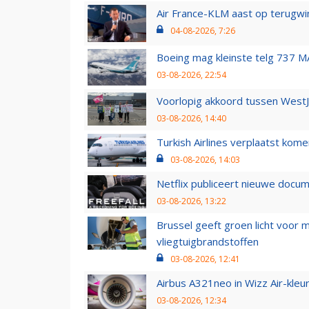
Air France-KLM aast op terugwin
04-08-2026, 7:26
Boeing mag kleinste telg 737 MA
03-08-2026, 22:54
Voorlopig akkoord tussen WestJe
03-08-2026, 14:40
Turkish Airlines verplaatst ko
03-08-2026, 14:03
Netflix publiceert nieuwe docu
03-08-2026, 13:22
Brussel geeft groen licht voor
vliegtuigbrandstoffen
03-08-2026, 12:41
Airbus A321neo in Wizz Air-kleur
03-08-2026, 12:34