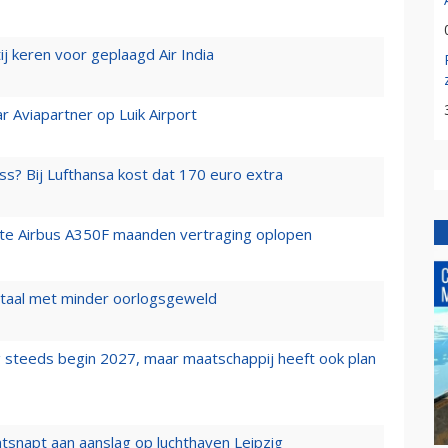
j keren voor geplaagd Air India
r Aviapartner op Luik Airport
ss? Bij Lufthansa kost dat 170 euro extra
rste Airbus A350F maanden vertraging oplopen
wartaal met minder oorlogsgeweld
 steeds begin 2027, maar maatschappij heeft ook plan
tsnapt aan aanslag op luchthaven Leipzig