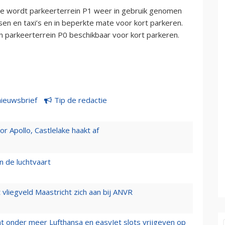
 wordt parkeerterrein P1 weer in gebruik genomen
en en taxi’s en in beperkte mate voor kort parkeren.
n parkeerterrein P0 beschikbaar voor kort parkeren.
nieuwsbrief
Tip de redactie
 Apollo, Castlelake haakt af
n de luchtvaart
t vliegveld Maastricht zich aan bij ANVR
t onder meer Lufthansa en easyJet slots vrijgeven op