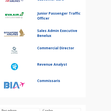
Junior Passenger Traffic
Officer
Sales Admin Executive
Benelux
Commercial Director
Revenue Analyst
Commissaris
Best gelezen
Crashes