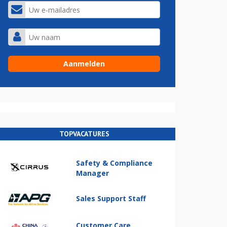
TOPVACATURES
Safety & Compliance
Manager
Sales Support Staff
Customer Care