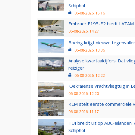
Schiphol
06-08-2026, 15:16
Embraer E195-E2 biedt LATAM k
06-08-2026, 14:27
Boeing krijgt nieuwe tegenvall
06-08-2026, 13:36
Analyse kwartaalcijfers: Dat vl
reiziger
06-08-2026, 12:22
'Oekraïense vrachtvliegtuig in Le
06-08-2026, 12:20
KLM stelt eerste commerciële v
06-08-2026, 11:17
TUI breidt uit op ABC-eilanden:
Schiphol