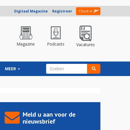
Digitaal Magazine
Registreer
Check in
Magazine
Podcasts
Vacatures
ZOEKVELD
MEER
Zoeken
Meld u aan voor de
nieuwsbrief