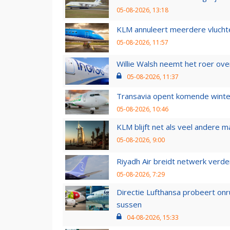
05-08-2026, 13:18
KLM annuleert meerdere vluchte
05-08-2026, 11:57
Willie Walsh neemt het roer over
05-08-2026, 11:37
Transavia opent komende winter
05-08-2026, 10:46
KLM blijft net als veel andere m
05-08-2026, 9:00
Riyadh Air breidt netwerk verd
05-08-2026, 7:29
Directie Lufthansa probeert on
sussen
04-08-2026, 15:33