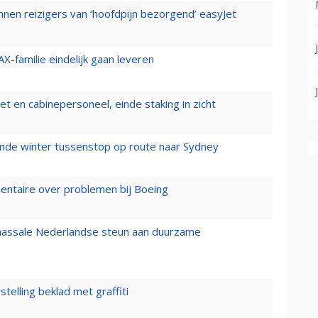
nen reizigers van ‘hoofdpijn bezorgend’ easyJet
X-familie eindelijk gaan leveren
t en cabinepersoneel, einde staking in zicht
mende winter tussenstop op route naar Sydney
mentaire over problemen bij Boeing
 massale Nederlandse steun aan duurzame
stelling beklad met graffiti