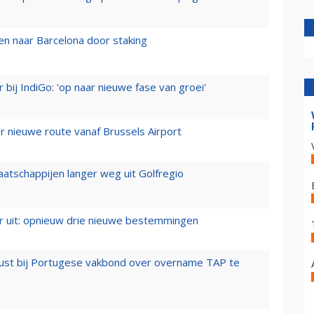
n naar Barcelona door staking
 bij IndiGo: 'op naar nieuwe fase van groei'
 nieuwe route vanaf Brussels Airport
aatschappijen langer weg uit Golfregio
er uit: opnieuw drie nieuwe bestemmingen
rust bij Portugese vakbond over overname TAP te