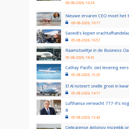
06-08-2026, 10:24
Nieuwe ervaren CEO moet het ti
06-08-2026, 10:17
Saoedi’s kopen vrachtafhandelaa
05-08-2026, 16:57
Raamstoeltje in de Business Cla
05-08-2026, 16:41
Cathay Pacific ziet levering ee
05-08-2026, 15:25
El Al noteert snelle groei in k
05-08-2026, 14:17
Lufthansa verwacht 777-9’s nog
B
05-08-2026, 13:42
Oekraïense Antonov mogelijk on