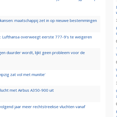
ansen: maatschappij zet in op nieuwe bestemmingen
er: Lufthansa overweegt eerste 777-9’s te weigeren
iegen duurder wordt, lijkt geen probleem voor de
ipzig zat vol met munitie'
lucht met Airbus A350-900 uit
 volgend jaar meer rechtstreekse vluchten vanaf