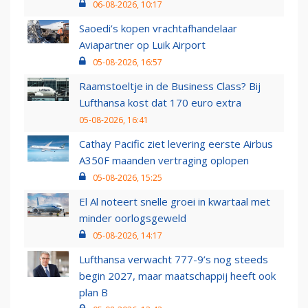
06-08-2026, 10:17
Saoedi’s kopen vrachtafhandelaar
Aviapartner op Luik Airport
05-08-2026, 16:57
Raamstoeltje in de Business Class? Bij
Lufthansa kost dat 170 euro extra
05-08-2026, 16:41
Cathay Pacific ziet levering eerste Airbus
A350F maanden vertraging oplopen
05-08-2026, 15:25
El Al noteert snelle groei in kwartaal met
minder oorlogsgeweld
05-08-2026, 14:17
Lufthansa verwacht 777-9’s nog steeds
begin 2027, maar maatschappij heeft ook
plan B