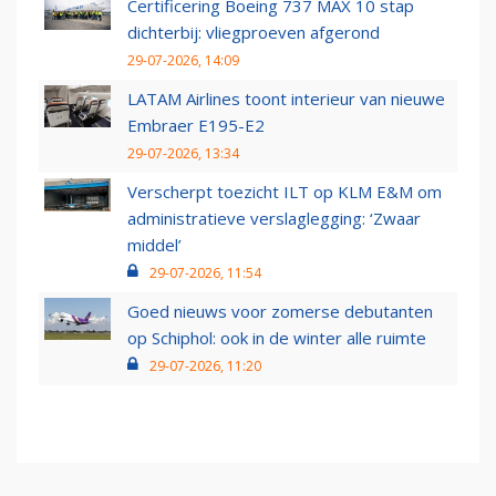
Certificering Boeing 737 MAX 10 stap
dichterbij: vliegproeven afgerond
29-07-2026, 14:09
LATAM Airlines toont interieur van nieuwe
Embraer E195-E2
29-07-2026, 13:34
Verscherpt toezicht ILT op KLM E&M om
administratieve verslaglegging: ‘Zwaar
middel’
29-07-2026, 11:54
Goed nieuws voor zomerse debutanten
op Schiphol: ook in de winter alle ruimte
29-07-2026, 11:20