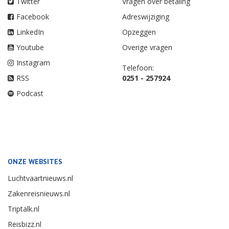
Twitter
Vragen over betaling
Facebook
Adreswijziging
LinkedIn
Opzeggen
Youtube
Overige vragen
Instagram
Telefoon:
RSS
0251 - 257924
Podcast
ONZE WEBSITES
Luchtvaartnieuws.nl
Zakenreisnieuws.nl
Triptalk.nl
Reisbizz.nl