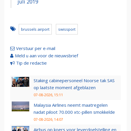
juli 2019
brussels airport
swissport
Verstuur per e-mail
Meld u aan voor de nieuwsbrief
Tip de redactie
Staking cabinepersoneel Noorse tak SAS
op laatste moment afgeblazen
07-08-2026, 15:11
Malaysia Airlines neemt maatregelen
nadat piloot 70.000 xtc-pillen smokkelde
07-08-2026, 14:07
Airbus op koers voor leverdoelstelling en