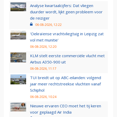
Analyse kwartaalcijfers: Dat vliegen
duurder wordt, lijkt geen probleem voor
de reiziger
06-08-2026, 12:22
'Oekraïense vrachtvliegtuig in Leipzig zat
vol met munitie'
06-08-2026, 12:20
KLM stelt eerste commerciële vlucht met
Airbus A350-900 uit
06-08-2026, 11:17
TUI breidt uit op ABC-eilanden: volgend
jaar meer rechtstreekse vluchten vanaf
Schiphol
06-08-2026, 10:24
Nieuwe ervaren CEO moet het tij keren
voor geplaagd Air India