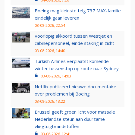
04-08-2026, 7:26
Boeing mag kleinste telg 737 MAX-familie
eindelijk gaan leveren
03-08-2026, 22:54
Voorlopig akkoord tussen WestJet en
cabinepersoneel, einde staking in zicht
03-08-2026, 14:40
Turkish Airlines verplaatst komende
winter tussenstop op route naar Sydney
03-08-2026, 14:03
Netflix publiceert nieuwe documentaire
over problemen bij Boeing
03-08-2026, 13:22
Brussel geeft groen licht voor massale
Nederlandse steun aan duurzame
vliegtuigbrandstoffen
03-08-2026, 12:41