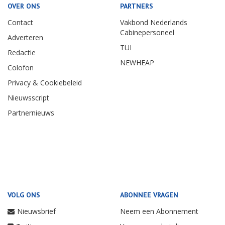
OVER ONS
PARTNERS
Contact
Vakbond Nederlands
Cabinepersoneel
Adverteren
TUI
Redactie
NEWHEAP
Colofon
Privacy & Cookiebeleid
Nieuwsscript
Partnernieuws
VOLG ONS
ABONNEE VRAGEN
Nieuwsbrief
Neem een Abonnement