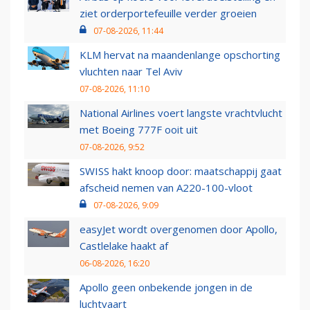
ziet orderportefeuille verder groeien
07-08-2026, 11:44
KLM hervat na maandenlange opschorting
vluchten naar Tel Aviv
07-08-2026, 11:10
National Airlines voert langste vrachtvlucht
met Boeing 777F ooit uit
07-08-2026, 9:52
SWISS hakt knoop door: maatschappij gaat
afscheid nemen van A220-100-vloot
07-08-2026, 9:09
easyJet wordt overgenomen door Apollo,
Castlelake haakt af
06-08-2026, 16:20
Apollo geen onbekende jongen in de
luchtvaart