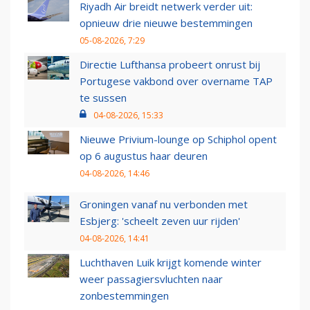
Riyadh Air breidt netwerk verder uit:
opnieuw drie nieuwe bestemmingen
05-08-2026, 7:29
Directie Lufthansa probeert onrust bij
Portugese vakbond over overname TAP
te sussen
04-08-2026, 15:33
Nieuwe Privium-lounge op Schiphol opent
op 6 augustus haar deuren
04-08-2026, 14:46
Groningen vanaf nu verbonden met
Esbjerg: 'scheelt zeven uur rijden'
04-08-2026, 14:41
Luchthaven Luik krijgt komende winter
weer passagiersvluchten naar
zonbestemmingen