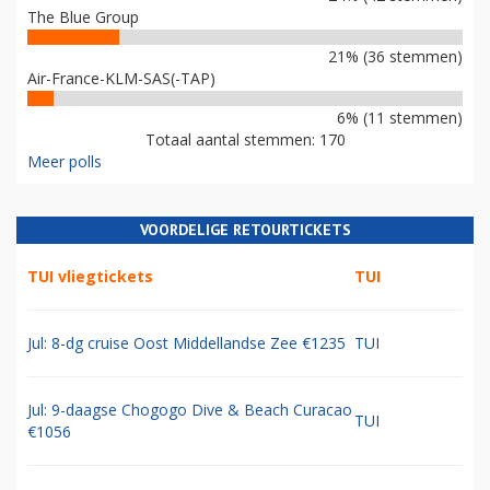
The Blue Group
21% (36 stemmen)
Air-France-KLM-SAS(-TAP)
6% (11 stemmen)
Totaal aantal stemmen: 170
Meer polls
VOORDELIGE RETOURTICKETS
TUI vliegtickets
TUI
Jul: 8-dg cruise Oost Middellandse Zee €1235
TUI
Jul: 9-daagse Chogogo Dive & Beach Curacao
TUI
€1056