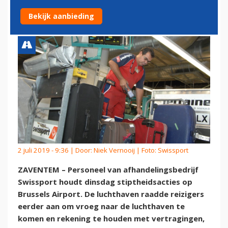
BRUSSELS AIRPORT VALT MEE
Bekijk aanbieding
2 juli 2019 - 9:36 | Door:
Niek Vernooij
| Foto: Swissport
ZAVENTEM – Personeel van afhandelingsbedrijf
Swissport houdt dinsdag stiptheidsacties op
Brussels Airport. De luchthaven raadde reizigers
eerder aan om vroeg naar de luchthaven te
komen en rekening te houden met vertragingen,