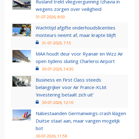
Rusland trekt vliegvergunning Izhavia in
wegens zorgen over veiligheid
31-07-2026, 8:03
Wachttijd afgifte onderhoudslicenties
monteurs neemt af, maar krapte blijft
31-07-2026, 7:15
MAA houdt deur voor Ryanair en Wizz Air
open tijdens sluiting Charleroi Airport
30-07-2026, 14:30
Business en First Class steeds
belangrijker voor Air France-KLM:
‘investering betaalt zich uit’
30-07-2026, 12:10
Nabestaanden Germanwings-crash klagen
Duitse staat aan, maar vangen mogelijk
bot
30-07-2026, 11:58