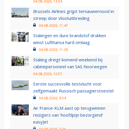
04-08-2026, 13:54
Brussels Airlines grijpt ternauwernood in:
streep door vlootuitbreiding
04-08-2026, 11:47
Stakingen en dure brandstof drukken
winst Lufthansa hard omlaag
04-08-2026, 11:38
Staking dreigt komend weekend bij
cabinepersoneel van SAS Noorwegen
04-08-2026, 10:57
Eerste succesvolle testvlucht voor
zelfgemaakt Russisch passagierstoestel
04-08-2026, 9:54
Air France-KLM aast op terugwinnen
reizigers van ‘hoofdpijn bezorgend’
easyJet