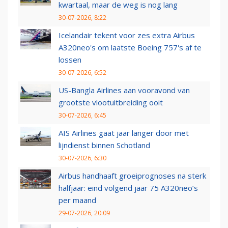
kwartaal, maar de weg is nog lang
30-07-2026, 8:22
Icelandair tekent voor zes extra Airbus
A320neo's om laatste Boeing 757's af te
lossen
30-07-2026, 6:52
US-Bangla Airlines aan vooravond van
grootste vlootuitbreiding ooit
30-07-2026, 6:45
AIS Airlines gaat jaar langer door met
lijndienst binnen Schotland
30-07-2026, 6:30
Airbus handhaaft groeiprognoses na sterk
halfjaar: eind volgend jaar 75 A320neo’s
per maand
29-07-2026, 20:09