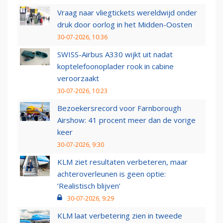
Vraag naar vliegtickets wereldwijd onder
druk door oorlog in het Midden-Oosten
30-07-2026, 10:36
SWISS-Airbus A330 wijkt uit nadat
koptelefoonoplader rook in cabine
veroorzaakt
30-07-2026, 10:23
Bezoekersrecord voor Farnborough
Airshow: 41 procent meer dan de vorige
keer
30-07-2026, 9:30
KLM ziet resultaten verbeteren, maar
achteroverleunen is geen optie:
‘Realistisch blijven’
30-07-2026, 9:29
KLM laat verbetering zien in tweede