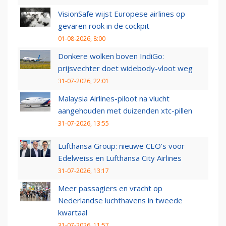
VisionSafe wijst Europese airlines op
gevaren rook in de cockpit
01-08-2026, 8:00
Donkere wolken boven IndiGo:
prijsvechter doet widebody-vloot weg
31-07-2026, 22:01
Malaysia Airlines-piloot na vlucht
aangehouden met duizenden xtc-pillen
31-07-2026, 13:55
Lufthansa Group: nieuwe CEO’s voor
Edelweiss en Lufthansa City Airlines
31-07-2026, 13:17
Meer passagiers en vracht op
Nederlandse luchthavens in tweede
kwartaal
31-07-2026, 11:57