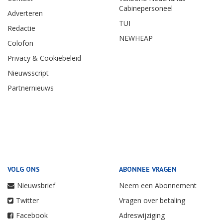
Cabinepersoneel
Adverteren
TUI
Redactie
NEWHEAP
Colofon
Privacy & Cookiebeleid
Nieuwsscript
Partnernieuws
VOLG ONS
ABONNEE VRAGEN
Nieuwsbrief
Neem een Abonnement
Twitter
Vragen over betaling
Facebook
Adreswijziging