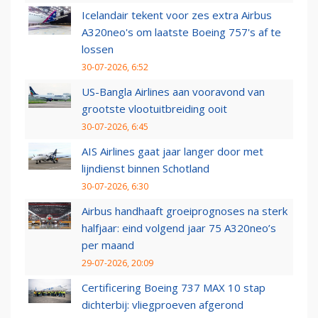
Icelandair tekent voor zes extra Airbus
A320neo's om laatste Boeing 757's af te
lossen
30-07-2026, 6:52
US-Bangla Airlines aan vooravond van
grootste vlootuitbreiding ooit
30-07-2026, 6:45
AIS Airlines gaat jaar langer door met
lijndienst binnen Schotland
30-07-2026, 6:30
Airbus handhaaft groeiprognoses na sterk
halfjaar: eind volgend jaar 75 A320neo’s
per maand
29-07-2026, 20:09
Certificering Boeing 737 MAX 10 stap
dichterbij: vliegproeven afgerond