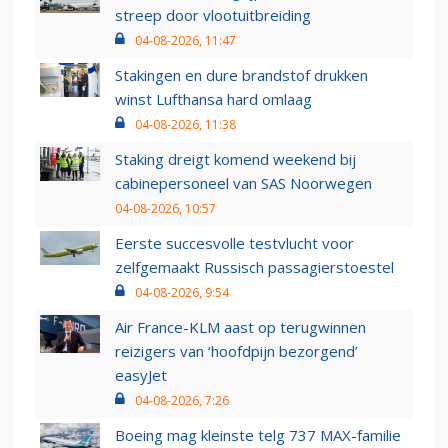
streep door vlootuitbreiding
04-08-2026, 11:47
Stakingen en dure brandstof drukken
winst Lufthansa hard omlaag
04-08-2026, 11:38
Staking dreigt komend weekend bij
cabinepersoneel van SAS Noorwegen
04-08-2026, 10:57
Eerste succesvolle testvlucht voor
zelfgemaakt Russisch passagierstoestel
04-08-2026, 9:54
Air France-KLM aast op terugwinnen
reizigers van ‘hoofdpijn bezorgend’
easyJet
04-08-2026, 7:26
Boeing mag kleinste telg 737 MAX-familie