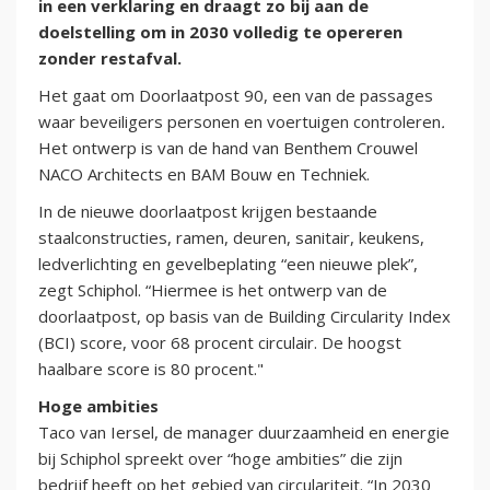
in een verklaring en draagt zo bij aan de
doelstelling om in 2030 volledig te opereren
zonder restafval.
Het gaat om Doorlaatpost 90, een van de passages
waar beveiligers personen en voertuigen controleren
.
Het ontwerp is van de hand van Benthem Crouwel
NACO Architects en BAM Bouw en Techniek.
In de nieuwe doorlaatpost krijgen bestaande
staalconstructies, ramen, deuren, sanitair, keukens,
ledverlichting en gevelbeplating “een nieuwe plek”,
zegt Schiphol. “Hiermee is het ontwerp van de
doorlaatpost, op basis van de Building Circularity Index
(BCI) score, voor 68 procent circulair. De hoogst
haalbare score is 80 procent."
Hoge ambities
Taco van Iersel, de manager duurzaamheid en energie
bij Schiphol spreekt over “hoge ambities” die zijn
bedrijf heeft op het gebied van circulariteit. “In 2030