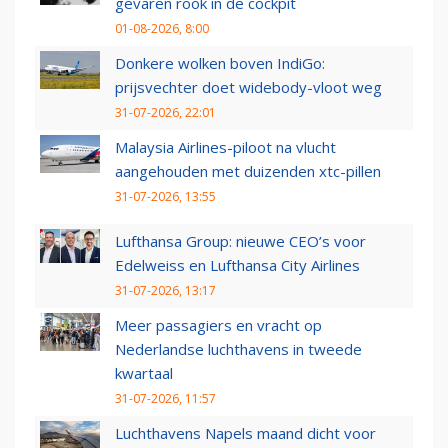
gevaren rook in de cockpit
01-08-2026, 8:00
Donkere wolken boven IndiGo:
prijsvechter doet widebody-vloot weg
31-07-2026, 22:01
Malaysia Airlines-piloot na vlucht
aangehouden met duizenden xtc-pillen
31-07-2026, 13:55
Lufthansa Group: nieuwe CEO’s voor
Edelweiss en Lufthansa City Airlines
31-07-2026, 13:17
Meer passagiers en vracht op
Nederlandse luchthavens in tweede
kwartaal
31-07-2026, 11:57
Luchthavens Napels maand dicht voor