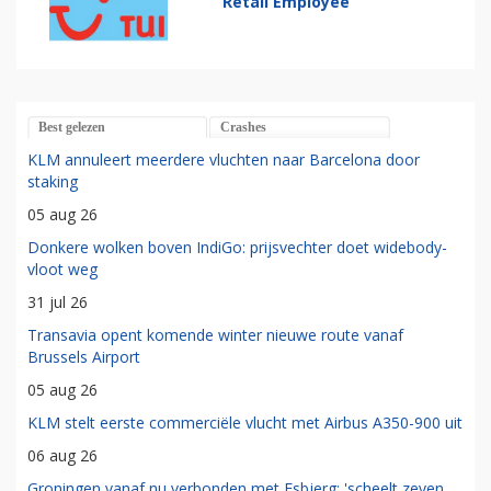
Retail Employee
Best gelezen
Crashes
KLM annuleert meerdere vluchten naar Barcelona door
staking
05 aug 26
Donkere wolken boven IndiGo: prijsvechter doet widebody-
vloot weg
31 jul 26
Transavia opent komende winter nieuwe route vanaf
Brussels Airport
05 aug 26
KLM stelt eerste commerciële vlucht met Airbus A350-900 uit
06 aug 26
Groningen vanaf nu verbonden met Esbjerg: 'scheelt zeven