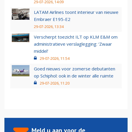
29-07-2026, 14:09
LATAM Airlines toont interieur van nieuwe
Embraer E195-E2
29-07-2026, 13:34
Verscherpt toezicht ILT op KLM E&M om
administratieve verslaglegging: ‘Zwaar
middel’
29-07-2026, 11:54
Goed nieuws voor zomerse debutanten
op Schiphol: ook in de winter alle ruimte
29-07-2026, 11:20
Meld u aan voor de