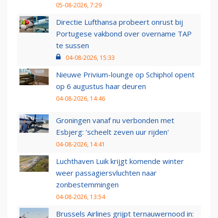
05-08-2026, 7:29
Directie Lufthansa probeert onrust bij
Portugese vakbond over overname TAP
te sussen
04-08-2026, 15:33
Nieuwe Privium-lounge op Schiphol opent
op 6 augustus haar deuren
04-08-2026, 14:46
Groningen vanaf nu verbonden met
Esbjerg: 'scheelt zeven uur rijden'
04-08-2026, 14:41
Luchthaven Luik krijgt komende winter
weer passagiersvluchten naar
zonbestemmingen
04-08-2026, 13:54
Brussels Airlines grijpt ternauwernood in: