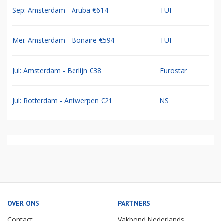
Sep: Amsterdam - Aruba €614
TUI
Mei: Amsterdam - Bonaire €594
TUI
Jul: Amsterdam - Berlijn €38
Eurostar
Jul: Rotterdam - Antwerpen €21
NS
OVER ONS
PARTNERS
Contact
Vakbond Nederlands