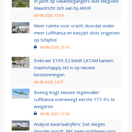
In jacht op vakantiegangers sluit vliegveld
Maastricht zich aan bij ANVR
06-08-2026, 15:56
Meer ruimte voor vracht doordat onder
meer Lufthansa en easyJet slots vrijgeven
op Schiphol
06-08-2026, 15:16
Embraer E195-E2 biedt LATAM kansen:
maatschappij zet in op nieuwe
bestemmingen
06-08-2026, 14:27
Boeing krijgt nieuwe tegenvaller:
Lufthansa overweegt eerste 777-9’s te
weigeren
06-08-2026, 13:36
Analyse kwartaalcijfers: Dat vliegen
duurder wordt, lijkt geen probleem voor