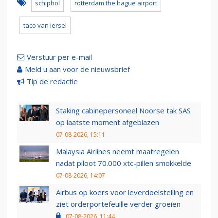
schiphol
rotterdam the hague airport
taco van iersel
Verstuur per e-mail
Meld u aan voor de nieuwsbrief
Tip de redactie
Staking cabinepersoneel Noorse tak SAS
op laatste moment afgeblazen
07-08-2026, 15:11
Malaysia Airlines neemt maatregelen
nadat piloot 70.000 xtc-pillen smokkelde
07-08-2026, 14:07
Airbus op koers voor leverdoelstelling en
ziet orderportefeuille verder groeien
07-08-2026, 11:44