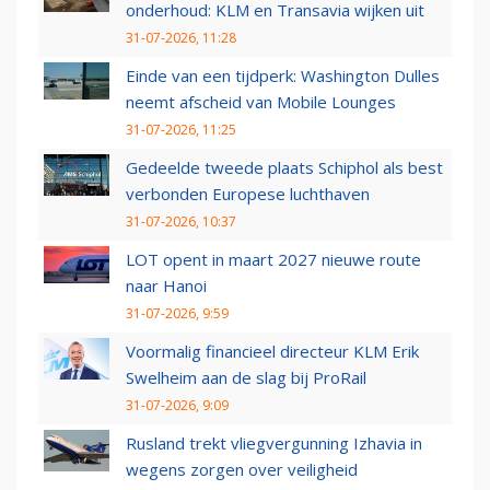
onderhoud: KLM en Transavia wijken uit
31-07-2026, 11:28
Einde van een tijdperk: Washington Dulles
neemt afscheid van Mobile Lounges
31-07-2026, 11:25
Gedeelde tweede plaats Schiphol als best
verbonden Europese luchthaven
31-07-2026, 10:37
LOT opent in maart 2027 nieuwe route
naar Hanoi
31-07-2026, 9:59
Voormalig financieel directeur KLM Erik
Swelheim aan de slag bij ProRail
31-07-2026, 9:09
Rusland trekt vliegvergunning Izhavia in
wegens zorgen over veiligheid