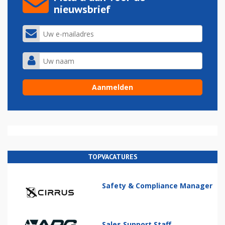
nieuwsbrief
TOPVACATURES
Safety & Compliance Manager
Sales Support Staff