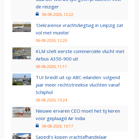
de reiziger
06-08-2026, 12:22
'Oekraïense vrachtvliegtuig in Leipzig zat
vol met munitie'
06-08-2026, 12:20
KLM stelt eerste commerciële vlucht met
Airbus A350-900 uit
06-08-2026, 11:17
TUI breidt uit op ABC-eilanden: volgend
jaar meer rechtstreekse vluchten vanaf
Schiphol
06-08-2026, 10:24
Nieuwe ervaren CEO moet het tij keren
voor geplaagd Air India
06-08-2026, 10:17
Saoedi’s kopen vrachtafhandelaar