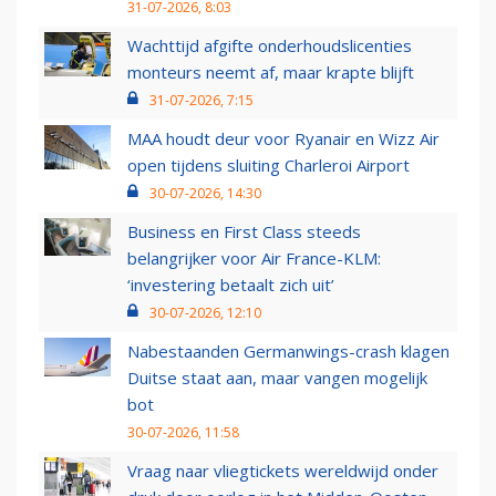
31-07-2026, 8:03
Wachttijd afgifte onderhoudslicenties
monteurs neemt af, maar krapte blijft
31-07-2026, 7:15
MAA houdt deur voor Ryanair en Wizz Air
open tijdens sluiting Charleroi Airport
30-07-2026, 14:30
Business en First Class steeds
belangrijker voor Air France-KLM:
‘investering betaalt zich uit’
30-07-2026, 12:10
Nabestaanden Germanwings-crash klagen
Duitse staat aan, maar vangen mogelijk
bot
30-07-2026, 11:58
Vraag naar vliegtickets wereldwijd onder