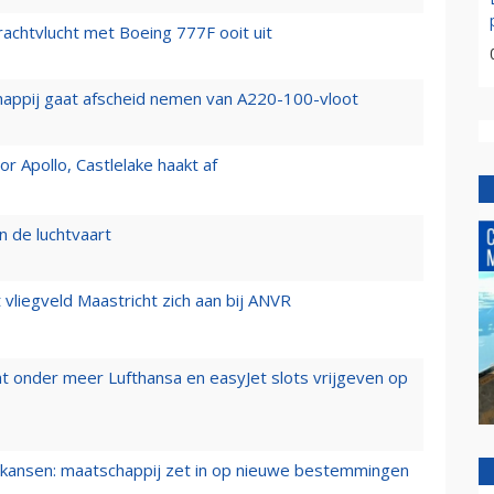
vrachtvlucht met Boeing 777F ooit uit
happij gaat afscheid nemen van A220-100-vloot
 Apollo, Castlelake haakt af
n de luchtvaart
t vliegveld Maastricht zich aan bij ANVR
t onder meer Lufthansa en easyJet slots vrijgeven op
ansen: maatschappij zet in op nieuwe bestemmingen