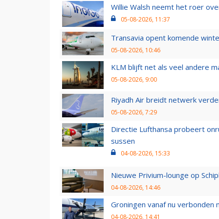
Willie Walsh neemt het roer over
05-08-2026, 11:37
Transavia opent komende winter
05-08-2026, 10:46
KLM blijft net als veel andere m
05-08-2026, 9:00
Riyadh Air breidt netwerk verd
05-08-2026, 7:29
Directie Lufthansa probeert on
sussen
04-08-2026, 15:33
Nieuwe Privium-lounge op Schip
04-08-2026, 14:46
Groningen vanaf nu verbonden me
04-08-2026, 14:41