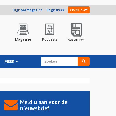
Digitaal Magazine
Registreer
Check in
Magazine
Podcasts
Vacatures
ZOEKVELD
MEER
Zoeken
Meld u aan voor de
nieuwsbrief