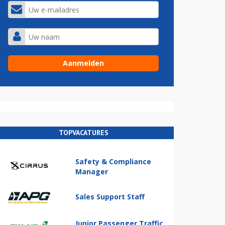
TOPVACATURES
Safety & Compliance
Manager
Sales Support Staff
Junior Passenger Traffic