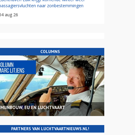
passagiersvluchten naar zonbestemmingen
04 aug 26
COLUMNS
MIJNBOUW, EU EN LUCHTVAART
PARTNERS VAN LUCHTVAARTNIEUWS.NL!