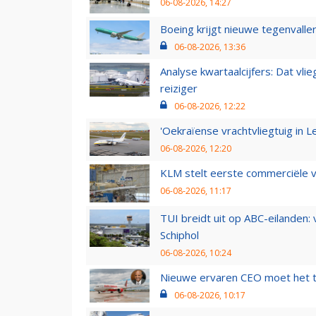
06-08-2026, 14:27
Boeing krijgt nieuwe tegenvall
06-08-2026, 13:36
Analyse kwartaalcijfers: Dat vl
reiziger
06-08-2026, 12:22
'Oekraïense vrachtvliegtuig in Le
06-08-2026, 12:20
KLM stelt eerste commerciële v
06-08-2026, 11:17
TUI breidt uit op ABC-eilanden:
Schiphol
06-08-2026, 10:24
Nieuwe ervaren CEO moet het ti
06-08-2026, 10:17