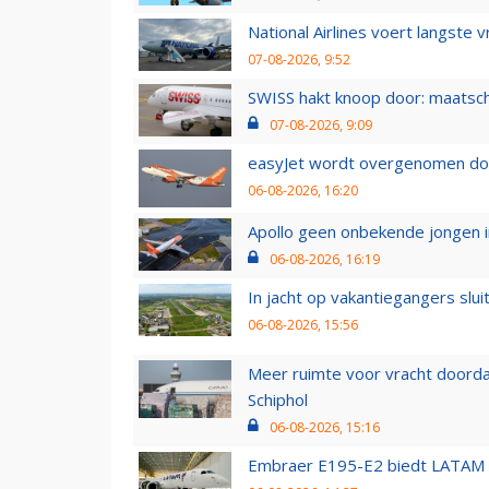
National Airlines voert langste 
07-08-2026, 9:52
SWISS hakt knoop door: maatsc
07-08-2026, 9:09
easyJet wordt overgenomen door
06-08-2026, 16:20
Apollo geen onbekende jongen i
06-08-2026, 16:19
In jacht op vakantiegangers slui
06-08-2026, 15:56
Meer ruimte voor vracht doorda
Schiphol
06-08-2026, 15:16
Embraer E195-E2 biedt LATAM k