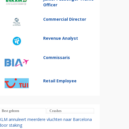
Officer
Commercial Director
Revenue Analyst
Commissaris
Retail Employee
Best gelezen
Crashes
KLM annuleert meerdere vluchten naar Barcelona
door staking