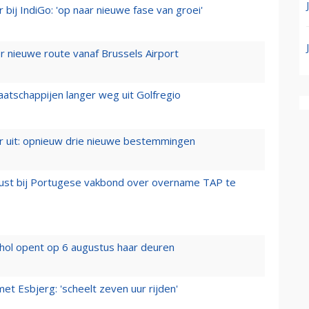
 bij IndiGo: 'op naar nieuwe fase van groei'
 nieuwe route vanaf Brussels Airport
aatschappijen langer weg uit Golfregio
er uit: opnieuw drie nieuwe bestemmingen
rust bij Portugese vakbond over overname TAP te
hol opent op 6 augustus haar deuren
t Esbjerg: 'scheelt zeven uur rijden'