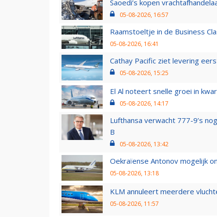
Saoedi’s kopen vrachtafhandelaa
05-08-2026, 16:57
Raamstoeltje in de Business Cla
05-08-2026, 16:41
Cathay Pacific ziet levering ee
05-08-2026, 15:25
El Al noteert snelle groei in k
05-08-2026, 14:17
Lufthansa verwacht 777-9’s nog
B
05-08-2026, 13:42
Oekraïense Antonov mogelijk on
05-08-2026, 13:18
KLM annuleert meerdere vluchte
05-08-2026, 11:57