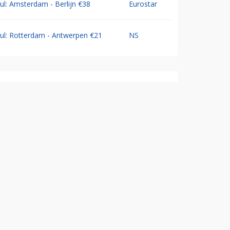
Jul: Amsterdam - Berlijn €38
Eurostar
Jul: Rotterdam - Antwerpen €21
NS