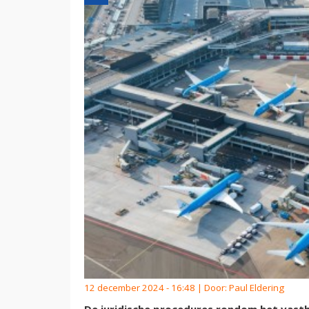
12 december 2024 - 16:48 | Door:
Paul Eldering