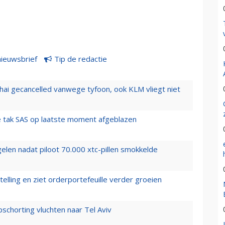
nieuwsbrief
Tip de redactie
hai gecancelled vanwege tyfoon, ook KLM vliegt niet
 tak SAS op laatste moment afgeblazen
elen nadat piloot 70.000 xtc-pillen smokkelde
elling en ziet orderportefeuille verder groeien
chorting vluchten naar Tel Aviv