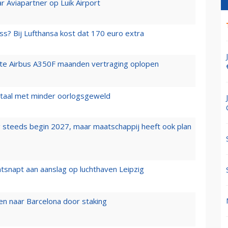
r Aviapartner op Luik Airport
ss? Bij Lufthansa kost dat 170 euro extra
rste Airbus A350F maanden vertraging oplopen
wartaal met minder oorlogsgeweld
 steeds begin 2027, maar maatschappij heeft ook plan
tsnapt aan aanslag op luchthaven Leipzig
n naar Barcelona door staking