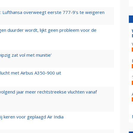
er: Lufthansa overweegt eerste 777-9’s te weigeren
iegen duurder wordt, lijkt geen probleem voor de
ipzig zat vol met munitie'
lucht met Airbus A350-900 uit
 volgend jaar meer rechtstreekse vluchten vanaf
j keren voor geplaagd Air India