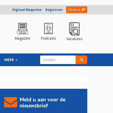
Digitaal Magazine
Registreer
Check in
Magazine
Podcasts
Vacatures
ZOEKVELD
MEER
Zoeken
Meld u aan voor de
nieuwsbrief