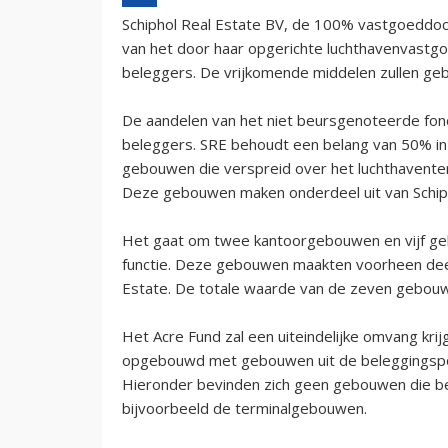
Schiphol Real Estate BV, de 100% vastgoeddoc
van het door haar opgerichte luchthavenvastgoe
beleggers. De vrijkomende middelen zullen geb
De aandelen van het niet beursgenoteerde fonds 
beleggers. SRE behoudt een belang van 50% in 
gebouwen die verspreid over het luchthaventerr
Deze gebouwen maken onderdeel uit van Schipho
Het gaat om twee kantoorgebouwen en vijf g
functie. Deze gebouwen maakten voorheen deel 
Estate. De totale waarde van de zeven gebouwe
Het Acre Fund zal een uiteindelijke omvang kri
opgebouwd met gebouwen uit de beleggingsporte
Hieronder bevinden zich geen gebouwen die ben
bijvoorbeeld de terminalgebouwen.