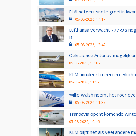
El Al noteert snelle groei in k
05-08-2026, 14:17
Lufthansa verwacht 777-9’s nog
B
05-08-2026, 13:42
Oekraïense Antonov mogelijk on
05-08-2026, 13:18
KLM annuleert meerdere vluchte
05-08-2026, 11:57
Willie Walsh neemt het roer over
05-08-2026, 11:37
Transavia opent komende winter
05-08-2026, 10:46
KLM blijft net als veel andere m