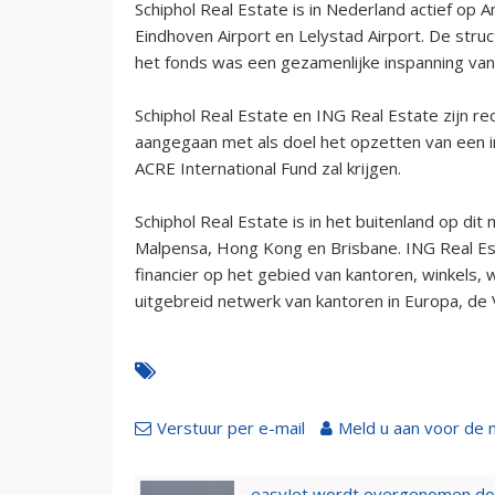
Schiphol Real Estate is in Nederland actief op 
Eindhoven Airport en Lelystad Airport. De stru
het fonds was een gezamenlijke inspanning van 
Schiphol Real Estate en ING Real Estate zijn
aangegaan met als doel het opzetten van een 
ACRE International Fund zal krijgen.
Schiphol Real Estate is in het buitenland op di
Malpensa, Hong Kong en Brisbane. ING Real Est
financier op het gebied van kantoren, winkels, 
uitgebreid netwerk van kantoren in Europa, de V
Verstuur per e-mail
Meld u aan voor de 
easyJet wordt overgenomen door