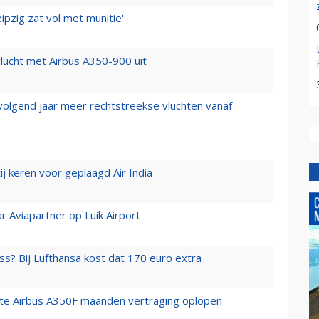
ipzig zat vol met munitie'
lucht met Airbus A350-900 uit
 volgend jaar meer rechtstreekse vluchten vanaf
j keren voor geplaagd Air India
r Aviapartner op Luik Airport
ss? Bij Lufthansa kost dat 170 euro extra
rste Airbus A350F maanden vertraging oplopen