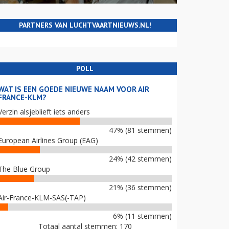
PARTNERS VAN LUCHTVAARTNIEUWS.NL!
POLL
WAT IS EEN GOEDE NIEUWE NAAM VOOR AIR
FRANCE-KLM?
Verzin alsjeblieft iets anders
47% (81 stemmen)
European Airlines Group (EAG)
24% (42 stemmen)
The Blue Group
21% (36 stemmen)
Air-France-KLM-SAS(-TAP)
6% (11 stemmen)
Totaal aantal stemmen: 170