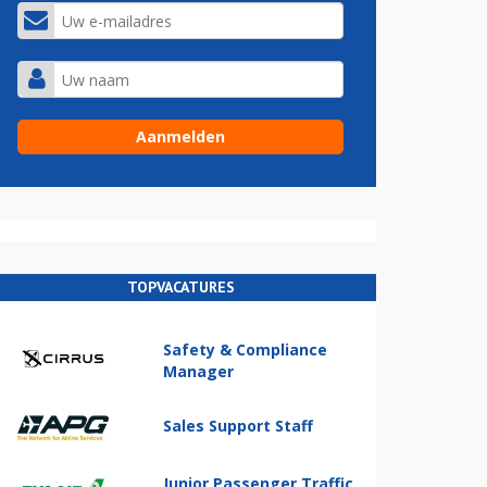
TOPVACATURES
Safety & Compliance
Manager
Sales Support Staff
Junior Passenger Traffic