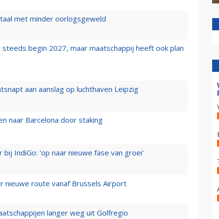
wartaal met minder oorlogsgeweld
 steeds begin 2027, maar maatschappij heeft ook plan
tsnapt aan aanslag op luchthaven Leipzig
n naar Barcelona door staking
 bij IndiGo: 'op naar nieuwe fase van groei'
 nieuwe route vanaf Brussels Airport
aatschappijen langer weg uit Golfregio