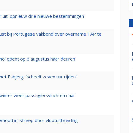
er uit: opnieuw drie nieuwe bestemmingen
rust bij Portugese vakbond over overname TAP te
hol opent op 6 augustus haar deuren
t Esbjerg: 'scheelt zeven uur rijden'
 winter weer passagiersvluchten naar
ernood in: streep door vlootuitbreiding