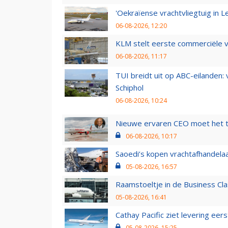
'Oekraïense vrachtvliegtuig in Le
06-08-2026, 12:20
KLM stelt eerste commerciële v
06-08-2026, 11:17
TUI breidt uit op ABC-eilanden:
Schiphol
06-08-2026, 10:24
Nieuwe ervaren CEO moet het ti
06-08-2026, 10:17
Saoedi’s kopen vrachtafhandelaa
05-08-2026, 16:57
Raamstoeltje in de Business Cla
05-08-2026, 16:41
Cathay Pacific ziet levering ee
05-08-2026, 15:25