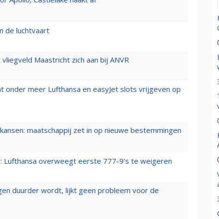
n de luchtvaart
t vliegveld Maastricht zich aan bij ANVR
t onder meer Lufthansa en easyJet slots vrijgeven op
ansen: maatschappij zet in op nieuwe bestemmingen
er: Lufthansa overweegt eerste 777-9’s te weigeren
iegen duurder wordt, lijkt geen probleem voor de