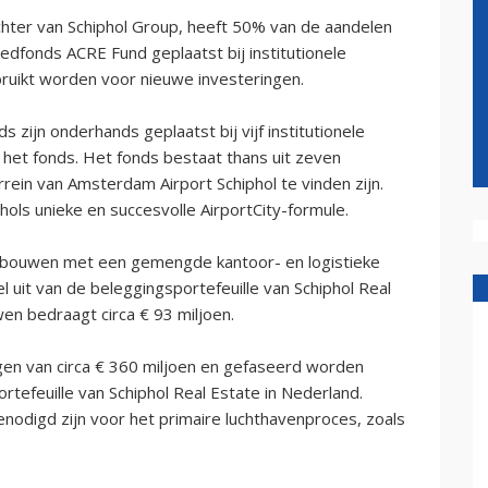
hter van Schiphol Group, heeft 50% van de aandelen
dfonds ACRE Fund geplaatst bij institutionele
ruikt worden voor nieuwe investeringen.
zijn onderhands geplaatst bij vijf institutionele
het fonds. Het fonds bestaat thans uit zeven
ein van Amsterdam Airport Schiphol te vinden zijn.
ls unieke en succesvolle AirportCity-formule.
ebouwen met een gemengde kantoor- en logistieke
uit van de beleggingsportefeuille van Schiphol Real
n bedraagt circa € 93 miljoen.
jgen van circa € 360 miljoen en gefaseerd worden
feuille van Schiphol Real Estate in Nederland.
odigd zijn voor het primaire luchthavenproces, zoals