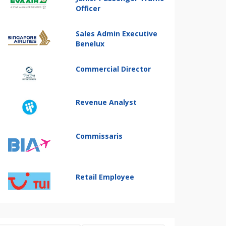
Officer
Sales Admin Executive
Benelux
Commercial Director
Revenue Analyst
Commissaris
Retail Employee