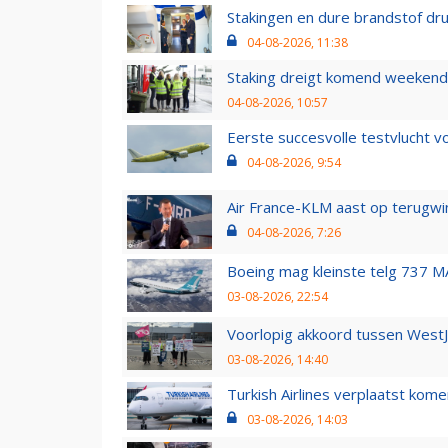
Stakingen en dure brandstof dr
04-08-2026, 11:38
Staking dreigt komend weekend
04-08-2026, 10:57
Eerste succesvolle testvlucht 
04-08-2026, 9:54
Air France-KLM aast op terugwin
04-08-2026, 7:26
Boeing mag kleinste telg 737 MA
03-08-2026, 22:54
Voorlopig akkoord tussen WestJe
03-08-2026, 14:40
Turkish Airlines verplaatst ko
03-08-2026, 14:03