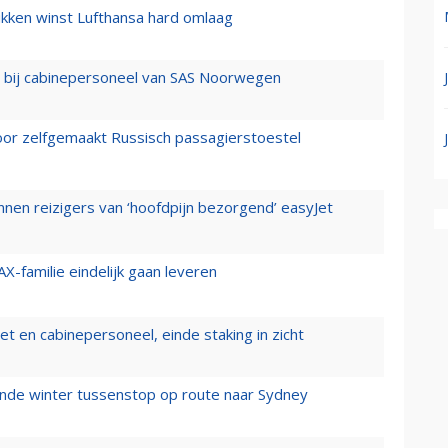
ukken winst Lufthansa hard omlaag
 bij cabinepersoneel van SAS Noorwegen
voor zelfgemaakt Russisch passagierstoestel
nen reizigers van ‘hoofdpijn bezorgend’ easyJet
X-familie eindelijk gaan leveren
t en cabinepersoneel, einde staking in zicht
mende winter tussenstop op route naar Sydney