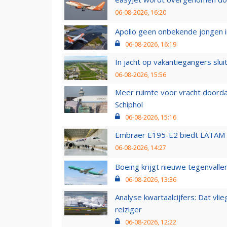
06-08-2026, 16:20
Apollo geen onbekende jongen i
06-08-2026, 16:19
In jacht op vakantiegangers slui
06-08-2026, 15:56
Meer ruimte voor vracht doorda
Schiphol
06-08-2026, 15:16
Embraer E195-E2 biedt LATAM k
06-08-2026, 14:27
Boeing krijgt nieuwe tegenvall
06-08-2026, 13:36
Analyse kwartaalcijfers: Dat vl
reiziger
06-08-2026, 12:22