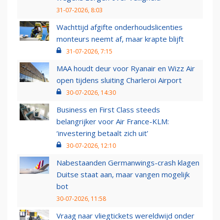
31-07-2026, 8:03
Wachttijd afgifte onderhoudslicenties
monteurs neemt af, maar krapte blijft
31-07-2026, 7:15
MAA houdt deur voor Ryanair en Wizz Air
open tijdens sluiting Charleroi Airport
30-07-2026, 14:30
Business en First Class steeds
belangrijker voor Air France-KLM:
‘investering betaalt zich uit’
30-07-2026, 12:10
Nabestaanden Germanwings-crash klagen
Duitse staat aan, maar vangen mogelijk
bot
30-07-2026, 11:58
Vraag naar vliegtickets wereldwijd onder