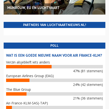
MIJNBOUW, EU EN LUCHTVAART
PARTNERS VAN LUCHTVAARTNIEUWS.NL!
POLL
WAT IS EEN GOEDE NIEUWE NAAM VOOR AIR FRANCE-KLM?
Verzin alsjeblieft iets anders
47% (81 stemmen)
European Airlines Group (EAG)
24% (42 stemmen)
The Blue Group
21% (36 stemmen)
Air-France-KLM-SAS(-TAP)