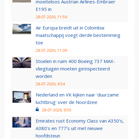
moeiteloos Austrian Airlines-Embraer
E195 in
28-07-2026, 11:59
Air Europa breidt uit in Colombia:
maatschappij voegt derde bestemming
toe
28-07-2026, 11:09
Stoelen in ruim 400 Boeing 737 MAX-
vliegtuigen moeten geïnspecteerd
worden
28-07-2026, 9:54
Nederland en VK kijken naar 'duurzame
luchtbrug' over de Noordzee
28-07-2026, 9:50
Emirates rust Economy Class van A350's,
A380's en 777's uit met nieuwe
hoofdsteun