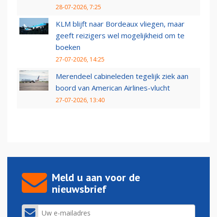
28-07-2026, 7:25
KLM blijft naar Bordeaux vliegen, maar
geeft reizigers wel mogelijkheid om te
boeken
27-07-2026, 14:25
Merendeel cabineleden tegelijk ziek aan
boord van American Airlines-vlucht
27-07-2026, 13:40
Meld u aan voor de
nieuwsbrief