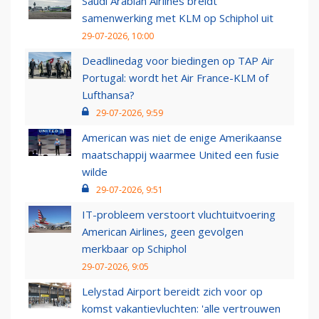
Saudi Arabian Airlines breidt
samenwerking met KLM op Schiphol uit
29-07-2026, 10:00
Deadlinedag voor biedingen op TAP Air
Portugal: wordt het Air France-KLM of
Lufthansa?
29-07-2026, 9:59
American was niet de enige Amerikaanse
maatschappij waarmee United een fusie
wilde
29-07-2026, 9:51
IT-probleem verstoort vluchtuitvoering
American Airlines, geen gevolgen
merkbaar op Schiphol
29-07-2026, 9:05
Lelystad Airport bereidt zich voor op
komst vakantievluchten: 'alle vertrouwen