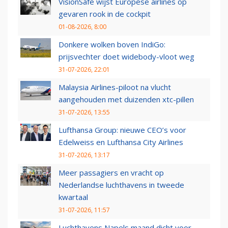
VisionSafe wijst Europese airlines op
gevaren rook in de cockpit
01-08-2026, 8:00
Donkere wolken boven IndiGo:
prijsvechter doet widebody-vloot weg
31-07-2026, 22:01
Malaysia Airlines-piloot na vlucht
aangehouden met duizenden xtc-pillen
31-07-2026, 13:55
Lufthansa Group: nieuwe CEO’s voor
Edelweiss en Lufthansa City Airlines
31-07-2026, 13:17
Meer passagiers en vracht op
Nederlandse luchthavens in tweede
kwartaal
31-07-2026, 11:57
Luchthavens Napels maand dicht voor