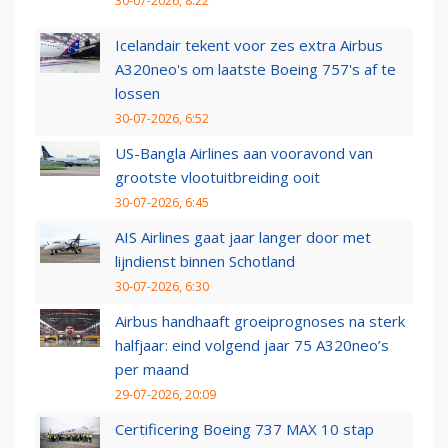
30-07-2026, 8:22
Icelandair tekent voor zes extra Airbus
A320neo's om laatste Boeing 757's af te
lossen
30-07-2026, 6:52
US-Bangla Airlines aan vooravond van
grootste vlootuitbreiding ooit
30-07-2026, 6:45
AIS Airlines gaat jaar langer door met
lijndienst binnen Schotland
30-07-2026, 6:30
Airbus handhaaft groeiprognoses na sterk
halfjaar: eind volgend jaar 75 A320neo’s
per maand
29-07-2026, 20:09
Certificering Boeing 737 MAX 10 stap