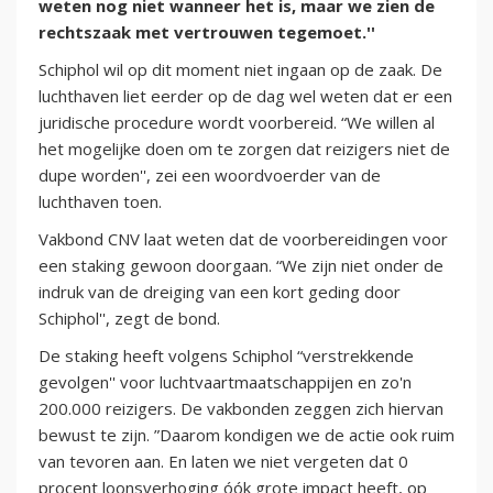
weten nog niet wanneer het is, maar we zien de
rechtszaak met vertrouwen tegemoet.''
Schiphol wil op dit moment niet ingaan op de zaak. De
luchthaven liet eerder op de dag wel weten dat er een
juridische procedure wordt voorbereid. “We willen al
het mogelijke doen om te zorgen dat reizigers niet de
dupe worden'', zei een woordvoerder van de
luchthaven toen.
Vakbond CNV laat weten dat de voorbereidingen voor
een staking gewoon doorgaan. “We zijn niet onder de
indruk van de dreiging van een kort geding door
Schiphol'', zegt de bond.
De staking heeft volgens Schiphol “verstrekkende
gevolgen'' voor luchtvaartmaatschappijen en zo'n
200.000 reizigers. De vakbonden zeggen zich hiervan
bewust te zijn. ”Daarom kondigen we de actie ook ruim
van tevoren aan. En laten we niet vergeten dat 0
procent loonsverhoging óók grote impact heeft, op