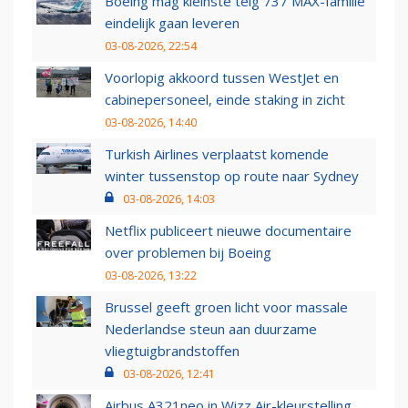
Boeing mag kleinste telg 737 MAX-familie
eindelijk gaan leveren
03-08-2026, 22:54
Voorlopig akkoord tussen WestJet en
cabinepersoneel, einde staking in zicht
03-08-2026, 14:40
Turkish Airlines verplaatst komende
winter tussenstop op route naar Sydney
03-08-2026, 14:03
Netflix publiceert nieuwe documentaire
over problemen bij Boeing
03-08-2026, 13:22
Brussel geeft groen licht voor massale
Nederlandse steun aan duurzame
vliegtuigbrandstoffen
03-08-2026, 12:41
Airbus A321neo in Wizz Air-kleurstelling