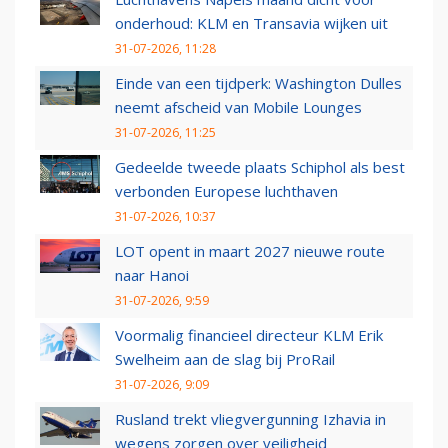
onderhoud: KLM en Transavia wijken uit
31-07-2026, 11:28
Einde van een tijdperk: Washington Dulles
neemt afscheid van Mobile Lounges
31-07-2026, 11:25
Gedeelde tweede plaats Schiphol als best
verbonden Europese luchthaven
31-07-2026, 10:37
LOT opent in maart 2027 nieuwe route
naar Hanoi
31-07-2026, 9:59
Voormalig financieel directeur KLM Erik
Swelheim aan de slag bij ProRail
31-07-2026, 9:09
Rusland trekt vliegvergunning Izhavia in
wegens zorgen over veiligheid