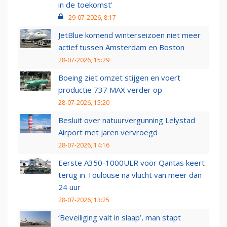
in de toekomst'
29-07-2026, 8:17
JetBlue komend winterseizoen niet meer
actief tussen Amsterdam en Boston
28-07-2026, 15:29
Boeing ziet omzet stijgen en voert
productie 737 MAX verder op
28-07-2026, 15:20
Besluit over natuurvergunning Lelystad
Airport met jaren vervroegd
28-07-2026, 14:16
Eerste A350-1000ULR voor Qantas keert
terug in Toulouse na vlucht van meer dan
24 uur
28-07-2026, 13:25
‘Beveiliging valt in slaap’, man stapt