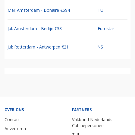
Mei: Amsterdam - Bonaire €594
TUI
Jul: Amsterdam - Berlijn €38
Eurostar
Jul: Rotterdam - Antwerpen €21
NS
OVER ONS
PARTNERS
Contact
Vakbond Nederlands
Cabinepersoneel
Adverteren
TUI