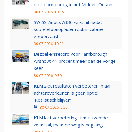
druk door oorlog in het Midden-Oosten
30-07-2026, 10:36
SWISS-Airbus A330 wijkt uit nadat
koptelefoonoplader rook in cabine
veroorzaakt
30-07-2026, 10:23
Bezoekersrecord voor Farnborough
Airshow: 41 procent meer dan de vorige
keer
30-07-2026, 9:30
KLM ziet resultaten verbeteren, maar
achteroverleunen is geen optie:
‘Realistisch blijven’
30-07-2026, 9:29
KLM laat verbetering zien in tweede
kwartaal, maar de weg is nog lang