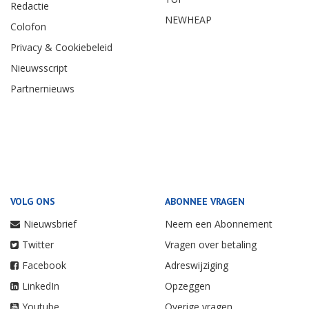
Redactie
NEWHEAP
Colofon
Privacy & Cookiebeleid
Nieuwsscript
Partnernieuws
VOLG ONS
ABONNEE VRAGEN
Nieuwsbrief
Neem een Abonnement
Twitter
Vragen over betaling
Facebook
Adreswijziging
LinkedIn
Opzeggen
Youtube
Overige vragen