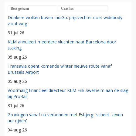
Best gelezen
Crashes
Donkere wolken boven IndiGo: prijsvechter doet widebody-
vloot weg
31 jul 26
KLM annuleert meerdere vluchten naar Barcelona door
staking
05 aug 26
Transavia opent komende winter nieuwe route vanaf
Brussels Airport
05 aug 26
Voormalig financieel directeur KLM Erik Swelheim aan de slag
bij ProRail
31 jul 26
Groningen vanaf nu verbonden met Esbjerg: 'scheelt zeven
uur rijden'
04 aug 26