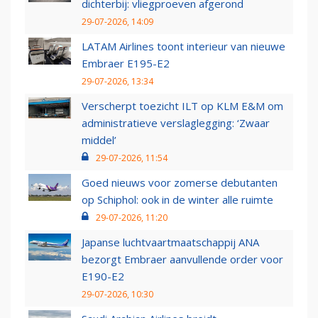
dichterbij: vliegproeven afgerond
29-07-2026, 14:09
LATAM Airlines toont interieur van nieuwe
Embraer E195-E2
29-07-2026, 13:34
Verscherpt toezicht ILT op KLM E&M om
administratieve verslaglegging: ‘Zwaar
middel’
29-07-2026, 11:54
Goed nieuws voor zomerse debutanten
op Schiphol: ook in de winter alle ruimte
29-07-2026, 11:20
Japanse luchtvaartmaatschappij ANA
bezorgt Embraer aanvullende order voor
E190-E2
29-07-2026, 10:30