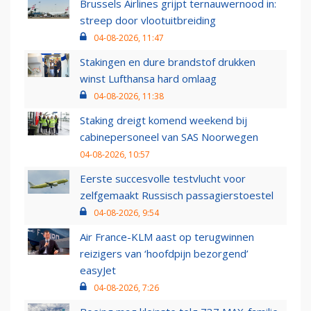
Brussels Airlines grijpt ternauwernood in:
streep door vlootuitbreiding
04-08-2026, 11:47
Stakingen en dure brandstof drukken
winst Lufthansa hard omlaag
04-08-2026, 11:38
Staking dreigt komend weekend bij
cabinepersoneel van SAS Noorwegen
04-08-2026, 10:57
Eerste succesvolle testvlucht voor
zelfgemaakt Russisch passagierstoestel
04-08-2026, 9:54
Air France-KLM aast op terugwinnen
reizigers van ‘hoofdpijn bezorgend’
easyJet
04-08-2026, 7:26