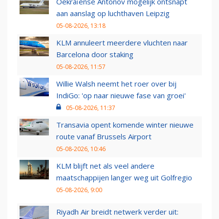
Oekraïense Antonov mogelijk ontsnapt
aan aanslag op luchthaven Leipzig
05-08-2026, 13:18
KLM annuleert meerdere vluchten naar
Barcelona door staking
05-08-2026, 11:57
Willie Walsh neemt het roer over bij
IndiGo: 'op naar nieuwe fase van groei'
05-08-2026, 11:37
Transavia opent komende winter nieuwe
route vanaf Brussels Airport
05-08-2026, 10:46
KLM blijft net als veel andere
maatschappijen langer weg uit Golfregio
05-08-2026, 9:00
Riyadh Air breidt netwerk verder uit: