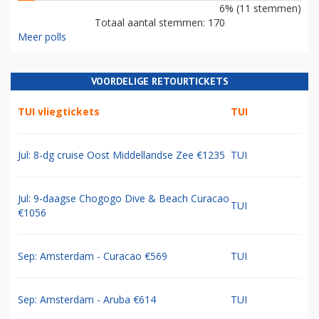
6% (11 stemmen)
Totaal aantal stemmen: 170
Meer polls
VOORDELIGE RETOURTICKETS
TUI vliegtickets
TUI
Jul: 8-dg cruise Oost Middellandse Zee €1235
TUI
Jul: 9-daagse Chogogo Dive & Beach Curacao
TUI
€1056
Sep: Amsterdam - Curacao €569
TUI
Sep: Amsterdam - Aruba €614
TUI