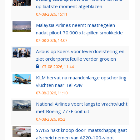
op laatste moment afgeblazen
07-08-2026, 15:11
Malaysia Airlines neemt maatregelen
nadat piloot 70.000 xtc-pillen smokkelde
07-08-2026, 14:07
Airbus op koers voor leverdoelstelling en
ziet orderportefeuille verder groeien
07-08-2026, 11:44
KLM hervat na maandenlange opschorting
vluchten naar Tel Aviv
07-08-2026, 11:10
National Airlines voert langste vrachtvlucht
met Boeing 777F ooit uit
07-08-2026, 9:52
SWISS hakt knoop door: maatschappij gaat
afscheid nemen van A220-100-vloot