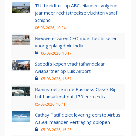
TUI breidt uit op ABC-eilanden: volgend
jaar meer rechtstreekse vluchten vanaf
Schiphol
06-08-2026, 10:24
Nieuwe ervaren CEO moet het tij keren
voor geplaagd Air India
06-08-2026, 10:17
Saoedi’s kopen vrachtafhandelaar
Aviapartner op Luik Airport
05-08-2026, 16:57
Raamstoeltje in de Business Class? Bij
Lufthansa kost dat 170 euro extra
05-08-2026, 16:41
Cathay Pacific ziet levering eerste Airbus
A350F maanden vertraging oplopen
05-08-2026, 15:25