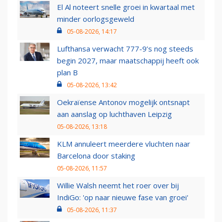
El Al noteert snelle groei in kwartaal met
minder oorlogsgeweld
05-08-2026, 14:17
Lufthansa verwacht 777-9’s nog steeds
begin 2027, maar maatschappij heeft ook
plan B
05-08-2026, 13:42
Oekraïense Antonov mogelijk ontsnapt
aan aanslag op luchthaven Leipzig
05-08-2026, 13:18
KLM annuleert meerdere vluchten naar
Barcelona door staking
05-08-2026, 11:57
Willie Walsh neemt het roer over bij
IndiGo: 'op naar nieuwe fase van groei'
05-08-2026, 11:37