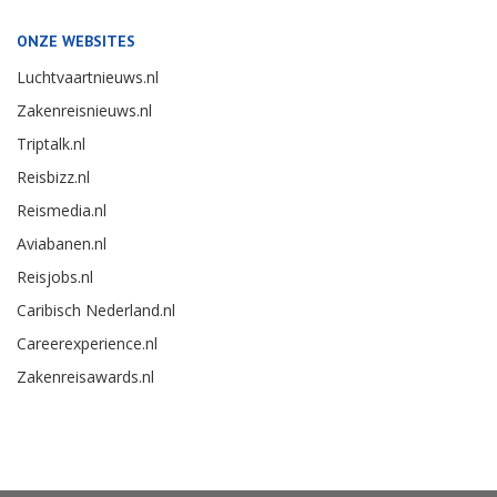
ONZE WEBSITES
Luchtvaartnieuws.nl
Zakenreisnieuws.nl
Triptalk.nl
Reisbizz.nl
Reismedia.nl
Aviabanen.nl
Reisjobs.nl
Caribisch Nederland.nl
Careerexperience.nl
Zakenreisawards.nl