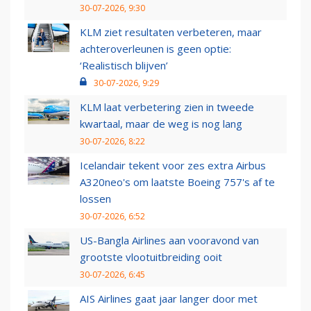
30-07-2026, 9:30
KLM ziet resultaten verbeteren, maar
achteroverleunen is geen optie:
‘Realistisch blijven’
30-07-2026, 9:29
KLM laat verbetering zien in tweede
kwartaal, maar de weg is nog lang
30-07-2026, 8:22
Icelandair tekent voor zes extra Airbus
A320neo's om laatste Boeing 757's af te
lossen
30-07-2026, 6:52
US-Bangla Airlines aan vooravond van
grootste vlootuitbreiding ooit
30-07-2026, 6:45
AIS Airlines gaat jaar langer door met