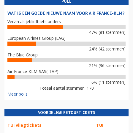
POLL
WAT IS EEN GOEDE NIEUWE NAAM VOOR AIR FRANCE-KLM?
Verzin alsjeblieft iets anders
47% (81 stemmen)
European Airlines Group (EAG)
24% (42 stemmen)
The Blue Group
21% (36 stemmen)
Air-France-KLM-SAS(-TAP)
6% (11 stemmen)
Totaal aantal stemmen: 170
Meer polls
VOORDELIGE RETOURTICKETS
TUI vliegtickets
TUI