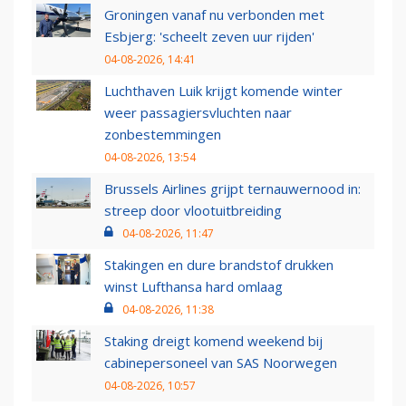
Groningen vanaf nu verbonden met
Esbjerg: 'scheelt zeven uur rijden'
04-08-2026, 14:41
Luchthaven Luik krijgt komende winter
weer passagiersvluchten naar
zonbestemmingen
04-08-2026, 13:54
Brussels Airlines grijpt ternauwernood in:
streep door vlootuitbreiding
04-08-2026, 11:47
Stakingen en dure brandstof drukken
winst Lufthansa hard omlaag
04-08-2026, 11:38
Staking dreigt komend weekend bij
cabinepersoneel van SAS Noorwegen
04-08-2026, 10:57