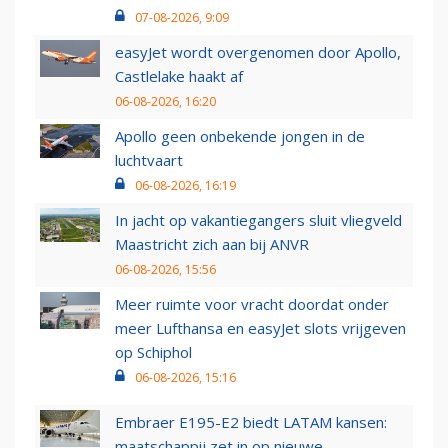
07-08-2026, 9:09
easyJet wordt overgenomen door Apollo,
Castlelake haakt af
06-08-2026, 16:20
Apollo geen onbekende jongen in de
luchtvaart
06-08-2026, 16:19
In jacht op vakantiegangers sluit vliegveld
Maastricht zich aan bij ANVR
06-08-2026, 15:56
Meer ruimte voor vracht doordat onder
meer Lufthansa en easyJet slots vrijgeven
op Schiphol
06-08-2026, 15:16
Embraer E195-E2 biedt LATAM kansen:
maatschappij zet in op nieuwe