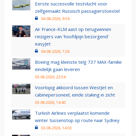
Eerste succesvolle testvlucht voor
zelfgemaakt Russisch passagierstoestel
04-08-2026, 9:54
Air France-KLM aast op terugwinnen
reizigers van ‘hoofdpijn bezorgend’
easyJet
04-08-2026, 7:26
Boeing mag kleinste telg 737 MAX-familie
eindelijk gaan leveren
03-08-2026, 22:54
Voorlopig akkoord tussen WestJet en
cabinepersoneel, einde staking in zicht
03-08-2026, 14:40
Turkish Airlines verplaatst komende
winter tussenstop op route naar Sydney
03-08-2026, 14:03