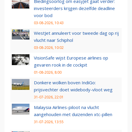
Biedingsoorlog om easyJet gaat verder:
investeerders krijgen dezelfde deadline
voor bod
03-08-2026, 10:43
WestJet annuleert voor tweede dag op rij
vlucht naar Schiphol
03-08-2026, 10:02
VisionSafe wijst Europese airlines op
gevaren rook in de cockpit
01-08-2026, 8:00
Donkere wolken boven IndiGo:
prijsvechter doet widebody-vloot weg
31-07-2026, 22:01
Malaysia Airlines-piloot na vlucht
aangehouden met duizenden xtc-pillen
31-07-2026, 13:55