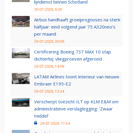
lijndienst binnen Schotland
30-07-2026, 6:30
Airbus handhaaft groeiprognoses na sterk
halfjaar: eind volgend jaar 75 A320neo’s
per maand
29-07-2026, 20:09
Certificering Boeing 737 MAX 10 stap
dichterbij: vliegproeven afgerond
29-07-2026, 14:09
LATAM Airlines toont interieur van nieuwe
Embraer E195-E2
29-07-2026, 13:34
Verscherpt toezicht ILT op KLM E&M om
administratieve verslaglegging: ‘Zwaar
middel’
29-07-2026, 11:54