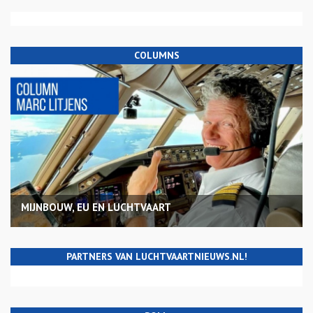
COLUMNS
MIJNBOUW, EU EN LUCHTVAART
PARTNERS VAN LUCHTVAARTNIEUWS.NL!