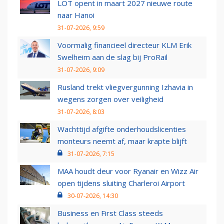
LOT opent in maart 2027 nieuwe route
naar Hanoi
31-07-2026, 9:59
Voormalig financieel directeur KLM Erik
Swelheim aan de slag bij ProRail
31-07-2026, 9:09
Rusland trekt vliegvergunning Izhavia in
wegens zorgen over veiligheid
31-07-2026, 8:03
Wachttijd afgifte onderhoudslicenties
monteurs neemt af, maar krapte blijft
31-07-2026, 7:15
MAA houdt deur voor Ryanair en Wizz Air
open tijdens sluiting Charleroi Airport
30-07-2026, 14:30
Business en First Class steeds