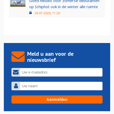
Goed nieuws voor zomerse debutanten
op Schiphol: ook in de winter alle ruimte
29-07-2026, 11:20
Meld u aan voor de
nieuwsbrief