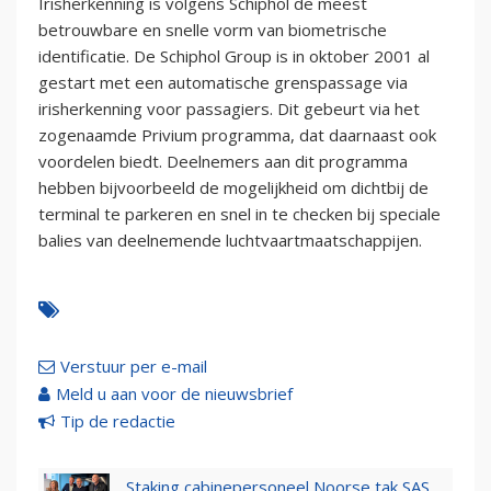
Irisherkenning is volgens Schiphol de meest
betrouwbare en snelle vorm van biometrische
identificatie. De Schiphol Group is in oktober 2001 al
gestart met een automatische grenspassage via
irisherkenning voor passagiers. Dit gebeurt via het
zogenaamde Privium programma, dat daarnaast ook
voordelen biedt. Deelnemers aan dit programma
hebben bijvoorbeeld de mogelijkheid om dichtbij de
terminal te parkeren en snel in te checken bij speciale
balies van deelnemende luchtvaartmaatschappijen.
Verstuur per e-mail
Meld u aan voor de nieuwsbrief
Tip de redactie
Staking cabinepersoneel Noorse tak SAS