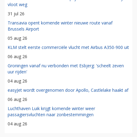
vloot weg
31 jul 26
Transavia opent komende winter nieuwe route vanaf
Brussels Airport
05 aug 26
KLM stelt eerste commerciële vlucht met Airbus A350-900 uit
06 aug 26
Groningen vanaf nu verbonden met Esbjerg: 'scheelt zeven
uur rijden'
04 aug 26
easyJet wordt overgenomen door Apollo, Castlelake haakt af
06 aug 26
Luchthaven Luik krijgt komende winter weer
passagiersvluchten naar zonbestemmingen
04 aug 26