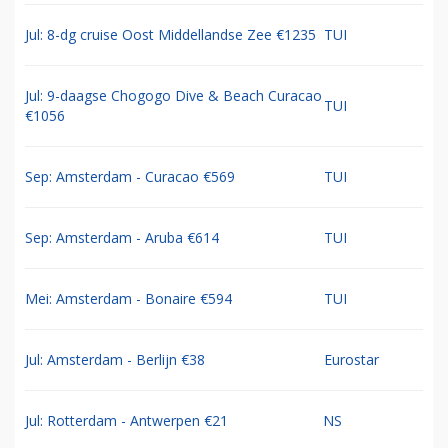
Jul: 8-dg cruise Oost Middellandse Zee €1235
TUI
Jul: 9-daagse Chogogo Dive & Beach Curacao
TUI
€1056
Sep: Amsterdam - Curacao €569
TUI
Sep: Amsterdam - Aruba €614
TUI
Mei: Amsterdam - Bonaire €594
TUI
Jul: Amsterdam - Berlijn €38
Eurostar
Jul: Rotterdam - Antwerpen €21
NS