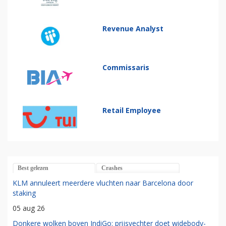
Revenue Analyst
Commissaris
Retail Employee
Best gelezen
Crashes
KLM annuleert meerdere vluchten naar Barcelona door
staking
05 aug 26
Donkere wolken boven IndiGo: prijsvechter doet widebody-