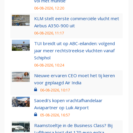
vol met munitie'
06-08-2026, 12:20
KLM stelt eerste commerciële vlucht met
Airbus A350-900 uit
06-08-2026, 11:17
TUI breidt uit op ABC-eilanden: volgend
jaar meer rechtstreekse vluchten vanaf
Schiphol
06-08-2026, 10:24
Nieuwe ervaren CEO moet het tij keren
voor geplaagd Air India
06-08-2026, 10:17
Saoedi’s kopen vrachtafhandelaar
Aviapartner op Luik Airport
05-08-2026, 16:57
Raamstoeltje in de Business Class? Bij
Lufthansa kost dat 170 euro extra