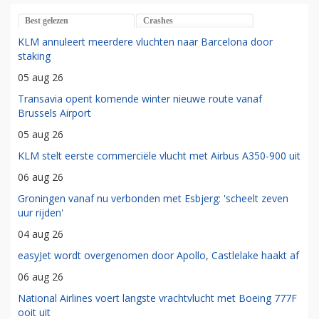
Best gelezen
Crashes
KLM annuleert meerdere vluchten naar Barcelona door
staking
05 aug 26
Transavia opent komende winter nieuwe route vanaf
Brussels Airport
05 aug 26
KLM stelt eerste commerciële vlucht met Airbus A350-900 uit
06 aug 26
Groningen vanaf nu verbonden met Esbjerg: 'scheelt zeven
uur rijden'
04 aug 26
easyJet wordt overgenomen door Apollo, Castlelake haakt af
06 aug 26
National Airlines voert langste vrachtvlucht met Boeing 777F
ooit uit