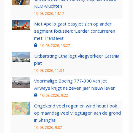
KLM-vluchten
10-08-2026, 14:17
Met Apollo gaat easyJet zich op ander
segment focussen: ‘Eerder concurreren
met Transavia’
10-08-2026, 13:27
Uitbarsting Etna legt vliegverkeer Catania
plat
10-08-2026, 11:34
Voormalige Boeing 777-300 van Jet
Airways krijgt na zeven jaar nieuw leven
10-08-2026, 9:22
Ongekend veel regen en wind houdt ook
op maandag veel vliegtuigen aan de grond
in Shanghai
10-08-2026, 9:07