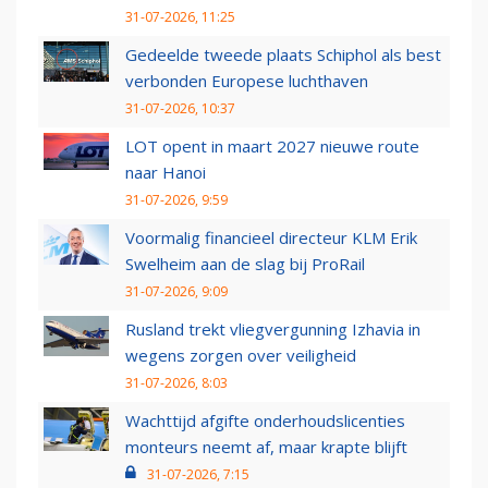
31-07-2026, 11:25
Gedeelde tweede plaats Schiphol als best
verbonden Europese luchthaven
31-07-2026, 10:37
LOT opent in maart 2027 nieuwe route
naar Hanoi
31-07-2026, 9:59
Voormalig financieel directeur KLM Erik
Swelheim aan de slag bij ProRail
31-07-2026, 9:09
Rusland trekt vliegvergunning Izhavia in
wegens zorgen over veiligheid
31-07-2026, 8:03
Wachttijd afgifte onderhoudslicenties
monteurs neemt af, maar krapte blijft
31-07-2026, 7:15