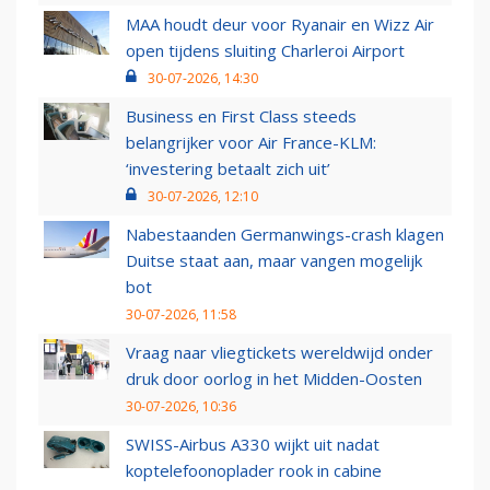
MAA houdt deur voor Ryanair en Wizz Air
open tijdens sluiting Charleroi Airport
30-07-2026, 14:30
Business en First Class steeds
belangrijker voor Air France-KLM:
‘investering betaalt zich uit’
30-07-2026, 12:10
Nabestaanden Germanwings-crash klagen
Duitse staat aan, maar vangen mogelijk
bot
30-07-2026, 11:58
Vraag naar vliegtickets wereldwijd onder
druk door oorlog in het Midden-Oosten
30-07-2026, 10:36
SWISS-Airbus A330 wijkt uit nadat
koptelefoonoplader rook in cabine