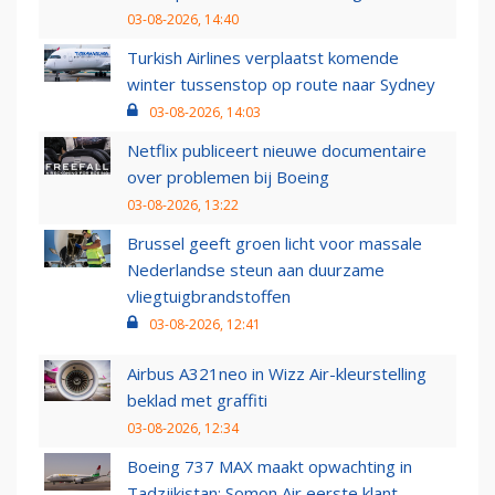
03-08-2026, 14:40
Turkish Airlines verplaatst komende
winter tussenstop op route naar Sydney
03-08-2026, 14:03
Netflix publiceert nieuwe documentaire
over problemen bij Boeing
03-08-2026, 13:22
Brussel geeft groen licht voor massale
Nederlandse steun aan duurzame
vliegtuigbrandstoffen
03-08-2026, 12:41
Airbus A321neo in Wizz Air-kleurstelling
beklad met graffiti
03-08-2026, 12:34
Boeing 737 MAX maakt opwachting in
Tadzjikistan: Somon Air eerste klant