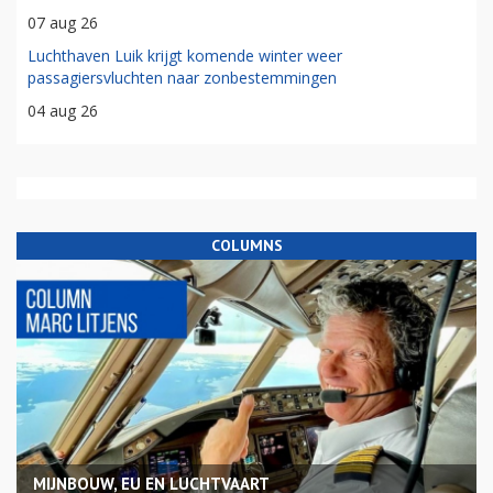
07 aug 26
Luchthaven Luik krijgt komende winter weer
passagiersvluchten naar zonbestemmingen
04 aug 26
COLUMNS
MIJNBOUW, EU EN LUCHTVAART