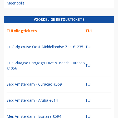
Meer polls
VOORDELIGE RETOURTICKETS
TUI vliegtickets
TUI
Jul: 8-dg cruise Oost Middellandse Zee €1235
TUI
Jul: 9-daagse Chogogo Dive & Beach Curacao
TUI
€1056
Sep: Amsterdam - Curacao €569
TUI
Sep: Amsterdam - Aruba €614
TUI
Mei: Amsterdam - Bonaire €594
TUI