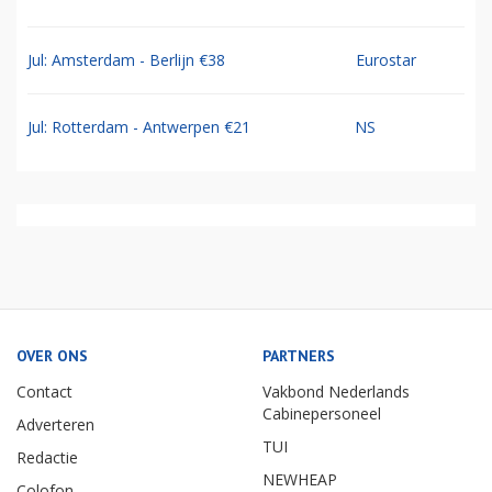
Jul: Amsterdam - Berlijn €38
Eurostar
Jul: Rotterdam - Antwerpen €21
NS
OVER ONS
PARTNERS
Contact
Vakbond Nederlands
Cabinepersoneel
Adverteren
TUI
Redactie
NEWHEAP
Colofon