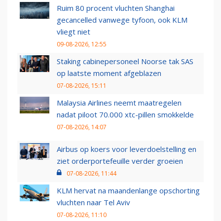
Ruim 80 procent vluchten Shanghai
gecancelled vanwege tyfoon, ook KLM
vliegt niet
09-08-2026, 12:55
Staking cabinepersoneel Noorse tak SAS
op laatste moment afgeblazen
07-08-2026, 15:11
Malaysia Airlines neemt maatregelen
nadat piloot 70.000 xtc-pillen smokkelde
07-08-2026, 14:07
Airbus op koers voor leverdoelstelling en
ziet orderportefeuille verder groeien
07-08-2026, 11:44
KLM hervat na maandenlange opschorting
vluchten naar Tel Aviv
07-08-2026, 11:10