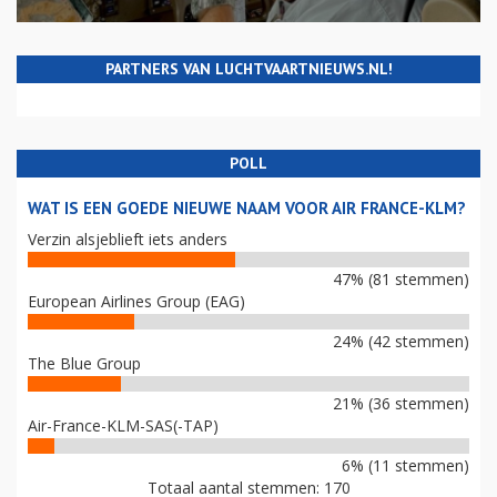
PARTNERS VAN LUCHTVAARTNIEUWS.NL!
POLL
WAT IS EEN GOEDE NIEUWE NAAM VOOR AIR FRANCE-KLM?
Verzin alsjeblieft iets anders
47% (81 stemmen)
European Airlines Group (EAG)
24% (42 stemmen)
The Blue Group
21% (36 stemmen)
Air-France-KLM-SAS(-TAP)
6% (11 stemmen)
Totaal aantal stemmen: 170