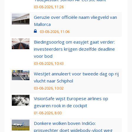
03-08-2026, 11:26
Geruzie over officiële naam vliegveld van
Mallorca
03-08-2026, 11:06
Biedingsoorlog om easyJet gaat verder:
investeerders krijgen dezelfde deadline
voor bod
03-08-2026, 10:43
WestJet annuleert voor tweede dag op rij
vlucht naar Schiphol
03-08-2026, 10:02
VisionSafe wijst Europese airlines op
gevaren rook in de cockpit
01-08-2026, 8:00
Donkere wolken boven IndiGo:
prijsvechter doet widebody-vloot weg