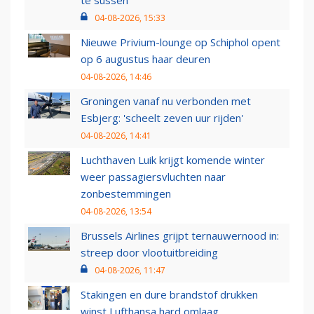
04-08-2026, 15:33
Nieuwe Privium-lounge op Schiphol opent
op 6 augustus haar deuren
04-08-2026, 14:46
Groningen vanaf nu verbonden met
Esbjerg: 'scheelt zeven uur rijden'
04-08-2026, 14:41
Luchthaven Luik krijgt komende winter
weer passagiersvluchten naar
zonbestemmingen
04-08-2026, 13:54
Brussels Airlines grijpt ternauwernood in:
streep door vlootuitbreiding
04-08-2026, 11:47
Stakingen en dure brandstof drukken
winst Lufthansa hard omlaag