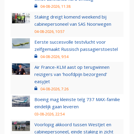
04-08-2026, 11:38
Staking dreigt komend weekend bij
cabinepersoneel van SAS Noorwegen
04-08-2026, 10:57
Eerste succesvolle testvlucht voor
zelfgemaakt Russisch passagierstoestel
04-08-2026, 9:54
Air France-KLM aast op terugwinnen
reizigers van ‘hoofdpijn bezorgend’
easyJet
04-08-2026, 7:26
Boeing mag kleinste telg 737 MAX-familie
eindelijk gaan leveren
03-08-2026, 22:54
Voorlopig akkoord tussen WestJet en
cabinepersoneel, einde staking in zicht