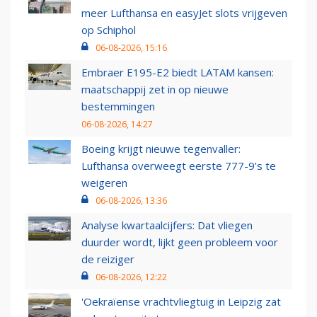
meer Lufthansa en easyJet slots vrijgeven
op Schiphol
06-08-2026, 15:16
Embraer E195-E2 biedt LATAM kansen:
maatschappij zet in op nieuwe
bestemmingen
06-08-2026, 14:27
Boeing krijgt nieuwe tegenvaller:
Lufthansa overweegt eerste 777-9’s te
weigeren
06-08-2026, 13:36
Analyse kwartaalcijfers: Dat vliegen
duurder wordt, lijkt geen probleem voor
de reiziger
06-08-2026, 12:22
'Oekraïense vrachtvliegtuig in Leipzig zat