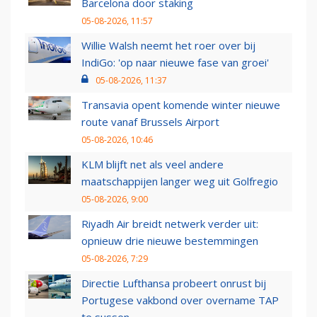
Barcelona door staking
05-08-2026, 11:57
Willie Walsh neemt het roer over bij
IndiGo: 'op naar nieuwe fase van groei'
05-08-2026, 11:37
Transavia opent komende winter nieuwe
route vanaf Brussels Airport
05-08-2026, 10:46
KLM blijft net als veel andere
maatschappijen langer weg uit Golfregio
05-08-2026, 9:00
Riyadh Air breidt netwerk verder uit:
opnieuw drie nieuwe bestemmingen
05-08-2026, 7:29
Directie Lufthansa probeert onrust bij
Portugese vakbond over overname TAP
te sussen