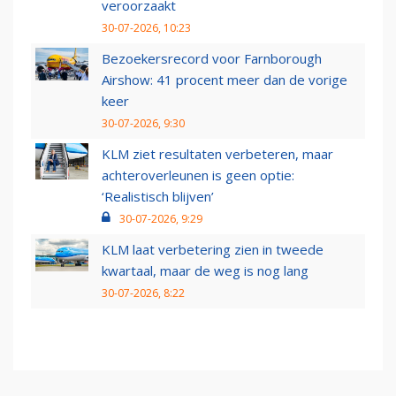
veroorzaakt
30-07-2026, 10:23
Bezoekersrecord voor Farnborough
Airshow: 41 procent meer dan de vorige
keer
30-07-2026, 9:30
KLM ziet resultaten verbeteren, maar
achteroverleunen is geen optie:
‘Realistisch blijven’
30-07-2026, 9:29
KLM laat verbetering zien in tweede
kwartaal, maar de weg is nog lang
30-07-2026, 8:22