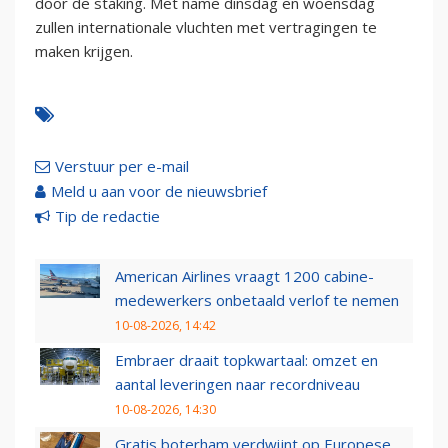
door de staking. Met name dinsdag en woensdag
zullen internationale vluchten met vertragingen te
maken krijgen.
Verstuur per e-mail
Meld u aan voor de nieuwsbrief
Tip de redactie
American Airlines vraagt 1200 cabine-
medewerkers onbetaald verlof te nemen
10-08-2026, 14:42
Embraer draait topkwartaal: omzet en
aantal leveringen naar recordniveau
10-08-2026, 14:30
Gratis boterham verdwijnt op Europese