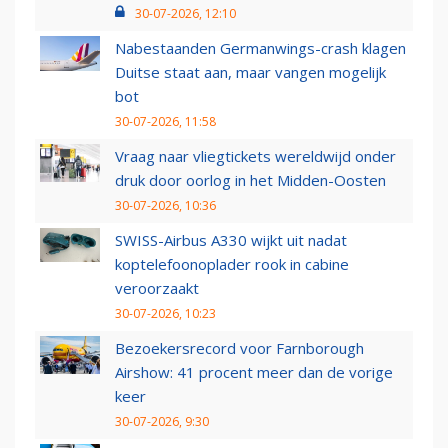
30-07-2026, 12:10
Nabestaanden Germanwings-crash klagen
Duitse staat aan, maar vangen mogelijk
bot
30-07-2026, 11:58
Vraag naar vliegtickets wereldwijd onder
druk door oorlog in het Midden-Oosten
30-07-2026, 10:36
SWISS-Airbus A330 wijkt uit nadat
koptelefoonoplader rook in cabine
veroorzaakt
30-07-2026, 10:23
Bezoekersrecord voor Farnborough
Airshow: 41 procent meer dan de vorige
keer
30-07-2026, 9:30