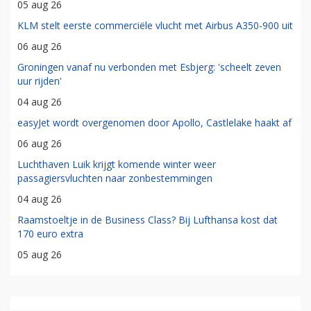
05 aug 26
KLM stelt eerste commerciële vlucht met Airbus A350-900 uit
06 aug 26
Groningen vanaf nu verbonden met Esbjerg: 'scheelt zeven
uur rijden'
04 aug 26
easyJet wordt overgenomen door Apollo, Castlelake haakt af
06 aug 26
Luchthaven Luik krijgt komende winter weer
passagiersvluchten naar zonbestemmingen
04 aug 26
Raamstoeltje in de Business Class? Bij Lufthansa kost dat
170 euro extra
05 aug 26