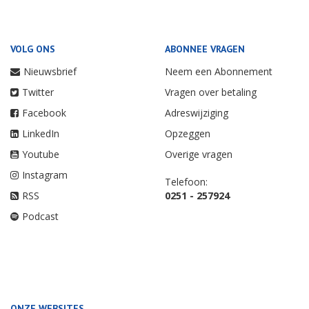
VOLG ONS
ABONNEE VRAGEN
Nieuwsbrief
Neem een Abonnement
Twitter
Vragen over betaling
Facebook
Adreswijziging
LinkedIn
Opzeggen
Youtube
Overige vragen
Instagram
Telefoon:
RSS
0251 - 257924
Podcast
ONZE WEBSITES