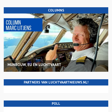
COLUMNS
MIJNBOUW, EU EN LUCHTVAART
PARTNERS VAN LUCHTVAARTNIEUWS.NL!
POLL