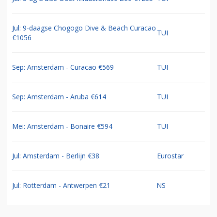
Jul: 9-daagse Chogogo Dive & Beach Curacao
TUI
€1056
Sep: Amsterdam - Curacao €569
TUI
Sep: Amsterdam - Aruba €614
TUI
Mei: Amsterdam - Bonaire €594
TUI
Jul: Amsterdam - Berlijn €38
Eurostar
Jul: Rotterdam - Antwerpen €21
NS