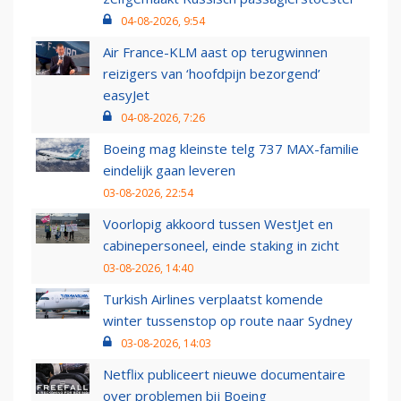
04-08-2026, 9:54
Air France-KLM aast op terugwinnen
reizigers van ‘hoofdpijn bezorgend’
easyJet
04-08-2026, 7:26
Boeing mag kleinste telg 737 MAX-familie
eindelijk gaan leveren
03-08-2026, 22:54
Voorlopig akkoord tussen WestJet en
cabinepersoneel, einde staking in zicht
03-08-2026, 14:40
Turkish Airlines verplaatst komende
winter tussenstop op route naar Sydney
03-08-2026, 14:03
Netflix publiceert nieuwe documentaire
over problemen bij Boeing