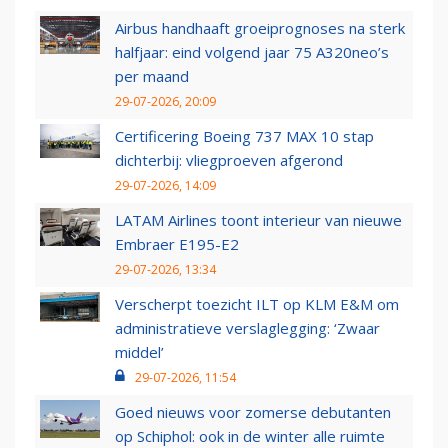
Airbus handhaaft groeiprognoses na sterk
halfjaar: eind volgend jaar 75 A320neo’s
per maand
29-07-2026, 20:09
Certificering Boeing 737 MAX 10 stap
dichterbij: vliegproeven afgerond
29-07-2026, 14:09
LATAM Airlines toont interieur van nieuwe
Embraer E195-E2
29-07-2026, 13:34
Verscherpt toezicht ILT op KLM E&M om
administratieve verslaglegging: ‘Zwaar
middel’
29-07-2026, 11:54
Goed nieuws voor zomerse debutanten
op Schiphol: ook in de winter alle ruimte