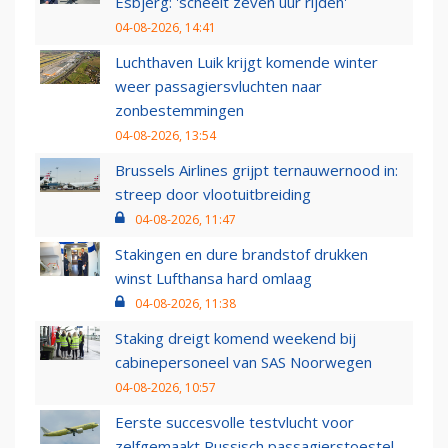
Esbjerg: 'scheelt zeven uur rijden'
04-08-2026, 14:41
Luchthaven Luik krijgt komende winter
weer passagiersvluchten naar
zonbestemmingen
04-08-2026, 13:54
Brussels Airlines grijpt ternauwernood in:
streep door vlootuitbreiding
04-08-2026, 11:47
Stakingen en dure brandstof drukken
winst Lufthansa hard omlaag
04-08-2026, 11:38
Staking dreigt komend weekend bij
cabinepersoneel van SAS Noorwegen
04-08-2026, 10:57
Eerste succesvolle testvlucht voor
zelfgemaakt Russisch passagierstoestel