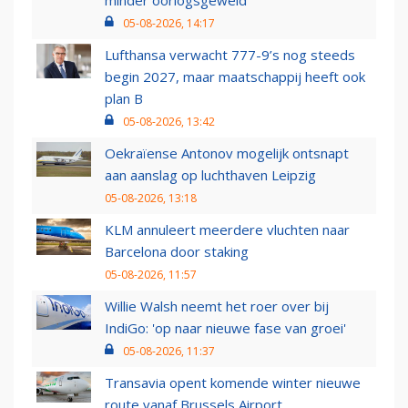
minder oorlogsgeweld
05-08-2026, 14:17
Lufthansa verwacht 777-9’s nog steeds
begin 2027, maar maatschappij heeft ook
plan B
05-08-2026, 13:42
Oekraïense Antonov mogelijk ontsnapt
aan aanslag op luchthaven Leipzig
05-08-2026, 13:18
KLM annuleert meerdere vluchten naar
Barcelona door staking
05-08-2026, 11:57
Willie Walsh neemt het roer over bij
IndiGo: 'op naar nieuwe fase van groei'
05-08-2026, 11:37
Transavia opent komende winter nieuwe
route vanaf Brussels Airport