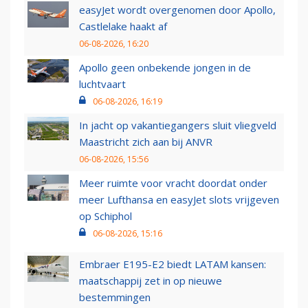
easyJet wordt overgenomen door Apollo,
Castlelake haakt af
06-08-2026, 16:20
Apollo geen onbekende jongen in de
luchtvaart
06-08-2026, 16:19
In jacht op vakantiegangers sluit vliegveld
Maastricht zich aan bij ANVR
06-08-2026, 15:56
Meer ruimte voor vracht doordat onder
meer Lufthansa en easyJet slots vrijgeven
op Schiphol
06-08-2026, 15:16
Embraer E195-E2 biedt LATAM kansen:
maatschappij zet in op nieuwe
bestemmingen