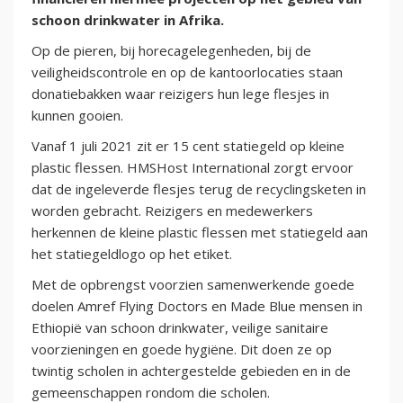
schoon drinkwater in Afrika.
Op de pieren, bij horecagelegenheden, bij de
veiligheidscontrole en op de kantoorlocaties staan
donatiebakken waar reizigers hun lege flesjes in
kunnen gooien.
Vanaf 1 juli 2021 zit er 15 cent statiegeld op kleine
plastic flessen. HMSHost International zorgt ervoor
dat de ingeleverde flesjes terug de recyclingsketen in
worden gebracht. Reizigers en medewerkers
herkennen de kleine plastic flessen met statiegeld aan
het statiegeldlogo op het etiket.
Met de opbrengst voorzien samenwerkende goede
doelen Amref Flying Doctors en Made Blue mensen in
Ethiopië van schoon drinkwater, veilige sanitaire
voorzieningen en goede hygiëne. Dit doen ze op
twintig scholen in achtergestelde gebieden en in de
gemeenschappen rondom die scholen.