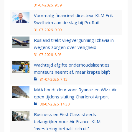
31-07-2026, 9:59
Voormalig financieel directeur KLM Erik
Swelheim aan de slag bij ProRail
31-07-2026, 9:09
Rusland trekt vliegvergunning Izhavia in
wegens zorgen over veiligheid
31-07-2026, 8:03
Wachttijd afgifte onderhoudslicenties
monteurs neemt af, maar krapte blijft
31-07-2026, 7:15
MAA houdt deur voor Ryanair en Wizz Air
open tijdens sluiting Charleroi Airport
30-07-2026, 14:30
Business en First Class steeds
belangrijker voor Air France-KLM:
‘investering betaalt zich uit’