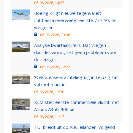
06-08-2026, 14:27
Boeing krijgt nieuwe tegenvaller:
Lufthansa overweegt eerste 777-9’s te
weigeren
06-08-2026, 13:36
Analyse kwartaalcijfers: Dat vliegen
duurder wordt, lijkt geen probleem voor
de reiziger
06-08-2026, 12:22
'Oekraïense vrachtvliegtuig in Leipzig zat
vol met munitie'
06-08-2026, 12:20
KLM stelt eerste commerciële vlucht met
Airbus A350-900 uit
06-08-2026, 11:17
TUI breidt uit op ABC-eilanden: volgend