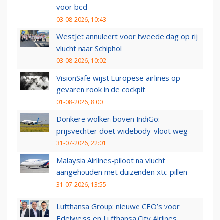
voor bod
03-08-2026, 10:43
WestJet annuleert voor tweede dag op rij
vlucht naar Schiphol
03-08-2026, 10:02
VisionSafe wijst Europese airlines op
gevaren rook in de cockpit
01-08-2026, 8:00
Donkere wolken boven IndiGo:
prijsvechter doet widebody-vloot weg
31-07-2026, 22:01
Malaysia Airlines-piloot na vlucht
aangehouden met duizenden xtc-pillen
31-07-2026, 13:55
Lufthansa Group: nieuwe CEO’s voor
Edelweiss en Lufthansa City Airlines