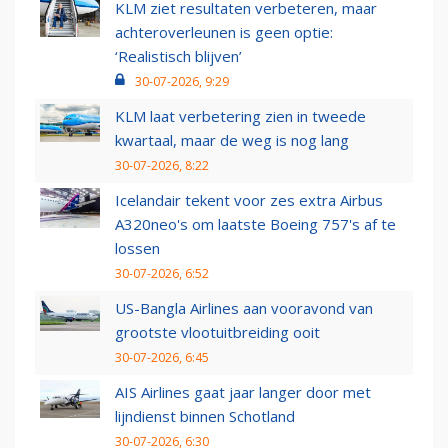
KLM ziet resultaten verbeteren, maar
achteroverleunen is geen optie:
‘Realistisch blijven’
30-07-2026, 9:29
KLM laat verbetering zien in tweede
kwartaal, maar de weg is nog lang
30-07-2026, 8:22
Icelandair tekent voor zes extra Airbus
A320neo's om laatste Boeing 757's af te
lossen
30-07-2026, 6:52
US-Bangla Airlines aan vooravond van
grootste vlootuitbreiding ooit
30-07-2026, 6:45
AIS Airlines gaat jaar langer door met
lijndienst binnen Schotland
30-07-2026, 6:30