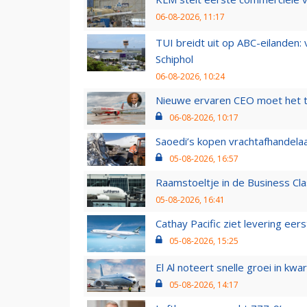
06-08-2026, 11:17
TUI breidt uit op ABC-eilanden:
Schiphol
06-08-2026, 10:24
Nieuwe ervaren CEO moet het ti
06-08-2026, 10:17
Saoedi’s kopen vrachtafhandelaa
05-08-2026, 16:57
Raamstoeltje in de Business Cla
05-08-2026, 16:41
Cathay Pacific ziet levering ee
05-08-2026, 15:25
El Al noteert snelle groei in k
05-08-2026, 14:17