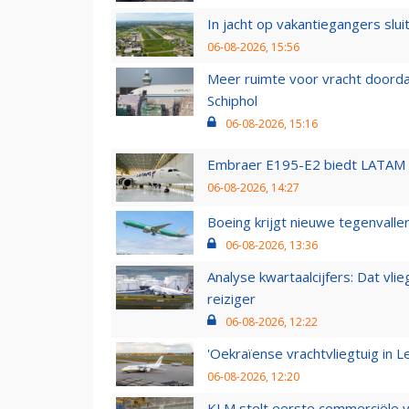
In jacht op vakantiegangers slui
06-08-2026, 15:56
Meer ruimte voor vracht doorda
Schiphol
06-08-2026, 15:16
Embraer E195-E2 biedt LATAM k
06-08-2026, 14:27
Boeing krijgt nieuwe tegenvall
06-08-2026, 13:36
Analyse kwartaalcijfers: Dat vl
reiziger
06-08-2026, 12:22
'Oekraïense vrachtvliegtuig in Le
06-08-2026, 12:20
KLM stelt eerste commerciële v