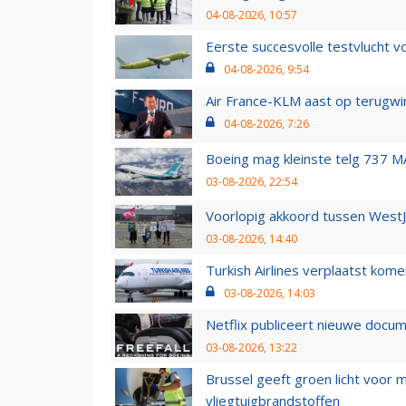
04-08-2026, 10:57
Eerste succesvolle testvlucht 
04-08-2026, 9:54
Air France-KLM aast op terugwin
04-08-2026, 7:26
Boeing mag kleinste telg 737 MA
03-08-2026, 22:54
Voorlopig akkoord tussen WestJe
03-08-2026, 14:40
Turkish Airlines verplaatst ko
03-08-2026, 14:03
Netflix publiceert nieuwe docu
03-08-2026, 13:22
Brussel geeft groen licht voor
vliegtuigbrandstoffen