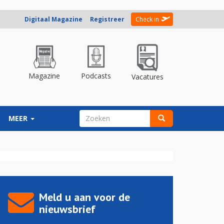
Digitaal Magazine
Registreer
Check in
Magazine
Podcasts
Vacatures
ZOEKVELD
MEER
Zoeken
Meld u aan voor de
nieuwsbrief