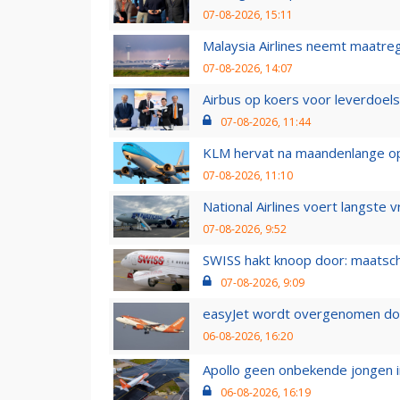
07-08-2026, 15:11
Malaysia Airlines neemt maatreg
07-08-2026, 14:07
Airbus op koers voor leverdoelst
07-08-2026, 11:44
KLM hervat na maandenlange ops
07-08-2026, 11:10
National Airlines voert langste 
07-08-2026, 9:52
SWISS hakt knoop door: maatsc
07-08-2026, 9:09
easyJet wordt overgenomen door
06-08-2026, 16:20
Apollo geen onbekende jongen i
06-08-2026, 16:19