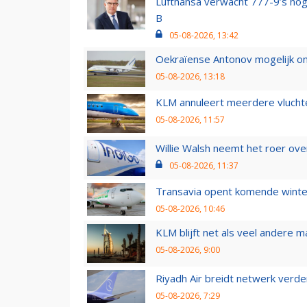
Lufthansa verwacht 777-9’s nog
B
05-08-2026, 13:42
Oekraïense Antonov mogelijk on
05-08-2026, 13:18
KLM annuleert meerdere vluchte
05-08-2026, 11:57
Willie Walsh neemt het roer over
05-08-2026, 11:37
Transavia opent komende winter
05-08-2026, 10:46
KLM blijft net als veel andere m
05-08-2026, 9:00
Riyadh Air breidt netwerk verd
05-08-2026, 7:29