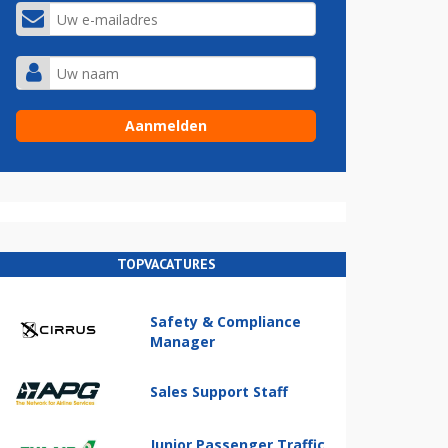
TOPVACATURES
Safety & Compliance
Manager
Sales Support Staff
Junior Passenger Traffic