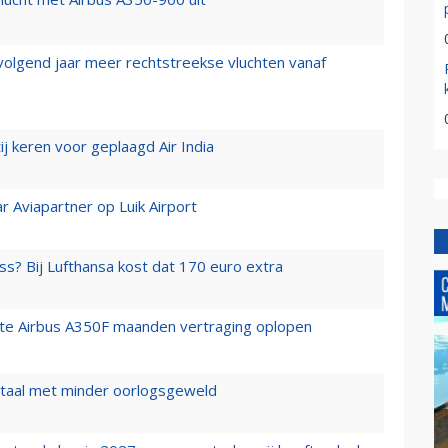
 volgend jaar meer rechtstreekse vluchten vanaf
j keren voor geplaagd Air India
r Aviapartner op Luik Airport
ss? Bij Lufthansa kost dat 170 euro extra
rste Airbus A350F maanden vertraging oplopen
wartaal met minder oorlogsgeweld