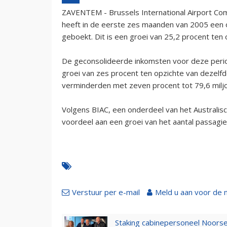
ZAVENTEM - Brussels International Airport Co
heeft in de eerste zes maanden van 2005 een o
geboekt. Dit is een groei van 25,2 procent ten 
De geconsolideerde inkomsten voor deze peri
groei van zes procent ten opzichte van dezelfd
verminderden met zeven procent tot 79,6 milj
Volgens BIAC, een onderdeel van het Australis
voordeel aan een groei van het aantal passagi
Verstuur per e-mail
Meld u aan voor de 
Staking cabinepersoneel Noorse