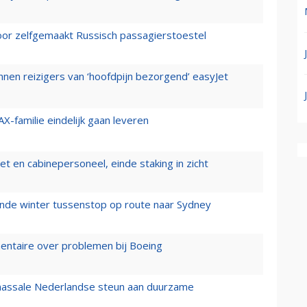
voor zelfgemaakt Russisch passagierstoestel
nen reizigers van ‘hoofdpijn bezorgend’ easyJet
X-familie eindelijk gaan leveren
t en cabinepersoneel, einde staking in zicht
mende winter tussenstop op route naar Sydney
mentaire over problemen bij Boeing
 massale Nederlandse steun aan duurzame