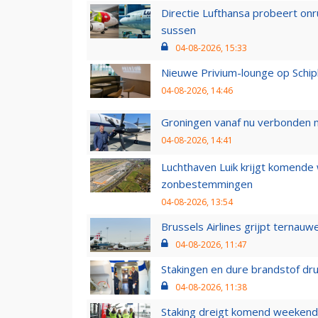
Directie Lufthansa probeert on
sussen
04-08-2026, 15:33
Nieuwe Privium-lounge op Schip
04-08-2026, 14:46
Groningen vanaf nu verbonden me
04-08-2026, 14:41
Luchthaven Luik krijgt komende
zonbestemmingen
04-08-2026, 13:54
Brussels Airlines grijpt ternauw
04-08-2026, 11:47
Stakingen en dure brandstof dr
04-08-2026, 11:38
Staking dreigt komend weekend