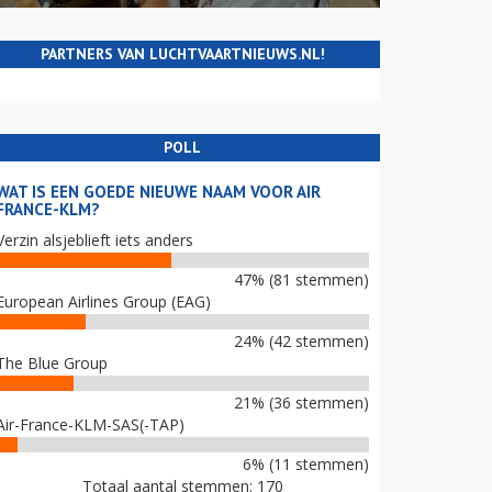
PARTNERS VAN LUCHTVAARTNIEUWS.NL!
POLL
WAT IS EEN GOEDE NIEUWE NAAM VOOR AIR
FRANCE-KLM?
Verzin alsjeblieft iets anders
47% (81 stemmen)
European Airlines Group (EAG)
24% (42 stemmen)
The Blue Group
21% (36 stemmen)
Air-France-KLM-SAS(-TAP)
6% (11 stemmen)
Totaal aantal stemmen: 170