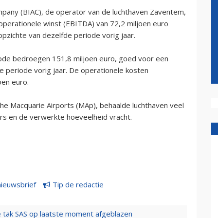
mpany (BIAC), de operator van de luchthaven Zaventem,
perationele winst (EBITDA) van 72,2 miljoen euro
opzichte van dezelfde periode vorig jaar.
ode bedroegen 151,8 miljoen euro, goed voor een
e periode vorig jaar. De operationele kosten
oen euro.
che Macquarie Airports (MAp), behaalde luchthaven veel
ers en de verwerkte hoeveelheid vracht.
nieuwsbrief
Tip de redactie
 tak SAS op laatste moment afgeblazen