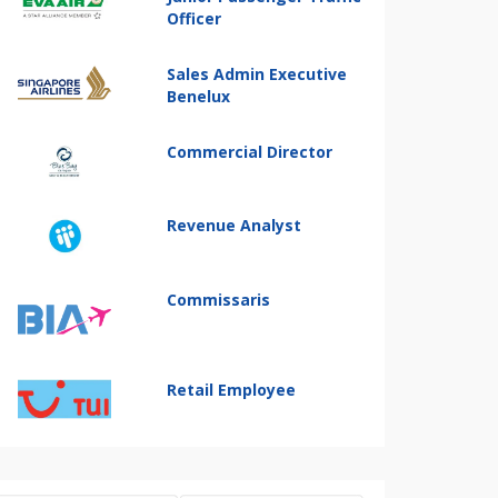
Officer
Sales Admin Executive
Benelux
Commercial Director
Revenue Analyst
Commissaris
Retail Employee