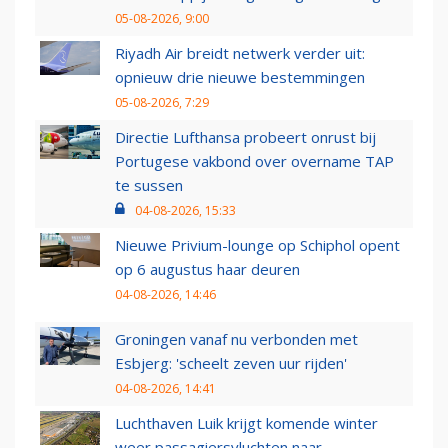
05-08-2026, 9:00
Riyadh Air breidt netwerk verder uit:
opnieuw drie nieuwe bestemmingen
05-08-2026, 7:29
Directie Lufthansa probeert onrust bij
Portugese vakbond over overname TAP
te sussen
04-08-2026, 15:33
Nieuwe Privium-lounge op Schiphol opent
op 6 augustus haar deuren
04-08-2026, 14:46
Groningen vanaf nu verbonden met
Esbjerg: 'scheelt zeven uur rijden'
04-08-2026, 14:41
Luchthaven Luik krijgt komende winter
weer passagiersvluchten naar