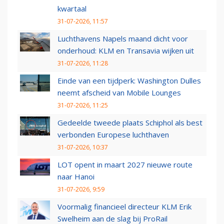
kwartaal
31-07-2026, 11:57
Luchthavens Napels maand dicht voor
onderhoud: KLM en Transavia wijken uit
31-07-2026, 11:28
Einde van een tijdperk: Washington Dulles
neemt afscheid van Mobile Lounges
31-07-2026, 11:25
Gedeelde tweede plaats Schiphol als best
verbonden Europese luchthaven
31-07-2026, 10:37
LOT opent in maart 2027 nieuwe route
naar Hanoi
31-07-2026, 9:59
Voormalig financieel directeur KLM Erik
Swelheim aan de slag bij ProRail