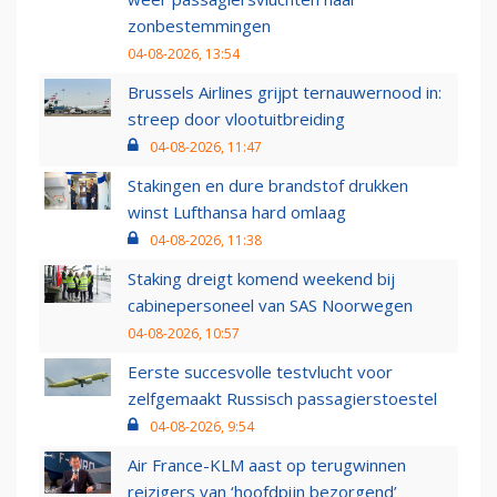
zonbestemmingen
04-08-2026, 13:54
Brussels Airlines grijpt ternauwernood in:
streep door vlootuitbreiding
04-08-2026, 11:47
Stakingen en dure brandstof drukken
winst Lufthansa hard omlaag
04-08-2026, 11:38
Staking dreigt komend weekend bij
cabinepersoneel van SAS Noorwegen
04-08-2026, 10:57
Eerste succesvolle testvlucht voor
zelfgemaakt Russisch passagierstoestel
04-08-2026, 9:54
Air France-KLM aast op terugwinnen
reizigers van ‘hoofdpijn bezorgend’