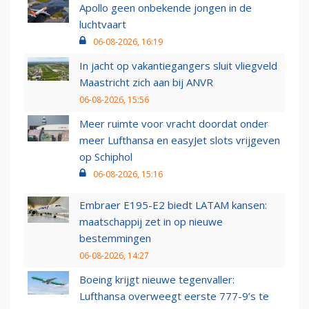
Apollo geen onbekende jongen in de
luchtvaart
06-08-2026, 16:19
In jacht op vakantiegangers sluit vliegveld
Maastricht zich aan bij ANVR
06-08-2026, 15:56
Meer ruimte voor vracht doordat onder
meer Lufthansa en easyJet slots vrijgeven
op Schiphol
06-08-2026, 15:16
Embraer E195-E2 biedt LATAM kansen:
maatschappij zet in op nieuwe
bestemmingen
06-08-2026, 14:27
Boeing krijgt nieuwe tegenvaller:
Lufthansa overweegt eerste 777-9’s te