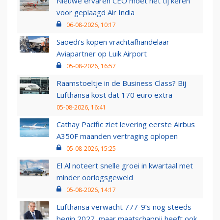
Nieuwe ervaren CEO moet het tij keren
voor geplaagd Air India
06-08-2026, 10:17
Saoedi’s kopen vrachtafhandelaar
Aviapartner op Luik Airport
05-08-2026, 16:57
Raamstoeltje in de Business Class? Bij
Lufthansa kost dat 170 euro extra
05-08-2026, 16:41
Cathay Pacific ziet levering eerste Airbus
A350F maanden vertraging oplopen
05-08-2026, 15:25
El Al noteert snelle groei in kwartaal met
minder oorlogsgeweld
05-08-2026, 14:17
Lufthansa verwacht 777-9’s nog steeds
begin 2027, maar maatschappij heeft ook