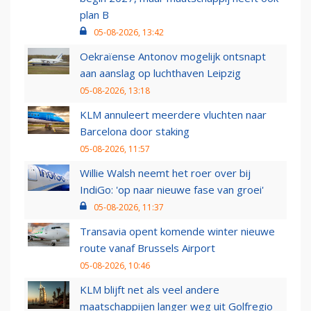
plan B
05-08-2026, 13:42
Oekraïense Antonov mogelijk ontsnapt
aan aanslag op luchthaven Leipzig
05-08-2026, 13:18
KLM annuleert meerdere vluchten naar
Barcelona door staking
05-08-2026, 11:57
Willie Walsh neemt het roer over bij
IndiGo: 'op naar nieuwe fase van groei'
05-08-2026, 11:37
Transavia opent komende winter nieuwe
route vanaf Brussels Airport
05-08-2026, 10:46
KLM blijft net als veel andere
maatschappijen langer weg uit Golfregio