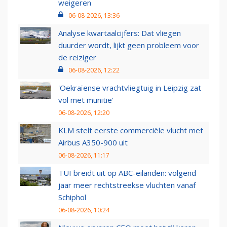
weigeren
06-08-2026, 13:36
Analyse kwartaalcijfers: Dat vliegen
duurder wordt, lijkt geen probleem voor
de reiziger
06-08-2026, 12:22
'Oekraïense vrachtvliegtuig in Leipzig zat
vol met munitie'
06-08-2026, 12:20
KLM stelt eerste commerciële vlucht met
Airbus A350-900 uit
06-08-2026, 11:17
TUI breidt uit op ABC-eilanden: volgend
jaar meer rechtstreekse vluchten vanaf
Schiphol
06-08-2026, 10:24