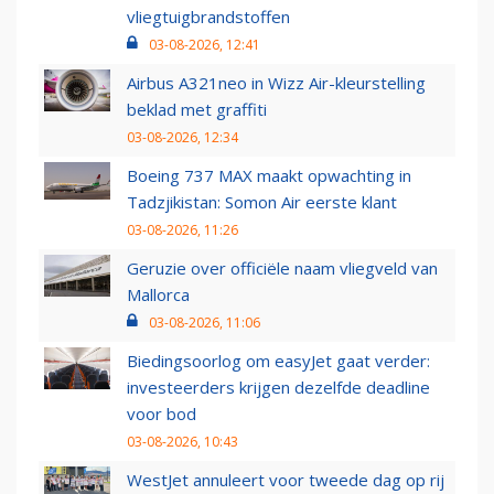
vliegtuigbrandstoffen
03-08-2026, 12:41
Airbus A321neo in Wizz Air-kleurstelling
beklad met graffiti
03-08-2026, 12:34
Boeing 737 MAX maakt opwachting in
Tadzjikistan: Somon Air eerste klant
03-08-2026, 11:26
Geruzie over officiële naam vliegveld van
Mallorca
03-08-2026, 11:06
Biedingsoorlog om easyJet gaat verder:
investeerders krijgen dezelfde deadline
voor bod
03-08-2026, 10:43
WestJet annuleert voor tweede dag op rij