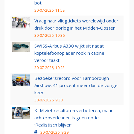
bot
30-07-2026, 11:58
Vraag naar vliegtickets wereldwijd onder
druk door oorlog in het Midden-Oosten
30-07-2026, 10:36
SWISS-Airbus A330 wijkt uit nadat
koptelefoonoplader rook in cabine
veroorzaakt
30-07-2026, 10:23
Bezoekersrecord voor Farnborough
Airshow: 41 procent meer dan de vorige
keer
30-07-2026, 9:30
KLM ziet resultaten verbeteren, maar
achteroverleunen is geen optie:
‘Realistisch blijven’
30-07-2026, 9:29