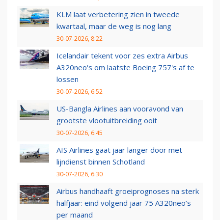
KLM laat verbetering zien in tweede
kwartaal, maar de weg is nog lang
30-07-2026, 8:22
Icelandair tekent voor zes extra Airbus
A320neo's om laatste Boeing 757's af te
lossen
30-07-2026, 6:52
US-Bangla Airlines aan vooravond van
grootste vlootuitbreiding ooit
30-07-2026, 6:45
AIS Airlines gaat jaar langer door met
lijndienst binnen Schotland
30-07-2026, 6:30
Airbus handhaaft groeiprognoses na sterk
halfjaar: eind volgend jaar 75 A320neo’s
per maand