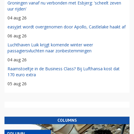
Groningen vanaf nu verbonden met Esbjerg: 'scheelt zeven
uur rijden'
04 aug 26
easyJet wordt overgenomen door Apollo, Castlelake haakt af
06 aug 26
Luchthaven Luik krijgt komende winter weer
passagiersvluchten naar zonbestemmingen
04 aug 26
Raamstoeltje in de Business Class? Bij Lufthansa kost dat
170 euro extra
05 aug 26
COLUMNS