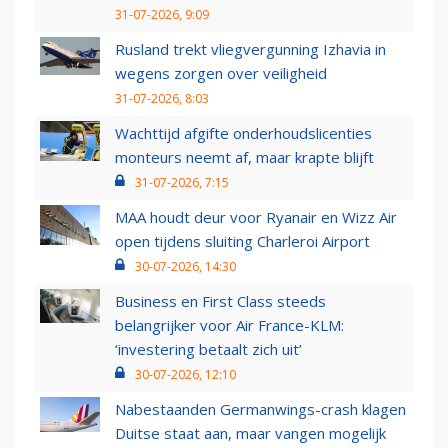
31-07-2026, 9:09
Rusland trekt vliegvergunning Izhavia in
wegens zorgen over veiligheid
31-07-2026, 8:03
Wachttijd afgifte onderhoudslicenties
monteurs neemt af, maar krapte blijft
31-07-2026, 7:15
MAA houdt deur voor Ryanair en Wizz Air
open tijdens sluiting Charleroi Airport
30-07-2026, 14:30
Business en First Class steeds
belangrijker voor Air France-KLM:
‘investering betaalt zich uit’
30-07-2026, 12:10
Nabestaanden Germanwings-crash klagen
Duitse staat aan, maar vangen mogelijk