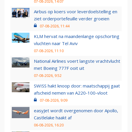
07-08-2026, 14:07
Airbus op koers voor leverdoelstelling en
ziet orderportefeuille verder groeien
07-08-2026, 11:44
KLM hervat na maandenlange opschorting
vluchten naar Tel Aviv
07-08-2026, 11:10
National Airlines voert langste vrachtvlucht
met Boeing 777F ooit uit
07-08-2026, 9:52
SWISS hakt knoop door: maatschappij gaat
afscheid nemen van A220-100-vloot
07-08-2026, 9:09
easyJet wordt overgenomen door Apollo,
Castlelake haakt af
06-08-2026, 16:20