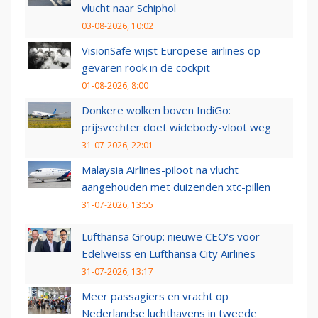
vlucht naar Schiphol
03-08-2026, 10:02
VisionSafe wijst Europese airlines op
gevaren rook in de cockpit
01-08-2026, 8:00
Donkere wolken boven IndiGo:
prijsvechter doet widebody-vloot weg
31-07-2026, 22:01
Malaysia Airlines-piloot na vlucht
aangehouden met duizenden xtc-pillen
31-07-2026, 13:55
Lufthansa Group: nieuwe CEO’s voor
Edelweiss en Lufthansa City Airlines
31-07-2026, 13:17
Meer passagiers en vracht op
Nederlandse luchthavens in tweede