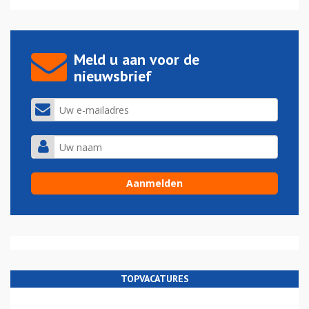
Meld u aan voor de
nieuwsbrief
TOPVACATURES