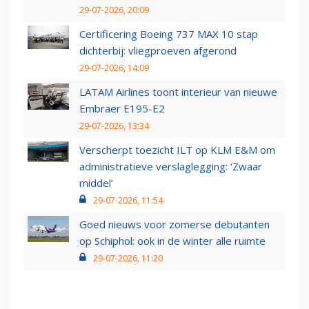
29-07-2026, 20:09
Certificering Boeing 737 MAX 10 stap
dichterbij: vliegproeven afgerond
29-07-2026, 14:09
LATAM Airlines toont interieur van nieuwe
Embraer E195-E2
29-07-2026, 13:34
Verscherpt toezicht ILT op KLM E&M om
administratieve verslaglegging: ‘Zwaar
middel’
29-07-2026, 11:54
Goed nieuws voor zomerse debutanten
op Schiphol: ook in de winter alle ruimte
29-07-2026, 11:20