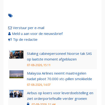
Verstuur per e-mail
Meld u aan voor de nieuwsbrief
Tip de redactie
Staking cabinepersoneel Noorse tak SAS
op laatste moment afgeblazen
07-08-2026, 15:11
Malaysia Airlines neemt maatregelen
nadat piloot 70.000 xtc-pillen smokkelde
07-08-2026, 14:07
Airbus op koers voor leverdoelstelling en
ziet orderportefeuille verder groeien
07-08-2026, 11:44