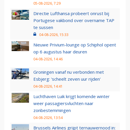
05-08-2026, 7:29
Directie Lufthansa probeert onrust bij
Portugese vakbond over overname TAP
te sussen
04-08-2026, 15:33
Nieuwe Privium-lounge op Schiphol opent
op 6 augustus haar deuren
04-08-2026, 14:46
Groningen vanaf nu verbonden met
Esbjerg: 'scheelt zeven uur rijden'
04-08-2026, 14:41
Luchthaven Luik krijgt komende winter
weer passagiersvluchten naar
zonbestemmingen
04-08-2026, 13:54
Brussels Airlines grijpt ternauwernood in: