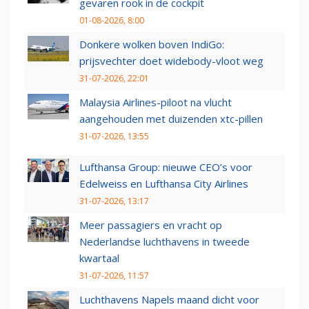
gevaren rook in de cockpit
01-08-2026, 8:00
Donkere wolken boven IndiGo:
prijsvechter doet widebody-vloot weg
31-07-2026, 22:01
Malaysia Airlines-piloot na vlucht
aangehouden met duizenden xtc-pillen
31-07-2026, 13:55
Lufthansa Group: nieuwe CEO’s voor
Edelweiss en Lufthansa City Airlines
31-07-2026, 13:17
Meer passagiers en vracht op
Nederlandse luchthavens in tweede
kwartaal
31-07-2026, 11:57
Luchthavens Napels maand dicht voor