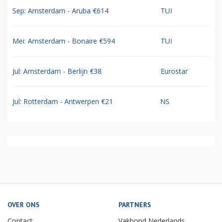
Sep: Amsterdam - Aruba €614
TUI
Mei: Amsterdam - Bonaire €594
TUI
Jul: Amsterdam - Berlijn €38
Eurostar
Jul: Rotterdam - Antwerpen €21
NS
OVER ONS
PARTNERS
Contact
Vakbond Nederlands