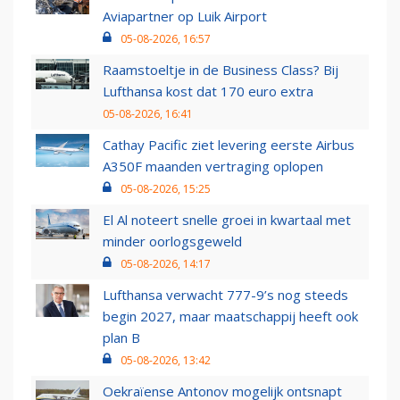
Aviapartner op Luik Airport
05-08-2026, 16:57
Raamstoeltje in de Business Class? Bij
Lufthansa kost dat 170 euro extra
05-08-2026, 16:41
Cathay Pacific ziet levering eerste Airbus
A350F maanden vertraging oplopen
05-08-2026, 15:25
El Al noteert snelle groei in kwartaal met
minder oorlogsgeweld
05-08-2026, 14:17
Lufthansa verwacht 777-9’s nog steeds
begin 2027, maar maatschappij heeft ook
plan B
05-08-2026, 13:42
Oekraïense Antonov mogelijk ontsnapt