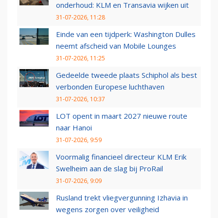
onderhoud: KLM en Transavia wijken uit
31-07-2026, 11:28
Einde van een tijdperk: Washington Dulles
neemt afscheid van Mobile Lounges
31-07-2026, 11:25
Gedeelde tweede plaats Schiphol als best
verbonden Europese luchthaven
31-07-2026, 10:37
LOT opent in maart 2027 nieuwe route
naar Hanoi
31-07-2026, 9:59
Voormalig financieel directeur KLM Erik
Swelheim aan de slag bij ProRail
31-07-2026, 9:09
Rusland trekt vliegvergunning Izhavia in
wegens zorgen over veiligheid