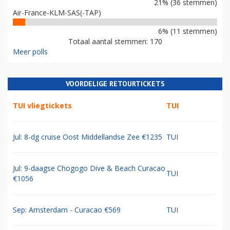
21% (36 stemmen)
Air-France-KLM-SAS(-TAP)
6% (11 stemmen)
Totaal aantal stemmen: 170
Meer polls
VOORDELIGE RETOURTICKETS
TUI vliegtickets
TUI
Jul: 8-dg cruise Oost Middellandse Zee €1235
TUI
Jul: 9-daagse Chogogo Dive & Beach Curacao
TUI
€1056
Sep: Amsterdam - Curacao €569
TUI