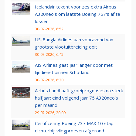
Icelandair tekent voor zes extra Airbus
A320neo's om laatste Boeing 757's af te
lossen
30-07-2026, 6:52
US-Bangla Airlines aan vooravond van
grootste vlootuitbreiding ooit
30-07-2026, 6:45
AIS Airlines gaat jaar langer door met
lijndienst binnen Schotland
30-07-2026, 6:30
Airbus handhaaft groeiprognoses na sterk
halfjaar: eind volgend jaar 75 A320neo’s
per maand
29-07-2026, 20:09
Certificering Boeing 737 MAX 10 stap
dichterbij: vliegproeven afgerond