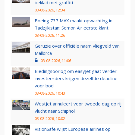
beklad met graffiti
03-08-2026, 12:34
Boeing 737 MAX maakt opwachting in
Tadzjikistan: Somon Air eerste klant
03-08-2026, 11:26
Geruzie over officiële naam vliegveld van
Mallorca
03-08-2026, 11:06
Biedingsoorlog om easyJet gaat verder:
investeerders krijgen dezelfde deadline
voor bod
03-08-2026, 10:43
WestJet annuleert voor tweede dag op rij
vlucht naar Schiphol
03-08-2026, 10:02
VisionSafe wijst Europese airlines op