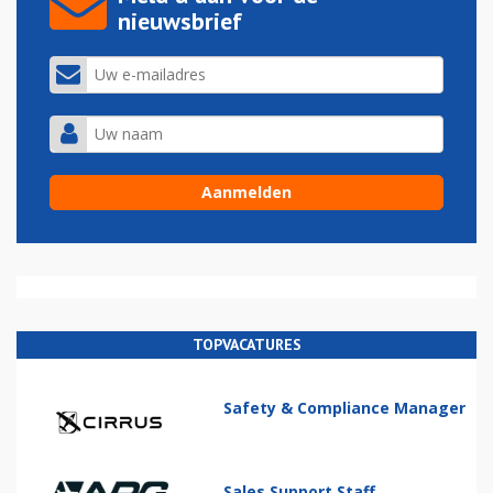
nieuwsbrief
TOPVACATURES
Safety & Compliance Manager
Sales Support Staff