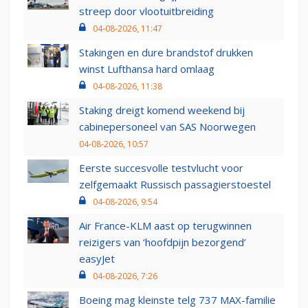
streep door vlootuitbreiding
04-08-2026, 11:47
Stakingen en dure brandstof drukken
winst Lufthansa hard omlaag
04-08-2026, 11:38
Staking dreigt komend weekend bij
cabinepersoneel van SAS Noorwegen
04-08-2026, 10:57
Eerste succesvolle testvlucht voor
zelfgemaakt Russisch passagierstoestel
04-08-2026, 9:54
Air France-KLM aast op terugwinnen
reizigers van ‘hoofdpijn bezorgend’
easyJet
04-08-2026, 7:26
Boeing mag kleinste telg 737 MAX-familie