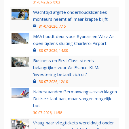
31-07-2026, 8:03
Wachttijd afgifte onderhoudslicenties
monteurs neemt af, maar krapte blijft
31-07-2026, 7:15
MAA houdt deur voor Ryanair en Wizz Air
open tijdens sluiting Charleroi Airport
30-07-2026, 14:30
Business en First Class steeds
belangrijker voor Air France-KLM:
‘investering betaalt zich uit’
30-07-2026, 12:10
Nabestaanden Germanwings-crash klagen
Duitse staat aan, maar vangen mogelijk
bot
30-07-2026, 11:58
Vraag naar vliegtickets wereldwijd onder