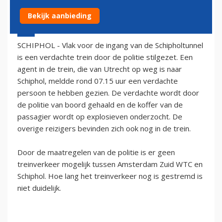
Bekijk aanbieding
14 december 2005 - 1:00
SCHIPHOL - Vlak voor de ingang van de Schipholtunnel
is een verdachte trein door de politie stilgezet. Een
agent in de trein, die van Utrecht op weg is naar
Schiphol, meldde rond 07.15 uur een verdachte
persoon te hebben gezien. De verdachte wordt door
de politie van boord gehaald en de koffer van de
passagier wordt op explosieven onderzocht. De
overige reizigers bevinden zich ook nog in de trein.
Door de maatregelen van de politie is er geen
treinverkeer mogelijk tussen Amsterdam Zuid WTC en
Schiphol. Hoe lang het treinverkeer nog is gestremd is
niet duidelijk.