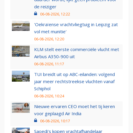
de reiziger
06-08-2026, 12:22
'Oekraïense vrachtvliegtuig in Leipzig zat
vol met munitie'
06-08-2026, 12:20
KLM stelt eerste commerciële vlucht met
Airbus A350-900 uit
06-08-2026, 11:17
TUI breidt uit op ABC-eilanden: volgend
jaar meer rechtstreekse vluchten vanaf
Schiphol
06-08-2026, 10:24
Nieuwe ervaren CEO moet het tij keren
voor geplaagd Air India
06-08-2026, 10:17
Saoedi’s kopen vrachtafhandelaar