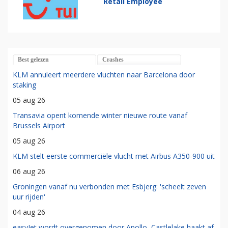
Retail Employee
Best gelezen
Crashes
KLM annuleert meerdere vluchten naar Barcelona door
staking
05 aug 26
Transavia opent komende winter nieuwe route vanaf
Brussels Airport
05 aug 26
KLM stelt eerste commerciële vlucht met Airbus A350-900 uit
06 aug 26
Groningen vanaf nu verbonden met Esbjerg: 'scheelt zeven
uur rijden'
04 aug 26
easyJet wordt overgenomen door Apollo, Castlelake haakt af