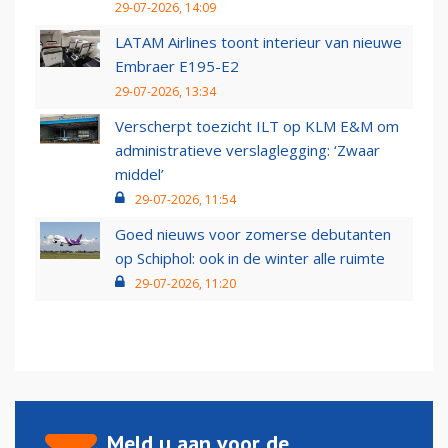
29-07-2026, 14:09
LATAM Airlines toont interieur van nieuwe
Embraer E195-E2
29-07-2026, 13:34
Verscherpt toezicht ILT op KLM E&M om
administratieve verslaglegging: ‘Zwaar
middel’
29-07-2026, 11:54
Goed nieuws voor zomerse debutanten
op Schiphol: ook in de winter alle ruimte
29-07-2026, 11:20
Meld u aan voor de