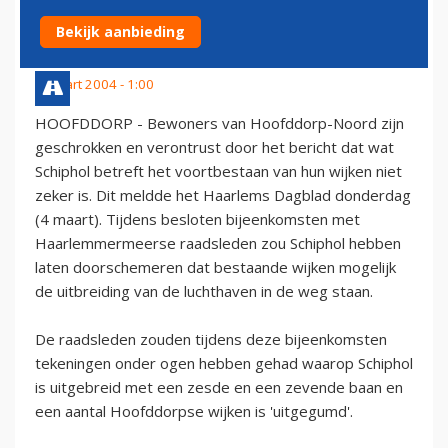
HOOFDDORP
Bekijk aanbieding
5 maart 2004 - 1:00
HOOFDDORP - Bewoners van Hoofddorp-Noord zijn
geschrokken en verontrust door het bericht dat wat
Schiphol betreft het voortbestaan van hun wijken niet
zeker is. Dit meldde het Haarlems Dagblad donderdag
(4 maart). Tijdens besloten bijeenkomsten met
Haarlemmermeerse raadsleden zou Schiphol hebben
laten doorschemeren dat bestaande wijken mogelijk
de uitbreiding van de luchthaven in de weg staan.
De raadsleden zouden tijdens deze bijeenkomsten
tekeningen onder ogen hebben gehad waarop Schiphol
is uitgebreid met een zesde en een zevende baan en
een aantal Hoofddorpse wijken is 'uitgegumd'.