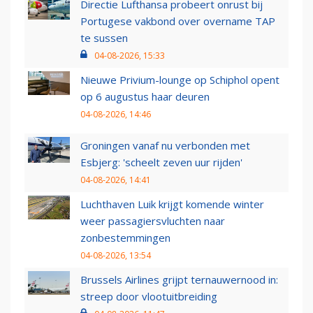
Directie Lufthansa probeert onrust bij
Portugese vakbond over overname TAP
te sussen
04-08-2026, 15:33
Nieuwe Privium-lounge op Schiphol opent
op 6 augustus haar deuren
04-08-2026, 14:46
Groningen vanaf nu verbonden met
Esbjerg: 'scheelt zeven uur rijden'
04-08-2026, 14:41
Luchthaven Luik krijgt komende winter
weer passagiersvluchten naar
zonbestemmingen
04-08-2026, 13:54
Brussels Airlines grijpt ternauwernood in:
streep door vlootuitbreiding