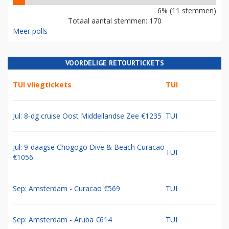
6% (11 stemmen)
Totaal aantal stemmen: 170
Meer polls
VOORDELIGE RETOURTICKETS
TUI vliegtickets
TUI
Jul: 8-dg cruise Oost Middellandse Zee €1235
TUI
Jul: 9-daagse Chogogo Dive & Beach Curacao
TUI
€1056
Sep: Amsterdam - Curacao €569
TUI
Sep: Amsterdam - Aruba €614
TUI