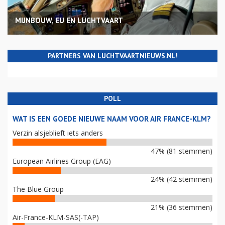
MIJNBOUW, EU EN LUCHTVAART
PARTNERS VAN LUCHTVAARTNIEUWS.NL!
POLL
WAT IS EEN GOEDE NIEUWE NAAM VOOR AIR FRANCE-KLM?
Verzin alsjeblieft iets anders
47% (81 stemmen)
European Airlines Group (EAG)
24% (42 stemmen)
The Blue Group
21% (36 stemmen)
Air-France-KLM-SAS(-TAP)