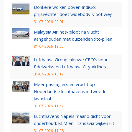
Donkere wolken boven IndiGo:
prijsvechter doet widebody-vloot weg
31-07-2026, 22:01
Malaysia Airlines-piloot na vlucht
aangehouden met duizenden xtc-pillen
31-07-2026, 13:55
Lufthansa Group: nieuwe CEO’s voor
Edelweiss en Lufthansa City Airlines
31-07-2026, 13:17
Meer passagiers en vracht op
Nederlandse luchthavens in tweede
kwartaal
31-07-2026, 11:57
Luchthavens Napels maand dicht voor
onderhoud: KLM en Transavia wijken uit
31-07-2026, 11:28