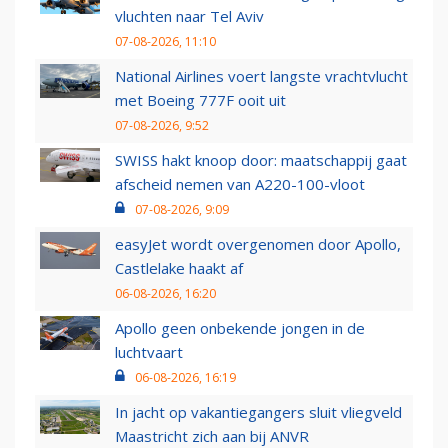
vluchten naar Tel Aviv
07-08-2026, 11:10
National Airlines voert langste vrachtvlucht
met Boeing 777F ooit uit
07-08-2026, 9:52
SWISS hakt knoop door: maatschappij gaat
afscheid nemen van A220-100-vloot
07-08-2026, 9:09
easyJet wordt overgenomen door Apollo,
Castlelake haakt af
06-08-2026, 16:20
Apollo geen onbekende jongen in de
luchtvaart
06-08-2026, 16:19
In jacht op vakantiegangers sluit vliegveld
Maastricht zich aan bij ANVR