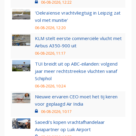
06-08-2026, 12:22
'Oekraïense vrachtvliegtuig in Leipzig zat
vol met munitie'
06-08-2026, 12:20
KLM stelt eerste commerciële vlucht met
Airbus A350-900 uit
06-08-2026, 11:17
TUI breidt uit op ABC-eilanden: volgend
jaar meer rechtstreekse vluchten vanaf
Schiphol
06-08-2026, 10:24
Nieuwe ervaren CEO moet het tij keren
voor geplaagd Air India
06-08-2026, 10:17
Saoedi’s kopen vrachtafhandelaar
Aviapartner op Luik Airport