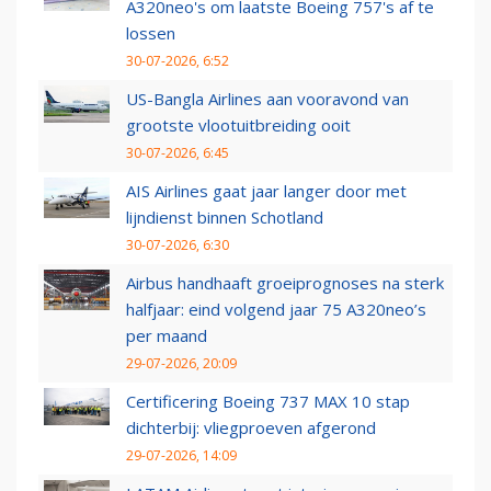
A320neo's om laatste Boeing 757's af te
lossen
30-07-2026, 6:52
US-Bangla Airlines aan vooravond van
grootste vlootuitbreiding ooit
30-07-2026, 6:45
AIS Airlines gaat jaar langer door met
lijndienst binnen Schotland
30-07-2026, 6:30
Airbus handhaaft groeiprognoses na sterk
halfjaar: eind volgend jaar 75 A320neo’s
per maand
29-07-2026, 20:09
Certificering Boeing 737 MAX 10 stap
dichterbij: vliegproeven afgerond
29-07-2026, 14:09