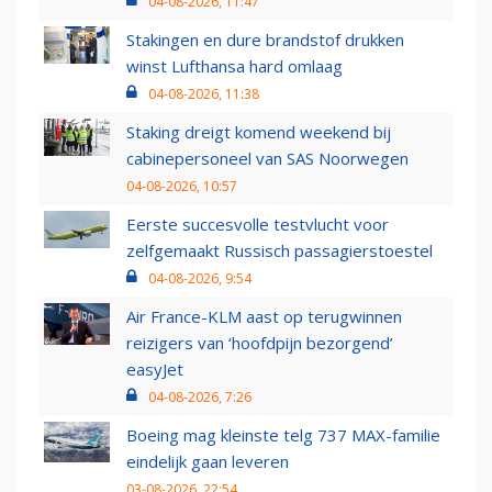
04-08-2026, 11:47
Stakingen en dure brandstof drukken
winst Lufthansa hard omlaag
04-08-2026, 11:38
Staking dreigt komend weekend bij
cabinepersoneel van SAS Noorwegen
04-08-2026, 10:57
Eerste succesvolle testvlucht voor
zelfgemaakt Russisch passagierstoestel
04-08-2026, 9:54
Air France-KLM aast op terugwinnen
reizigers van ‘hoofdpijn bezorgend’
easyJet
04-08-2026, 7:26
Boeing mag kleinste telg 737 MAX-familie
eindelijk gaan leveren
03-08-2026, 22:54