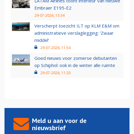
LATAM Airlines toont interieur van nieuwe
Embraer E195-E2
29-07-2026, 13:34
Verscherpt toezicht ILT op KLM E&M om
administratieve verslaglegging: ‘Zwaar
middel’
29-07-2026, 11:54
Goed nieuws voor zomerse debutanten
op Schiphol: ook in de winter alle ruimte
29-07-2026, 11:20
Meld u aan voor de
nieuwsbrief