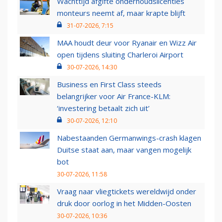
Wachttijd afgifte onderhoudslicenties
monteurs neemt af, maar krapte blijft
31-07-2026, 7:15
MAA houdt deur voor Ryanair en Wizz Air
open tijdens sluiting Charleroi Airport
30-07-2026, 14:30
Business en First Class steeds
belangrijker voor Air France-KLM:
‘investering betaalt zich uit’
30-07-2026, 12:10
Nabestaanden Germanwings-crash klagen
Duitse staat aan, maar vangen mogelijk
bot
30-07-2026, 11:58
Vraag naar vliegtickets wereldwijd onder
druk door oorlog in het Midden-Oosten
30-07-2026, 10:36