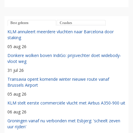
Best gelezen
Crashes
KLM annuleert meerdere vluchten naar Barcelona door
staking
05 aug 26
Donkere wolken boven IndiGo: prijsvechter doet widebody-
vloot weg
31 jul 26
Transavia opent komende winter nieuwe route vanaf
Brussels Airport
05 aug 26
KLM stelt eerste commerciële vlucht met Airbus A350-900 uit
06 aug 26
Groningen vanaf nu verbonden met Esbjerg: 'scheelt zeven
uur rijden'