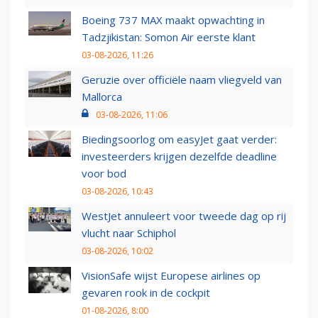
Boeing 737 MAX maakt opwachting in
Tadzjikistan: Somon Air eerste klant
03-08-2026, 11:26
Geruzie over officiële naam vliegveld van
Mallorca
03-08-2026, 11:06
Biedingsoorlog om easyJet gaat verder:
investeerders krijgen dezelfde deadline
voor bod
03-08-2026, 10:43
WestJet annuleert voor tweede dag op rij
vlucht naar Schiphol
03-08-2026, 10:02
VisionSafe wijst Europese airlines op
gevaren rook in de cockpit
01-08-2026, 8:00