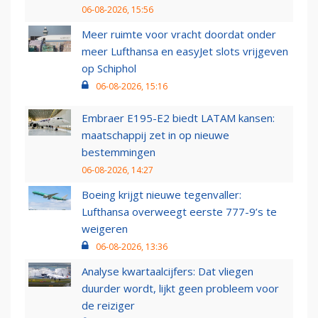
06-08-2026, 15:56
Meer ruimte voor vracht doordat onder
meer Lufthansa en easyJet slots vrijgeven
op Schiphol
06-08-2026, 15:16
Embraer E195-E2 biedt LATAM kansen:
maatschappij zet in op nieuwe
bestemmingen
06-08-2026, 14:27
Boeing krijgt nieuwe tegenvaller:
Lufthansa overweegt eerste 777-9’s te
weigeren
06-08-2026, 13:36
Analyse kwartaalcijfers: Dat vliegen
duurder wordt, lijkt geen probleem voor
de reiziger