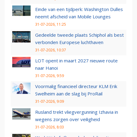
Einde van een tijdperk: Washington Dulles
neemt afscheid van Mobile Lounges
31-07-2026, 11:25
Gedeelde tweede plaats Schiphol als best
verbonden Europese luchthaven
31-07-2026, 10:37
LOT opent in maart 2027 nieuwe route
naar Hanoi
31-07-2026, 9:59
Voormalig financieel directeur KLM Erik
Swelheim aan de slag bij ProRail
31-07-2026, 9:09
Rusland trekt vliegvergunning Izhavia in
wegens zorgen over veiligheid
31-07-2026, 8:03