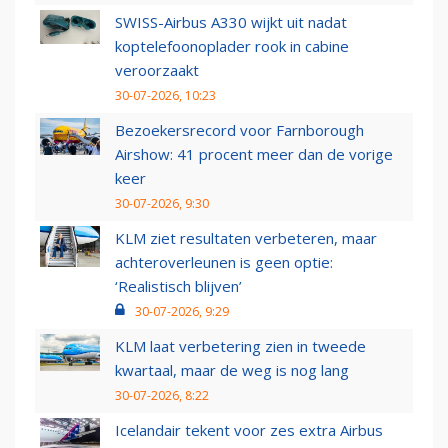
SWISS-Airbus A330 wijkt uit nadat
koptelefoonoplader rook in cabine
veroorzaakt
30-07-2026, 10:23
Bezoekersrecord voor Farnborough
Airshow: 41 procent meer dan de vorige
keer
30-07-2026, 9:30
KLM ziet resultaten verbeteren, maar
achteroverleunen is geen optie:
‘Realistisch blijven’
30-07-2026, 9:29
KLM laat verbetering zien in tweede
kwartaal, maar de weg is nog lang
30-07-2026, 8:22
Icelandair tekent voor zes extra Airbus