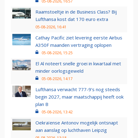
05-08-2026, 16:57
Raamstoeltje in de Business Class? Bij
Lufthansa kost dat 170 euro extra
05-08-2026, 16:41
Cathay Pacific ziet levering eerste Airbus
A350F maanden vertraging oplopen
05-08-2026, 15:25
El Al noteert snelle groei in kwartaal met
minder oorlogsgeweld
05-08-2026, 14:17
Lufthansa verwacht 777-9’s nog steeds
begin 2027, maar maatschappij heeft ook
plan B
05-08-2026, 13:42
Oekraïense Antonov mogelijk ontsnapt
aan aanslag op luchthaven Leipzig
05-08-2026, 13:18