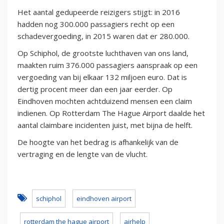
Het aantal gedupeerde reizigers stijgt: in 2016
hadden nog 300.000 passagiers recht op een
schadevergoeding, in 2015 waren dat er 280.000.
Op Schiphol, de grootste luchthaven van ons land,
maakten ruim 376.000 passagiers aanspraak op een
vergoeding van bij elkaar 132 miljoen euro. Dat is
dertig procent meer dan een jaar eerder. Op
Eindhoven mochten achtduizend mensen een claim
indienen. Op Rotterdam The Hague Airport daalde het
aantal claimbare incidenten juist, met bijna de helft.
De hoogte van het bedrag is afhankelijk van de
vertraging en de lengte van de vlucht.
schiphol
eindhoven airport
rotterdam the hague airport
airhelp