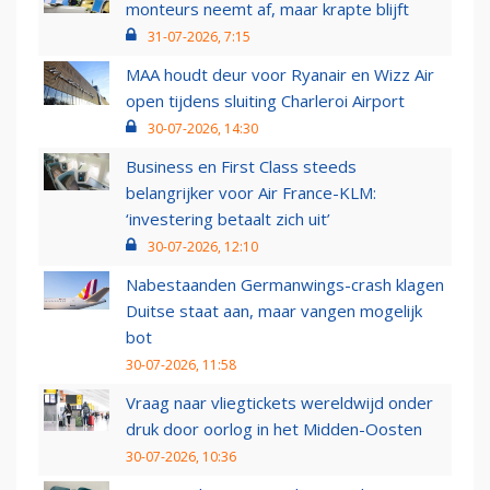
monteurs neemt af, maar krapte blijft
31-07-2026, 7:15
MAA houdt deur voor Ryanair en Wizz Air
open tijdens sluiting Charleroi Airport
30-07-2026, 14:30
Business en First Class steeds
belangrijker voor Air France-KLM:
‘investering betaalt zich uit’
30-07-2026, 12:10
Nabestaanden Germanwings-crash klagen
Duitse staat aan, maar vangen mogelijk
bot
30-07-2026, 11:58
Vraag naar vliegtickets wereldwijd onder
druk door oorlog in het Midden-Oosten
30-07-2026, 10:36