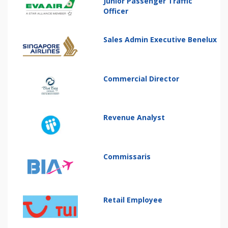
Junior Passenger Traffic
Officer
Sales Admin Executive Benelux
Commercial Director
Revenue Analyst
Commissaris
Retail Employee