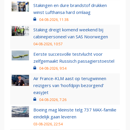
Stakingen en dure brandstof drukken
winst Lufthansa hard omlaag
04-08-2026, 11:38
Staking dreigt komend weekend bij
cabinepersoneel van SAS Noorwegen
04-08-2026, 10:57
Eerste succesvolle testvlucht voor
zelfgemaakt Russisch passagierstoestel
04-08-2026, 9:54
Air France-KLM aast op terugwinnen
reizigers van ‘hoofdpijn bezorgend’
easyJet
04-08-2026, 7:26
Boeing mag kleinste telg 737 MAX-familie
eindelijk gaan leveren
03-08-2026, 22:54