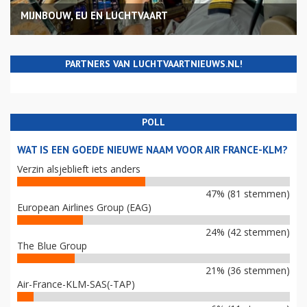
MIJNBOUW, EU EN LUCHTVAART
PARTNERS VAN LUCHTVAARTNIEUWS.NL!
POLL
WAT IS EEN GOEDE NIEUWE NAAM VOOR AIR FRANCE-KLM?
Verzin alsjeblieft iets anders
47% (81 stemmen)
European Airlines Group (EAG)
24% (42 stemmen)
The Blue Group
21% (36 stemmen)
Air-France-KLM-SAS(-TAP)