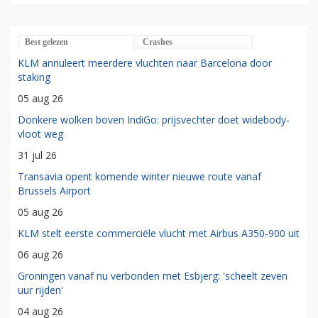
Best gelezen
Crashes
KLM annuleert meerdere vluchten naar Barcelona door
staking
05 aug 26
Donkere wolken boven IndiGo: prijsvechter doet widebody-
vloot weg
31 jul 26
Transavia opent komende winter nieuwe route vanaf
Brussels Airport
05 aug 26
KLM stelt eerste commerciële vlucht met Airbus A350-900 uit
06 aug 26
Groningen vanaf nu verbonden met Esbjerg: 'scheelt zeven
uur rijden'
04 aug 26