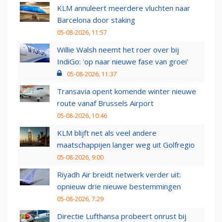
KLM annuleert meerdere vluchten naar
Barcelona door staking
05-08-2026, 11:57
Willie Walsh neemt het roer over bij
IndiGo: 'op naar nieuwe fase van groei'
05-08-2026, 11:37
Transavia opent komende winter nieuwe
route vanaf Brussels Airport
05-08-2026, 10:46
KLM blijft net als veel andere
maatschappijen langer weg uit Golfregio
05-08-2026, 9:00
Riyadh Air breidt netwerk verder uit:
opnieuw drie nieuwe bestemmingen
05-08-2026, 7:29
Directie Lufthansa probeert onrust bij