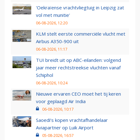
'Oekraïense vrachtvliegtuig in Leipzig zat
vol met munitie'
06-08-2026, 12:20
KLM stelt eerste commerciële vlucht met
Airbus A350-900 uit
06-08-2026, 11:17
TUI breidt uit op ABC-eilanden: volgend
jaar meer rechtstreekse vluchten vanaf
Schiphol
06-08-2026, 10:24
Nieuwe ervaren CEO moet het tij keren
voor geplaagd Air India
06-08-2026, 10:17
Saoedi’s kopen vrachtafhandelaar
Aviapartner op Luik Airport
05-08-2026, 16:57