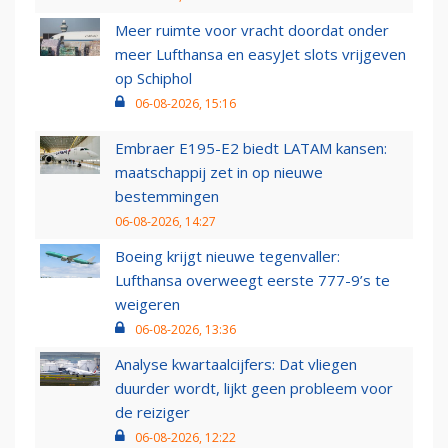
Meer ruimte voor vracht doordat onder
meer Lufthansa en easyJet slots vrijgeven
op Schiphol
06-08-2026, 15:16
Embraer E195-E2 biedt LATAM kansen:
maatschappij zet in op nieuwe
bestemmingen
06-08-2026, 14:27
Boeing krijgt nieuwe tegenvaller:
Lufthansa overweegt eerste 777-9’s te
weigeren
06-08-2026, 13:36
Analyse kwartaalcijfers: Dat vliegen
duurder wordt, lijkt geen probleem voor
de reiziger
06-08-2026, 12:22