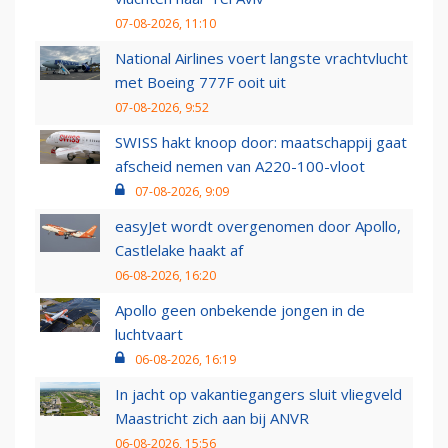
07-08-2026, 11:10
National Airlines voert langste vrachtvlucht
met Boeing 777F ooit uit
07-08-2026, 9:52
SWISS hakt knoop door: maatschappij gaat
afscheid nemen van A220-100-vloot
07-08-2026, 9:09
easyJet wordt overgenomen door Apollo,
Castlelake haakt af
06-08-2026, 16:20
Apollo geen onbekende jongen in de
luchtvaart
06-08-2026, 16:19
In jacht op vakantiegangers sluit vliegveld
Maastricht zich aan bij ANVR
06-08-2026, 15:56