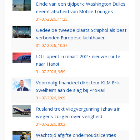
Einde van een tijdperk: Washington Dulles
neemt afscheid van Mobile Lounges
31-07-2026, 11:25
Gedeelde tweede plaats Schiphol als best
verbonden Europese luchthaven
31-07-2026, 10:37
LOT opent in maart 2027 nieuwe route
naar Hanoi
31-07-2026, 9:59
Voormalig financieel directeur KLM Erik
Swelheim aan de slag bij ProRail
31-07-2026, 9:09
Rusland trekt vliegvergunning Izhavia in
wegens zorgen over veiligheid
31-07-2026, 8:03
Wachttijd afgifte onderhoudslicenties