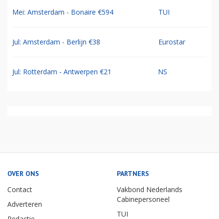
Mei: Amsterdam - Bonaire €594
TUI
Jul: Amsterdam - Berlijn €38
Eurostar
Jul: Rotterdam - Antwerpen €21
NS
OVER ONS
PARTNERS
Contact
Vakbond Nederlands
Cabinepersoneel
Adverteren
TUI
Redactie