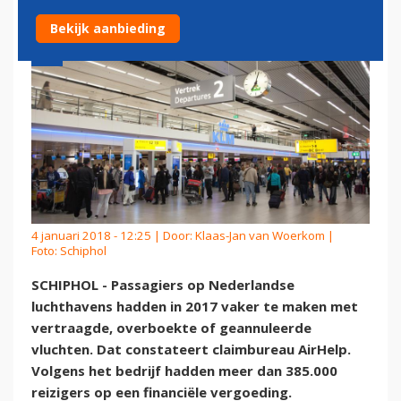
Bekijk aanbieding
4 januari 2018 - 12:25 | Door:
Klaas-Jan van Woerkom
|
Foto: Schiphol
SCHIPHOL - Passagiers op Nederlandse
luchthavens hadden in 2017 vaker te maken met
vertraagde, overboekte of geannuleerde
vluchten. Dat constateert claimbureau AirHelp.
Volgens het bedrijf hadden meer dan 385.000
reizigers op een financiële vergoeding.