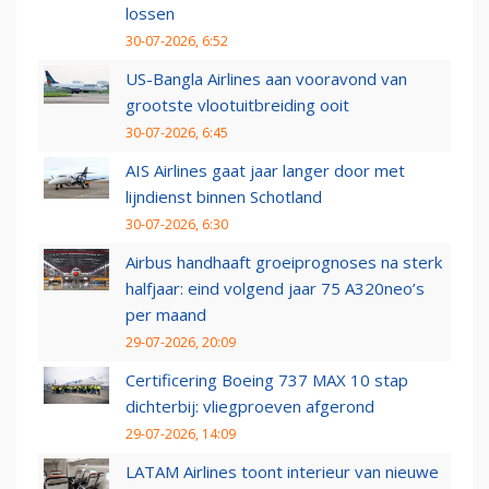
lossen
30-07-2026, 6:52
US-Bangla Airlines aan vooravond van
grootste vlootuitbreiding ooit
30-07-2026, 6:45
AIS Airlines gaat jaar langer door met
lijndienst binnen Schotland
30-07-2026, 6:30
Airbus handhaaft groeiprognoses na sterk
halfjaar: eind volgend jaar 75 A320neo’s
per maand
29-07-2026, 20:09
Certificering Boeing 737 MAX 10 stap
dichterbij: vliegproeven afgerond
29-07-2026, 14:09
LATAM Airlines toont interieur van nieuwe