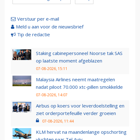
Verstuur per e-mail
Meld u aan voor de nieuwsbrief
Tip de redactie
Staking cabinepersoneel Noorse tak SAS
op laatste moment afgeblazen
07-08-2026, 15:11
Malaysia Airlines neemt maatregelen
nadat piloot 70.000 xtc-pillen smokkelde
07-08-2026, 14:07
Airbus op koers voor leverdoelstelling en
ziet orderportefeuille verder groeien
07-08-2026, 11:44
KLM hervat na maandenlange opschorting
vluchten naar Tel Aviv