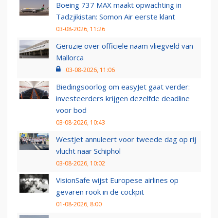
Boeing 737 MAX maakt opwachting in
Tadzjikistan: Somon Air eerste klant
03-08-2026, 11:26
Geruzie over officiële naam vliegveld van
Mallorca
03-08-2026, 11:06
Biedingsoorlog om easyJet gaat verder:
investeerders krijgen dezelfde deadline
voor bod
03-08-2026, 10:43
WestJet annuleert voor tweede dag op rij
vlucht naar Schiphol
03-08-2026, 10:02
VisionSafe wijst Europese airlines op
gevaren rook in de cockpit
01-08-2026, 8:00