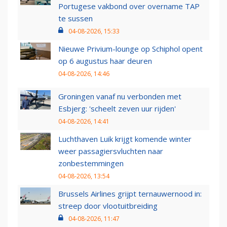
Portugese vakbond over overname TAP
te sussen
04-08-2026, 15:33
Nieuwe Privium-lounge op Schiphol opent
op 6 augustus haar deuren
04-08-2026, 14:46
Groningen vanaf nu verbonden met
Esbjerg: 'scheelt zeven uur rijden'
04-08-2026, 14:41
Luchthaven Luik krijgt komende winter
weer passagiersvluchten naar
zonbestemmingen
04-08-2026, 13:54
Brussels Airlines grijpt ternauwernood in:
streep door vlootuitbreiding
04-08-2026, 11:47