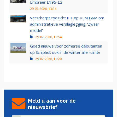
Embraer E195-E2
29-07-2026, 13:34
Verscherpt toezicht ILT op KLM E&M om
administratieve verslaglegging: ‘Zwaar
middel’
29-07-2026, 11:54
Goed nieuws voor zomerse debutanten
op Schiphol: ook in de winter alle ruimte
29-07-2026, 11:20
Meld u aan voor de
nieuwsbrief