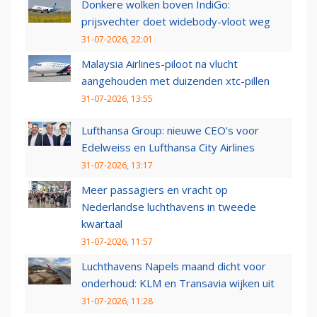
Donkere wolken boven IndiGo:
prijsvechter doet widebody-vloot weg
31-07-2026, 22:01
Malaysia Airlines-piloot na vlucht
aangehouden met duizenden xtc-pillen
31-07-2026, 13:55
Lufthansa Group: nieuwe CEO’s voor
Edelweiss en Lufthansa City Airlines
31-07-2026, 13:17
Meer passagiers en vracht op
Nederlandse luchthavens in tweede
kwartaal
31-07-2026, 11:57
Luchthavens Napels maand dicht voor
onderhoud: KLM en Transavia wijken uit
31-07-2026, 11:28