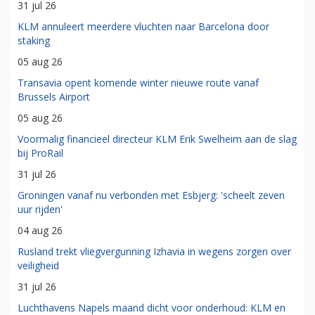
31 jul 26
KLM annuleert meerdere vluchten naar Barcelona door
staking
05 aug 26
Transavia opent komende winter nieuwe route vanaf
Brussels Airport
05 aug 26
Voormalig financieel directeur KLM Erik Swelheim aan de slag
bij ProRail
31 jul 26
Groningen vanaf nu verbonden met Esbjerg: 'scheelt zeven
uur rijden'
04 aug 26
Rusland trekt vliegvergunning Izhavia in wegens zorgen over
veiligheid
31 jul 26
Luchthavens Napels maand dicht voor onderhoud: KLM en