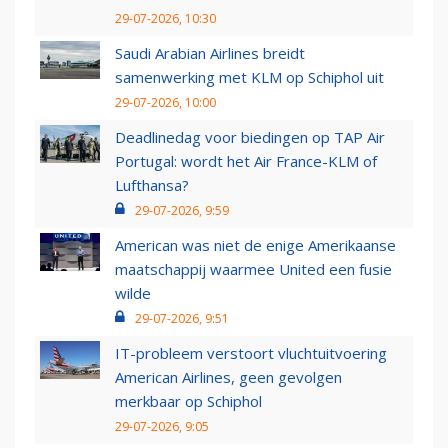
29-07-2026, 10:30
Saudi Arabian Airlines breidt
samenwerking met KLM op Schiphol uit
29-07-2026, 10:00
Deadlinedag voor biedingen op TAP Air
Portugal: wordt het Air France-KLM of
Lufthansa?
29-07-2026, 9:59
American was niet de enige Amerikaanse
maatschappij waarmee United een fusie
wilde
29-07-2026, 9:51
IT-probleem verstoort vluchtuitvoering
American Airlines, geen gevolgen
merkbaar op Schiphol
29-07-2026, 9:05