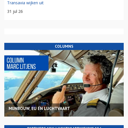
Transavia wijken uit
31 jul 26
COLUMNS
MIJNBOUW, EU EN LUCHTVAART