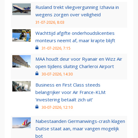
Rusland trekt vliegvergunning Izhavia in
wegens zorgen over veiligheid
31-07-2026, 8:03
Wachttijd afgifte onderhoudslicenties
monteurs neemt af, maar krapte blijft
31-07-2026, 7:15
MAA houdt deur voor Ryanair en Wizz Air
open tijdens sluiting Charleroi Airport
30-07-2026, 14:30
Business en First Class steeds
belangrijker voor Air France-KLM:
‘investering betaalt zich uit’
30-07-2026, 12:10
Nabestaanden Germanwings-crash klagen
Duitse staat aan, maar vangen mogelijk
bot