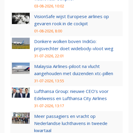
03-08-2026, 10:02
VisionSafe wijst Europese airlines op
gevaren rook in de cockpit
01-08-2026, 8:00
Donkere wolken boven IndiGo:
prijsvechter doet widebody-vloot weg
31-07-2026, 22:01
Malaysia Airlines-piloot na vlucht
aangehouden met duizenden xtc-pillen
31-07-2026, 13:55
Lufthansa Group: nieuwe CEO’s voor
Edelweiss en Lufthansa City Airlines
31-07-2026, 13:17
Meer passagiers en vracht op
Nederlandse luchthavens in tweede
kwartaal