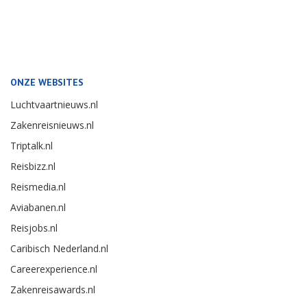
ONZE WEBSITES
Luchtvaartnieuws.nl
Zakenreisnieuws.nl
Triptalk.nl
Reisbizz.nl
Reismedia.nl
Aviabanen.nl
Reisjobs.nl
Caribisch Nederland.nl
Careerexperience.nl
Zakenreisawards.nl