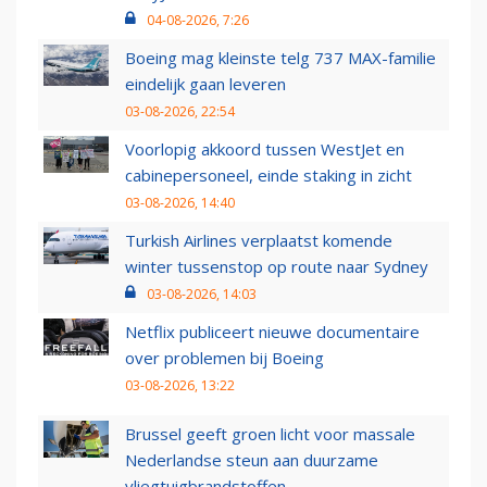
04-08-2026, 7:26
Boeing mag kleinste telg 737 MAX-familie
eindelijk gaan leveren
03-08-2026, 22:54
Voorlopig akkoord tussen WestJet en
cabinepersoneel, einde staking in zicht
03-08-2026, 14:40
Turkish Airlines verplaatst komende
winter tussenstop op route naar Sydney
03-08-2026, 14:03
Netflix publiceert nieuwe documentaire
over problemen bij Boeing
03-08-2026, 13:22
Brussel geeft groen licht voor massale
Nederlandse steun aan duurzame
vliegtuigbrandstoffen