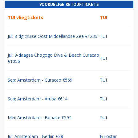
VOORDELIGE RETOURTICKETS
TUI vliegtickets
TUI
Jul: 8-dg cruise Oost Middellandse Zee €1235
TUI
Jul: 9-daagse Chogogo Dive & Beach Curacao
TUI
€1056
Sep: Amsterdam - Curacao €569
TUI
Sep: Amsterdam - Aruba €614
TUI
Mei: Amsterdam - Bonaire €594
TUI
Jul: Amsterdam - Berlijn €38
Eurostar