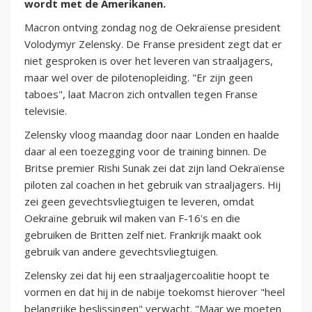
wordt met de Amerikanen.
Macron ontving zondag nog de Oekraïense president
Volodymyr Zelensky. De Franse president zegt dat er
niet gesproken is over het leveren van straaljagers,
maar wel over de pilotenopleiding. "Er zijn geen
taboes", laat Macron zich ontvallen tegen Franse
televisie.
Zelensky vloog maandag door naar Londen en haalde
daar al een toezegging voor de training binnen. De
Britse premier Rishi Sunak zei dat zijn land Oekraïense
piloten zal coachen in het gebruik van straaljagers. Hij
zei geen gevechtsvliegtuigen te leveren, omdat
Oekraïne gebruik wil maken van F-16's en die
gebruiken de Britten zelf niet. Frankrijk maakt ook
gebruik van andere gevechtsvliegtuigen.
Zelensky zei dat hij een straaljagercoalitie hoopt te
vormen en dat hij in de nabije toekomst hierover "heel
belangrijke beslissingen" verwacht. "Maar we moeten