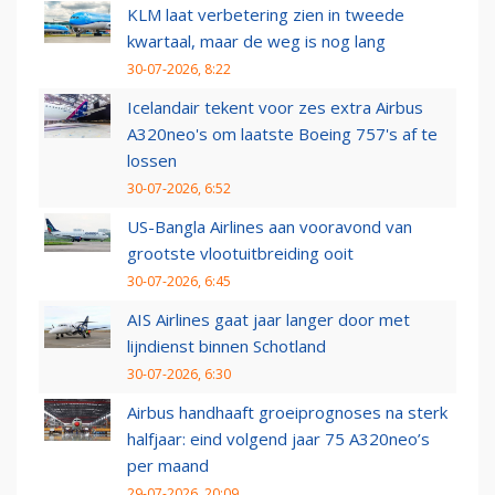
KLM laat verbetering zien in tweede
kwartaal, maar de weg is nog lang
30-07-2026, 8:22
Icelandair tekent voor zes extra Airbus
A320neo's om laatste Boeing 757's af te
lossen
30-07-2026, 6:52
US-Bangla Airlines aan vooravond van
grootste vlootuitbreiding ooit
30-07-2026, 6:45
AIS Airlines gaat jaar langer door met
lijndienst binnen Schotland
30-07-2026, 6:30
Airbus handhaaft groeiprognoses na sterk
halfjaar: eind volgend jaar 75 A320neo’s
per maand
29-07-2026, 20:09