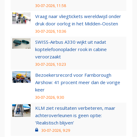
30-07-2026, 11:58
Vraag naar vliegtickets wereldwijd onder
druk door oorlog in het Midden-Oosten
30-07-2026, 10:36
SWISS-Airbus A330 wijkt uit nadat
koptelefoonoplader rook in cabine
veroorzaakt
30-07-2026, 10:23
Bezoekersrecord voor Farnborough
Airshow: 41 procent meer dan de vorige
keer
30-07-2026, 9:30
KLM ziet resultaten verbeteren, maar
achteroverleunen is geen optie:
‘Realistisch blijven’
30-07-2026, 9:29