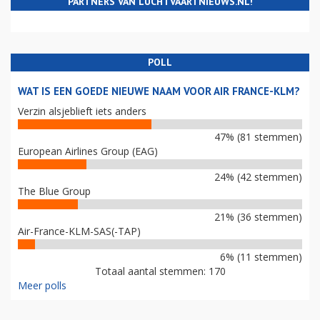
PARTNERS VAN LUCHTVAARTNIEUWS.NL!
POLL
WAT IS EEN GOEDE NIEUWE NAAM VOOR AIR FRANCE-KLM?
Verzin alsjeblieft iets anders
47% (81 stemmen)
European Airlines Group (EAG)
24% (42 stemmen)
The Blue Group
21% (36 stemmen)
Air-France-KLM-SAS(-TAP)
6% (11 stemmen)
Totaal aantal stemmen: 170
Meer polls