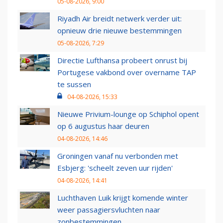
05-08-2026, 9:00
Riyadh Air breidt netwerk verder uit:
opnieuw drie nieuwe bestemmingen
05-08-2026, 7:29
Directie Lufthansa probeert onrust bij
Portugese vakbond over overname TAP
te sussen
04-08-2026, 15:33
Nieuwe Privium-lounge op Schiphol opent
op 6 augustus haar deuren
04-08-2026, 14:46
Groningen vanaf nu verbonden met
Esbjerg: 'scheelt zeven uur rijden'
04-08-2026, 14:41
Luchthaven Luik krijgt komende winter
weer passagiersvluchten naar
zonbestemmingen