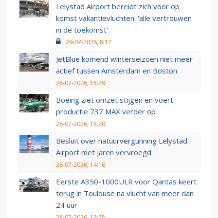
Lelystad Airport bereidt zich voor op
komst vakantievluchten: 'alle vertrouwen
in de toekomst'
29-07-2026, 8:17
JetBlue komend winterseizoen niet meer
actief tussen Amsterdam en Boston
28-07-2026, 15:29
Boeing ziet omzet stijgen en voert
productie 737 MAX verder op
28-07-2026, 15:20
Besluit over natuurvergunning Lelystad
Airport met jaren vervroegd
28-07-2026, 14:16
Eerste A350-1000ULR voor Qantas keert
terug in Toulouse na vlucht van meer dan
24 uur
28-07-2026, 13:25