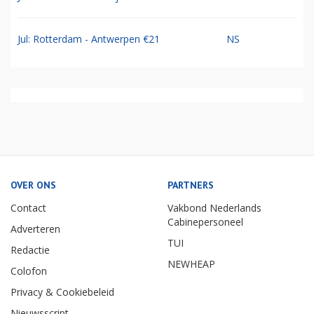
Jul: Rotterdam - Antwerpen €21
NS
OVER ONS
PARTNERS
Contact
Vakbond Nederlands
Cabinepersoneel
Adverteren
TUI
Redactie
NEWHEAP
Colofon
Privacy & Cookiebeleid
Nieuwsscript