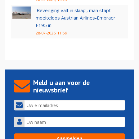
‘Beveiliging valt in slaap’, man stapt
moeiteloos Austrian Airlines-Embraer
E195 in
28-07-2026, 11:59
Meld u aan voor de
nieuwsbrief