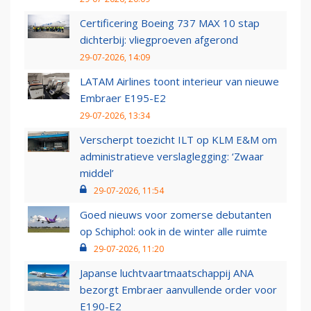
Certificering Boeing 737 MAX 10 stap
dichterbij: vliegproeven afgerond
29-07-2026, 14:09
LATAM Airlines toont interieur van nieuwe
Embraer E195-E2
29-07-2026, 13:34
Verscherpt toezicht ILT op KLM E&M om
administratieve verslaglegging: ‘Zwaar
middel’
29-07-2026, 11:54
Goed nieuws voor zomerse debutanten
op Schiphol: ook in de winter alle ruimte
29-07-2026, 11:20
Japanse luchtvaartmaatschappij ANA
bezorgt Embraer aanvullende order voor
E190-E2