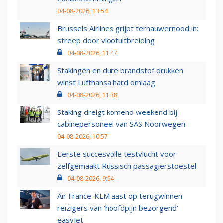
04-08-2026, 13:54
Brussels Airlines grijpt ternauwernood in:
streep door vlootuitbreiding
04-08-2026, 11:47
Stakingen en dure brandstof drukken
winst Lufthansa hard omlaag
04-08-2026, 11:38
Staking dreigt komend weekend bij
cabinepersoneel van SAS Noorwegen
04-08-2026, 10:57
Eerste succesvolle testvlucht voor
zelfgemaakt Russisch passagierstoestel
04-08-2026, 9:54
Air France-KLM aast op terugwinnen
reizigers van ‘hoofdpijn bezorgend’
easyJet