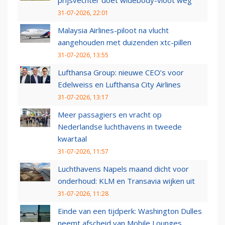
31-07-2026, 22:01
Malaysia Airlines-piloot na vlucht
aangehouden met duizenden xtc-pillen
31-07-2026, 13:55
Lufthansa Group: nieuwe CEO’s voor
Edelweiss en Lufthansa City Airlines
31-07-2026, 13:17
Meer passagiers en vracht op
Nederlandse luchthavens in tweede
kwartaal
31-07-2026, 11:57
Luchthavens Napels maand dicht voor
onderhoud: KLM en Transavia wijken uit
31-07-2026, 11:28
Einde van een tijdperk: Washington Dulles
neemt afscheid van Mobile Lounges