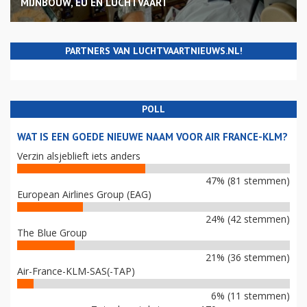
MIJNBOUW, EU EN LUCHTVAART
PARTNERS VAN LUCHTVAARTNIEUWS.NL!
POLL
WAT IS EEN GOEDE NIEUWE NAAM VOOR AIR FRANCE-KLM?
Verzin alsjeblieft iets anders
47% (81 stemmen)
European Airlines Group (EAG)
24% (42 stemmen)
The Blue Group
21% (36 stemmen)
Air-France-KLM-SAS(-TAP)
6% (11 stemmen)