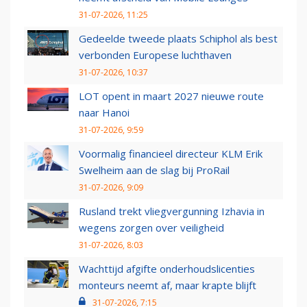
31-07-2026, 11:25
Gedeelde tweede plaats Schiphol als best
verbonden Europese luchthaven
31-07-2026, 10:37
LOT opent in maart 2027 nieuwe route
naar Hanoi
31-07-2026, 9:59
Voormalig financieel directeur KLM Erik
Swelheim aan de slag bij ProRail
31-07-2026, 9:09
Rusland trekt vliegvergunning Izhavia in
wegens zorgen over veiligheid
31-07-2026, 8:03
Wachttijd afgifte onderhoudslicenties
monteurs neemt af, maar krapte blijft
31-07-2026, 7:15