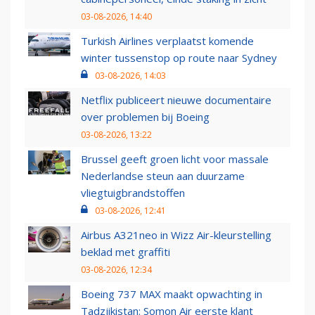
03-08-2026, 14:40
Turkish Airlines verplaatst komende
winter tussenstop op route naar Sydney
03-08-2026, 14:03
Netflix publiceert nieuwe documentaire
over problemen bij Boeing
03-08-2026, 13:22
Brussel geeft groen licht voor massale
Nederlandse steun aan duurzame
vliegtuigbrandstoffen
03-08-2026, 12:41
Airbus A321neo in Wizz Air-kleurstelling
beklad met graffiti
03-08-2026, 12:34
Boeing 737 MAX maakt opwachting in
Tadzjikistan: Somon Air eerste klant