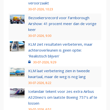
veroorzaakt
30-07-2026, 10:23
Bezoekersrecord voor Farnborough
Airshow: 41 procent meer dan de vorige
keer
30-07-2026, 9:30
KLM ziet resultaten verbeteren, maar
achteroverleunen is geen optie:
‘Realistisch blijven’
30-07-2026, 9:29
KLM laat verbetering zien in tweede
kwartaal, maar de weg is nog lang
30-07-2026, 8:22
Icelandair tekent voor zes extra Airbus
A320neo's om laatste Boeing 757's af te
lossen
30-07-2026, 6:52