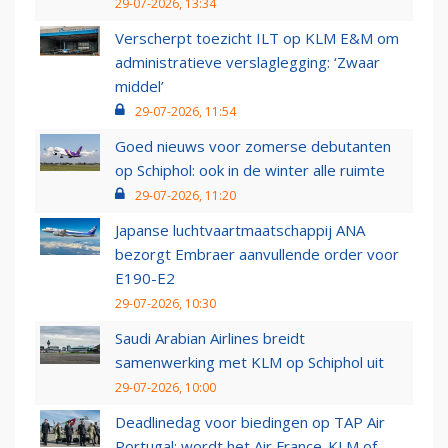
29-07-2026, 13:34
Verscherpt toezicht ILT op KLM E&M om
administratieve verslaglegging: ‘Zwaar
middel’
29-07-2026, 11:54
Goed nieuws voor zomerse debutanten
op Schiphol: ook in de winter alle ruimte
29-07-2026, 11:20
Japanse luchtvaartmaatschappij ANA
bezorgt Embraer aanvullende order voor
E190-E2
29-07-2026, 10:30
Saudi Arabian Airlines breidt
samenwerking met KLM op Schiphol uit
29-07-2026, 10:00
Deadlinedag voor biedingen op TAP Air
Portugal: wordt het Air France-KLM of