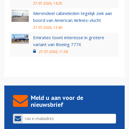
27-07-2026, 14:25
Merendeel cabineleden tegelijk ziek aan
boord van American Airlines-vlucht
27-07-2026, 13:40
Emirates toont interesse in grotere
variant van Boeing 777X
27-07-2026, 11:58
Meld u aan voor de
nieuwsbrief