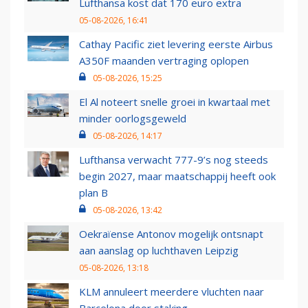
Lufthansa kost dat 170 euro extra
05-08-2026, 16:41
Cathay Pacific ziet levering eerste Airbus
A350F maanden vertraging oplopen
05-08-2026, 15:25
El Al noteert snelle groei in kwartaal met
minder oorlogsgeweld
05-08-2026, 14:17
Lufthansa verwacht 777-9’s nog steeds
begin 2027, maar maatschappij heeft ook
plan B
05-08-2026, 13:42
Oekraïense Antonov mogelijk ontsnapt
aan aanslag op luchthaven Leipzig
05-08-2026, 13:18
KLM annuleert meerdere vluchten naar
Barcelona door staking