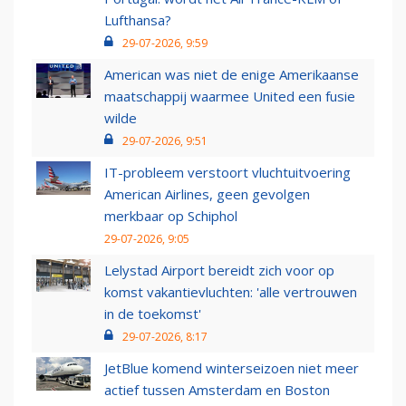
Lufthansa?
29-07-2026, 9:59
American was niet de enige Amerikaanse
maatschappij waarmee United een fusie
wilde
29-07-2026, 9:51
IT-probleem verstoort vluchtuitvoering
American Airlines, geen gevolgen
merkbaar op Schiphol
29-07-2026, 9:05
Lelystad Airport bereidt zich voor op
komst vakantievluchten: 'alle vertrouwen
in de toekomst'
29-07-2026, 8:17
JetBlue komend winterseizoen niet meer
actief tussen Amsterdam en Boston