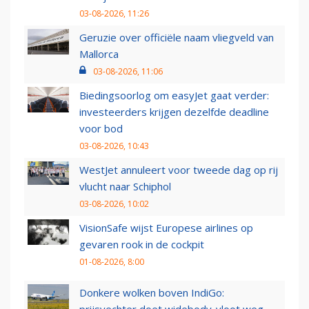
03-08-2026, 11:26
Geruzie over officiële naam vliegveld van
Mallorca
03-08-2026, 11:06
Biedingsoorlog om easyJet gaat verder:
investeerders krijgen dezelfde deadline
voor bod
03-08-2026, 10:43
WestJet annuleert voor tweede dag op rij
vlucht naar Schiphol
03-08-2026, 10:02
VisionSafe wijst Europese airlines op
gevaren rook in de cockpit
01-08-2026, 8:00
Donkere wolken boven IndiGo:
prijsvechter doet widebody-vloot weg