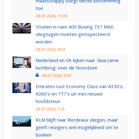
maatschappij voegt derde bestemming
toe
28-07-2026, 11:09
Stoelen in ruim 400 Boeing 737 MAX-
vliegtuigen moeten geïnspecteerd
worden
28-07-2026, 9:54
Nederland en VK kijken naar 'duurzame
luchtbrug' over de Noordzee
28-07-2026, 9:50
Emirates rust Economy Class van A350's,
A380's en 777's uit met nieuwe
hoofdsteun
28-07-2026, 7:25
KLM blijft naar Bordeaux vliegen, maar
geeft reizigers wel mogelijkheid om te
boeken