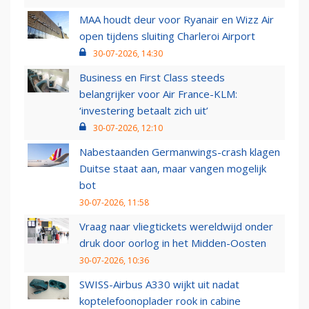
MAA houdt deur voor Ryanair en Wizz Air
open tijdens sluiting Charleroi Airport
30-07-2026, 14:30
Business en First Class steeds
belangrijker voor Air France-KLM:
‘investering betaalt zich uit’
30-07-2026, 12:10
Nabestaanden Germanwings-crash klagen
Duitse staat aan, maar vangen mogelijk
bot
30-07-2026, 11:58
Vraag naar vliegtickets wereldwijd onder
druk door oorlog in het Midden-Oosten
30-07-2026, 10:36
SWISS-Airbus A330 wijkt uit nadat
koptelefoonoplader rook in cabine