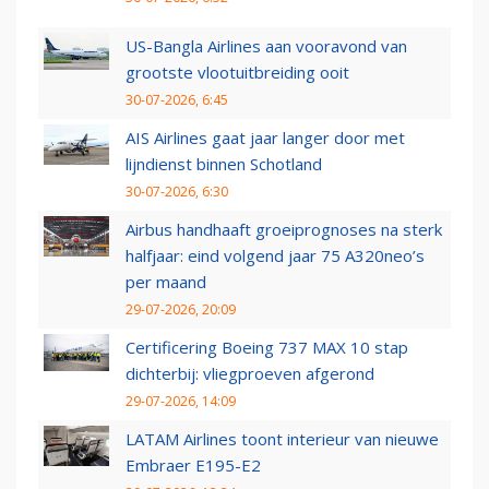
US-Bangla Airlines aan vooravond van
grootste vlootuitbreiding ooit
30-07-2026, 6:45
AIS Airlines gaat jaar langer door met
lijndienst binnen Schotland
30-07-2026, 6:30
Airbus handhaaft groeiprognoses na sterk
halfjaar: eind volgend jaar 75 A320neo’s
per maand
29-07-2026, 20:09
Certificering Boeing 737 MAX 10 stap
dichterbij: vliegproeven afgerond
29-07-2026, 14:09
LATAM Airlines toont interieur van nieuwe
Embraer E195-E2