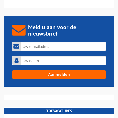
Meld u aan voor de
nieuwsbrief
TOPVACATURES