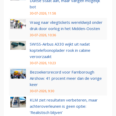
Duitse staat aan, maar vangen mogelijk
bot
30-07-2026, 11:58
Vraag naar vliegtickets wereldwijd onder
druk door oorlog in het Midden-Oosten
30-07-2026, 10:36
SWISS-Airbus A330 wijkt uit nadat
koptelefoonoplader rook in cabine
veroorzaakt
30-07-2026, 10:23
Bezoekersrecord voor Farnborough
Airshow: 41 procent meer dan de vorige
keer
30-07-2026, 9:30
KLM ziet resultaten verbeteren, maar
achteroverleunen is geen optie:
‘Realistisch blijven’