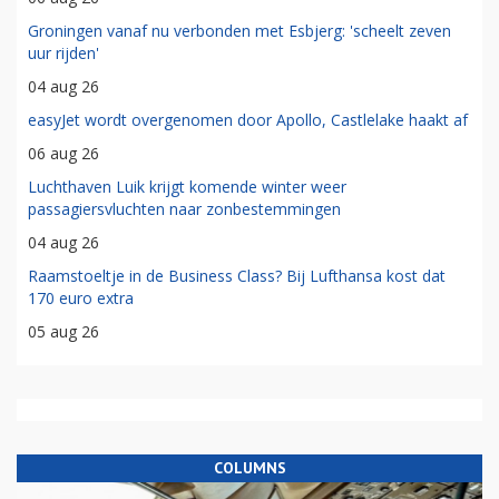
Groningen vanaf nu verbonden met Esbjerg: 'scheelt zeven
uur rijden'
04 aug 26
easyJet wordt overgenomen door Apollo, Castlelake haakt af
06 aug 26
Luchthaven Luik krijgt komende winter weer
passagiersvluchten naar zonbestemmingen
04 aug 26
Raamstoeltje in de Business Class? Bij Lufthansa kost dat
170 euro extra
05 aug 26
COLUMNS