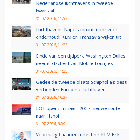
Nederlandse luchthavens in tweede
kwartaal
31-07-2026, 11:57
Luchthavens Napels maand dicht voor
onderhoud: KLM en Transavia wijken uit
31-07-2026, 11:28
Einde van een tijdperk: Washington Dulles
neemt afscheid van Mobile Lounges
31-07-2026, 11:25
Gedeelde tweede plaats Schiphol als best
verbonden Europese luchthaven
31-07-2026, 10:37
LOT opent in maart 2027 nieuwe route
naar Hanoi
31-07-2026, 9:59
Voormalig financieel directeur KLM Erik