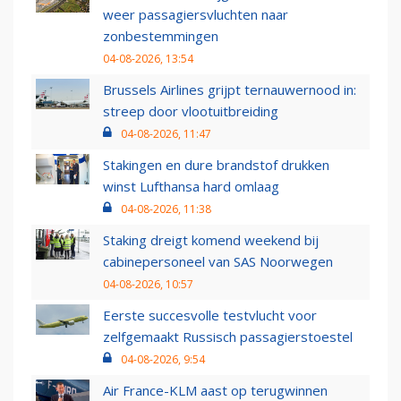
weer passagiersvluchten naar
zonbestemmingen
04-08-2026, 13:54
Brussels Airlines grijpt ternauwernood in:
streep door vlootuitbreiding
04-08-2026, 11:47
Stakingen en dure brandstof drukken
winst Lufthansa hard omlaag
04-08-2026, 11:38
Staking dreigt komend weekend bij
cabinepersoneel van SAS Noorwegen
04-08-2026, 10:57
Eerste succesvolle testvlucht voor
zelfgemaakt Russisch passagierstoestel
04-08-2026, 9:54
Air France-KLM aast op terugwinnen