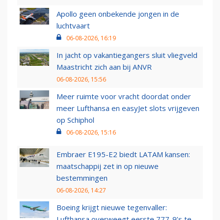
Apollo geen onbekende jongen in de
luchtvaart
06-08-2026, 16:19
In jacht op vakantiegangers sluit vliegveld
Maastricht zich aan bij ANVR
06-08-2026, 15:56
Meer ruimte voor vracht doordat onder
meer Lufthansa en easyJet slots vrijgeven
op Schiphol
06-08-2026, 15:16
Embraer E195-E2 biedt LATAM kansen:
maatschappij zet in op nieuwe
bestemmingen
06-08-2026, 14:27
Boeing krijgt nieuwe tegenvaller:
Lufthansa overweegt eerste 777-9’s te