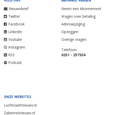
VOLG ONS
ABONNEE VRAGEN
Nieuwsbrief
Neem een Abonnement
Twitter
Vragen over betaling
Facebook
Adreswijziging
LinkedIn
Opzeggen
Youtube
Overige vragen
Instagram
Telefoon:
RSS
0251 - 257924
Podcast
ONZE WEBSITES
Luchtvaartnieuws.nl
Zakenreisnieuws.nl