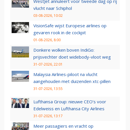
WestJet annuleert voor tweede dag op rij
vlucht naar Schiphol
03-08-2026, 10:02
VisionSafe wijst Europese airlines op
gevaren rook in de cockpit
01-08-2026, 8:00
Donkere wolken boven IndiGo:
prijsvechter doet widebody-vloot weg
31-07-2026, 22:01
Malaysia Airlines-piloot na vlucht
aangehouden met duizenden xtc-pillen
31-07-2026, 13:55
Lufthansa Group: nieuwe CEO’s voor
Edelweiss en Lufthansa City Airlines
31-07-2026, 13:17
Meer passagiers en vracht op