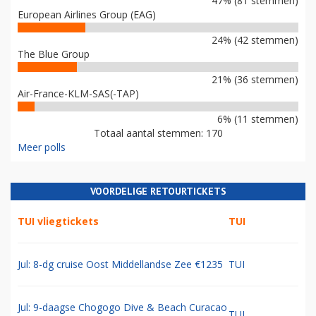
47% (81 stemmen)
European Airlines Group (EAG)
24% (42 stemmen)
The Blue Group
21% (36 stemmen)
Air-France-KLM-SAS(-TAP)
6% (11 stemmen)
Totaal aantal stemmen: 170
Meer polls
VOORDELIGE RETOURTICKETS
TUI vliegtickets
TUI
Jul: 8-dg cruise Oost Middellandse Zee €1235
TUI
Jul: 9-daagse Chogogo Dive & Beach Curacao
TUI