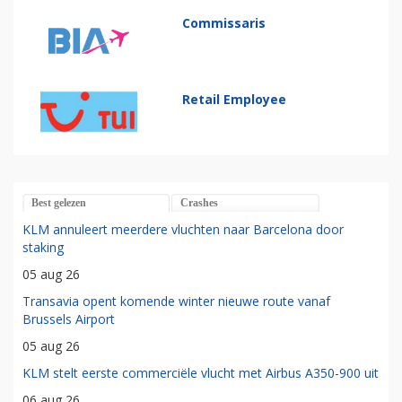
Commissaris
Retail Employee
Best gelezen
Crashes
KLM annuleert meerdere vluchten naar Barcelona door
staking
05 aug 26
Transavia opent komende winter nieuwe route vanaf
Brussels Airport
05 aug 26
KLM stelt eerste commerciële vlucht met Airbus A350-900 uit
06 aug 26