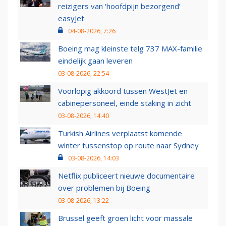
reizigers van ‘hoofdpijn bezorgend’
easyJet
04-08-2026, 7:26
Boeing mag kleinste telg 737 MAX-familie
eindelijk gaan leveren
03-08-2026, 22:54
Voorlopig akkoord tussen WestJet en
cabinepersoneel, einde staking in zicht
03-08-2026, 14:40
Turkish Airlines verplaatst komende
winter tussenstop op route naar Sydney
03-08-2026, 14:03
Netflix publiceert nieuwe documentaire
over problemen bij Boeing
03-08-2026, 13:22
Brussel geeft groen licht voor massale