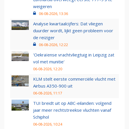
weigeren
06-08-2026, 13:36
Analyse kwartaalcijfers: Dat vliegen
duurder wordt, lijkt geen probleem voor
de reiziger
06-08-2026, 12:22
'Oekraïense vrachtvliegtuig in Leipzig zat
vol met munitie'
06-08-2026, 12:20
KLM stelt eerste commerciële vlucht met
Airbus A350-900 uit
06-08-2026, 11:17
TUI breidt uit op ABC-eilanden: volgend
jaar meer rechtstreekse vluchten vanaf
Schiphol
06-08-2026, 10:24