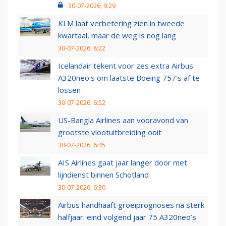
30-07-2026, 9:29
KLM laat verbetering zien in tweede
kwartaal, maar de weg is nog lang
30-07-2026, 8:22
Icelandair tekent voor zes extra Airbus
A320neo's om laatste Boeing 757's af te
lossen
30-07-2026, 6:52
US-Bangla Airlines aan vooravond van
grootste vlootuitbreiding ooit
30-07-2026, 6:45
AIS Airlines gaat jaar langer door met
lijndienst binnen Schotland
30-07-2026, 6:30
Airbus handhaaft groeiprognoses na sterk
halfjaar: eind volgend jaar 75 A320neo’s