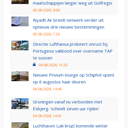
maatschappijen langer weg uit Golfregio
05-08-2026, 9:00
Riyadh Air breidt netwerk verder uit:
opnieuw drie nieuwe bestemmingen
05-08-2026, 7:29
Directie Lufthansa probeert onrust bij
Portugese vakbond over overname TAP
te sussen
04-08-2026, 15:33
Nieuwe Privium-lounge op Schiphol opent
op 6 augustus haar deuren
04-08-2026, 14:46
Groningen vanaf nu verbonden met
Esbjerg: 'scheelt zeven uur rijden'
04-08-2026, 14:41
Luchthaven Luik krijgt komende winter