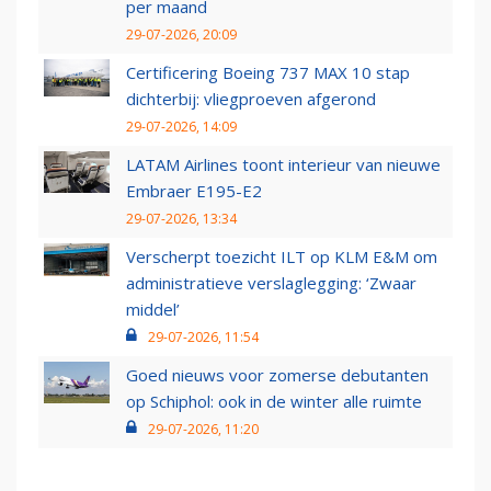
per maand
29-07-2026, 20:09
Certificering Boeing 737 MAX 10 stap
dichterbij: vliegproeven afgerond
29-07-2026, 14:09
LATAM Airlines toont interieur van nieuwe
Embraer E195-E2
29-07-2026, 13:34
Verscherpt toezicht ILT op KLM E&M om
administratieve verslaglegging: ‘Zwaar
middel’
29-07-2026, 11:54
Goed nieuws voor zomerse debutanten
op Schiphol: ook in de winter alle ruimte
29-07-2026, 11:20