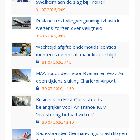
Swelheim aan de slag bij ProRail
31-07-2026, 9:09
Rusland trekt vliegvergunning Izhavia in
wegens zorgen over veiligheid
31-07-2026, 8:03
Wachttijd afgifte onderhoudslicenties
monteurs neemt af, maar krapte blijft
31-07-2026, 7:15
MAA houdt deur voor Ryanair en Wizz Air
open tijdens sluiting Charleroi Airport
30-07-2026, 14:30
Business en First Class steeds
belangrijker voor Air France-KLM:
‘investering betaalt zich uit’
30-07-2026, 12:10
Nabestaanden Germanwings-crash klagen