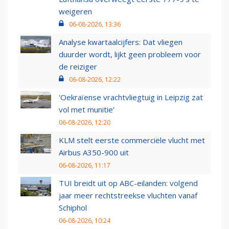
weigeren
06-08-2026, 13:36
Analyse kwartaalcijfers: Dat vliegen
duurder wordt, lijkt geen probleem voor
de reiziger
06-08-2026, 12:22
'Oekraïense vrachtvliegtuig in Leipzig zat
vol met munitie'
06-08-2026, 12:20
KLM stelt eerste commerciële vlucht met
Airbus A350-900 uit
06-08-2026, 11:17
TUI breidt uit op ABC-eilanden: volgend
jaar meer rechtstreekse vluchten vanaf
Schiphol
06-08-2026, 10:24