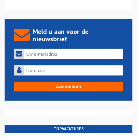
Meld u aan voor de
nieuwsbrief
TOPVACATURES