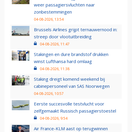
weer passagiersvluchten naar
zonbestemmingen
04-08-2026, 13:54
Brussels Airlines grijpt ternauwernood in:
streep door vlootuitbreiding
04-08-2026, 11:47
Stakingen en dure brandstof drukken
winst Lufthansa hard omlaag
04-08-2026, 11:38
Staking dreigt komend weekend bij
cabinepersoneel van SAS Noorwegen
04-08-2026, 10:57
Eerste succesvolle testvlucht voor
zelfgemaakt Russisch passagierstoestel
04-08-2026, 9:54
Air France-KLM aast op terugwinnen