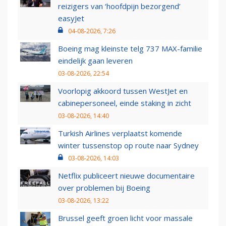
reizigers van ‘hoofdpijn bezorgend’
easyJet
04-08-2026, 7:26
Boeing mag kleinste telg 737 MAX-familie
eindelijk gaan leveren
03-08-2026, 22:54
Voorlopig akkoord tussen WestJet en
cabinepersoneel, einde staking in zicht
03-08-2026, 14:40
Turkish Airlines verplaatst komende
winter tussenstop op route naar Sydney
03-08-2026, 14:03
Netflix publiceert nieuwe documentaire
over problemen bij Boeing
03-08-2026, 13:22
Brussel geeft groen licht voor massale