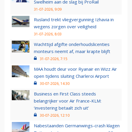
Swelheim aan de slag bij ProRail
31-07-2026, 9:09
Rusland trekt vliegvergunning Izhavia in
wegens zorgen over veiligheid
31-07-2026, 8:03
Wachttijd afgifte onderhoudslicenties
monteurs neemt af, maar krapte blijft
31-07-2026, 7:15
MAA houdt deur voor Ryanair en Wizz Air
open tijdens sluiting Charleroi Airport
30-07-2026, 14:30
Business en First Class steeds
belangrijker voor Air France-KLM:
‘investering betaalt zich uit’
30-07-2026, 12:10
Nabestaanden Germanwings-crash klagen