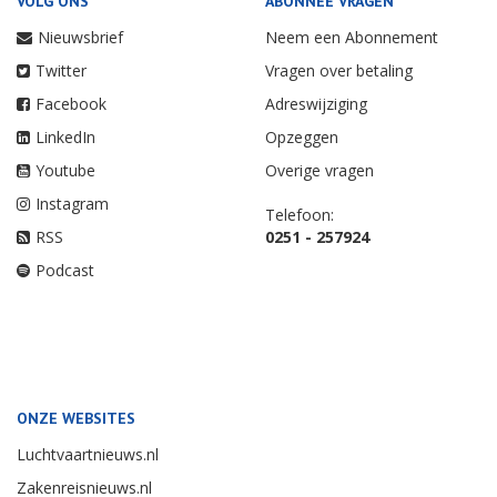
VOLG ONS
ABONNEE VRAGEN
Nieuwsbrief
Neem een Abonnement
Twitter
Vragen over betaling
Facebook
Adreswijziging
LinkedIn
Opzeggen
Youtube
Overige vragen
Instagram
Telefoon:
RSS
0251 - 257924
Podcast
ONZE WEBSITES
Luchtvaartnieuws.nl
Zakenreisnieuws.nl