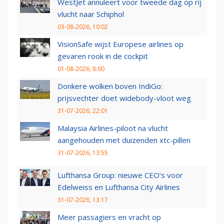
WestJet annuleert voor tweede dag op rij
vlucht naar Schiphol
03-08-2026, 10:02
VisionSafe wijst Europese airlines op
gevaren rook in de cockpit
01-08-2026, 8:00
Donkere wolken boven IndiGo:
prijsvechter doet widebody-vloot weg
31-07-2026, 22:01
Malaysia Airlines-piloot na vlucht
aangehouden met duizenden xtc-pillen
31-07-2026, 13:55
Lufthansa Group: nieuwe CEO’s voor
Edelweiss en Lufthansa City Airlines
31-07-2026, 13:17
Meer passagiers en vracht op