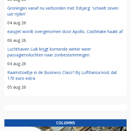
Groningen vanaf nu verbonden met Esbjerg: 'scheelt zeven
uur rijden'
04 aug 26
easyJet wordt overgenomen door Apollo, Castlelake haakt af
06 aug 26
Luchthaven Luik krijgt komende winter weer
passagiersvluchten naar zonbestemmingen
04 aug 26
Raamstoeltje in de Business Class? Bij Lufthansa kost dat
170 euro extra
05 aug 26
COLUMNS