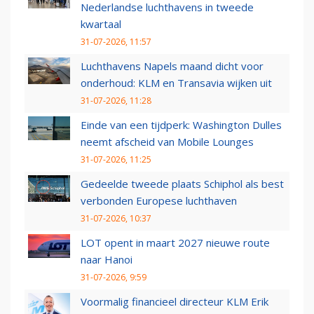
Nederlandse luchthavens in tweede
kwartaal
31-07-2026, 11:57
Luchthavens Napels maand dicht voor
onderhoud: KLM en Transavia wijken uit
31-07-2026, 11:28
Einde van een tijdperk: Washington Dulles
neemt afscheid van Mobile Lounges
31-07-2026, 11:25
Gedeelde tweede plaats Schiphol als best
verbonden Europese luchthaven
31-07-2026, 10:37
LOT opent in maart 2027 nieuwe route
naar Hanoi
31-07-2026, 9:59
Voormalig financieel directeur KLM Erik