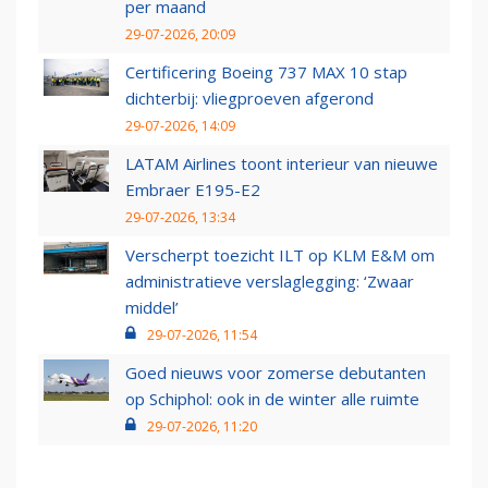
per maand
29-07-2026, 20:09
Certificering Boeing 737 MAX 10 stap
dichterbij: vliegproeven afgerond
29-07-2026, 14:09
LATAM Airlines toont interieur van nieuwe
Embraer E195-E2
29-07-2026, 13:34
Verscherpt toezicht ILT op KLM E&M om
administratieve verslaglegging: ‘Zwaar
middel’
29-07-2026, 11:54
Goed nieuws voor zomerse debutanten
op Schiphol: ook in de winter alle ruimte
29-07-2026, 11:20