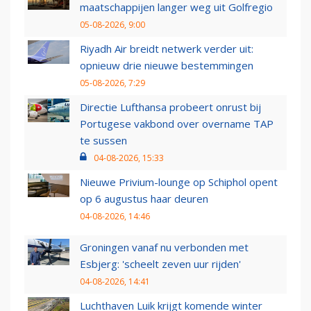
maatschappijen langer weg uit Golfregio
05-08-2026, 9:00
Riyadh Air breidt netwerk verder uit:
opnieuw drie nieuwe bestemmingen
05-08-2026, 7:29
Directie Lufthansa probeert onrust bij
Portugese vakbond over overname TAP
te sussen
04-08-2026, 15:33
Nieuwe Privium-lounge op Schiphol opent
op 6 augustus haar deuren
04-08-2026, 14:46
Groningen vanaf nu verbonden met
Esbjerg: 'scheelt zeven uur rijden'
04-08-2026, 14:41
Luchthaven Luik krijgt komende winter