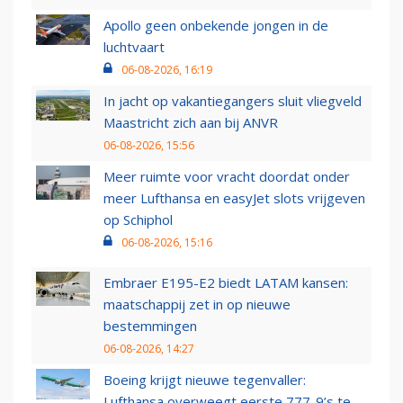
Apollo geen onbekende jongen in de
luchtvaart
06-08-2026, 16:19
In jacht op vakantiegangers sluit vliegveld
Maastricht zich aan bij ANVR
06-08-2026, 15:56
Meer ruimte voor vracht doordat onder
meer Lufthansa en easyJet slots vrijgeven
op Schiphol
06-08-2026, 15:16
Embraer E195-E2 biedt LATAM kansen:
maatschappij zet in op nieuwe
bestemmingen
06-08-2026, 14:27
Boeing krijgt nieuwe tegenvaller:
Lufthansa overweegt eerste 777-9’s te