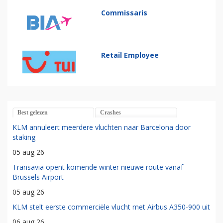
Commissaris
Retail Employee
Best gelezen
Crashes
KLM annuleert meerdere vluchten naar Barcelona door
staking
05 aug 26
Transavia opent komende winter nieuwe route vanaf
Brussels Airport
05 aug 26
KLM stelt eerste commerciële vlucht met Airbus A350-900 uit
06 aug 26