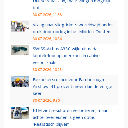
Duitse staat aan, maar vangen mogelijk
bot
30-07-2026, 11:58
Vraag naar vliegtickets wereldwijd onder
druk door oorlog in het Midden-Oosten
30-07-2026, 10:36
SWISS-Airbus A330 wijkt uit nadat
koptelefoonoplader rook in cabine
veroorzaakt
30-07-2026, 10:23
Bezoekersrecord voor Farnborough
Airshow: 41 procent meer dan de vorige
keer
30-07-2026, 9:30
KLM ziet resultaten verbeteren, maar
achteroverleunen is geen optie:
‘Realistisch blijven’