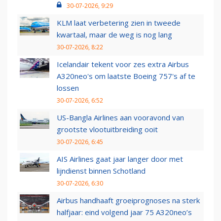
30-07-2026, 9:29
KLM laat verbetering zien in tweede
kwartaal, maar de weg is nog lang
30-07-2026, 8:22
Icelandair tekent voor zes extra Airbus
A320neo's om laatste Boeing 757's af te
lossen
30-07-2026, 6:52
US-Bangla Airlines aan vooravond van
grootste vlootuitbreiding ooit
30-07-2026, 6:45
AIS Airlines gaat jaar langer door met
lijndienst binnen Schotland
30-07-2026, 6:30
Airbus handhaaft groeiprognoses na sterk
halfjaar: eind volgend jaar 75 A320neo’s