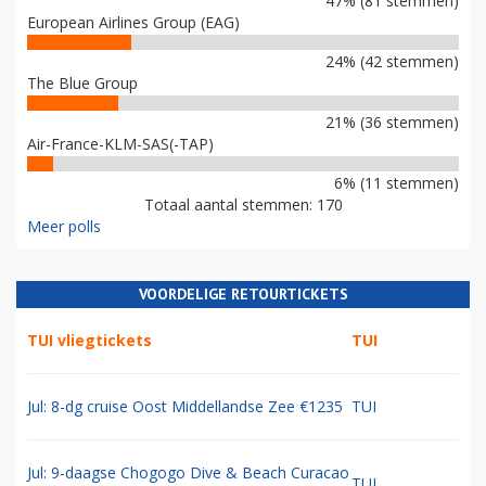
47% (81 stemmen)
European Airlines Group (EAG)
24% (42 stemmen)
The Blue Group
21% (36 stemmen)
Air-France-KLM-SAS(-TAP)
6% (11 stemmen)
Totaal aantal stemmen: 170
Meer polls
VOORDELIGE RETOURTICKETS
TUI vliegtickets
TUI
Jul: 8-dg cruise Oost Middellandse Zee €1235
TUI
Jul: 9-daagse Chogogo Dive & Beach Curacao
TUI