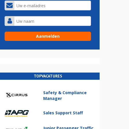
TOPVACATURES
Safety & Compliance
Manager
Sales Support Staff
Junior Passenger Traffic