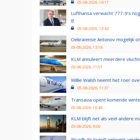
05-08-2026, 14:17
Lufthansa verwacht 777-9’s nog
B
05-08-2026, 13:42
Oekraïense Antonov mogelijk on
05-08-2026, 13:18
KLM annuleert meerdere vluchte
05-08-2026, 11:57
Willie Walsh neemt het roer over
05-08-2026, 11:37
Transavia opent komende winter
05-08-2026, 10:46
KLM blijft net als veel andere m
05-08-2026, 9:00
Riyadh Air breidt netwerk verd