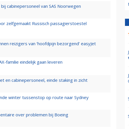
 bij cabinepersoneel van SAS Noorwegen
voor zelfgemaakt Russisch passagierstoestel
nen reizigers van ‘hoofdpijn bezorgend’ easyJet
X-familie eindelijk gaan leveren
t en cabinepersoneel, einde staking in zicht
mende winter tussenstop op route naar Sydney
mentaire over problemen bij Boeing