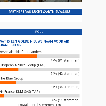
PARTNERS VAN LUCHTVAARTNIEUWS.NL!
POLL
WAT IS EEN GOEDE NIEUWE NAAM VOOR AIR
FRANCE-KLM?
Verzin alsjeblieft iets anders
47% (81 stemmen)
European Airlines Group (EAG)
24% (42 stemmen)
The Blue Group
21% (36 stemmen)
Air-France-KLM-SAS(-TAP)
6% (11 stemmen)
Totaal aantal stemmen: 170