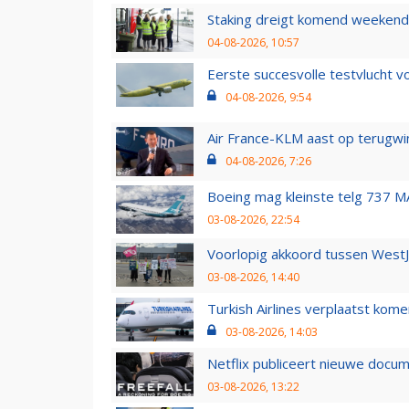
Staking dreigt komend weekend
04-08-2026, 10:57
Eerste succesvolle testvlucht 
04-08-2026, 9:54
Air France-KLM aast op terugwin
04-08-2026, 7:26
Boeing mag kleinste telg 737 MA
03-08-2026, 22:54
Voorlopig akkoord tussen WestJe
03-08-2026, 14:40
Turkish Airlines verplaatst ko
03-08-2026, 14:03
Netflix publiceert nieuwe docu
03-08-2026, 13:22