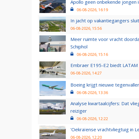
Apollo geen onbekende jongen i
06-08-2026, 16:19
In jacht op vakantiegangers slui
06-08-2026, 15:56
Meer ruimte voor vracht doorda
Schiphol
06-08-2026, 15:16
Embraer E195-E2 biedt LATAM k
06-08-2026, 14:27
Boeing krijgt nieuwe tegenvall
06-08-2026, 13:36
Analyse kwartaalcijfers: Dat vl
reiziger
06-08-2026, 12:22
'Oekraïense vrachtvliegtuig in Le
06-08-2026, 12:20