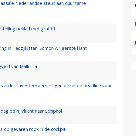
 massale Nederlandse steun aan duurzame
stelling beklad met graffiti
g in Tadzjikistan: Somon Air eerste klant
gveld van Mallorca
verder: investeerders krijgen dezelfde deadline voor
ag op rij vlucht naar Schiphol
es op gevaren rook in de cockpit