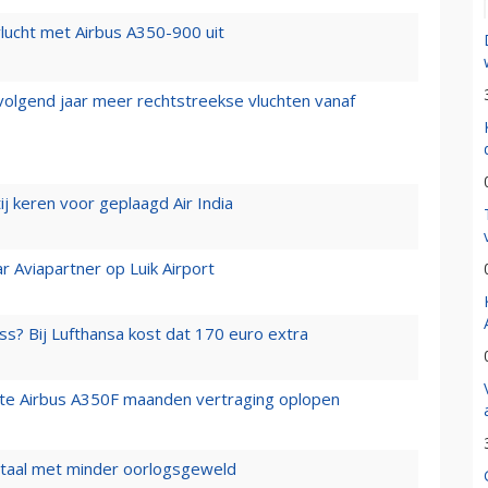
lucht met Airbus A350-900 uit
 volgend jaar meer rechtstreekse vluchten vanaf
j keren voor geplaagd Air India
r Aviapartner op Luik Airport
ss? Bij Lufthansa kost dat 170 euro extra
rste Airbus A350F maanden vertraging oplopen
wartaal met minder oorlogsgeweld