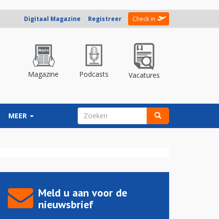
Digitaal Magazine
Registreer
Check in
Magazine
Podcasts
Vacatures
ZOEKVELD
MEER
Zoeken
Meld u aan voor de
nieuwsbrief