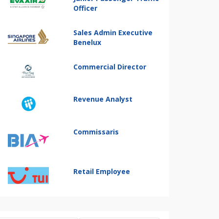
Officer
Sales Admin Executive
Benelux
Commercial Director
Revenue Analyst
Commissaris
Retail Employee