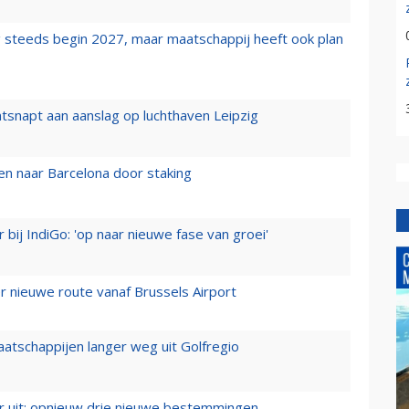
 steeds begin 2027, maar maatschappij heeft ook plan
tsnapt aan aanslag op luchthaven Leipzig
n naar Barcelona door staking
 bij IndiGo: 'op naar nieuwe fase van groei'
 nieuwe route vanaf Brussels Airport
aatschappijen langer weg uit Golfregio
er uit: opnieuw drie nieuwe bestemmingen