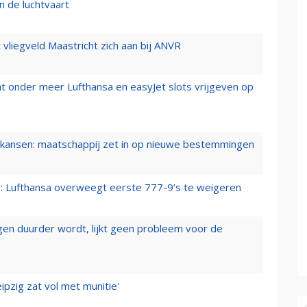
n de luchtvaart
t vliegveld Maastricht zich aan bij ANVR
t onder meer Lufthansa en easyJet slots vrijgeven op
ansen: maatschappij zet in op nieuwe bestemmingen
er: Lufthansa overweegt eerste 777-9’s te weigeren
iegen duurder wordt, lijkt geen probleem voor de
ipzig zat vol met munitie'