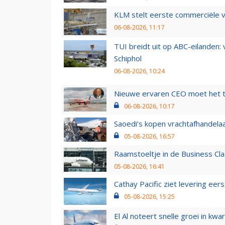
KLM stelt eerste commerciële v
06-08-2026, 11:17
TUI breidt uit op ABC-eilanden:
Schiphol
06-08-2026, 10:24
Nieuwe ervaren CEO moet het ti
06-08-2026, 10:17
Saoedi’s kopen vrachtafhandelaa
05-08-2026, 16:57
Raamstoeltje in de Business Cla
05-08-2026, 16:41
Cathay Pacific ziet levering ee
05-08-2026, 15:25
El Al noteert snelle groei in k