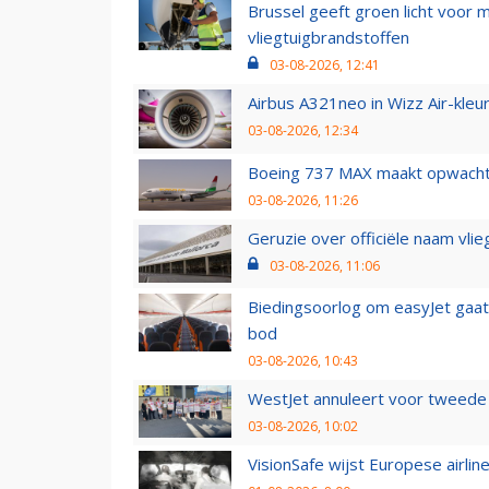
Brussel geeft groen licht voor
vliegtuigbrandstoffen
03-08-2026, 12:41
Airbus A321neo in Wizz Air-kleur
03-08-2026, 12:34
Boeing 737 MAX maakt opwachtin
03-08-2026, 11:26
Geruzie over officiële naam vlie
03-08-2026, 11:06
Biedingsoorlog om easyJet gaat 
bod
03-08-2026, 10:43
WestJet annuleert voor tweede d
03-08-2026, 10:02
VisionSafe wijst Europese airlin