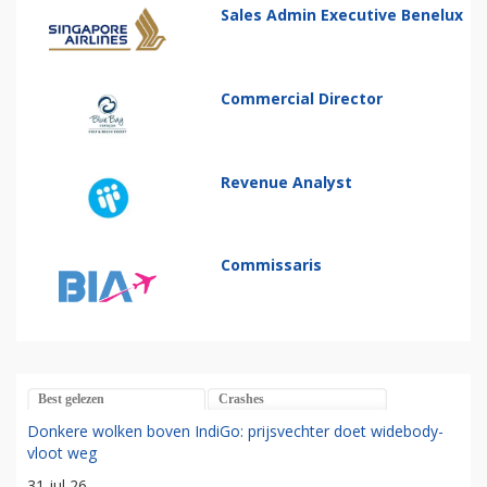
Sales Admin Executive Benelux
Commercial Director
Revenue Analyst
Commissaris
Best gelezen
Crashes
Donkere wolken boven IndiGo: prijsvechter doet widebody-
vloot weg
31 jul 26