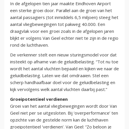
In de afgelopen tien jaar maakte Eindhoven Airport
een sterke groei door. Parallel aan de groei van het
aantal passagiers (tot inmiddels 6,5 miljoen) steeg het
aantal vliegbewegingen tot pakweg 40.000. Een
draagvlak voor een groei zoals in de afgelopen jaren
blijkt er volgens Van Geel echter niet te zijn in de regio
rond de luchthaven.
De verkenner stelt een nieuw sturingsmodel voor dat
insteekt op afname van de geluidbelasting. “Tot nu toe
wordt het aantal vluchten bepaald en kijken we naar de
geluidbelasting. Laten we dat omdraaien. Stel een
scherp handhaafbaar doel voor de geluidbelasting en
kijk vervolgens welk aantal vluchten daarbij past.”
Groeipotentieel verdienen
Groei van het aantal vliegbewegingen wordt door Van
Geel niet per se uitgesloten. Bij ‘overperformance’ ten
opzichte van de gestelde norm kan de luchthaven
groeipotentieel ‘verdienen’. Van Geel: “Zo beloon je