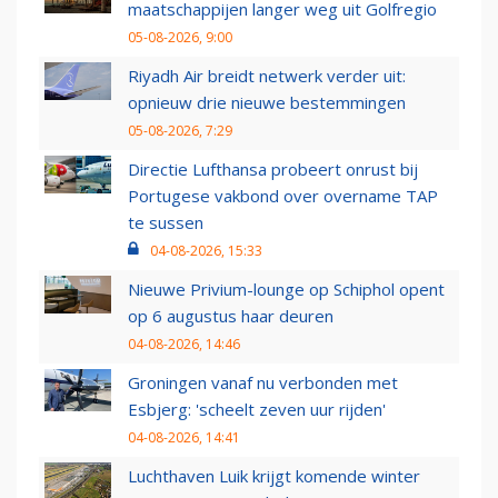
maatschappijen langer weg uit Golfregio
05-08-2026, 9:00
Riyadh Air breidt netwerk verder uit:
opnieuw drie nieuwe bestemmingen
05-08-2026, 7:29
Directie Lufthansa probeert onrust bij
Portugese vakbond over overname TAP
te sussen
04-08-2026, 15:33
Nieuwe Privium-lounge op Schiphol opent
op 6 augustus haar deuren
04-08-2026, 14:46
Groningen vanaf nu verbonden met
Esbjerg: 'scheelt zeven uur rijden'
04-08-2026, 14:41
Luchthaven Luik krijgt komende winter