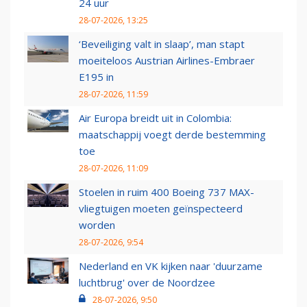
24 uur
28-07-2026, 13:25
‘Beveiliging valt in slaap’, man stapt
moeiteloos Austrian Airlines-Embraer
E195 in
28-07-2026, 11:59
Air Europa breidt uit in Colombia:
maatschappij voegt derde bestemming
toe
28-07-2026, 11:09
Stoelen in ruim 400 Boeing 737 MAX-
vliegtuigen moeten geïnspecteerd
worden
28-07-2026, 9:54
Nederland en VK kijken naar 'duurzame
luchtbrug' over de Noordzee
28-07-2026, 9:50