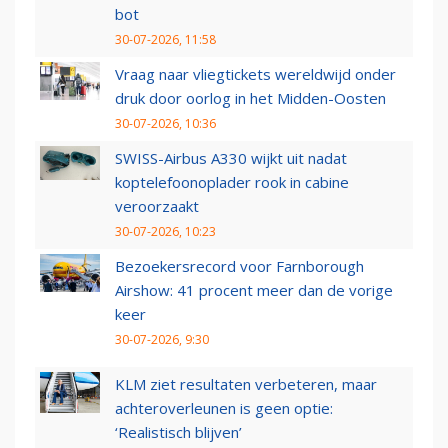
bot
30-07-2026, 11:58
Vraag naar vliegtickets wereldwijd onder
druk door oorlog in het Midden-Oosten
30-07-2026, 10:36
SWISS-Airbus A330 wijkt uit nadat
koptelefoonoplader rook in cabine
veroorzaakt
30-07-2026, 10:23
Bezoekersrecord voor Farnborough
Airshow: 41 procent meer dan de vorige
keer
30-07-2026, 9:30
KLM ziet resultaten verbeteren, maar
achteroverleunen is geen optie:
‘Realistisch blijven’