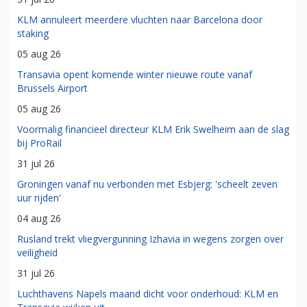
KLM annuleert meerdere vluchten naar Barcelona door
staking
05 aug 26
Transavia opent komende winter nieuwe route vanaf
Brussels Airport
05 aug 26
Voormalig financieel directeur KLM Erik Swelheim aan de slag
bij ProRail
31 jul 26
Groningen vanaf nu verbonden met Esbjerg: 'scheelt zeven
uur rijden'
04 aug 26
Rusland trekt vliegvergunning Izhavia in wegens zorgen over
veiligheid
31 jul 26
Luchthavens Napels maand dicht voor onderhoud: KLM en