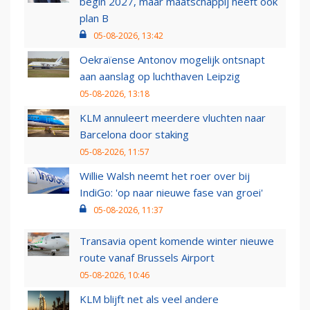
begin 2027, maar maatschappij heeft ook
plan B
05-08-2026, 13:42
Oekraïense Antonov mogelijk ontsnapt
aan aanslag op luchthaven Leipzig
05-08-2026, 13:18
KLM annuleert meerdere vluchten naar
Barcelona door staking
05-08-2026, 11:57
Willie Walsh neemt het roer over bij
IndiGo: 'op naar nieuwe fase van groei'
05-08-2026, 11:37
Transavia opent komende winter nieuwe
route vanaf Brussels Airport
05-08-2026, 10:46
KLM blijft net als veel andere