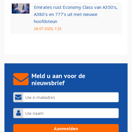
Emirates rust Economy Class van A350's,
A380's en 777's uit met nieuwe
hoofdsteun
28-07-2026, 7:25
Meld u aan voor de
nieuwsbrief