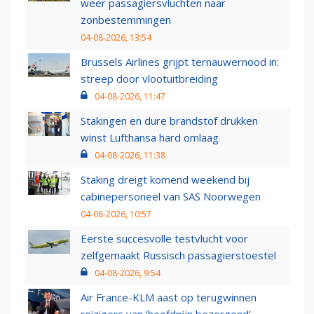
weer passagiersvluchten naar
zonbestemmingen
04-08-2026, 13:54
Brussels Airlines grijpt ternauwernood in:
streep door vlootuitbreiding
04-08-2026, 11:47
Stakingen en dure brandstof drukken
winst Lufthansa hard omlaag
04-08-2026, 11:38
Staking dreigt komend weekend bij
cabinepersoneel van SAS Noorwegen
04-08-2026, 10:57
Eerste succesvolle testvlucht voor
zelfgemaakt Russisch passagierstoestel
04-08-2026, 9:54
Air France-KLM aast op terugwinnen