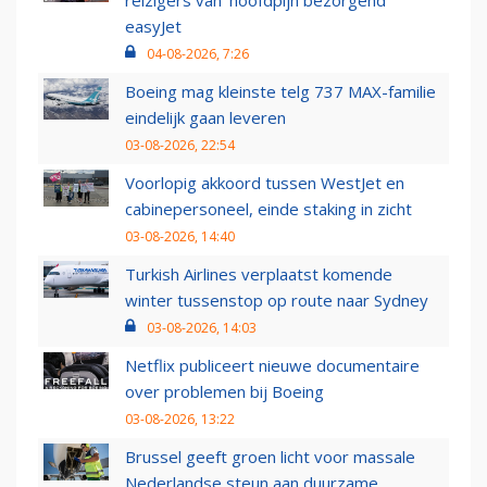
reizigers van ‘hoofdpijn bezorgend’
easyJet
04-08-2026, 7:26
Boeing mag kleinste telg 737 MAX-familie
eindelijk gaan leveren
03-08-2026, 22:54
Voorlopig akkoord tussen WestJet en
cabinepersoneel, einde staking in zicht
03-08-2026, 14:40
Turkish Airlines verplaatst komende
winter tussenstop op route naar Sydney
03-08-2026, 14:03
Netflix publiceert nieuwe documentaire
over problemen bij Boeing
03-08-2026, 13:22
Brussel geeft groen licht voor massale
Nederlandse steun aan duurzame