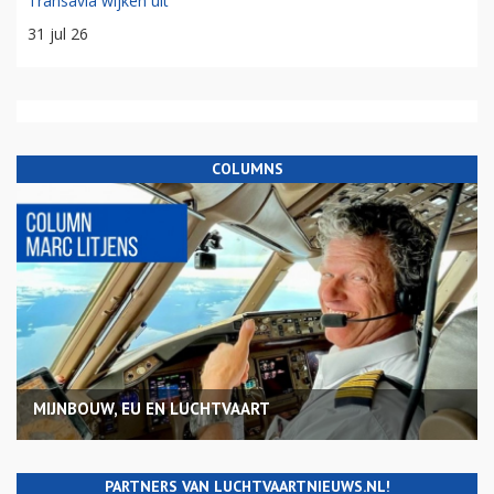
Transavia wijken uit
31 jul 26
COLUMNS
MIJNBOUW, EU EN LUCHTVAART
PARTNERS VAN LUCHTVAARTNIEUWS.NL!