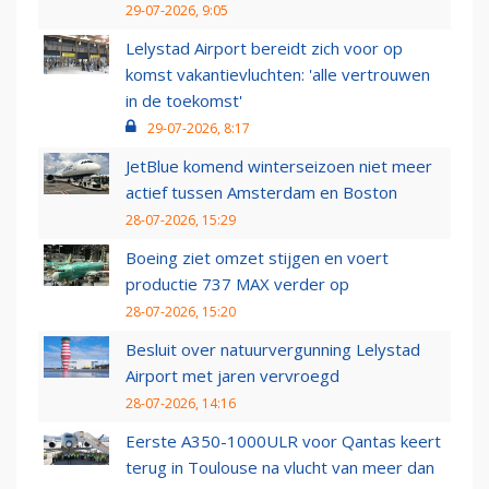
29-07-2026, 9:05
Lelystad Airport bereidt zich voor op
komst vakantievluchten: 'alle vertrouwen
in de toekomst'
29-07-2026, 8:17
JetBlue komend winterseizoen niet meer
actief tussen Amsterdam en Boston
28-07-2026, 15:29
Boeing ziet omzet stijgen en voert
productie 737 MAX verder op
28-07-2026, 15:20
Besluit over natuurvergunning Lelystad
Airport met jaren vervroegd
28-07-2026, 14:16
Eerste A350-1000ULR voor Qantas keert
terug in Toulouse na vlucht van meer dan