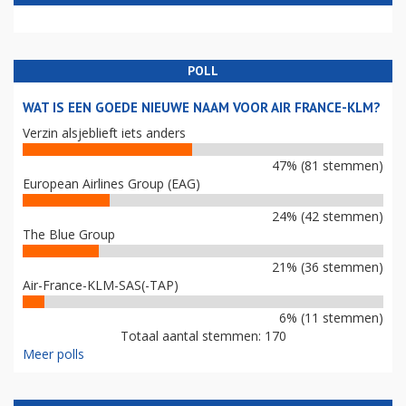
POLL
WAT IS EEN GOEDE NIEUWE NAAM VOOR AIR FRANCE-KLM?
Verzin alsjeblieft iets anders
47% (81 stemmen)
European Airlines Group (EAG)
24% (42 stemmen)
The Blue Group
21% (36 stemmen)
Air-France-KLM-SAS(-TAP)
6% (11 stemmen)
Totaal aantal stemmen: 170
Meer polls