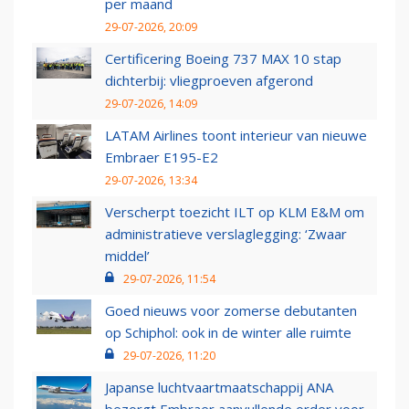
per maand
29-07-2026, 20:09
Certificering Boeing 737 MAX 10 stap
dichterbij: vliegproeven afgerond
29-07-2026, 14:09
LATAM Airlines toont interieur van nieuwe
Embraer E195-E2
29-07-2026, 13:34
Verscherpt toezicht ILT op KLM E&M om
administratieve verslaglegging: ‘Zwaar
middel’
29-07-2026, 11:54
Goed nieuws voor zomerse debutanten
op Schiphol: ook in de winter alle ruimte
29-07-2026, 11:20
Japanse luchtvaartmaatschappij ANA