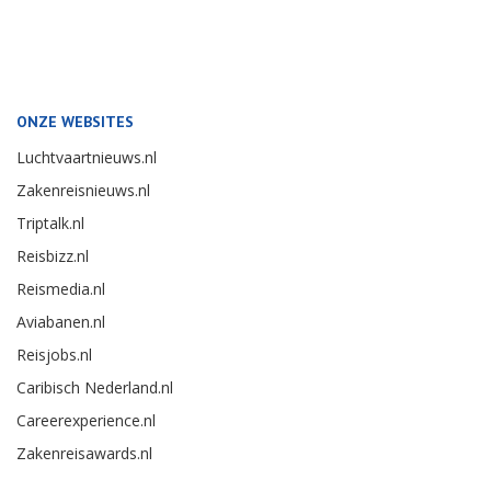
ONZE WEBSITES
Luchtvaartnieuws.nl
Zakenreisnieuws.nl
Triptalk.nl
Reisbizz.nl
Reismedia.nl
Aviabanen.nl
Reisjobs.nl
Caribisch Nederland.nl
Careerexperience.nl
Zakenreisawards.nl