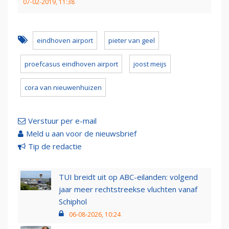
07-02-2019, 11:38
eindhoven airport
pieter van geel
proefcasus eindhoven airport
joost meijs
cora van nieuwenhuizen
Verstuur per e-mail
Meld u aan voor de nieuwsbrief
Tip de redactie
TUI breidt uit op ABC-eilanden: volgend
jaar meer rechtstreekse vluchten vanaf
Schiphol
06-08-2026, 10:24