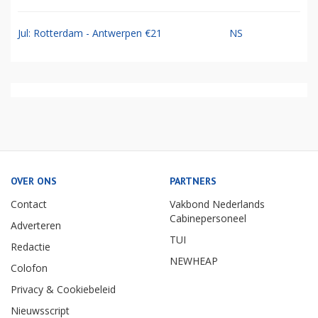
Jul: Rotterdam - Antwerpen €21
NS
OVER ONS
PARTNERS
Contact
Vakbond Nederlands
Cabinepersoneel
Adverteren
TUI
Redactie
NEWHEAP
Colofon
Privacy & Cookiebeleid
Nieuwsscript