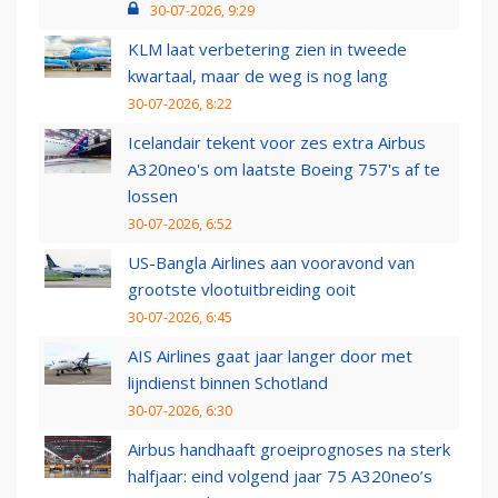
30-07-2026, 9:29
KLM laat verbetering zien in tweede
kwartaal, maar de weg is nog lang
30-07-2026, 8:22
Icelandair tekent voor zes extra Airbus
A320neo's om laatste Boeing 757's af te
lossen
30-07-2026, 6:52
US-Bangla Airlines aan vooravond van
grootste vlootuitbreiding ooit
30-07-2026, 6:45
AIS Airlines gaat jaar langer door met
lijndienst binnen Schotland
30-07-2026, 6:30
Airbus handhaaft groeiprognoses na sterk
halfjaar: eind volgend jaar 75 A320neo’s