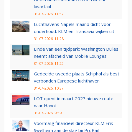
kwartaal
31-07-2026, 11:57
Luchthavens Napels maand dicht voor
onderhoud: KLM en Transavia wijken uit
31-07-2026, 11:28
Einde van een tijdperk: Washington Dulles
neemt afscheid van Mobile Lounges
31-07-2026, 11:25
Gedeelde tweede plaats Schiphol als best
verbonden Europese luchthaven
31-07-2026, 10:37
LOT opent in maart 2027 nieuwe route
naar Hanoi
31-07-2026, 9:59
Voormalig financieel directeur KLM Erik
Swelheim aan de slag bij ProRail