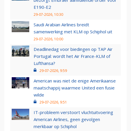
bezorgt Embraer aanvullende order voor
E190-E2
29-07-2026, 10:30
Saudi Arabian Airlines breidt
samenwerking met KLM op Schiphol uit
29-07-2026, 10:00
Deadlinedag voor biedingen op TAP Air
Portugal: wordt het Air France-KLM of
Lufthansa?
29-07-2026, 9:59
American was niet de enige Amerikaanse
maatschappij waarmee United een fusie
wilde
29-07-2026, 9:51
IT-probleem verstoort vluchtuitvoering
American Airlines, geen gevolgen
merkbaar op Schiphol