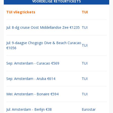
VOORDELIGE RETOURTICKETS
TUI vliegtickets
TUI
Jul: 8-dg cruise Oost Middellandse Zee €1235
TUI
Jul: 9-daagse Chogogo Dive & Beach Curacao
TUI
€1056
Sep: Amsterdam - Curacao €569
TUI
Sep: Amsterdam - Aruba €614
TUI
Mei: Amsterdam - Bonaire €594
TUI
Jul: Amsterdam - Berlijn €38
Eurostar