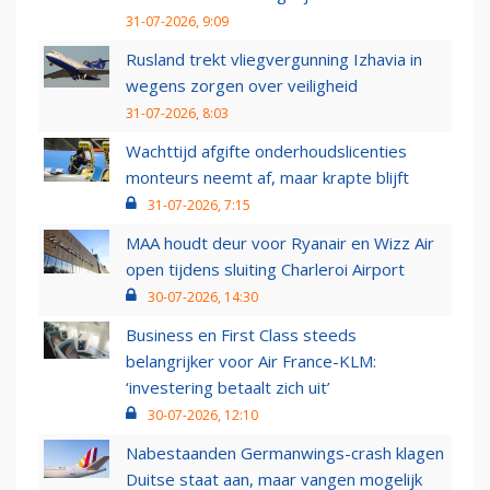
31-07-2026, 9:09
Rusland trekt vliegvergunning Izhavia in
wegens zorgen over veiligheid
31-07-2026, 8:03
Wachttijd afgifte onderhoudslicenties
monteurs neemt af, maar krapte blijft
31-07-2026, 7:15
MAA houdt deur voor Ryanair en Wizz Air
open tijdens sluiting Charleroi Airport
30-07-2026, 14:30
Business en First Class steeds
belangrijker voor Air France-KLM:
‘investering betaalt zich uit’
30-07-2026, 12:10
Nabestaanden Germanwings-crash klagen
Duitse staat aan, maar vangen mogelijk