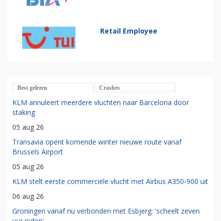
Retail Employee
Best gelezen
Crashes
KLM annuleert meerdere vluchten naar Barcelona door
staking
05 aug 26
Transavia opent komende winter nieuwe route vanaf
Brussels Airport
05 aug 26
KLM stelt eerste commerciële vlucht met Airbus A350-900 uit
06 aug 26
Groningen vanaf nu verbonden met Esbjerg: 'scheelt zeven
uur rijden'