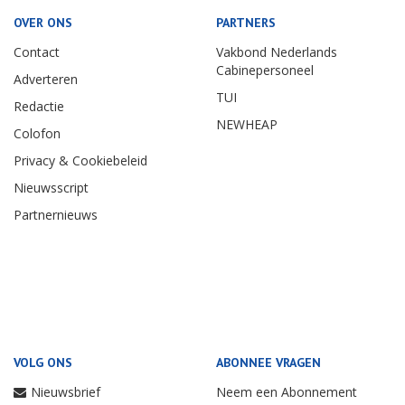
OVER ONS
PARTNERS
Contact
Vakbond Nederlands
Cabinepersoneel
Adverteren
TUI
Redactie
NEWHEAP
Colofon
Privacy & Cookiebeleid
Nieuwsscript
Partnernieuws
VOLG ONS
ABONNEE VRAGEN
Nieuwsbrief
Neem een Abonnement