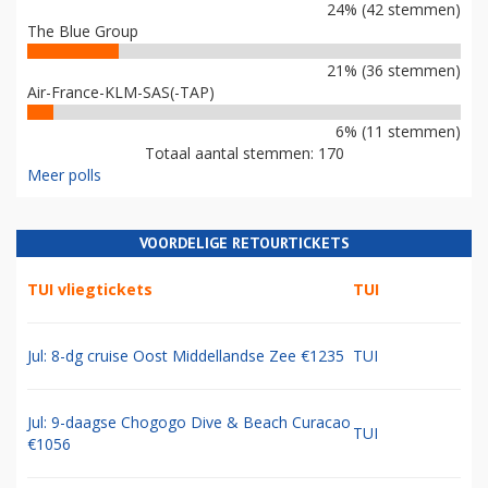
24% (42 stemmen)
The Blue Group
21% (36 stemmen)
Air-France-KLM-SAS(-TAP)
6% (11 stemmen)
Totaal aantal stemmen: 170
Meer polls
VOORDELIGE RETOURTICKETS
TUI vliegtickets
TUI
Jul: 8-dg cruise Oost Middellandse Zee €1235
TUI
Jul: 9-daagse Chogogo Dive & Beach Curacao
TUI
€1056