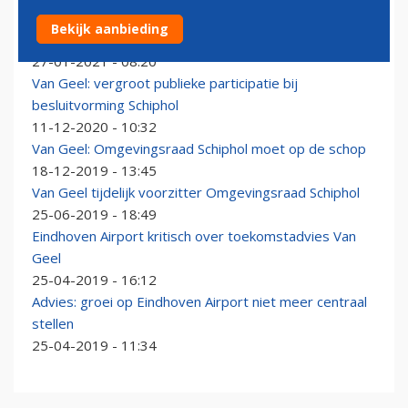
Van Geel: Maastricht Aachen Airport moet
Bekijk aanbieding
toekomstige groei verdienen
27-01-2021 - 08:20
Van Geel: vergroot publieke participatie bij
besluitvorming Schiphol
11-12-2020 - 10:32
Van Geel: Omgevingsraad Schiphol moet op de schop
18-12-2019 - 13:45
Van Geel tijdelijk voorzitter Omgevingsraad Schiphol
25-06-2019 - 18:49
Eindhoven Airport kritisch over toekomstadvies Van
Geel
25-04-2019 - 16:12
Advies: groei op Eindhoven Airport niet meer centraal
stellen
25-04-2019 - 11:34