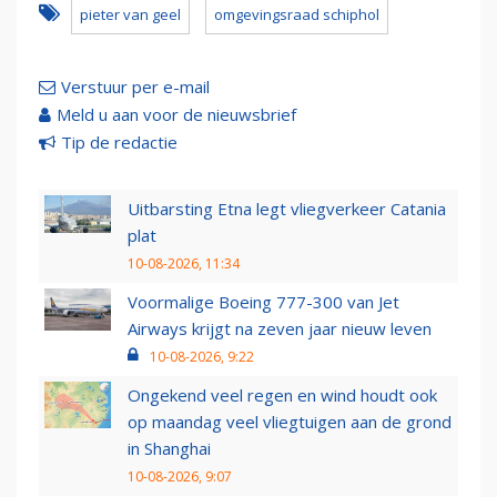
pieter van geel
omgevingsraad schiphol
Verstuur per e-mail
Meld u aan voor de nieuwsbrief
Tip de redactie
Uitbarsting Etna legt vliegverkeer Catania
plat
10-08-2026, 11:34
Voormalige Boeing 777-300 van Jet
Airways krijgt na zeven jaar nieuw leven
10-08-2026, 9:22
Ongekend veel regen en wind houdt ook
op maandag veel vliegtuigen aan de grond
in Shanghai
10-08-2026, 9:07