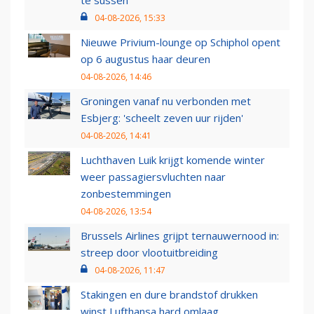
te sussen
04-08-2026, 15:33
Nieuwe Privium-lounge op Schiphol opent
op 6 augustus haar deuren
04-08-2026, 14:46
Groningen vanaf nu verbonden met
Esbjerg: 'scheelt zeven uur rijden'
04-08-2026, 14:41
Luchthaven Luik krijgt komende winter
weer passagiersvluchten naar
zonbestemmingen
04-08-2026, 13:54
Brussels Airlines grijpt ternauwernood in:
streep door vlootuitbreiding
04-08-2026, 11:47
Stakingen en dure brandstof drukken
winst Lufthansa hard omlaag