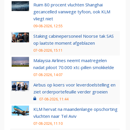
Ruim 80 procent vluchten Shanghai
gecancelled vanwege tyfoon, ook KLM
vliegt niet
09-08-2026, 12:55
Staking cabinepersoneel Noorse tak SAS
op laatste moment afgeblazen
07-08-2026, 15:11
Malaysia Airlines neemt maatregelen
nadat piloot 70.000 xtc-pillen smokkelde
07-08-2026, 14:07
Airbus op koers voor leverdoelstelling en
ziet orderportefeuille verder groeien
07-08-2026, 11:44
KLM hervat na maandenlange opschorting
vluchten naar Tel Aviv
07-08-2026, 11:10