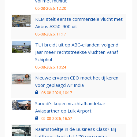
vol met munitie'
06-08-2026, 12:20
KLM stelt eerste commerciële vlucht met
Airbus A350-900 uit
06-08-2026, 11:17
TUI breidt uit op ABC-eilanden: volgend
jaar meer rechtstreekse vluchten vanaf
Schiphol
06-08-2026, 10:24
Nieuwe ervaren CEO moet het tij keren
voor geplaagd Air India
06-08-2026, 10:17
Saoedi’s kopen vrachtafhandelaar
Aviapartner op Luik Airport
05-08-2026, 16:57
Raamstoeltje in de Business Class? Bij
Lufthansa kost dat 170 euro extra