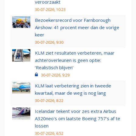
veroorzaakt
30-07-2026, 10:23
Bezoekersrecord voor Farnborough
Airshow: 41 procent meer dan de vorige
keer
30-07-2026, 9:30
KLM ziet resultaten verbeteren, maar
achteroverleunen is geen optie:
‘Realistisch blijven’
30-07-2026, 9:29
KLM laat verbetering zien in tweede
kwartaal, maar de weg is nog lang
30-07-2026, 8:22
Icelandair tekent voor zes extra Airbus
A320neo's om laatste Boeing 757's af te
lossen
30-07-2026, 6:52