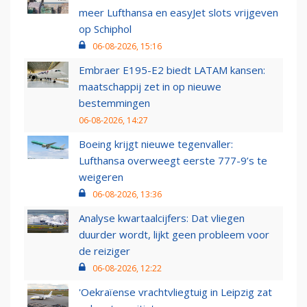
meer Lufthansa en easyJet slots vrijgeven
op Schiphol
06-08-2026, 15:16
Embraer E195-E2 biedt LATAM kansen:
maatschappij zet in op nieuwe
bestemmingen
06-08-2026, 14:27
Boeing krijgt nieuwe tegenvaller:
Lufthansa overweegt eerste 777-9’s te
weigeren
06-08-2026, 13:36
Analyse kwartaalcijfers: Dat vliegen
duurder wordt, lijkt geen probleem voor
de reiziger
06-08-2026, 12:22
'Oekraïense vrachtvliegtuig in Leipzig zat