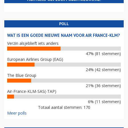
POLL
WAT IS EEN GOEDE NIEUWE NAAM VOOR AIR FRANCE-KLM?
Verzin alsjeblieft iets anders
47% (81 stemmen)
European Airlines Group (EAG)
24% (42 stemmen)
The Blue Group
21% (36 stemmen)
Air-France-KLM-SAS(-TAP)
6% (11 stemmen)
Totaal aantal stemmen: 170
Meer polls