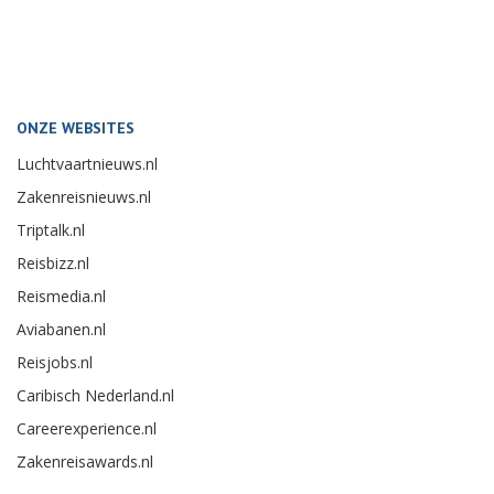
ONZE WEBSITES
Luchtvaartnieuws.nl
Zakenreisnieuws.nl
Triptalk.nl
Reisbizz.nl
Reismedia.nl
Aviabanen.nl
Reisjobs.nl
Caribisch Nederland.nl
Careerexperience.nl
Zakenreisawards.nl