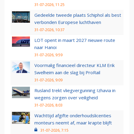
31-07-2026, 11:25
Gedeelde tweede plaats Schiphol als best
verbonden Europese luchthaven
31-07-2026, 10:37
LOT opent in maart 2027 nieuwe route
naar Hanoi
31-07-2026, 9:59
Voormalig financieel directeur KLM Erik
Swelheim aan de slag bij ProRail
31-07-2026, 9:09
Rusland trekt vliegvergunning Izhavia in
wegens zorgen over veiligheid
31-07-2026, 8:03
Wachttijd afgifte onderhoudslicenties
monteurs neemt af, maar krapte blijft
31-07-2026, 7:15