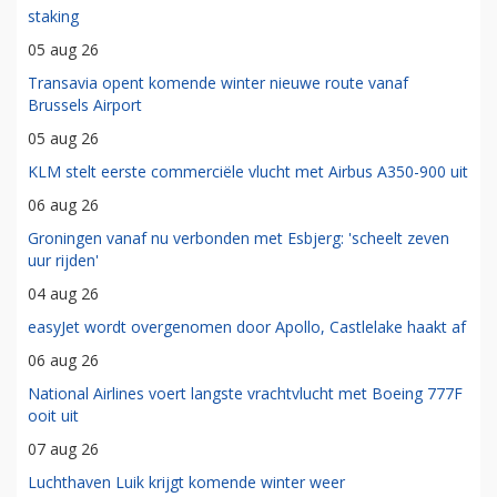
staking
05 aug 26
Transavia opent komende winter nieuwe route vanaf
Brussels Airport
05 aug 26
KLM stelt eerste commerciële vlucht met Airbus A350-900 uit
06 aug 26
Groningen vanaf nu verbonden met Esbjerg: 'scheelt zeven
uur rijden'
04 aug 26
easyJet wordt overgenomen door Apollo, Castlelake haakt af
06 aug 26
National Airlines voert langste vrachtvlucht met Boeing 777F
ooit uit
07 aug 26
Luchthaven Luik krijgt komende winter weer