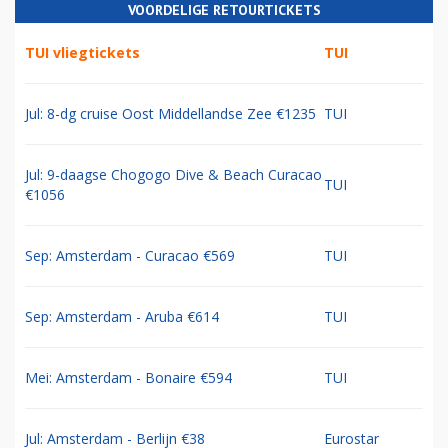
VOORDELIGE RETOURTICKETS
TUI vliegtickets
TUI
Jul: 8-dg cruise Oost Middellandse Zee €1235
TUI
Jul: 9-daagse Chogogo Dive & Beach Curacao
TUI
€1056
Sep: Amsterdam - Curacao €569
TUI
Sep: Amsterdam - Aruba €614
TUI
Mei: Amsterdam - Bonaire €594
TUI
Jul: Amsterdam - Berlijn €38
Eurostar