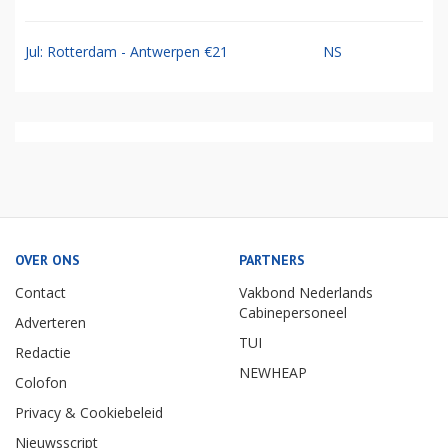
Jul: Rotterdam - Antwerpen €21
NS
OVER ONS
PARTNERS
Contact
Vakbond Nederlands
Cabinepersoneel
Adverteren
TUI
Redactie
NEWHEAP
Colofon
Privacy & Cookiebeleid
Nieuwsscript