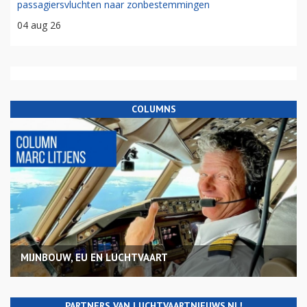
passagiersvluchten naar zonbestemmingen
04 aug 26
COLUMNS
MIJNBOUW, EU EN LUCHTVAART
PARTNERS VAN LUCHTVAARTNIEUWS.NL!