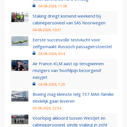
04-08-2026, 11:38
Staking dreigt komend weekend bij
cabinepersoneel van SAS Noorwegen
04-08-2026, 10:57
Eerste succesvolle testvlucht voor
zelfgemaakt Russisch passagierstoestel
04-08-2026, 9:54
Air France-KLM aast op terugwinnen
reizigers van ‘hoofdpijn bezorgend’
easyJet
04-08-2026, 7:26
Boeing mag kleinste telg 737 MAX-familie
eindelijk gaan leveren
03-08-2026, 22:54
Voorlopig akkoord tussen WestJet en
cabinepersoneel, einde staking in zicht