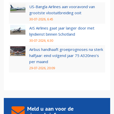
US-Bangla Airlines aan vooravond van
grootste vlootuitbreiding ooit
30-07-2026, 6:45
AIS Airlines gaat jaar langer door met
lijndienst binnen Schotland
30-07-2026, 6:30
Airbus handhaaft groeiprognoses na sterk
halfjaar: eind volgend jaar 75 A320neo’s
per maand
29-07-2026, 20:09
Meld u aan voor de