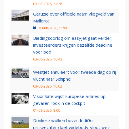
03-08-2026, 11:26
Geruzie over officiële naam vliegveld van
Mallorca
03-08-2026, 11:06
Biedingsoorlog om easyJet gaat verder:
investeerders krijgen dezelfde deadline
voor bod
03-08-2026, 10:43
WestJet annuleert voor tweede dag op rij
vlucht naar Schiphol
03-08-2026, 10:02
VisionSafe wijst Europese airlines op
gevaren rook in de cockpit
01-08-2026, 8:00
Donkere wolken boven IndiGo:
prijsvechter doet widebody-vloot weg