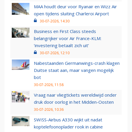
MAA houdt deur voor Ryanair en Wizz Air
open tijdens sluiting Charleroi Airport
30-07-2026, 14:30
Business en First Class steeds
belangrijker voor Air France-KLM:
‘investering betaalt zich uit’
30-07-2026, 12:10
Nabestaanden Germanwings-crash klagen
Duitse staat aan, maar vangen mogelijk
bot
30-07-2026, 11:58
Vraag naar vliegtickets wereldwijd onder
druk door oorlog in het Midden-Oosten
30-07-2026, 10:36
SWISS-Airbus A330 wijkt uit nadat
koptelefoonoplader rook in cabine