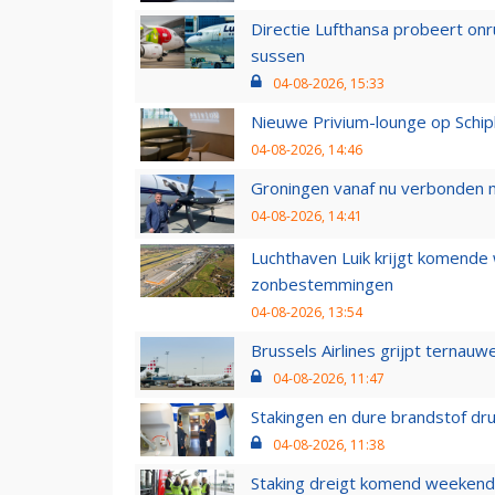
Directie Lufthansa probeert on
sussen
04-08-2026, 15:33
Nieuwe Privium-lounge op Schip
04-08-2026, 14:46
Groningen vanaf nu verbonden me
04-08-2026, 14:41
Luchthaven Luik krijgt komende
zonbestemmingen
04-08-2026, 13:54
Brussels Airlines grijpt ternauw
04-08-2026, 11:47
Stakingen en dure brandstof dr
04-08-2026, 11:38
Staking dreigt komend weekend