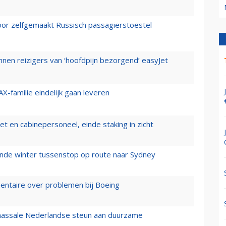
voor zelfgemaakt Russisch passagierstoestel
nen reizigers van ‘hoofdpijn bezorgend’ easyJet
X-familie eindelijk gaan leveren
t en cabinepersoneel, einde staking in zicht
mende winter tussenstop op route naar Sydney
mentaire over problemen bij Boeing
 massale Nederlandse steun aan duurzame