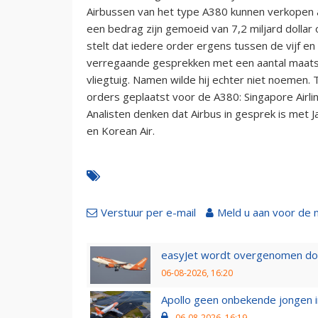
Airbussen van het type A380 kunnen verkopen a
een bedrag zijn gemoeid van 7,2 miljard dollar 
stelt dat iedere order ergens tussen de vijf en
verregaande gesprekken met een aantal maatsc
vliegtuig. Namen wilde hij echter niet noemen. 
orders geplaatst voor de A380: Singapore Airli
Analisten denken dat Airbus in gesprek is met Ja
en Korean Air.
Verstuur per e-mail
Meld u aan voor de 
easyJet wordt overgenomen door
06-08-2026, 16:20
Apollo geen onbekende jongen i
06-08-2026, 16:19