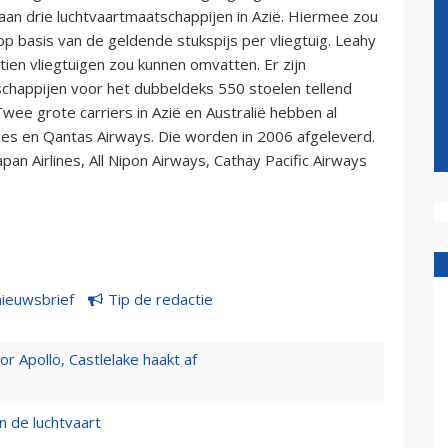
an drie luchtvaartmaatschappijen in Azië. Hiermee zou
op basis van de geldende stukspijs per vliegtuig. Leahy
 tien vliegtuigen zou kunnen omvatten. Er zijn
happijen voor het dubbeldeks 550 stoelen tellend
Twee grote carriers in Azië en Australië hebben al
nes en Qantas Airways. Die worden in 2006 afgeleverd.
pan Airlines, All Nipon Airways, Cathay Pacific Airways
nieuwsbrief
Tip de redactie
 Apollo, Castlelake haakt af
n de luchtvaart