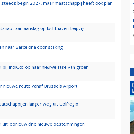
 steeds begin 2027, maar maatschappij heeft ook plan
tsnapt aan aanslag op luchthaven Leipzig
n naar Barcelona door staking
 bij IndiGo: 'op naar nieuwe fase van groei'
 nieuwe route vanaf Brussels Airport
aatschappijen langer weg uit Golfregio
er uit: opnieuw drie nieuwe bestemmingen