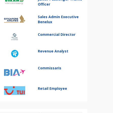
Officer
Sales Admin Executive
Benelux
Commercial Director
Revenue Analyst
Commissaris
Retail Employee