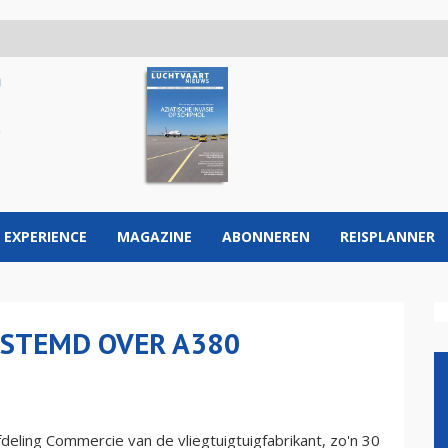
 EXPERIENCE
MAGAZINE
ABONNEREN
REISPLANNER
ESTEMD OVER A380
deling Commercie van de vliegtuigtuigfabrikant, zo'n 30