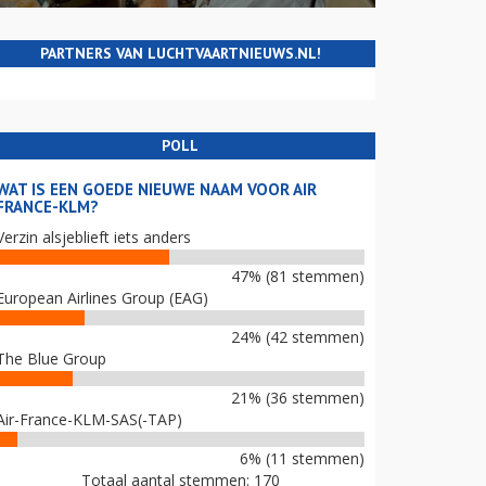
PARTNERS VAN LUCHTVAARTNIEUWS.NL!
POLL
WAT IS EEN GOEDE NIEUWE NAAM VOOR AIR
FRANCE-KLM?
Verzin alsjeblieft iets anders
47% (81 stemmen)
European Airlines Group (EAG)
24% (42 stemmen)
The Blue Group
21% (36 stemmen)
Air-France-KLM-SAS(-TAP)
6% (11 stemmen)
Totaal aantal stemmen: 170