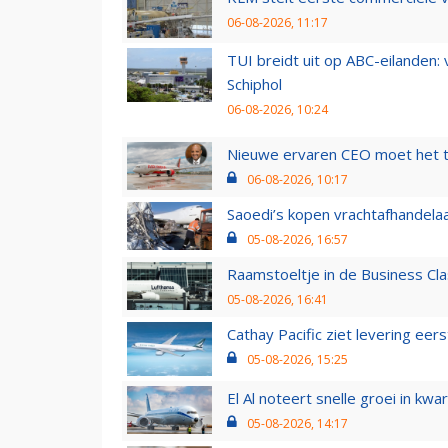
06-08-2026, 11:17
TUI breidt uit op ABC-eilanden:
Schiphol
06-08-2026, 10:24
Nieuwe ervaren CEO moet het ti
06-08-2026, 10:17
Saoedi’s kopen vrachtafhandelaa
05-08-2026, 16:57
Raamstoeltje in de Business Cla
05-08-2026, 16:41
Cathay Pacific ziet levering ee
05-08-2026, 15:25
El Al noteert snelle groei in k
05-08-2026, 14:17