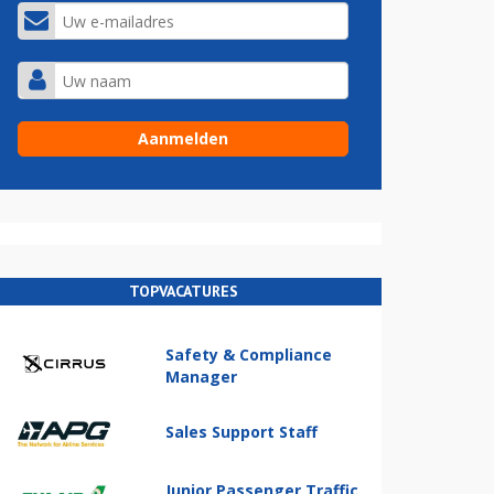
TOPVACATURES
Safety & Compliance
Manager
Sales Support Staff
Junior Passenger Traffic