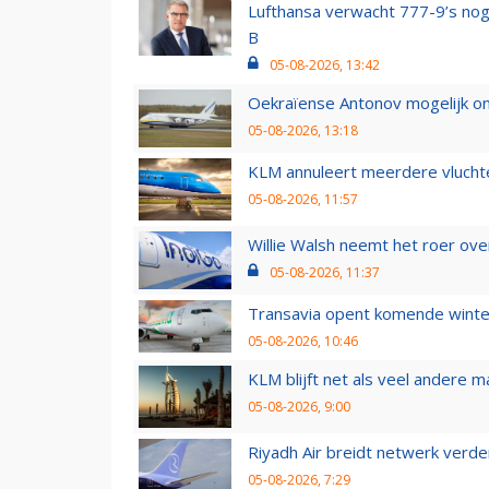
Lufthansa verwacht 777-9’s nog
B
05-08-2026, 13:42
Oekraïense Antonov mogelijk on
05-08-2026, 13:18
KLM annuleert meerdere vluchte
05-08-2026, 11:57
Willie Walsh neemt het roer over
05-08-2026, 11:37
Transavia opent komende winter
05-08-2026, 10:46
KLM blijft net als veel andere m
05-08-2026, 9:00
Riyadh Air breidt netwerk verd
05-08-2026, 7:29