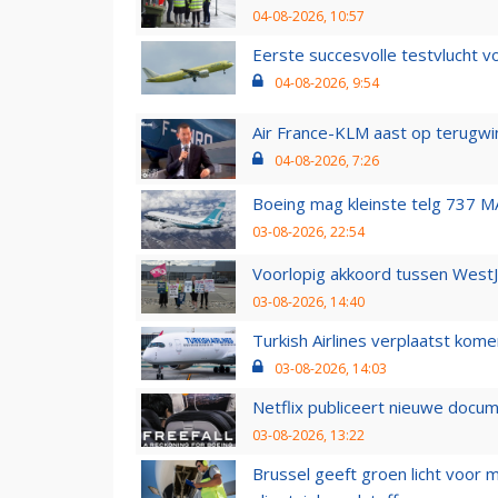
04-08-2026, 10:57
Eerste succesvolle testvlucht 
04-08-2026, 9:54
Air France-KLM aast op terugwin
04-08-2026, 7:26
Boeing mag kleinste telg 737 MA
03-08-2026, 22:54
Voorlopig akkoord tussen WestJe
03-08-2026, 14:40
Turkish Airlines verplaatst ko
03-08-2026, 14:03
Netflix publiceert nieuwe docu
03-08-2026, 13:22
Brussel geeft groen licht voor