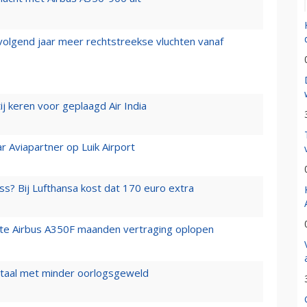
 volgend jaar meer rechtstreekse vluchten vanaf
j keren voor geplaagd Air India
r Aviapartner op Luik Airport
ss? Bij Lufthansa kost dat 170 euro extra
rste Airbus A350F maanden vertraging oplopen
wartaal met minder oorlogsgeweld