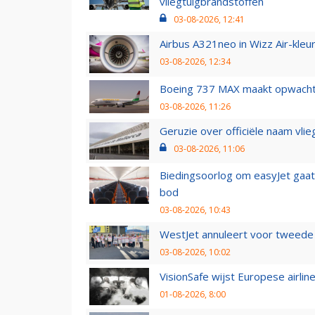
vliegtuigbrandstoffen
03-08-2026, 12:41
Airbus A321neo in Wizz Air-kleur
03-08-2026, 12:34
Boeing 737 MAX maakt opwachtin
03-08-2026, 11:26
Geruzie over officiële naam vlie
03-08-2026, 11:06
Biedingsoorlog om easyJet gaat 
bod
03-08-2026, 10:43
WestJet annuleert voor tweede d
03-08-2026, 10:02
VisionSafe wijst Europese airlin
01-08-2026, 8:00