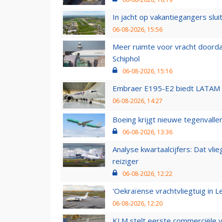
In jacht op vakantiegangers slui
06-08-2026, 15:56
Meer ruimte voor vracht doorda
Schiphol
06-08-2026, 15:16
Embraer E195-E2 biedt LATAM k
06-08-2026, 14:27
Boeing krijgt nieuwe tegenvall
06-08-2026, 13:36
Analyse kwartaalcijfers: Dat vl
reiziger
06-08-2026, 12:22
'Oekraïense vrachtvliegtuig in Le
06-08-2026, 12:20
KLM stelt eerste commerciële v