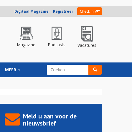
Digitaal Magazine
Registreer
Check in
Magazine
Podcasts
Vacatures
ZOEKVELD
MEER
Zoeken
Meld u aan voor de
nieuwsbrief