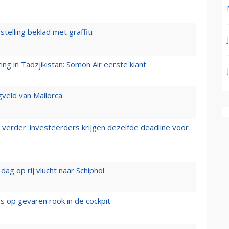
stelling beklad met graffiti
g in Tadzjikistan: Somon Air eerste klant
gveld van Mallorca
verder: investeerders krijgen dezelfde deadline voor
ag op rij vlucht naar Schiphol
es op gevaren rook in de cockpit