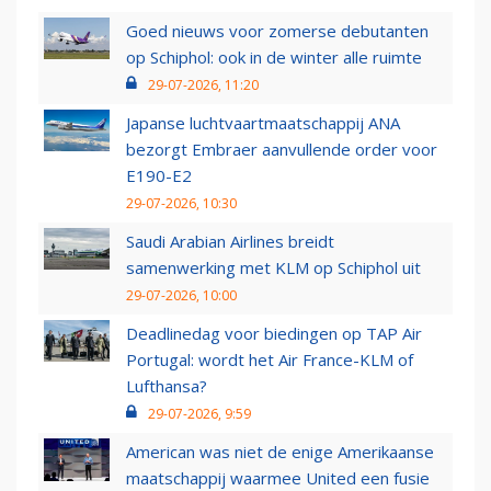
Goed nieuws voor zomerse debutanten
op Schiphol: ook in de winter alle ruimte
29-07-2026, 11:20
Japanse luchtvaartmaatschappij ANA
bezorgt Embraer aanvullende order voor
E190-E2
29-07-2026, 10:30
Saudi Arabian Airlines breidt
samenwerking met KLM op Schiphol uit
29-07-2026, 10:00
Deadlinedag voor biedingen op TAP Air
Portugal: wordt het Air France-KLM of
Lufthansa?
29-07-2026, 9:59
American was niet de enige Amerikaanse
maatschappij waarmee United een fusie