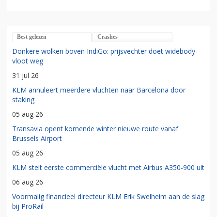
Best gelezen
Crashes
Donkere wolken boven IndiGo: prijsvechter doet widebody-
vloot weg
31 jul 26
KLM annuleert meerdere vluchten naar Barcelona door
staking
05 aug 26
Transavia opent komende winter nieuwe route vanaf
Brussels Airport
05 aug 26
KLM stelt eerste commerciële vlucht met Airbus A350-900 uit
06 aug 26
Voormalig financieel directeur KLM Erik Swelheim aan de slag
bij ProRail