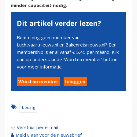
minder capaciteit nodig.
Dit artikel verder lezen?
Bent u nog geen member van
Luchtvaartnieuws.nl en Zakenreisnieuws.nl? Een
membership is er al vanaf € 5,45 per maand. Klik
dan op onderstaande 'Word nu member' button
voor meer informatie.
Word nu member
Inloggen
boeing
Verstuur per e-mail
Meld u aan voor de nieuwsbrief