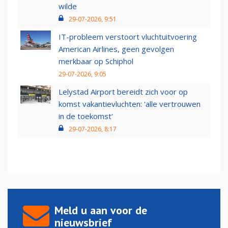
wilde
29-07-2026, 9:51
IT-probleem verstoort vluchtuitvoering
American Airlines, geen gevolgen
merkbaar op Schiphol
29-07-2026, 9:05
Lelystad Airport bereidt zich voor op
komst vakantievluchten: 'alle vertrouwen
in de toekomst'
29-07-2026, 8:17
Meld u aan voor de
nieuwsbrief