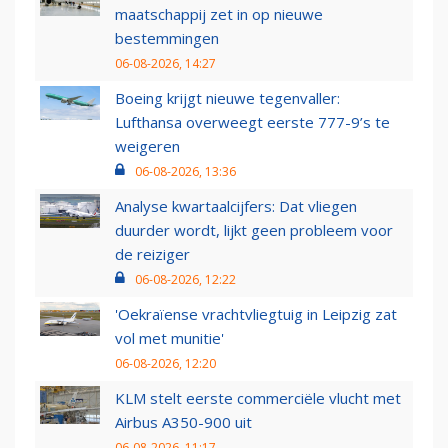
maatschappij zet in op nieuwe
bestemmingen
06-08-2026, 14:27
Boeing krijgt nieuwe tegenvaller:
Lufthansa overweegt eerste 777-9’s te
weigeren
06-08-2026, 13:36
Analyse kwartaalcijfers: Dat vliegen
duurder wordt, lijkt geen probleem voor
de reiziger
06-08-2026, 12:22
'Oekraïense vrachtvliegtuig in Leipzig zat
vol met munitie'
06-08-2026, 12:20
KLM stelt eerste commerciële vlucht met
Airbus A350-900 uit
06-08-2026, 11:17