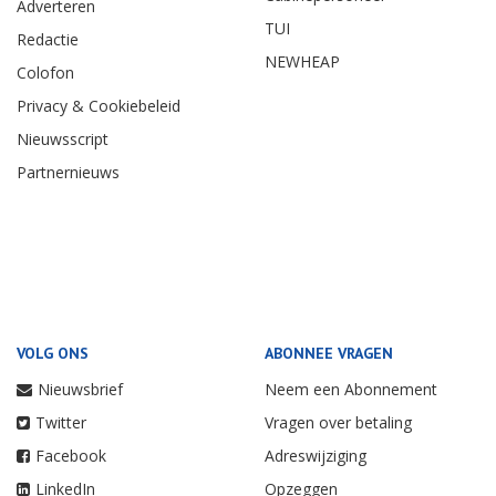
Adverteren
TUI
Redactie
NEWHEAP
Colofon
Privacy & Cookiebeleid
Nieuwsscript
Partnernieuws
VOLG ONS
ABONNEE VRAGEN
Nieuwsbrief
Neem een Abonnement
Twitter
Vragen over betaling
Facebook
Adreswijziging
LinkedIn
Opzeggen