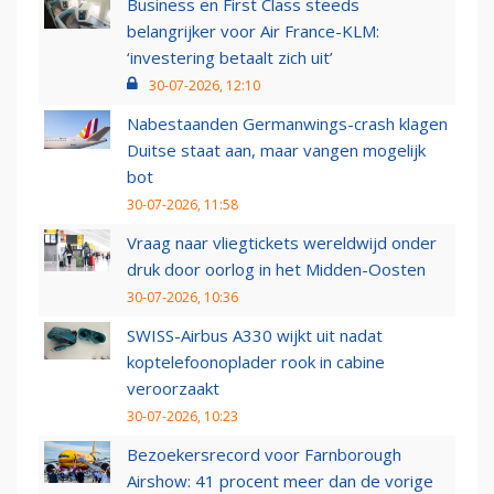
Business en First Class steeds
belangrijker voor Air France-KLM:
‘investering betaalt zich uit’
30-07-2026, 12:10
Nabestaanden Germanwings-crash klagen
Duitse staat aan, maar vangen mogelijk
bot
30-07-2026, 11:58
Vraag naar vliegtickets wereldwijd onder
druk door oorlog in het Midden-Oosten
30-07-2026, 10:36
SWISS-Airbus A330 wijkt uit nadat
koptelefoonoplader rook in cabine
veroorzaakt
30-07-2026, 10:23
Bezoekersrecord voor Farnborough
Airshow: 41 procent meer dan de vorige