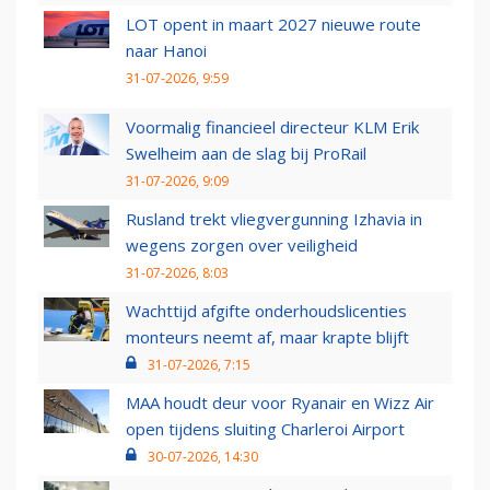
LOT opent in maart 2027 nieuwe route
naar Hanoi
31-07-2026, 9:59
Voormalig financieel directeur KLM Erik
Swelheim aan de slag bij ProRail
31-07-2026, 9:09
Rusland trekt vliegvergunning Izhavia in
wegens zorgen over veiligheid
31-07-2026, 8:03
Wachttijd afgifte onderhoudslicenties
monteurs neemt af, maar krapte blijft
31-07-2026, 7:15
MAA houdt deur voor Ryanair en Wizz Air
open tijdens sluiting Charleroi Airport
30-07-2026, 14:30