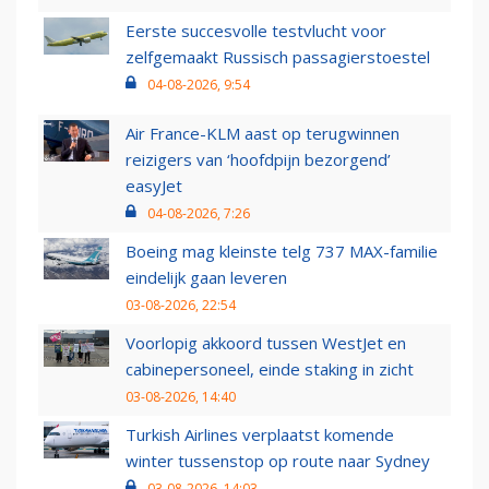
Eerste succesvolle testvlucht voor
zelfgemaakt Russisch passagierstoestel
04-08-2026, 9:54
Air France-KLM aast op terugwinnen
reizigers van ‘hoofdpijn bezorgend’
easyJet
04-08-2026, 7:26
Boeing mag kleinste telg 737 MAX-familie
eindelijk gaan leveren
03-08-2026, 22:54
Voorlopig akkoord tussen WestJet en
cabinepersoneel, einde staking in zicht
03-08-2026, 14:40
Turkish Airlines verplaatst komende
winter tussenstop op route naar Sydney
03-08-2026, 14:03