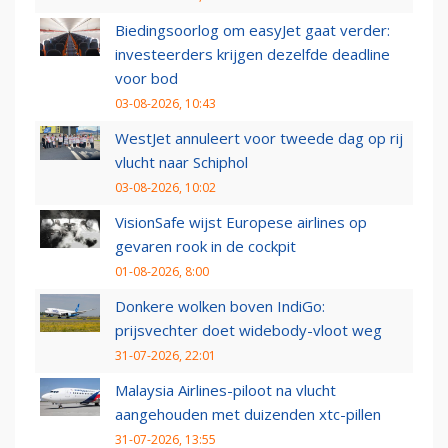
Biedingsoorlog om easyJet gaat verder:
investeerders krijgen dezelfde deadline
voor bod
03-08-2026, 10:43
WestJet annuleert voor tweede dag op rij
vlucht naar Schiphol
03-08-2026, 10:02
VisionSafe wijst Europese airlines op
gevaren rook in de cockpit
01-08-2026, 8:00
Donkere wolken boven IndiGo:
prijsvechter doet widebody-vloot weg
31-07-2026, 22:01
Malaysia Airlines-piloot na vlucht
aangehouden met duizenden xtc-pillen
31-07-2026, 13:55