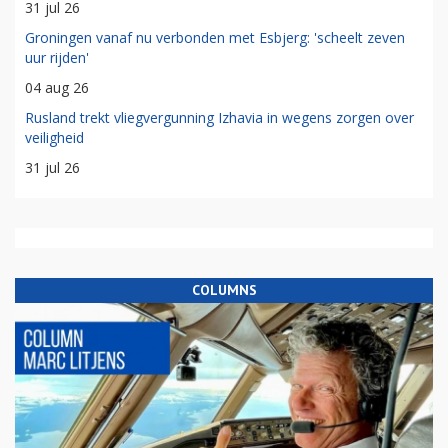
31 jul 26
Groningen vanaf nu verbonden met Esbjerg: 'scheelt zeven
uur rijden'
04 aug 26
Rusland trekt vliegvergunning Izhavia in wegens zorgen over
veiligheid
31 jul 26
COLUMNS