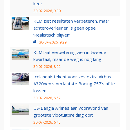
keer
30-07-2026, 9:30
KLM ziet resultaten verbeteren, maar
achteroverleunen is geen optie:
‘Realistisch blijven’
30-07-2026, 9:29
KLM laat verbetering zien in tweede
kwartaal, maar de weg is nog lang
30-07-2026, 8:22
Icelandair tekent voor zes extra Airbus
A320neo's om laatste Boeing 757's af te
lossen
30-07-2026, 6:52
US-Bangla Airlines aan vooravond van
grootste vlootuitbreiding ooit
30-07-2026, 6:45