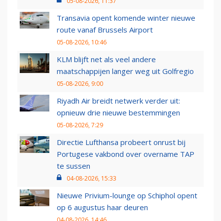
05-08-2026, 11:37
Transavia opent komende winter nieuwe
route vanaf Brussels Airport
05-08-2026, 10:46
KLM blijft net als veel andere
maatschappijen langer weg uit Golfregio
05-08-2026, 9:00
Riyadh Air breidt netwerk verder uit:
opnieuw drie nieuwe bestemmingen
05-08-2026, 7:29
Directie Lufthansa probeert onrust bij
Portugese vakbond over overname TAP
te sussen
04-08-2026, 15:33
Nieuwe Privium-lounge op Schiphol opent
op 6 augustus haar deuren
04-08-2026, 14:46