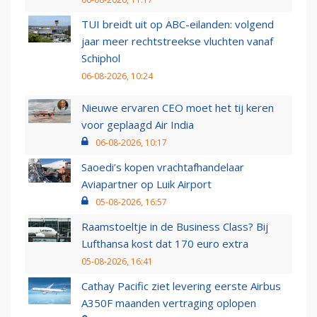
TUI breidt uit op ABC-eilanden: volgend
jaar meer rechtstreekse vluchten vanaf
Schiphol
06-08-2026, 10:24
Nieuwe ervaren CEO moet het tij keren
voor geplaagd Air India
06-08-2026, 10:17
Saoedi’s kopen vrachtafhandelaar
Aviapartner op Luik Airport
05-08-2026, 16:57
Raamstoeltje in de Business Class? Bij
Lufthansa kost dat 170 euro extra
05-08-2026, 16:41
Cathay Pacific ziet levering eerste Airbus
A350F maanden vertraging oplopen