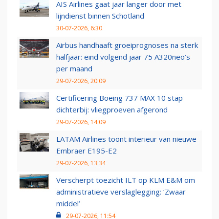
AIS Airlines gaat jaar langer door met
lijndienst binnen Schotland
30-07-2026, 6:30
Airbus handhaaft groeiprognoses na sterk
halfjaar: eind volgend jaar 75 A320neo’s
per maand
29-07-2026, 20:09
Certificering Boeing 737 MAX 10 stap
dichterbij: vliegproeven afgerond
29-07-2026, 14:09
LATAM Airlines toont interieur van nieuwe
Embraer E195-E2
29-07-2026, 13:34
Verscherpt toezicht ILT op KLM E&M om
administratieve verslaglegging: ‘Zwaar
middel’
29-07-2026, 11:54