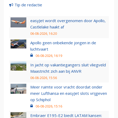
Tip de redactie
easyJet wordt overgenomen door Apollo,
Castlelake haakt af
06-08-2026, 16:20
Apollo geen onbekende jongen in de
luchtvaart
06-08-2026, 16:19
In jacht op vakantiegangers sluit vliegveld
Maastricht zich aan bij ANVR
06-08-2026, 15:56
Meer ruimte voor vracht doordat onder
meer Lufthansa en easyJet slots vrijgeven
op Schiphol
06-08-2026, 15:16
Embraer E195-E2 biedt LATAM kansen: