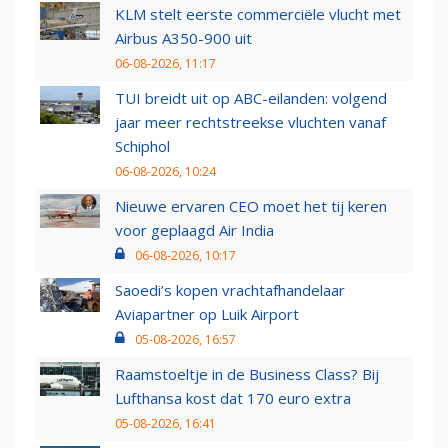
KLM stelt eerste commerciële vlucht met
Airbus A350-900 uit
06-08-2026, 11:17
TUI breidt uit op ABC-eilanden: volgend
jaar meer rechtstreekse vluchten vanaf
Schiphol
06-08-2026, 10:24
Nieuwe ervaren CEO moet het tij keren
voor geplaagd Air India
06-08-2026, 10:17
Saoedi’s kopen vrachtafhandelaar
Aviapartner op Luik Airport
05-08-2026, 16:57
Raamstoeltje in de Business Class? Bij
Lufthansa kost dat 170 euro extra
05-08-2026, 16:41