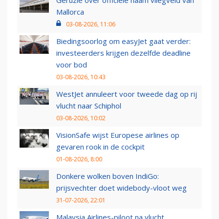
Geruzie over officiële naam vliegveld van
Mallorca
03-08-2026, 11:06
Biedingsoorlog om easyJet gaat verder:
investeerders krijgen dezelfde deadline
voor bod
03-08-2026, 10:43
WestJet annuleert voor tweede dag op rij
vlucht naar Schiphol
03-08-2026, 10:02
VisionSafe wijst Europese airlines op
gevaren rook in de cockpit
01-08-2026, 8:00
Donkere wolken boven IndiGo:
prijsvechter doet widebody-vloot weg
31-07-2026, 22:01
Malaysia Airlines-piloot na vlucht