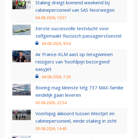
Staking dreigt komend weekend bij
cabinepersoneel van SAS Noorwegen
04-08-2026, 10:57
Eerste succesvolle testvlucht voor
zelfgemaakt Russisch passagierstoestel
04-08-2026, 9:54
Air France-KLM aast op terugwinnen
reizigers van ‘hoofdpijn bezorgend’
easyJet
04-08-2026, 7:26
Boeing mag kleinste telg 737 MAX-familie
eindelijk gaan leveren
03-08-2026, 22:54
Voorlopig akkoord tussen WestJet en
cabinepersoneel, einde staking in zicht
03-08-2026, 14:40