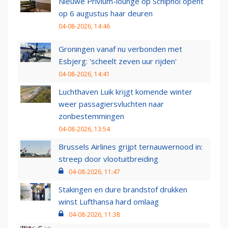
Nieuwe Privium-lounge op Schiphol opent
op 6 augustus haar deuren
04-08-2026, 14:46
Groningen vanaf nu verbonden met
Esbjerg: 'scheelt zeven uur rijden'
04-08-2026, 14:41
Luchthaven Luik krijgt komende winter
weer passagiersvluchten naar
zonbestemmingen
04-08-2026, 13:54
Brussels Airlines grijpt ternauwernood in:
streep door vlootuitbreiding
04-08-2026, 11:47
Stakingen en dure brandstof drukken
winst Lufthansa hard omlaag
04-08-2026, 11:38