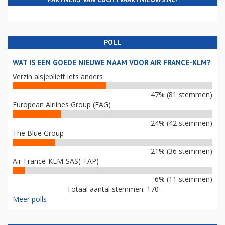
POLL
WAT IS EEN GOEDE NIEUWE NAAM VOOR AIR FRANCE-KLM?
Verzin alsjeblieft iets anders
47% (81 stemmen)
European Airlines Group (EAG)
24% (42 stemmen)
The Blue Group
21% (36 stemmen)
Air-France-KLM-SAS(-TAP)
6% (11 stemmen)
Totaal aantal stemmen: 170
Meer polls