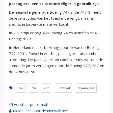
passagiers, een stuk voordeliger in gebruik zijn.
De nieuwste generatie Boeing 747's, de 747-8 heeft
de levenscyclus van het toestel verlengt, maar is
slechts in beperkte mate verkocht.
In 2017 zijn er nog 489 Boeing 747's actief en 554
Boeing 787's.
In Nederland maakt KLM nog gebruik van de Boeing
747-400's. Zowel in vracht-, passagiers- als combi-
uitvoering. De passagiers-en combiversies worden de
komende jaren vervangen door de Boeing 777, 787 en
de Airbus A350.
747
787
klm
jumbojet
dreamliner
Verstuur per e-mail
Meld u aan voor de nieuwsbrief