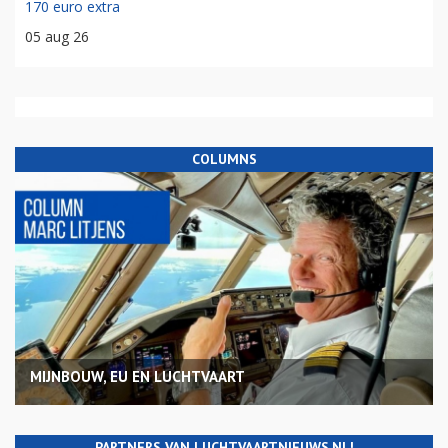
170 euro extra
05 aug 26
COLUMNS
MIJNBOUW, EU EN LUCHTVAART
PARTNERS VAN LUCHTVAARTNIEUWS.NL!