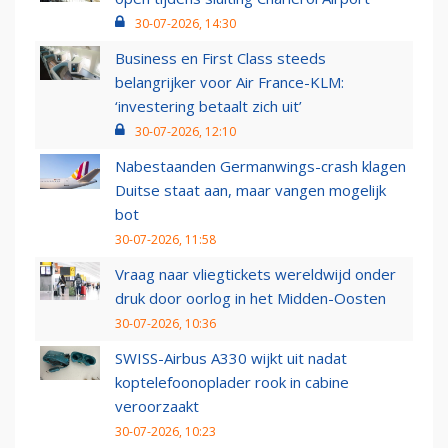
30-07-2026, 14:30
Business en First Class steeds
belangrijker voor Air France-KLM:
‘investering betaalt zich uit’
30-07-2026, 12:10
Nabestaanden Germanwings-crash klagen
Duitse staat aan, maar vangen mogelijk
bot
30-07-2026, 11:58
Vraag naar vliegtickets wereldwijd onder
druk door oorlog in het Midden-Oosten
30-07-2026, 10:36
SWISS-Airbus A330 wijkt uit nadat
koptelefoonoplader rook in cabine
veroorzaakt
30-07-2026, 10:23