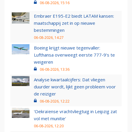
06-08-2026, 15:16
Embraer E195-E2 biedt LATAM kansen:
maatschappij zet in op nieuwe
bestemmingen
06-08-2026, 14:27
Boeing krijgt nieuwe tegenvaller:
Lufthansa overweegt eerste 777-9’s te
weigeren
06-08-2026, 13:36
Analyse kwartaalcijfers: Dat vliegen
duurder wordt, lijkt geen probleem voor
de reiziger
06-08-2026, 12:22
'Oekraïense vrachtvliegtuig in Leipzig zat
vol met munitie'
06-08-2026, 12:20