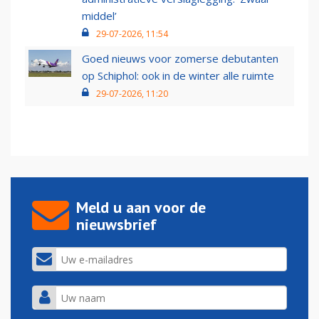
middel’
29-07-2026, 11:54
Goed nieuws voor zomerse debutanten
op Schiphol: ook in de winter alle ruimte
29-07-2026, 11:20
Meld u aan voor de
nieuwsbrief