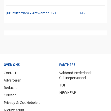
Jul: Rotterdam - Antwerpen €21
NS
OVER ONS
PARTNERS
Contact
Vakbond Nederlands
Cabinepersoneel
Adverteren
TUI
Redactie
NEWHEAP
Colofon
Privacy & Cookiebeleid
Nieuwsscript