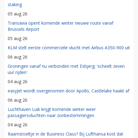
staking
05 aug 26
Transavia opent komende winter nieuwe route vanaf
Brussels Airport
05 aug 26
KLM stelt eerste commerciële vlucht met Airbus A350-900 uit
06 aug 26
Groningen vanaf nu verbonden met Esbjerg: 'scheelt zeven
uur rijden'
04 aug 26
easyJet wordt overgenomen door Apollo, Castlelake haakt af
06 aug 26
Luchthaven Luik krijgt komende winter weer
passagiersvluchten naar zonbestemmingen
04 aug 26
Raamstoeltje in de Business Class? Bij Lufthansa kost dat