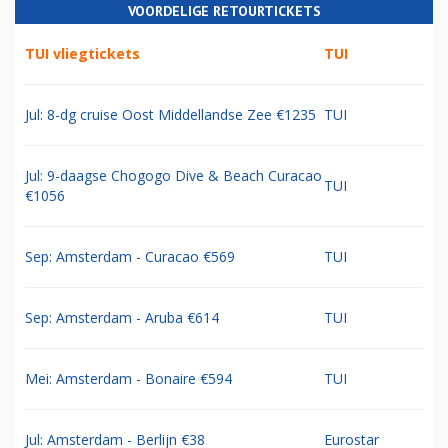
VOORDELIGE RETOURTICKETS
TUI vliegtickets
TUI
Jul: 8-dg cruise Oost Middellandse Zee €1235
TUI
Jul: 9-daagse Chogogo Dive & Beach Curacao
TUI
€1056
Sep: Amsterdam - Curacao €569
TUI
Sep: Amsterdam - Aruba €614
TUI
Mei: Amsterdam - Bonaire €594
TUI
Jul: Amsterdam - Berlijn €38
Eurostar