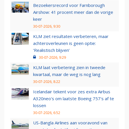
Bezoekersrecord voor Farnborough
Airshow: 41 procent meer dan de vorige
keer
30-07-2026, 9:30
KLM ziet resultaten verbeteren, maar
achteroverleunen is geen optie:
‘Realistisch blijven’
30-07-2026, 9:29
KLM laat verbetering zien in tweede
kwartaal, maar de weg is nog lang
30-07-2026, 8:22
Icelandair tekent voor zes extra Airbus
A320neo's om laatste Boeing 757's af te
lossen
30-07-2026, 6:52
US-Bangla Airlines aan vooravond van