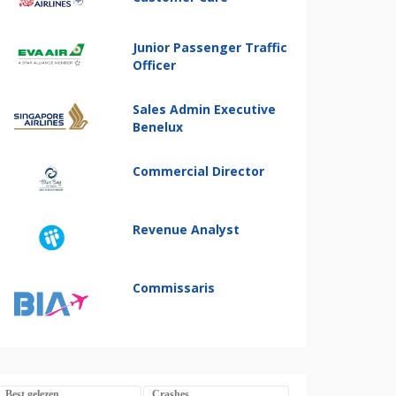
Junior Passenger Traffic
Officer
Sales Admin Executive
Benelux
Commercial Director
Revenue Analyst
Commissaris
Best gelezen
Crashes