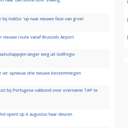
 bij IndiGo: 'op naar nieuwe fase van groei'
 nieuwe route vanaf Brussels Airport
aatschappijen langer weg uit Golfregio
er uit: opnieuw drie nieuwe bestemmingen
rust bij Portugese vakbond over overname TAP te
hol opent op 6 augustus haar deuren