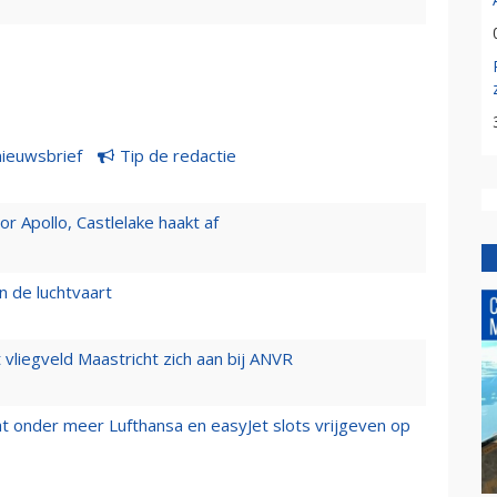
nieuwsbrief
Tip de redactie
 Apollo, Castlelake haakt af
n de luchtvaart
t vliegveld Maastricht zich aan bij ANVR
t onder meer Lufthansa en easyJet slots vrijgeven op