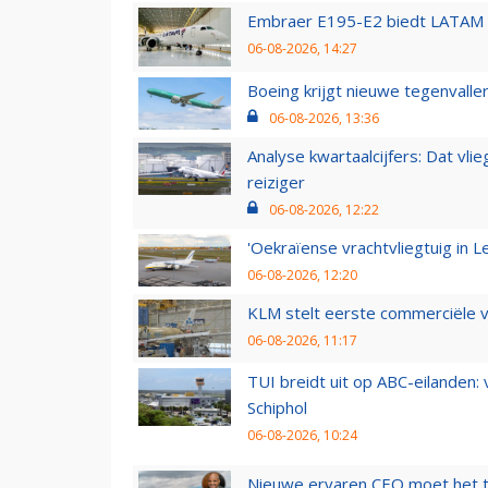
Embraer E195-E2 biedt LATAM k
06-08-2026, 14:27
Boeing krijgt nieuwe tegenvall
06-08-2026, 13:36
Analyse kwartaalcijfers: Dat vl
reiziger
06-08-2026, 12:22
'Oekraïense vrachtvliegtuig in Le
06-08-2026, 12:20
KLM stelt eerste commerciële v
06-08-2026, 11:17
TUI breidt uit op ABC-eilanden:
Schiphol
06-08-2026, 10:24
Nieuwe ervaren CEO moet het ti