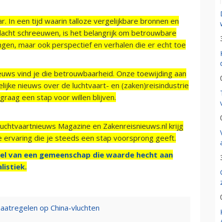
r. In een tijd waarin talloze vergelijkbare bronnen en
acht schreeuwen, is het belangrijk om betrouwbare
ngen, maar ook perspectief en verhalen die er echt toe
ieuws vind je die betrouwbaarheid. Onze toewijding aan
ijke nieuws over de luchtvaart- en (zaken)reisindustrie
raag een stap voor willen blijven.
Luchtvaartnieuws Magazine en Zakenreisnieuws.nl krijg
e ervaring die je steeds een stap voorsprong geeft.
el van een gemeenschap die waarde hecht aan
listiek.
atregelen op China-vluchten