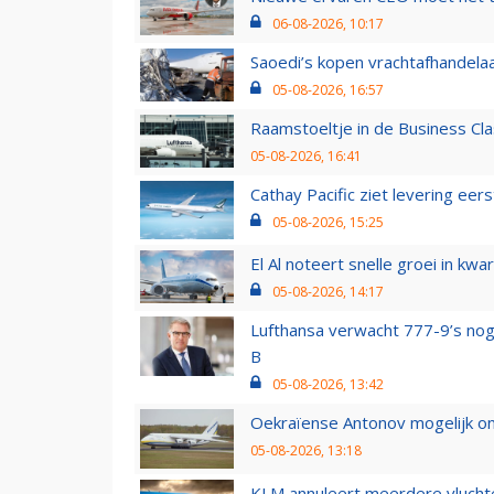
06-08-2026, 10:17
Saoedi’s kopen vrachtafhandelaa
05-08-2026, 16:57
Raamstoeltje in de Business Cla
05-08-2026, 16:41
Cathay Pacific ziet levering ee
05-08-2026, 15:25
El Al noteert snelle groei in k
05-08-2026, 14:17
Lufthansa verwacht 777-9’s nog
B
05-08-2026, 13:42
Oekraïense Antonov mogelijk on
05-08-2026, 13:18
KLM annuleert meerdere vluchte