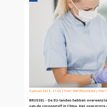
3 januari 2023 - 21:00 | Door:
ANP/Reismedia
| Foto:
BRUSSEL - De EU-landen hebben overeenst
van de coronagolf in China. Het overgrote 