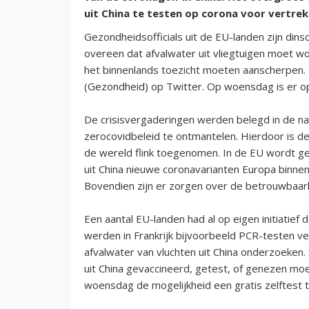
uit China te testen op corona voor vertrek
Gezondheidsofficials uit de EU-landen zijn di
overeen dat afvalwater uit vliegtuigen moet wo
het binnenlands toezicht moeten aanscherpen. 
(Gezondheid) op Twitter. Op woensdag is er o
De crisisvergaderingen werden belegd in de na
zerocovidbeleid te ontmantelen. Hierdoor is de
de wereld flink toegenomen. In de EU wordt g
uit China nieuwe coronavarianten Europa binnen
Bovendien zijn er zorgen over de betrouwbaarh
Een aantal EU-landen had al op eigen initiatief 
werden in Frankrijk bijvoorbeeld PCR-testen ver
afvalwater van vluchten uit China onderzoeken.
uit China gevaccineerd, getest, of genezen moet
woensdag de mogelijkheid een gratis zelftest t