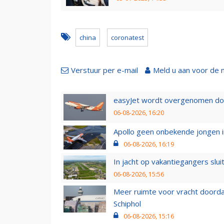
china
coronatest
Verstuur per e-mail
Meld u aan voor de 
easyJet wordt overgenomen door
06-08-2026, 16:20
Apollo geen onbekende jongen i
06-08-2026, 16:19
In jacht op vakantiegangers slui
06-08-2026, 15:56
Meer ruimte voor vracht doorda
Schiphol
06-08-2026, 15:16