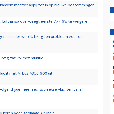
ansen: maatschappij zet in op nieuwe bestemmingen
er: Lufthansa overweegt eerste 777-9’s te weigeren
iegen duurder wordt, lijkt geen probleem voor de
ipzig zat vol met munitie'
lucht met Airbus A350-900 uit
 volgend jaar meer rechtstreekse vluchten vanaf
j keren voor geplaagd Air India