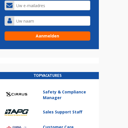
TOPVACATURES
Safety & Compliance
Manager
Sales Support Staff
Customer Care