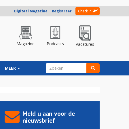
Digitaal Magazine
Registreer
Check in
Magazine
Podcasts
Vacatures
ZOEKVELD
MEER
Zoeken
Meld u aan voor de
nieuwsbrief