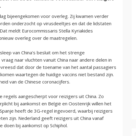
.
nsdag bijeengekomen voor overleg. Zij kwamen verder
rden onderzocht op virusdeeltjes en dat de lidstaten
Dat meldt Eurocommissaris Stella Kyriakides
pnieuw overleg over de maatregelen.
sleep van China's besluit om het strenge
 vraag naar vluchten vanuit China naar andere delen in
evreesd dat door de toename van het aantal passagiers
komen waartegen de huidige vaccins niet bestand zijn.
eid van de Chinese coronacijfers.
de regels aangescherpt voor reizigers uit China. Zo
plicht bij aankomst en België en Oostenrijk willen het
 Spanje heeft de 3G-regel ingevoerd, waarbij reizigers
en zijn. Nederland geeft reizigers uit China vanaf
e doen bij aankomst op Schiphol.