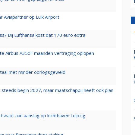
r Aviapartner op Luik Airport
ss? Bij Lufthansa kost dat 170 euro extra
rste Airbus A350F maanden vertraging oplopen
wartaal met minder oorlogsgeweld
 steeds begin 2027, maar maatschappij heeft ook plan
tsnapt aan aanslag op luchthaven Leipzig
n naar Barcelona door staking