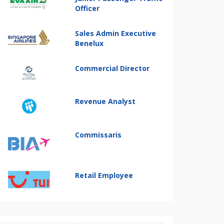
Officer
Sales Admin Executive
Benelux
Commercial Director
Revenue Analyst
Commissaris
Retail Employee