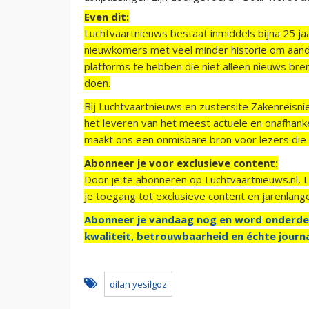
Even dit:
Luchtvaartnieuws bestaat inmiddels bijna 25 jaa
nieuwkomers met veel minder historie om aand
platforms te hebben die niet alleen nieuws bre
doen.
Bij Luchtvaartnieuws en zustersite Zakenreisn
het leveren van het meest actuele en onafhankel
maakt ons een onmisbare bron voor lezers die g
Abonneer je voor exclusieve content:
Door je te abonneren op Luchtvaartnieuws.nl, 
je toegang tot exclusieve content en jarenlang
Abonneer je vandaag nog en word onderde
kwaliteit, betrouwbaarheid en échte journa
dilan yesilgoz