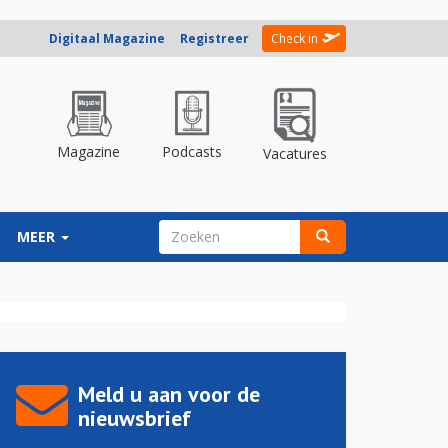
Digitaal Magazine
Registreer
Check in
Magazine
Podcasts
Vacatures
ZOEKVELD
MEER
Zoeken
Meld u aan voor de
nieuwsbrief