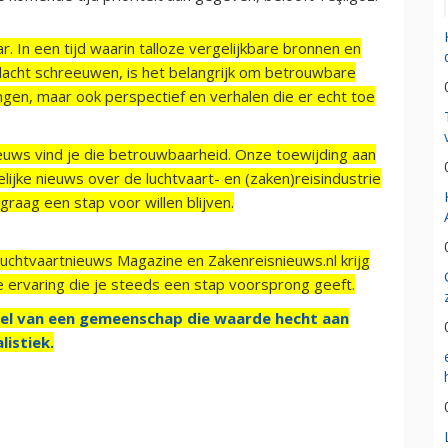
r. In een tijd waarin talloze vergelijkbare bronnen en
acht schreeuwen, is het belangrijk om betrouwbare
ngen, maar ook perspectief en verhalen die er echt toe
ieuws vind je die betrouwbaarheid. Onze toewijding aan
ijke nieuws over de luchtvaart- en (zaken)reisindustrie
raag een stap voor willen blijven.
Luchtvaartnieuws Magazine en Zakenreisnieuws.nl krijg
e ervaring die je steeds een stap voorsprong geeft.
el van een gemeenschap die waarde hecht aan
listiek.