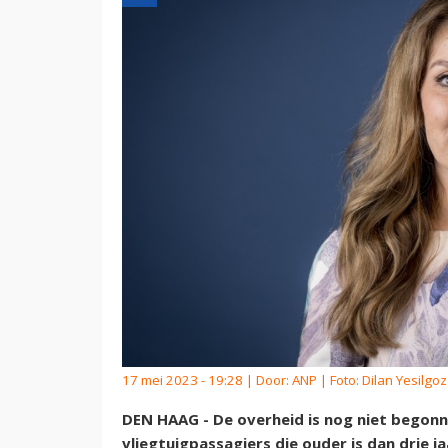
17 mei 2023 - 19:28 | Door:
ANP
| Foto: Dilan Yesilgoz
DEN HAAG - De overheid is nog niet begonn
vliegtuigpassagiers die ouder is dan drie