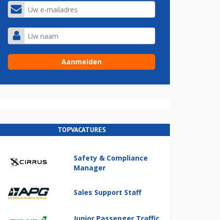
TOPVACATURES
Safety & Compliance
Manager
Sales Support Staff
Junior Passenger Traffic