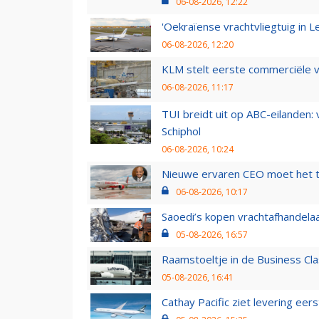
06-08-2026, 12:22
'Oekraïense vrachtvliegtuig in Le
06-08-2026, 12:20
KLM stelt eerste commerciële v
06-08-2026, 11:17
TUI breidt uit op ABC-eilanden:
Schiphol
06-08-2026, 10:24
Nieuwe ervaren CEO moet het ti
06-08-2026, 10:17
Saoedi’s kopen vrachtafhandelaa
05-08-2026, 16:57
Raamstoeltje in de Business Cla
05-08-2026, 16:41
Cathay Pacific ziet levering ee