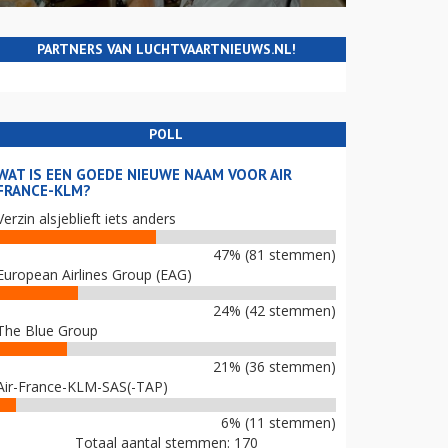
PARTNERS VAN LUCHTVAARTNIEUWS.NL!
POLL
WAT IS EEN GOEDE NIEUWE NAAM VOOR AIR
FRANCE-KLM?
Verzin alsjeblieft iets anders
47% (81 stemmen)
European Airlines Group (EAG)
24% (42 stemmen)
The Blue Group
21% (36 stemmen)
Air-France-KLM-SAS(-TAP)
6% (11 stemmen)
Totaal aantal stemmen: 170