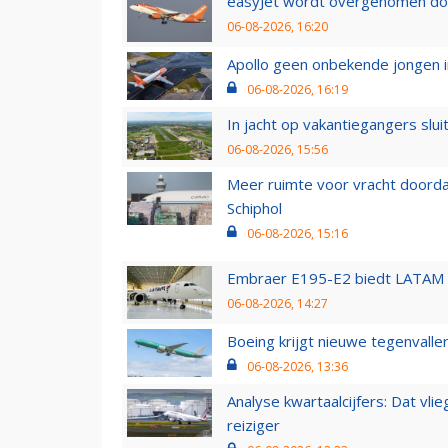
easyJet wordt overgenomen door
06-08-2026, 16:20
Apollo geen onbekende jongen i
06-08-2026, 16:19
In jacht op vakantiegangers slui
06-08-2026, 15:56
Meer ruimte voor vracht doorda
Schiphol
06-08-2026, 15:16
Embraer E195-E2 biedt LATAM k
06-08-2026, 14:27
Boeing krijgt nieuwe tegenvall
06-08-2026, 13:36
Analyse kwartaalcijfers: Dat vl
reiziger