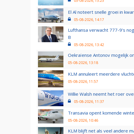
05-08-2026, 15:25
El Al noteert snelle groei in k
05-08-2026, 14:17
Lufthansa verwacht 777-9’s nog
B
05-08-2026, 13:42
Oekraïense Antonov mogelijk on
05-08-2026, 13:18
KLM annuleert meerdere vluchte
05-08-2026, 11:57
Willie Walsh neemt het roer over
05-08-2026, 11:37
Transavia opent komende winter
05-08-2026, 10:46
KLM blijft net als veel andere m