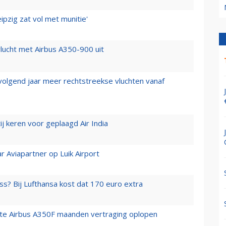
ipzig zat vol met munitie'
lucht met Airbus A350-900 uit
 volgend jaar meer rechtstreekse vluchten vanaf
j keren voor geplaagd Air India
r Aviapartner op Luik Airport
ss? Bij Lufthansa kost dat 170 euro extra
rste Airbus A350F maanden vertraging oplopen