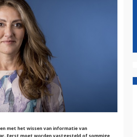
en met het wissen van informatie van
 jaar. Eerst moet worden vastgesteld of sommige