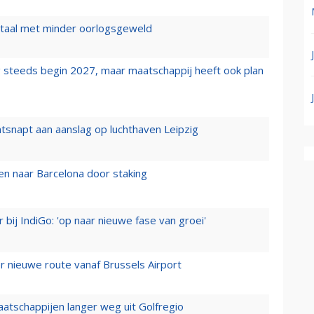
wartaal met minder oorlogsgeweld
 steeds begin 2027, maar maatschappij heeft ook plan
tsnapt aan aanslag op luchthaven Leipzig
n naar Barcelona door staking
 bij IndiGo: 'op naar nieuwe fase van groei'
 nieuwe route vanaf Brussels Airport
aatschappijen langer weg uit Golfregio