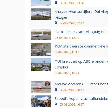
06-08-2026, 13:36
Analyse kwartaalcijfers: Dat vl
reiziger
06-08-2026, 12:22
'Oekraïense vrachtvliegtuig in Le
06-08-2026, 12:20
KLM stelt eerste commerciële v
06-08-2026, 11:17
TUI breidt uit op ABC-eilanden:
Schiphol
06-08-2026, 10:24
Nieuwe ervaren CEO moet het ti
06-08-2026, 10:17
Saoedi’s kopen vrachtafhandelaa
05-08-2026, 16:57