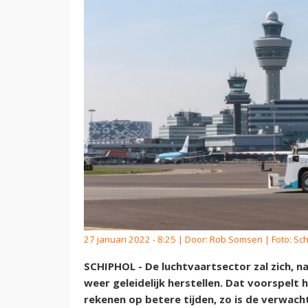
27 januari 2022 - 8:25 | Door:
Rob Somsen
| Foto: Sc
SCHIPHOL - De luchtvaartsector zal zich, na 
weer geleidelijk herstellen. Dat voorspelt
rekenen op betere tijden, zo is de verwach