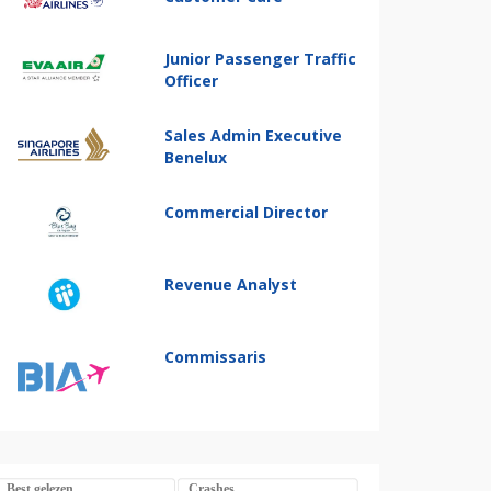
Junior Passenger Traffic
Officer
Sales Admin Executive
Benelux
Commercial Director
Revenue Analyst
Commissaris
Best gelezen
Crashes