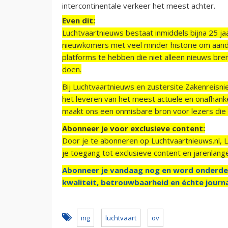
intercontinentale verkeer het meest achter.
Even dit:
Luchtvaartnieuws bestaat inmiddels bijna 25 jaa
nieuwkomers met veel minder historie om aand
platforms te hebben die niet alleen nieuws bre
doen.
Bij Luchtvaartnieuws en zustersite Zakenreisn
het leveren van het meest actuele en onafhankel
maakt ons een onmisbare bron voor lezers die g
Abonneer je voor exclusieve content:
Door je te abonneren op Luchtvaartnieuws.nl, 
je toegang tot exclusieve content en jarenlang
Abonneer je vandaag nog en word onderde
kwaliteit, betrouwbaarheid en échte journa
ing
luchtvaart
ov