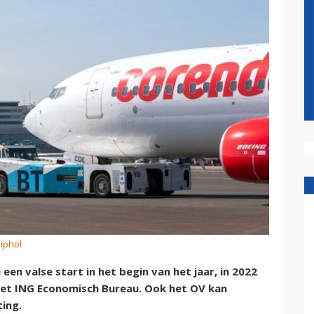
hiphol
een valse start in het begin van het jaar, in 2022
 het ING Economisch Bureau. Ook het OV kan
ting.