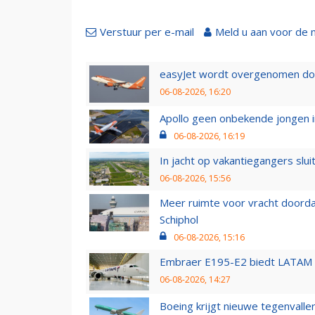
Verstuur per e-mail
Meld u aan voor de 
easyJet wordt overgenomen door
06-08-2026, 16:20
Apollo geen onbekende jongen i
06-08-2026, 16:19
In jacht op vakantiegangers slui
06-08-2026, 15:56
Meer ruimte voor vracht doorda
Schiphol
06-08-2026, 15:16
Embraer E195-E2 biedt LATAM k
06-08-2026, 14:27
Boeing krijgt nieuwe tegenvall