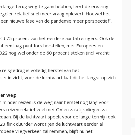
n lange terug weg te gaan hebben, leert de ervaring
egelen relatief snel meer vraag oplevert. Hoewel het
et een nieuwe fase van de pandemie meer perspectief”,
ld 75 procent van het eerdere aantal reizigers. Ook de
naf een laag punt fors herstellen, met Europees en
022 nog wel onder de 60 procent steken (incl. vracht:
reisgedrag is volledig herstel van het
 in zicht, voor de luchtvaart laat dit het langst op zich
ver weg
minder reizen is de weg naar herstel nog lang voor
 reizen relatief veel met OV en zakelijk vliegen zal
aan. Bij de luchtvaart speelt voor de lange termijn ook
23 flink duurder wordt (en de luchtvaart eerder al
ropese vliegverkeer zal remmen, blijft nu het