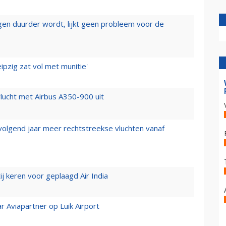
iegen duurder wordt, lijkt geen probleem voor de
ipzig zat vol met munitie'
lucht met Airbus A350-900 uit
 volgend jaar meer rechtstreekse vluchten vanaf
j keren voor geplaagd Air India
r Aviapartner op Luik Airport