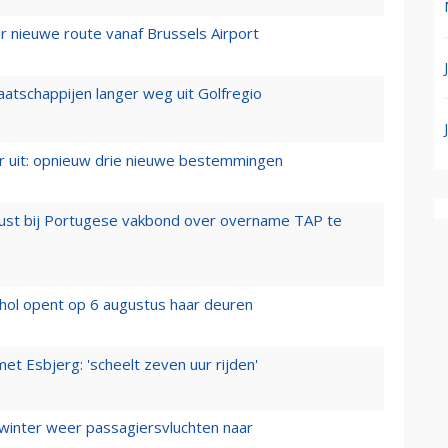
 nieuwe route vanaf Brussels Airport
aatschappijen langer weg uit Golfregio
er uit: opnieuw drie nieuwe bestemmingen
rust bij Portugese vakbond over overname TAP te
hol opent op 6 augustus haar deuren
t Esbjerg: 'scheelt zeven uur rijden'
 winter weer passagiersvluchten naar