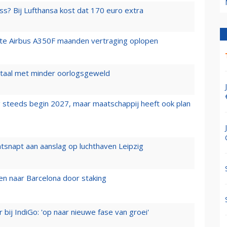
ss? Bij Lufthansa kost dat 170 euro extra
rste Airbus A350F maanden vertraging oplopen
wartaal met minder oorlogsgeweld
 steeds begin 2027, maar maatschappij heeft ook plan
tsnapt aan aanslag op luchthaven Leipzig
n naar Barcelona door staking
 bij IndiGo: 'op naar nieuwe fase van groei'