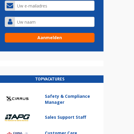
TOPVACATURES
Safety & Compliance
Manager
Sales Support Staff
Customer Care