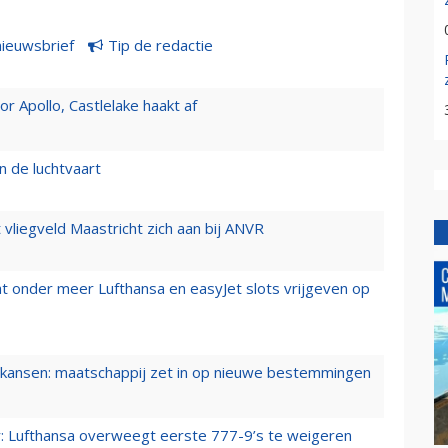
nieuwsbrief
Tip de redactie
 Apollo, Castlelake haakt af
n de luchtvaart
t vliegveld Maastricht zich aan bij ANVR
t onder meer Lufthansa en easyJet slots vrijgeven op
ansen: maatschappij zet in op nieuwe bestemmingen
er: Lufthansa overweegt eerste 777-9’s te weigeren