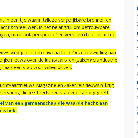
r. In een tijd waarin talloze vergelijkbare bronnen en
acht schreeuwen, is het belangrijk om betrouwbare
ngen, maar ook perspectief en verhalen die er echt toe
ieuws vind je die betrouwbaarheid. Onze toewijding aan
ijke nieuws over de luchtvaart- en (zaken)reisindustrie
raag een stap voor willen blijven.
Luchtvaartnieuws Magazine en Zakenreisnieuws.nl krijg
e ervaring die je steeds een stap voorsprong geeft.
el van een gemeenschap die waarde hecht aan
listiek.