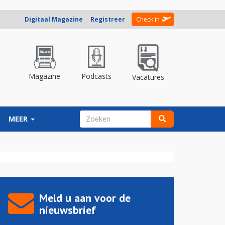
Digitaal Magazine
Registreer
Check in
Magazine
Podcasts
Vacatures
ZOEKVELD
MEER
Zoeken
Meld u aan voor de
nieuwsbrief