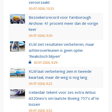
veroorzaakt
30-07-2026, 10:23
Bezoekersrecord voor Farnborough
Airshow: 41 procent meer dan de vorige
keer
30-07-2026, 9:30
KLM ziet resultaten verbeteren, maar
achteroverleunen is geen optie:
‘Realistisch blijven’
30-07-2026, 9:29
KLM laat verbetering zien in tweede
kwartaal, maar de weg is nog lang
30-07-2026, 8:22
Icelandair tekent voor zes extra Airbus
A320neo's om laatste Boeing 757's af te
lossen
30-07-2026, 6:52