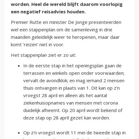
worden. Heel de wereld blijft daarom voorlopig
een negatief reisadvies houden.
Premier Rutte en minister De Jonge presenteerden
wel een stappenplan om de samenleving in drie
maanden geleidelijk weer te heropenen, maar daar
komt ‘reizen’ niet in voor.
Het stappenplan ziet er zo uit:
In de eerste stap in het openingsplan gaan de
terrassen en winkels open onder voorwaarden;
vervalt de avondklok; en mag iemand 2 mensen
thuis ontvangen in plaats van 1. Dit kan op z’n
vroegst 28 april en alleen als het aantal
ziekenhuisopnames van mensen met corona
duidelijk afneemt. Op 20 april wordt bekend of
deze stap op 28 april gezet kan worden.
Op z’n vroegst wordt 11 mei de tweede stap in