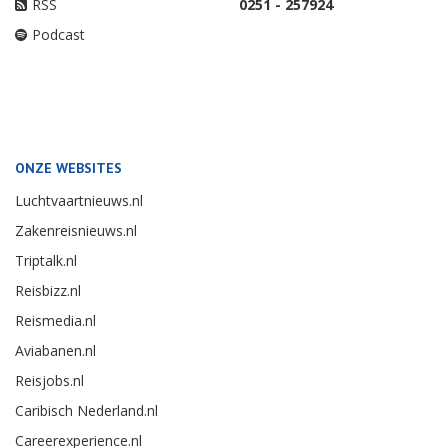
RSS
0251 - 257924
Podcast
ONZE WEBSITES
Luchtvaartnieuws.nl
Zakenreisnieuws.nl
Triptalk.nl
Reisbizz.nl
Reismedia.nl
Aviabanen.nl
Reisjobs.nl
Caribisch Nederland.nl
Careerexperience.nl