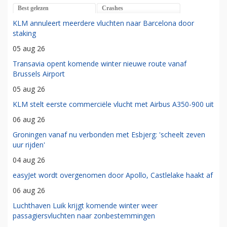
Best gelezen
Crashes
KLM annuleert meerdere vluchten naar Barcelona door
staking
05 aug 26
Transavia opent komende winter nieuwe route vanaf
Brussels Airport
05 aug 26
KLM stelt eerste commerciële vlucht met Airbus A350-900 uit
06 aug 26
Groningen vanaf nu verbonden met Esbjerg: 'scheelt zeven
uur rijden'
04 aug 26
easyJet wordt overgenomen door Apollo, Castlelake haakt af
06 aug 26
Luchthaven Luik krijgt komende winter weer
passagiersvluchten naar zonbestemmingen