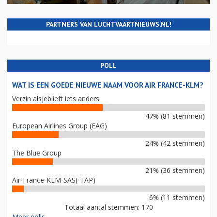
PARTNERS VAN LUCHTVAARTNIEUWS.NL!
POLL
WAT IS EEN GOEDE NIEUWE NAAM VOOR AIR FRANCE-KLM?
Verzin alsjeblieft iets anders
47% (81 stemmen)
European Airlines Group (EAG)
24% (42 stemmen)
The Blue Group
21% (36 stemmen)
Air-France-KLM-SAS(-TAP)
6% (11 stemmen)
Totaal aantal stemmen: 170
Meer polls