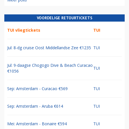
VOORDELIGE RETOURTICKETS
TUI vliegtickets
TUI
Jul: 8-dg cruise Oost Middellandse Zee €1235
TUI
Jul: 9-daagse Chogogo Dive & Beach Curacao
TUI
€1056
Sep: Amsterdam - Curacao €569
TUI
Sep: Amsterdam - Aruba €614
TUI
Mei: Amsterdam - Bonaire €594
TUI