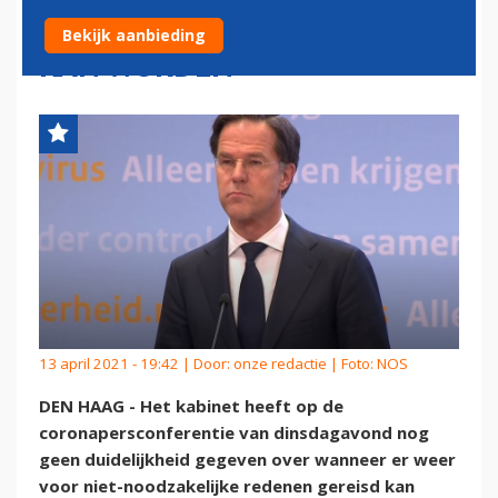
WANNEER ER WEER GEREISD
Bekijk aanbieding
KAN WORDEN
13 april 2021 - 19:42 | Door:
onze redactie
| Foto: NOS
DEN HAAG - Het kabinet heeft op de
coronapersconferentie van dinsdagavond nog
geen duidelijkheid gegeven over wanneer er weer
voor niet-noodzakelijke redenen gereisd kan