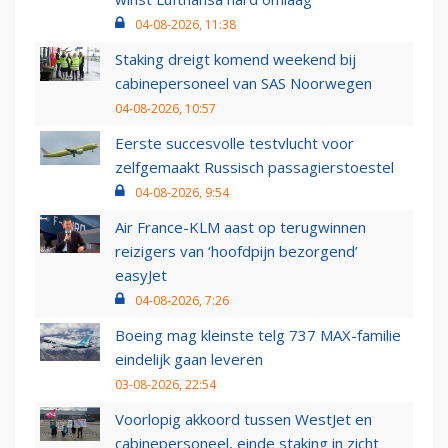
04-08-2026, 11:38
Staking dreigt komend weekend bij
cabinepersoneel van SAS Noorwegen
04-08-2026, 10:57
Eerste succesvolle testvlucht voor
zelfgemaakt Russisch passagierstoestel
04-08-2026, 9:54
Air France-KLM aast op terugwinnen
reizigers van ‘hoofdpijn bezorgend’
easyJet
04-08-2026, 7:26
Boeing mag kleinste telg 737 MAX-familie
eindelijk gaan leveren
03-08-2026, 22:54
Voorlopig akkoord tussen WestJet en
cabinepersoneel, einde staking in zicht