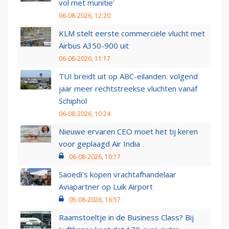
vol met munitie'
06-08-2026, 12:20
KLM stelt eerste commerciële vlucht met
Airbus A350-900 uit
06-08-2026, 11:17
TUI breidt uit op ABC-eilanden: volgend
jaar meer rechtstreekse vluchten vanaf
Schiphol
06-08-2026, 10:24
Nieuwe ervaren CEO moet het tij keren
voor geplaagd Air India
06-08-2026, 10:17
Saoedi’s kopen vrachtafhandelaar
Aviapartner op Luik Airport
05-08-2026, 16:57
Raamstoeltje in de Business Class? Bij