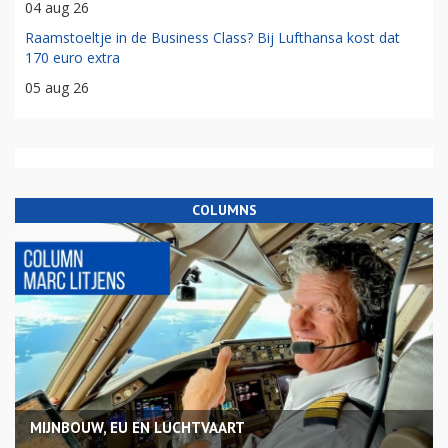
04 aug 26
Raamstoeltje in de Business Class? Bij Lufthansa kost dat
170 euro extra
05 aug 26
COLUMNS
MIJNBOUW, EU EN LUCHTVAART