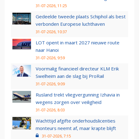
31-07-2026, 11:25
Gedeelde tweede plaats Schiphol als best
verbonden Europese luchthaven
31-07-2026, 10:37
LOT opent in maart 2027 nieuwe route
naar Hanoi
31-07-2026, 9:59
Voormalig financieel directeur KLM Erik
Swelheim aan de slag bij ProRail
31-07-2026, 9:09
Rusland trekt vliegvergunning Izhavia in
wegens zorgen over veiligheid
31-07-2026, 8:03
Wachttijd afgifte onderhoudslicenties
monteurs neemt af, maar krapte blijft
31-07-2026, 7:15