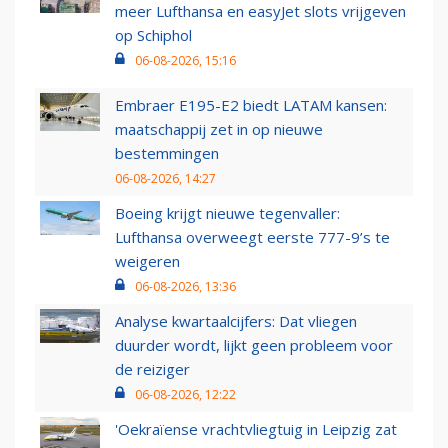
meer Lufthansa en easyJet slots vrijgeven
op Schiphol
06-08-2026, 15:16
Embraer E195-E2 biedt LATAM kansen:
maatschappij zet in op nieuwe
bestemmingen
06-08-2026, 14:27
Boeing krijgt nieuwe tegenvaller:
Lufthansa overweegt eerste 777-9’s te
weigeren
06-08-2026, 13:36
Analyse kwartaalcijfers: Dat vliegen
duurder wordt, lijkt geen probleem voor
de reiziger
06-08-2026, 12:22
'Oekraïense vrachtvliegtuig in Leipzig zat