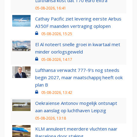
Lufthansa kost dat 170 euro extra
05-08-2026, 16:41
Cathay Pacific ziet levering eerste Airbus
A350F maanden vertraging oplopen
05-08-2026, 15:25
El Al noteert snelle groei in kwartaal met
minder oorlogsgeweld
05-08-2026, 14:17
Lufthansa verwacht 777-9’s nog steeds
begin 2027, maar maatschappij heeft ook
plan B
05-08-2026, 13:42
Oekraïense Antonov mogelijk ontsnapt
aan aanslag op luchthaven Leipzig
05-08-2026, 13:18
KLM annuleert meerdere vluchten naar
Barcelona door staking