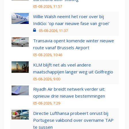
05-08-2026, 11:57
Willie Walsh neemt het roer over bij
IndiGo: 'op naar nieuwe fase van groei'
05-08-2026, 11:37
Transavia opent komende winter nieuwe
route vanaf Brussels Airport
05-08-2026, 10:46
KLM blijft net als veel andere
maatschappijen langer weg uit Golfregio
05-08-2026, 9:00
Riyadh Air breidt netwerk verder uit:
opnieuw drie nieuwe bestemmingen
05-08-2026, 7:29
Directie Lufthansa probeert onrust bij
Portugese vakbond over overname TAP
te sussen