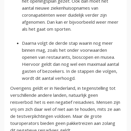
het openingsplan gezet. Ook dan moet het
aantal nieuwe ziekenhuisopnames van
coronapatiënten weer duidelijk verder zijn
afgenomen. Dan kan er bijvoorbeeld weer meer
als het gaat om sporten.
Daarna volgt de derde stap waarin nog meer
binnen mag, zoals het onder voorwaarden
openen van restaurants, bioscopen en musea.
Hiervoor geldt dan nog wel een maximaal aantal
gasten of bezoekers. In de stappen die volgen,
wordt dit aantal verhoogd.
Overigens geldt er in Nederland, in tegenstelling tot
verschillende andere landen, natuurlijk geen
reisverbod: het is een negatief reisadvies. Mensen zijn
vrij om zich daar wel of niet aan te houden, mits ze aan
de testverplichtingen voldoen. Maar de grote
touroperators bieden geen pakketreizen aan zolang
dit negatieve reisadvies geldt.