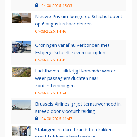
04-08-2026, 15:33
Nieuwe Privium-lounge op Schiphol opent
op 6 augustus haar deuren
04-08-2026, 14:46
Groningen vanaf nu verbonden met
Esbjerg: 'scheelt zeven uur rijden'
04-08-2026, 14:41
Luchthaven Luik krijgt komende winter
weer passagiersvluchten naar
zonbestemmingen
04-08-2026, 13:54
Brussels Airlines grijpt ternauwernood in:
streep door vlootuitbreiding
04-08-2026, 11:47
Stakingen en dure brandstof drukken
winst Lufthansa hard omlaag