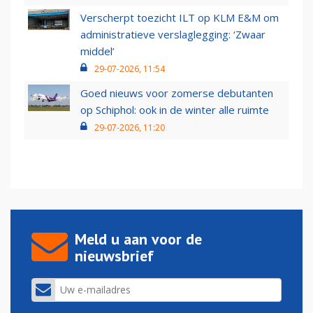
Verscherpt toezicht ILT op KLM E&M om
administratieve verslaglegging: ‘Zwaar
middel’
29-07-2026, 11:54
Goed nieuws voor zomerse debutanten
op Schiphol: ook in de winter alle ruimte
29-07-2026, 11:20
Meld u aan voor de
nieuwsbrief