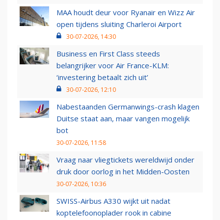
MAA houdt deur voor Ryanair en Wizz Air
open tijdens sluiting Charleroi Airport
30-07-2026, 14:30
Business en First Class steeds
belangrijker voor Air France-KLM:
‘investering betaalt zich uit’
30-07-2026, 12:10
Nabestaanden Germanwings-crash klagen
Duitse staat aan, maar vangen mogelijk
bot
30-07-2026, 11:58
Vraag naar vliegtickets wereldwijd onder
druk door oorlog in het Midden-Oosten
30-07-2026, 10:36
SWISS-Airbus A330 wijkt uit nadat
koptelefoonoplader rook in cabine