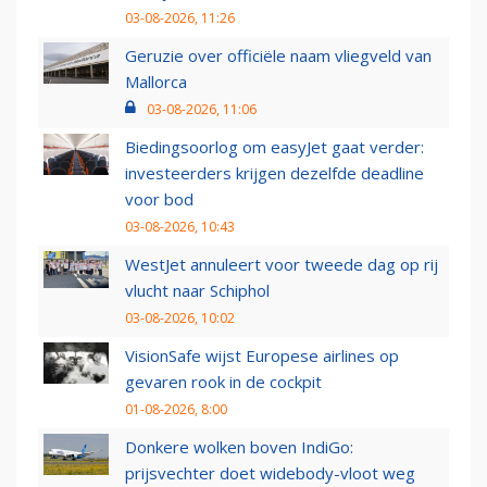
03-08-2026, 11:26
Geruzie over officiële naam vliegveld van
Mallorca
03-08-2026, 11:06
Biedingsoorlog om easyJet gaat verder:
investeerders krijgen dezelfde deadline
voor bod
03-08-2026, 10:43
WestJet annuleert voor tweede dag op rij
vlucht naar Schiphol
03-08-2026, 10:02
VisionSafe wijst Europese airlines op
gevaren rook in de cockpit
01-08-2026, 8:00
Donkere wolken boven IndiGo:
prijsvechter doet widebody-vloot weg