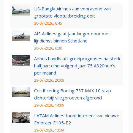
US-Bangla Airlines aan vooravond van
grootste vlootuitbreiding ooit
30-07-2026, 6:45
AIS Airlines gaat jaar langer door met
lijndienst binnen Schotland
30-07-2026, 6:30
Airbus handhaaft groeiprognoses na sterk
halfjaar: eind volgend jaar 75 A320neo’s
per maand
29-07-2026, 20:09
Certificering Boeing 737 MAX 10 stap
dichterbij: vliegproeven afgerond
29-07-2026, 14:09
LATAM Airlines toont interieur van nieuwe
Embraer E195-E2
29-07-2026, 13:34