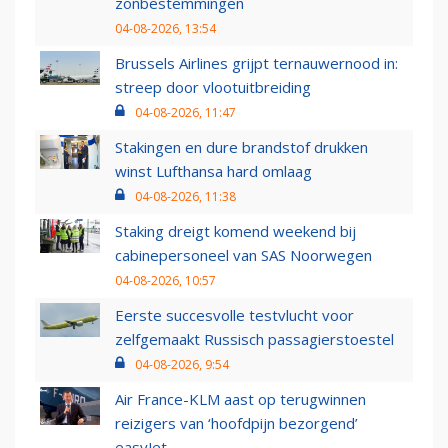
zonbestemmingen
04-08-2026, 13:54
Brussels Airlines grijpt ternauwernood in:
streep door vlootuitbreiding
04-08-2026, 11:47
Stakingen en dure brandstof drukken
winst Lufthansa hard omlaag
04-08-2026, 11:38
Staking dreigt komend weekend bij
cabinepersoneel van SAS Noorwegen
04-08-2026, 10:57
Eerste succesvolle testvlucht voor
zelfgemaakt Russisch passagierstoestel
04-08-2026, 9:54
Air France-KLM aast op terugwinnen
reizigers van ‘hoofdpijn bezorgend’
easyJet