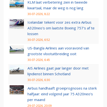
KLM laat verbetering zien in tweede
kwartaal, maar de weg is nog lang
30-07-2026, 8:22
Icelandair tekent voor zes extra Airbus
A320neo's om laatste Boeing 757's af te
lossen
30-07-2026, 6:52
US-Bangla Airlines aan vooravond van
grootste vlootuitbreiding ooit
30-07-2026, 6:45
AIS Airlines gaat jaar langer door met
lijndienst binnen Schotland
30-07-2026, 6:30
Airbus handhaaft groeiprognoses na sterk
halfjaar: eind volgend jaar 75 A320neo’s
per maand
29-07-2026, 20:09