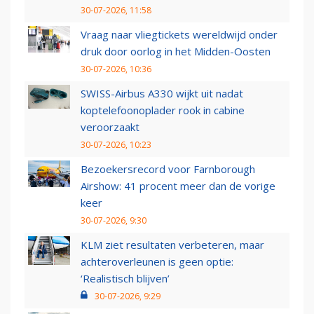
30-07-2026, 11:58
Vraag naar vliegtickets wereldwijd onder
druk door oorlog in het Midden-Oosten
30-07-2026, 10:36
SWISS-Airbus A330 wijkt uit nadat
koptelefoonoplader rook in cabine
veroorzaakt
30-07-2026, 10:23
Bezoekersrecord voor Farnborough
Airshow: 41 procent meer dan de vorige
keer
30-07-2026, 9:30
KLM ziet resultaten verbeteren, maar
achteroverleunen is geen optie:
‘Realistisch blijven’
30-07-2026, 9:29