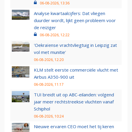
06-08-2026, 13:36
Analyse kwartaalcijfers: Dat vliegen
duurder wordt, lijkt geen probleem voor
de reiziger
06-08-2026, 12:22
'Oekraïense vrachtvliegtuig in Leipzig zat
vol met munitie'
06-08-2026, 12:20
KLM stelt eerste commerciële vlucht met
Airbus A350-900 uit
06-08-2026, 11:17
TUI breidt uit op ABC-eilanden: volgend
jaar meer rechtstreekse vluchten vanaf
Schiphol
06-08-2026, 10:24
Nieuwe ervaren CEO moet het tij keren