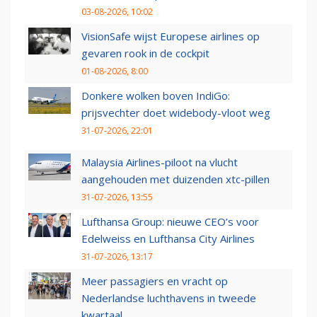
03-08-2026, 10:02
VisionSafe wijst Europese airlines op
gevaren rook in de cockpit
01-08-2026, 8:00
Donkere wolken boven IndiGo:
prijsvechter doet widebody-vloot weg
31-07-2026, 22:01
Malaysia Airlines-piloot na vlucht
aangehouden met duizenden xtc-pillen
31-07-2026, 13:55
Lufthansa Group: nieuwe CEO’s voor
Edelweiss en Lufthansa City Airlines
31-07-2026, 13:17
Meer passagiers en vracht op
Nederlandse luchthavens in tweede
kwartaal