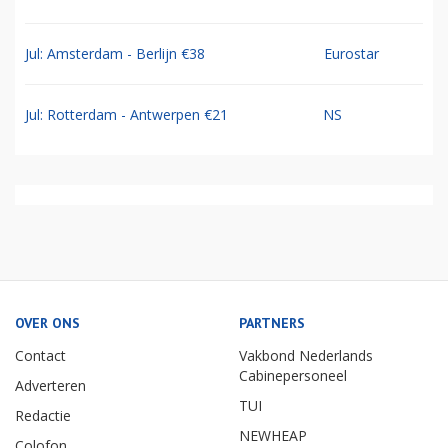
Jul: Amsterdam - Berlijn €38
Eurostar
Jul: Rotterdam - Antwerpen €21
NS
OVER ONS
PARTNERS
Contact
Vakbond Nederlands
Cabinepersoneel
Adverteren
TUI
Redactie
NEWHEAP
Colofon