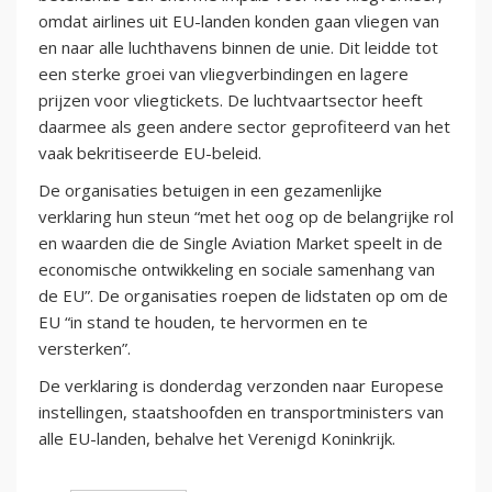
omdat airlines uit EU-landen konden gaan vliegen van
en naar alle luchthavens binnen de unie. Dit leidde tot
een sterke groei van vliegverbindingen en lagere
prijzen voor vliegtickets. De luchtvaartsector heeft
daarmee als geen andere sector geprofiteerd van het
vaak bekritiseerde EU-beleid.
De organisaties betuigen in een gezamenlijke
verklaring hun steun “met het oog op de belangrijke rol
en waarden die de Single Aviation Market speelt in de
economische ontwikkeling en sociale samenhang van
de EU”. De organisaties roepen de lidstaten op om de
EU “in stand te houden, te hervormen en te
versterken”.
De verklaring is donderdag verzonden naar Europese
instellingen, staatshoofden en transportministers van
alle EU-landen, behalve het Verenigd Koninkrijk.