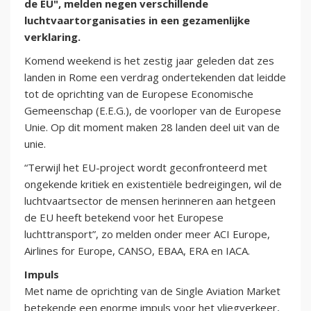
de EU", melden negen verschillende
luchtvaartorganisaties in een gezamenlijke
verklaring.
Komend weekend is het zestig jaar geleden dat zes
landen in Rome een verdrag ondertekenden dat leidde
tot de oprichting van de Europese Economische
Gemeenschap (E.E.G.), de voorloper van de Europese
Unie. Op dit moment maken 28 landen deel uit van de
unie.
“Terwijl het EU-project wordt geconfronteerd met
ongekende kritiek en existentiële bedreigingen, wil de
luchtvaartsector de mensen herinneren aan hetgeen
de EU heeft betekend voor het Europese
luchttransport”, zo melden onder meer ACI Europe,
Airlines for Europe, CANSO, EBAA, ERA en IACA.
Impuls
Met name de oprichting van de Single Aviation Market
betekende een enorme impuls voor het vliegverkeer,