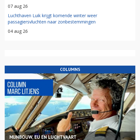
07 aug 26
Luchthaven Luik krijgt komende winter weer
passagiersvluchten naar zonbestemmingen
04 aug 26
COLUMNS
MIJNBOUW, EU EN LUCHTVAART