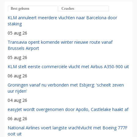
Best gelezen
Crashes
KLM annuleert meerdere vluchten naar Barcelona door
staking
05 aug 26
Transavia opent komende winter nieuwe route vanaf
Brussels Airport
05 aug 26
KLM stelt eerste commerciële vlucht met Airbus A350-900 uit
06 aug 26
Groningen vanaf nu verbonden met Esbjerg: 'scheelt zeven
uur rijden'
04 aug 26
easyJet wordt overgenomen door Apollo, Castlelake haakt af
06 aug 26
National Airlines voert langste vrachtvlucht met Boeing 777F
ooit uit