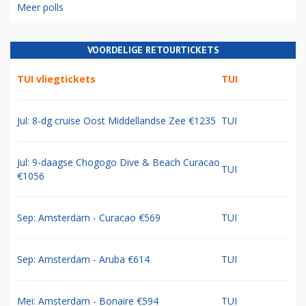
Meer polls
VOORDELIGE RETOURTICKETS
TUI vliegtickets
TUI
Jul: 8-dg cruise Oost Middellandse Zee €1235
TUI
Jul: 9-daagse Chogogo Dive & Beach Curacao
TUI
€1056
Sep: Amsterdam - Curacao €569
TUI
Sep: Amsterdam - Aruba €614
TUI
Mei: Amsterdam - Bonaire €594
TUI