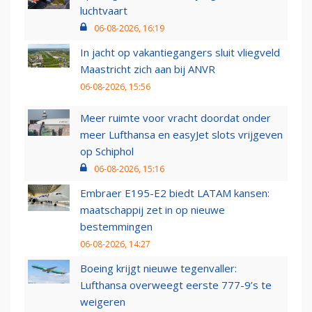
luchtvaart
06-08-2026, 16:19
In jacht op vakantiegangers sluit vliegveld
Maastricht zich aan bij ANVR
06-08-2026, 15:56
Meer ruimte voor vracht doordat onder
meer Lufthansa en easyJet slots vrijgeven
op Schiphol
06-08-2026, 15:16
Embraer E195-E2 biedt LATAM kansen:
maatschappij zet in op nieuwe
bestemmingen
06-08-2026, 14:27
Boeing krijgt nieuwe tegenvaller:
Lufthansa overweegt eerste 777-9’s te
weigeren