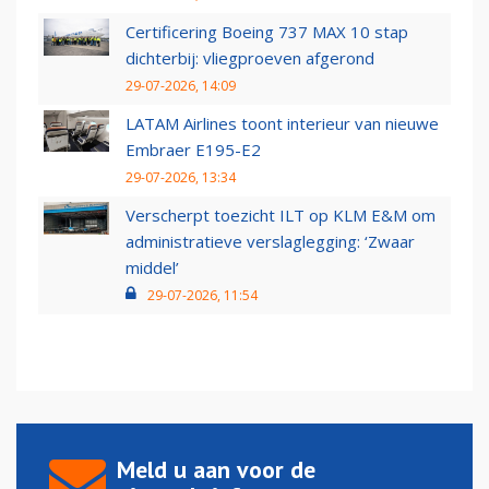
Certificering Boeing 737 MAX 10 stap
dichterbij: vliegproeven afgerond
29-07-2026, 14:09
LATAM Airlines toont interieur van nieuwe
Embraer E195-E2
29-07-2026, 13:34
Verscherpt toezicht ILT op KLM E&M om
administratieve verslaglegging: ‘Zwaar
middel’
29-07-2026, 11:54
Meld u aan voor de