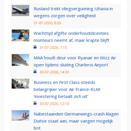
Rusland trekt vliegvergunning Izhavia in
wegens zorgen over veiligheid
31-07-2026, 8:03
Wachttijd afgifte onderhoudslicenties
monteurs neemt af, maar krapte blijft
31-07-2026, 7:15
MAA houdt deur voor Ryanair en Wizz Air
open tijdens sluiting Charleroi Airport
30-07-2026, 14:30
Business en First Class steeds
belangrijker voor Air France-KLM:
‘investering betaalt zich uit’
30-07-2026, 12:10
Nabestaanden Germanwings-crash klagen
Duitse staat aan, maar vangen mogelijk
bot