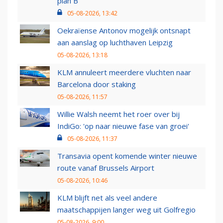
plan B
05-08-2026, 13:42
Oekraïense Antonov mogelijk ontsnapt
aan aanslag op luchthaven Leipzig
05-08-2026, 13:18
KLM annuleert meerdere vluchten naar
Barcelona door staking
05-08-2026, 11:57
Willie Walsh neemt het roer over bij
IndiGo: 'op naar nieuwe fase van groei'
05-08-2026, 11:37
Transavia opent komende winter nieuwe
route vanaf Brussels Airport
05-08-2026, 10:46
KLM blijft net als veel andere
maatschappijen langer weg uit Golfregio
05-08-2026, 9:00