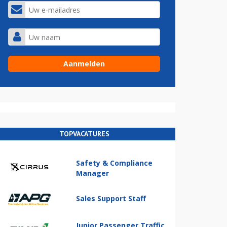
TOPVACATURES
Safety & Compliance
Manager
Sales Support Staff
Junior Passenger Traffic