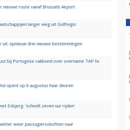
 nieuwe route vanaf Brussels Airport
aatschappijen langer weg uit Golfregio
er uit: opnieuw drie nieuwe bestemmingen
rust bij Portugese vakbond over overname TAP te
hol opent op 6 augustus haar deuren
t Esbjerg: 'scheelt zeven uur rijden'
 winter weer passagiersvluchten naar