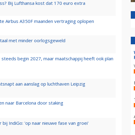
ss? Bij Lufthansa kost dat 170 euro extra
rste Airbus A350F maanden vertraging oplopen
wartaal met minder oorlogsgeweld
 steeds begin 2027, maar maatschappij heeft ook plan
tsnapt aan aanslag op luchthaven Leipzig
n naar Barcelona door staking
 bij IndiGo: 'op naar nieuwe fase van groei'