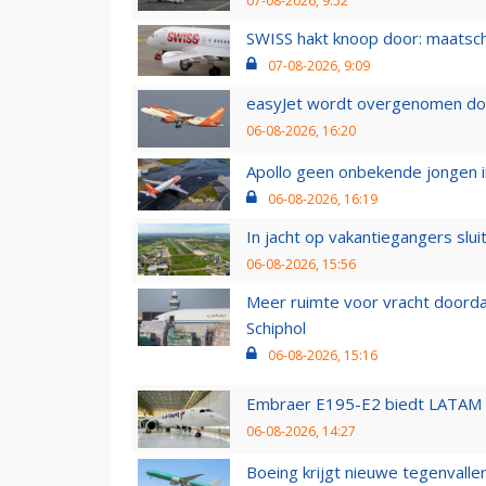
07-08-2026, 9:52
SWISS hakt knoop door: maatsc
07-08-2026, 9:09
easyJet wordt overgenomen door
06-08-2026, 16:20
Apollo geen onbekende jongen i
06-08-2026, 16:19
In jacht op vakantiegangers slui
06-08-2026, 15:56
Meer ruimte voor vracht doorda
Schiphol
06-08-2026, 15:16
Embraer E195-E2 biedt LATAM k
06-08-2026, 14:27
Boeing krijgt nieuwe tegenvall