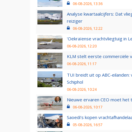
06-08-2026, 13:36
Analyse kwartaalcijfers: Dat vl
reiziger
06-08-2026, 12:22
'Oekraïense vrachtvliegtuig in Le
06-08-2026, 12:20
KLM stelt eerste commerciële v
06-08-2026, 11:17
TUI breidt uit op ABC-eilanden:
Schiphol
06-08-2026, 10:24
Nieuwe ervaren CEO moet het ti
06-08-2026, 10:17
Saoedi’s kopen vrachtafhandelaa
05-08-2026, 16:57