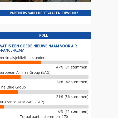
PARTNERS VAN LUCHTVAARTNIEUWS.NL!
POLL
WAT IS EEN GOEDE NIEUWE NAAM VOOR AIR
FRANCE-KLM?
Verzin alsjeblieft iets anders
47% (81 stemmen)
European Airlines Group (EAG)
24% (42 stemmen)
The Blue Group
21% (36 stemmen)
Air-France-KLM-SAS(-TAP)
6% (11 stemmen)
Totaal aantal stemmen: 170