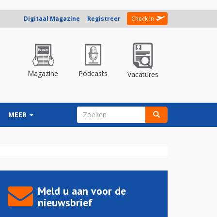
Digitaal Magazine
Registreer
Check in
Magazine
Podcasts
Vacatures
ZOEKVELD
MEER
Zoeken
Meld u aan voor de
nieuwsbrief