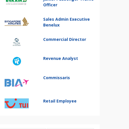
Officer
Sales Admin Executive
Benelux
Commercial Director
Revenue Analyst
Commissaris
Retail Employee