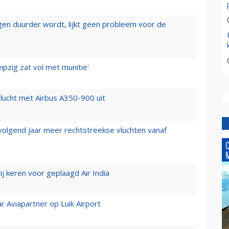
iegen duurder wordt, lijkt geen probleem voor de
ipzig zat vol met munitie'
lucht met Airbus A350-900 uit
 volgend jaar meer rechtstreekse vluchten vanaf
j keren voor geplaagd Air India
r Aviapartner op Luik Airport