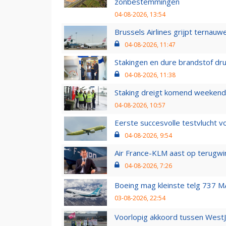
zonbestemmingen
04-08-2026, 13:54
Brussels Airlines grijpt ternauw
04-08-2026, 11:47
Stakingen en dure brandstof dr
04-08-2026, 11:38
Staking dreigt komend weekend
04-08-2026, 10:57
Eerste succesvolle testvlucht 
04-08-2026, 9:54
Air France-KLM aast op terugwin
04-08-2026, 7:26
Boeing mag kleinste telg 737 MA
03-08-2026, 22:54
Voorlopig akkoord tussen WestJe