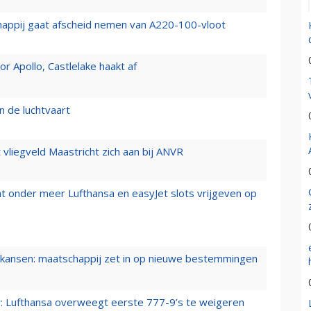
happij gaat afscheid nemen van A220-100-vloot
 Apollo, Castlelake haakt af
n de luchtvaart
t vliegveld Maastricht zich aan bij ANVR
t onder meer Lufthansa en easyJet slots vrijgeven op
ansen: maatschappij zet in op nieuwe bestemmingen
er: Lufthansa overweegt eerste 777-9’s te weigeren