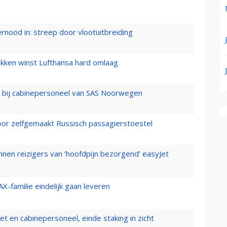
ernood in: streep door vlootuitbreiding
ukken winst Lufthansa hard omlaag
 bij cabinepersoneel van SAS Noorwegen
voor zelfgemaakt Russisch passagierstoestel
nen reizigers van ‘hoofdpijn bezorgend’ easyJet
X-familie eindelijk gaan leveren
t en cabinepersoneel, einde staking in zicht