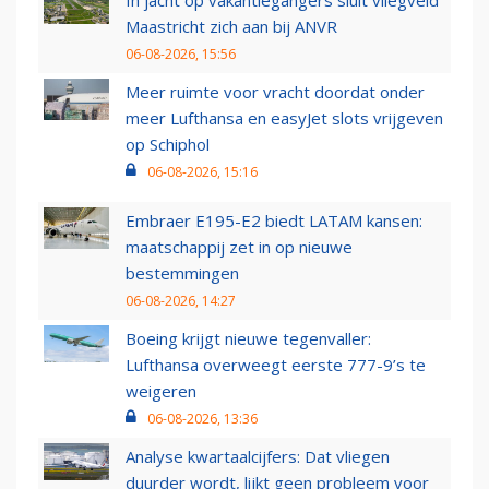
In jacht op vakantiegangers sluit vliegveld
Maastricht zich aan bij ANVR
06-08-2026, 15:56
Meer ruimte voor vracht doordat onder
meer Lufthansa en easyJet slots vrijgeven
op Schiphol
06-08-2026, 15:16
Embraer E195-E2 biedt LATAM kansen:
maatschappij zet in op nieuwe
bestemmingen
06-08-2026, 14:27
Boeing krijgt nieuwe tegenvaller:
Lufthansa overweegt eerste 777-9’s te
weigeren
06-08-2026, 13:36
Analyse kwartaalcijfers: Dat vliegen
duurder wordt, lijkt geen probleem voor