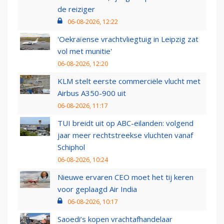
de reiziger
06-08-2026, 12:22
'Oekraïense vrachtvliegtuig in Leipzig zat
vol met munitie'
06-08-2026, 12:20
KLM stelt eerste commerciële vlucht met
Airbus A350-900 uit
06-08-2026, 11:17
TUI breidt uit op ABC-eilanden: volgend
jaar meer rechtstreekse vluchten vanaf
Schiphol
06-08-2026, 10:24
Nieuwe ervaren CEO moet het tij keren
voor geplaagd Air India
06-08-2026, 10:17
Saoedi’s kopen vrachtafhandelaar