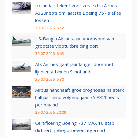
Icelandair tekent voor zes extra Airbus
A320neo's om laatste Boeing 757's af te
lossen
30-07-2026, 6:52
US-Bangla Airlines aan vooravond van
grootste vlootuitbreiding ooit
30-07-2026, 6:45
AIS Airlines gaat jaar langer door met
lijndienst binnen Schotland
30-07-2026, 6:30
Airbus handhaaft groeiprognoses na sterk
halfjaar: eind volgend jaar 75 A320neo’s
per maand
29-07-2026, 20:09
Certificering Boeing 737 MAX 10 stap
dichterbij: vliegproeven afgerond