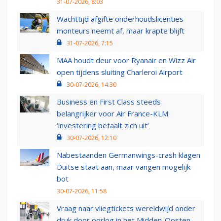
31-07-2026, 8:03
Wachttijd afgifte onderhoudslicenties
monteurs neemt af, maar krapte blijft
31-07-2026, 7:15
MAA houdt deur voor Ryanair en Wizz Air
open tijdens sluiting Charleroi Airport
30-07-2026, 14:30
Business en First Class steeds
belangrijker voor Air France-KLM:
‘investering betaalt zich uit’
30-07-2026, 12:10
Nabestaanden Germanwings-crash klagen
Duitse staat aan, maar vangen mogelijk
bot
30-07-2026, 11:58
Vraag naar vliegtickets wereldwijd onder
druk door oorlog in het Midden-Oosten