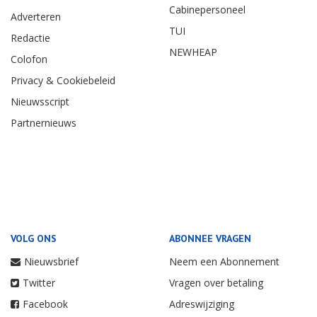
Cabinepersoneel
Adverteren
TUI
Redactie
NEWHEAP
Colofon
Privacy & Cookiebeleid
Nieuwsscript
Partnernieuws
VOLG ONS
ABONNEE VRAGEN
Nieuwsbrief
Neem een Abonnement
Twitter
Vragen over betaling
Facebook
Adreswijziging