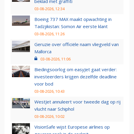
beklad met graffiti
03-08-2026, 12:34
Boeing 737 MAX maakt opwachting in
Tadzjikistan: Somon Air eerste klant
03-08-2026, 11:26
Geruzie over officiële naam vliegveld van
Mallorca
03-08-2026, 11:06
Biedingsoorlog om easyJet gaat verder:
investeerders krijgen dezelfde deadline
voor bod
03-08-2026, 10:43
WestJet annuleert voor tweede dag op rij
vlucht naar Schiphol
03-08-2026, 10:02
VisionSafe wijst Europese airlines op