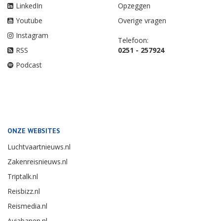
LinkedIn
Opzeggen
Youtube
Overige vragen
Instagram
Telefoon:
RSS
0251 - 257924
Podcast
ONZE WEBSITES
Luchtvaartnieuws.nl
Zakenreisnieuws.nl
Triptalk.nl
Reisbizz.nl
Reismedia.nl
Aviabanen.nl