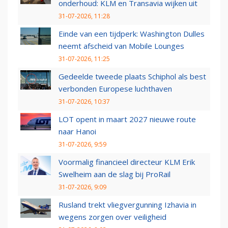
onderhoud: KLM en Transavia wijken uit
31-07-2026, 11:28
Einde van een tijdperk: Washington Dulles
neemt afscheid van Mobile Lounges
31-07-2026, 11:25
Gedeelde tweede plaats Schiphol als best
verbonden Europese luchthaven
31-07-2026, 10:37
LOT opent in maart 2027 nieuwe route
naar Hanoi
31-07-2026, 9:59
Voormalig financieel directeur KLM Erik
Swelheim aan de slag bij ProRail
31-07-2026, 9:09
Rusland trekt vliegvergunning Izhavia in
wegens zorgen over veiligheid