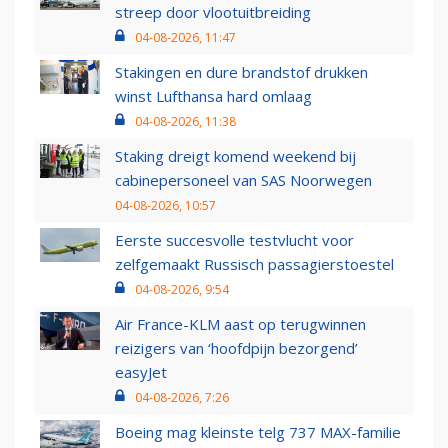
streep door vlootuitbreiding
04-08-2026, 11:47
Stakingen en dure brandstof drukken
winst Lufthansa hard omlaag
04-08-2026, 11:38
Staking dreigt komend weekend bij
cabinepersoneel van SAS Noorwegen
04-08-2026, 10:57
Eerste succesvolle testvlucht voor
zelfgemaakt Russisch passagierstoestel
04-08-2026, 9:54
Air France-KLM aast op terugwinnen
reizigers van ‘hoofdpijn bezorgend’
easyJet
04-08-2026, 7:26
Boeing mag kleinste telg 737 MAX-familie