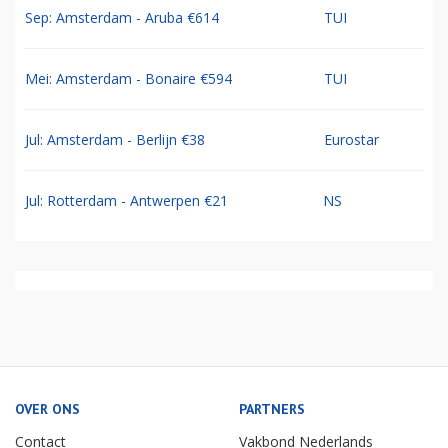
Sep: Amsterdam - Aruba €614
TUI
Mei: Amsterdam - Bonaire €594
TUI
Jul: Amsterdam - Berlijn €38
Eurostar
Jul: Rotterdam - Antwerpen €21
NS
OVER ONS
PARTNERS
Contact
Vakbond Nederlands