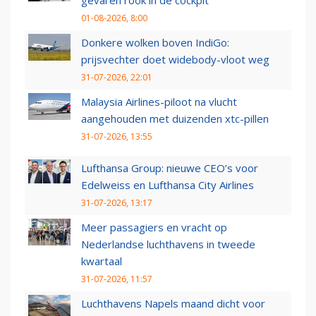
gevaren rook in de cockpit
01-08-2026, 8:00
Donkere wolken boven IndiGo:
prijsvechter doet widebody-vloot weg
31-07-2026, 22:01
Malaysia Airlines-piloot na vlucht
aangehouden met duizenden xtc-pillen
31-07-2026, 13:55
Lufthansa Group: nieuwe CEO’s voor
Edelweiss en Lufthansa City Airlines
31-07-2026, 13:17
Meer passagiers en vracht op
Nederlandse luchthavens in tweede
kwartaal
31-07-2026, 11:57
Luchthavens Napels maand dicht voor