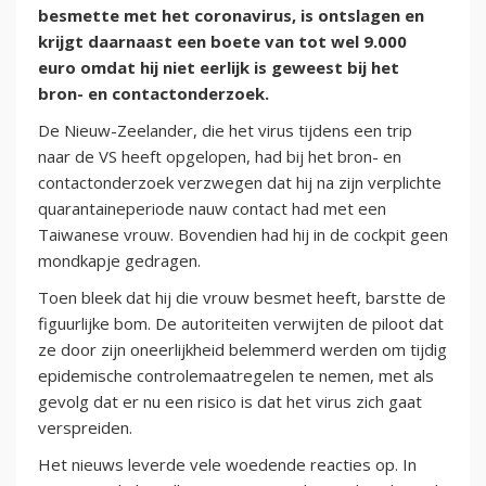
besmette met het coronavirus, is ontslagen en
krijgt daarnaast een boete van tot wel 9.000
euro omdat hij niet eerlijk is geweest bij het
bron- en contactonderzoek.
De Nieuw-Zeelander, die het virus tijdens een trip
naar de VS heeft opgelopen, had bij het bron- en
contactonderzoek verzwegen dat hij na zijn verplichte
quarantaineperiode nauw contact had met een
Taiwanese vrouw. Bovendien had hij in de cockpit geen
mondkapje gedragen.
Toen bleek dat hij die vrouw besmet heeft, barstte de
figuurlijke bom. De autoriteiten verwijten de piloot dat
ze door zijn oneerlijkheid belemmerd werden om tijdig
epidemische controlemaatregelen te nemen, met als
gevolg dat er nu een risico is dat het virus zich gaat
verspreiden.
Het nieuws leverde vele woedende reacties op. In