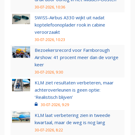
30-07-2026, 10:36
SWISS-Airbus A330 wijkt uit nadat
koptelefoonoplader rook in cabine
veroorzaakt
30-07-2026, 10:23
Bezoekersrecord voor Farnborough
Airshow: 41 procent meer dan de vorige
keer
30-07-2026, 9:30
KLM ziet resultaten verbeteren, maar
achteroverleunen is geen optie:
‘Realistisch blijven’
30-07-2026, 9:29
KLM laat verbetering zien in tweede
kwartaal, maar de weg is nog lang
30-07-2026, 8:22