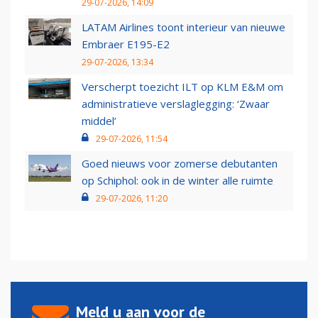
29-07-2026, 14:09
LATAM Airlines toont interieur van nieuwe
Embraer E195-E2
29-07-2026, 13:34
Verscherpt toezicht ILT op KLM E&M om
administratieve verslaglegging: ‘Zwaar
middel’
29-07-2026, 11:54
Goed nieuws voor zomerse debutanten
op Schiphol: ook in de winter alle ruimte
29-07-2026, 11:20
Meld u aan voor de