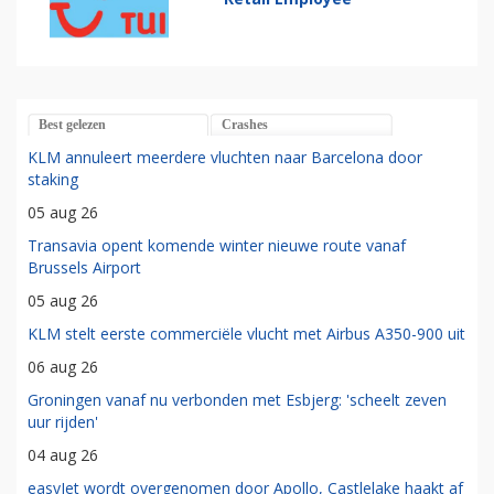
Best gelezen
Crashes
KLM annuleert meerdere vluchten naar Barcelona door
staking
05 aug 26
Transavia opent komende winter nieuwe route vanaf
Brussels Airport
05 aug 26
KLM stelt eerste commerciële vlucht met Airbus A350-900 uit
06 aug 26
Groningen vanaf nu verbonden met Esbjerg: 'scheelt zeven
uur rijden'
04 aug 26
easyJet wordt overgenomen door Apollo, Castlelake haakt af