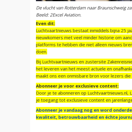
De vlucht van Rotterdam naar Braunschweig zal
Beeld: 2Excel Aviation.
Even dit:
Luchtvaartnieuws bestaat inmiddels bijna 25 jaa
nieuwkomers met veel minder historie om aand
platforms te hebben die niet alleen nieuws bre
doen.
Bij Luchtvaartnieuws en zustersite Zakenreisn
het leveren van het meest actuele en onafhankel
maakt ons een onmisbare bron voor lezers die g
Abonneer je voor exclusieve content:
Door je te abonneren op Luchtvaartnieuws.nl, 
je toegang tot exclusieve content en jarenlang
Abonneer je vandaag nog en word onderde
kwaliteit, betrouwbaarheid en échte journa