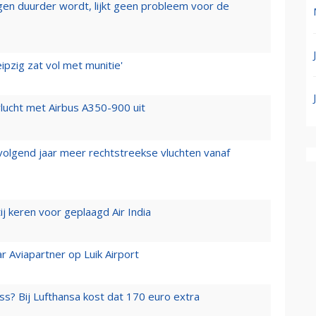
iegen duurder wordt, lijkt geen probleem voor de
ipzig zat vol met munitie'
lucht met Airbus A350-900 uit
 volgend jaar meer rechtstreekse vluchten vanaf
j keren voor geplaagd Air India
r Aviapartner op Luik Airport
ss? Bij Lufthansa kost dat 170 euro extra