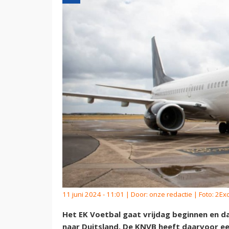
11 juni 2024 - 11:01 | Door:
onze redactie
| Foto: 2Exc
Het EK Voetbal gaat vrijdag beginnen en d
naar Duitsland. De KNVB heeft daarvoor ee