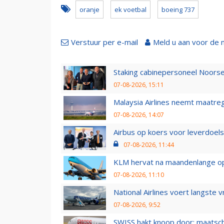
oranje
ek voetbal
boeing 737
Verstuur per e-mail
Meld u aan voor de 
Staking cabinepersoneel Noorse
07-08-2026, 15:11
Malaysia Airlines neemt maatreg
07-08-2026, 14:07
Airbus op koers voor leverdoelst
07-08-2026, 11:44
KLM hervat na maandenlange ops
07-08-2026, 11:10
National Airlines voert langste 
07-08-2026, 9:52
SWISS hakt knoop door: maatsc