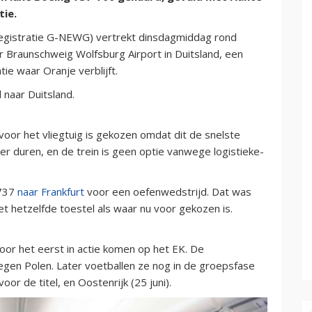
tie.
(registratie G-NEWG) vertrekt dinsdagmiddag rond
r Braunschweig Wolfsburg Airport in Duitsland, een
e waar Oranje verblijft.
 naar Duitsland.
or het vliegtuig is gekozen omdat dit de snelste
ger duren, en de trein is geen optie vanwege logistieke-
 737
naar Frankfurt
voor een oefenwedstrijd. Dat was
et hetzelfde toestel als waar nu voor gekozen is.
or het eerst in actie komen op het EK. De
egen Polen. Later voetballen ze nog in de groepsfase
oor de titel, en Oostenrijk (25 juni).