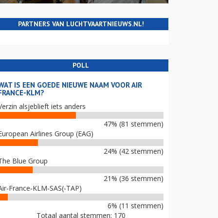
PARTNERS VAN LUCHTVAARTNIEUWS.NL!
POLL
WAT IS EEN GOEDE NIEUWE NAAM VOOR AIR
FRANCE-KLM?
Verzin alsjeblieft iets anders
47% (81 stemmen)
European Airlines Group (EAG)
24% (42 stemmen)
The Blue Group
21% (36 stemmen)
Air-France-KLM-SAS(-TAP)
6% (11 stemmen)
Totaal aantal stemmen: 170