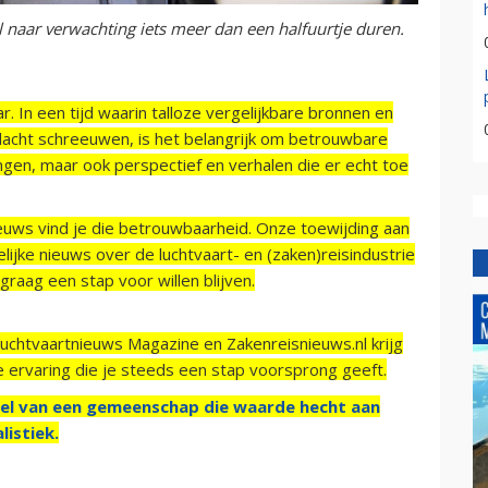
 naar verwachting iets meer dan een halfuurtje duren.
r. In een tijd waarin talloze vergelijkbare bronnen en
acht schreeuwen, is het belangrijk om betrouwbare
ngen, maar ook perspectief en verhalen die er echt toe
ieuws vind je die betrouwbaarheid. Onze toewijding aan
ijke nieuws over de luchtvaart- en (zaken)reisindustrie
raag een stap voor willen blijven.
Luchtvaartnieuws Magazine en Zakenreisnieuws.nl krijg
e ervaring die je steeds een stap voorsprong geeft.
el van een gemeenschap die waarde hecht aan
listiek.