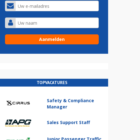
TOPVACATURES
Safety & Compliance
Manager
Sales Support Staff
Junior Passenger Traffic