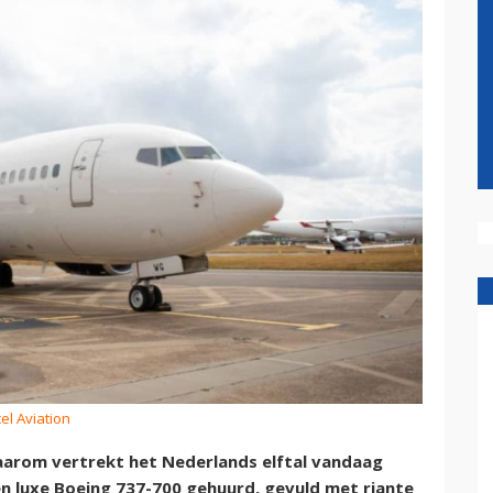
el Aviation
aarom vertrekt het Nederlands elftal vandaag
n luxe Boeing 737-700 gehuurd, gevuld met riante