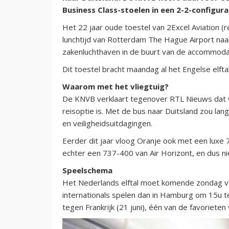
Business Class-stoelen in een 2-2-configura
Het 22 jaar oude toestel van 2Excel Aviation 
lunchtijd van Rotterdam The Hague Airport naa
zakenluchthaven in de buurt van de accommodati
Dit toestel bracht maandag al het Engelse elftal
Waarom met het vliegtuig?
De KNVB verklaart tegenover RTL Nieuws dat vo
reisoptie is. Met de bus naar Duitsland zou lan
en veiligheidsuitdagingen.
Eerder dit jaar vloog Oranje ook met een luxe
echter een 737-400 van Air Horizont, en dus ni
Speelschema
Het Nederlands elftal moet komende zondag vo
internationals spelen dan in Hamburg om 15u t
tegen Frankrijk (21 juni), één van de favorieten v