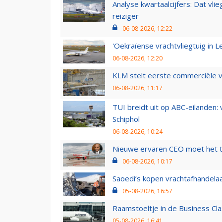
Analyse kwartaalcijfers: Dat vl
reiziger
06-08-2026, 12:22
'Oekraïense vrachtvliegtuig in Le
06-08-2026, 12:20
KLM stelt eerste commerciële v
06-08-2026, 11:17
TUI breidt uit op ABC-eilanden:
Schiphol
06-08-2026, 10:24
Nieuwe ervaren CEO moet het ti
06-08-2026, 10:17
Saoedi’s kopen vrachtafhandelaa
05-08-2026, 16:57
Raamstoeltje in de Business Cla
05-08-2026, 16:41