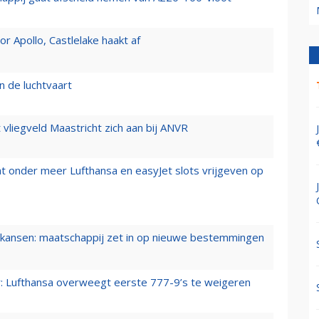
 Apollo, Castlelake haakt af
n de luchtvaart
t vliegveld Maastricht zich aan bij ANVR
t onder meer Lufthansa en easyJet slots vrijgeven op
ansen: maatschappij zet in op nieuwe bestemmingen
er: Lufthansa overweegt eerste 777-9’s te weigeren