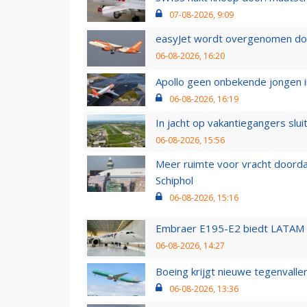
07-08-2026, 9:09
easyJet wordt overgenomen door
06-08-2026, 16:20
Apollo geen onbekende jongen i
06-08-2026, 16:19
In jacht op vakantiegangers slui
06-08-2026, 15:56
Meer ruimte voor vracht doorda
Schiphol
06-08-2026, 15:16
Embraer E195-E2 biedt LATAM k
06-08-2026, 14:27
Boeing krijgt nieuwe tegenvall
06-08-2026, 13:36