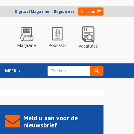
Digitaal Magazine
Registreer
Check in
Magazine
Podcasts
Vacatures
ZOEKVELD
MEER
Zoeken
Meld u aan voor de
nieuwsbrief