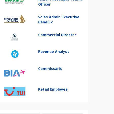
Officer
Sales Admin Executive
Benelux
Commercial Director
Revenue Analyst
Commissaris
Retail Employee