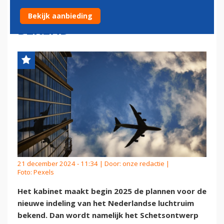
LUCHTRUIM BEGIN 2025
Bekijk aanbieding
BEKEND
21 december 2024 - 11:34 | Door:
onze redactie
|
Foto: Pexels
Het kabinet maakt begin 2025 de plannen voor de
nieuwe indeling van het Nederlandse luchtruim
bekend. Dan wordt namelijk het Schetsontwerp