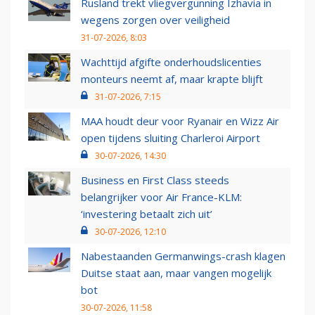
Rusland trekt vliegvergunning Izhavia in
wegens zorgen over veiligheid
31-07-2026, 8:03
Wachttijd afgifte onderhoudslicenties
monteurs neemt af, maar krapte blijft
31-07-2026, 7:15
MAA houdt deur voor Ryanair en Wizz Air
open tijdens sluiting Charleroi Airport
30-07-2026, 14:30
Business en First Class steeds
belangrijker voor Air France-KLM:
‘investering betaalt zich uit’
30-07-2026, 12:10
Nabestaanden Germanwings-crash klagen
Duitse staat aan, maar vangen mogelijk
bot
30-07-2026, 11:58