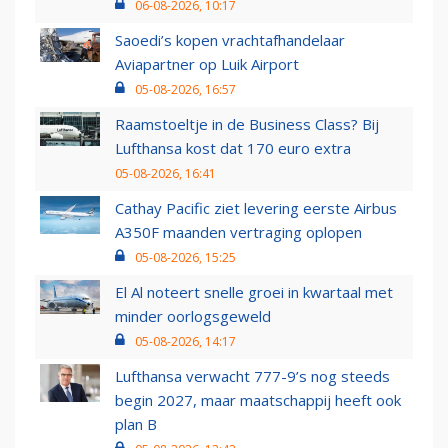
06-08-2026, 10:17
Saoedi’s kopen vrachtafhandelaar
Aviapartner op Luik Airport
05-08-2026, 16:57
Raamstoeltje in de Business Class? Bij
Lufthansa kost dat 170 euro extra
05-08-2026, 16:41
Cathay Pacific ziet levering eerste Airbus
A350F maanden vertraging oplopen
05-08-2026, 15:25
El Al noteert snelle groei in kwartaal met
minder oorlogsgeweld
05-08-2026, 14:17
Lufthansa verwacht 777-9’s nog steeds
begin 2027, maar maatschappij heeft ook
plan B