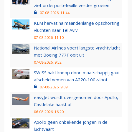
ziet orderportefeuille verder groeien
07-08-2026, 11:44
KLM hervat na maandenlange opschorting
vluchten naar Tel Aviv
07-08-2026, 11:10
National Airlines voert langste vrachtvlucht
met Boeing 777F ooit uit
07-08-2026, 9:52
SWISS hakt knoop door: maatschappij gaat
afscheid nemen van A220-100-vloot
07-08-2026, 9:09
easyJet wordt overgenomen door Apollo,
Castlelake haakt af
06-08-2026, 16:20
Apollo geen onbekende jongen in de
luchtvaart