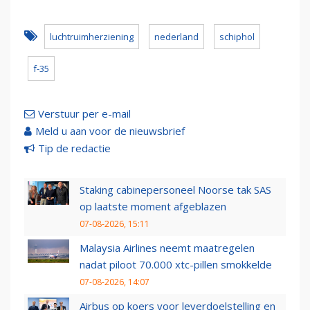
luchtruimherziening
nederland
schiphol
f-35
Verstuur per e-mail
Meld u aan voor de nieuwsbrief
Tip de redactie
Staking cabinepersoneel Noorse tak SAS
op laatste moment afgeblazen
07-08-2026, 15:11
Malaysia Airlines neemt maatregelen
nadat piloot 70.000 xtc-pillen smokkelde
07-08-2026, 14:07
Airbus op koers voor leverdoelstelling en