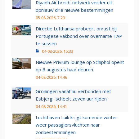
Riyadh Air breidt netwerk verder uit:
opnieuw drie nieuwe bestemmingen
05-08-2026, 7:29
Directie Lufthansa probeert onrust bij
Portugese vakbond over overname TAP
te sussen
04-08-2026, 15:33
Nieuwe Privium-lounge op Schiphol opent
op 6 augustus haar deuren
04-08-2026, 14:46
Groningen vanaf nu verbonden met
Esbjerg: 'scheelt zeven uur rijden'
04-08-2026, 14:41
Luchthaven Luik krijgt komende winter
weer passagiersvluchten naar
zonbestemmingen