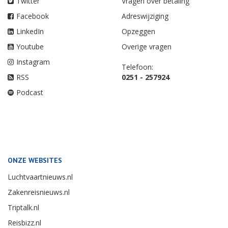
Twitter
Vragen over betaling
Facebook
Adreswijziging
LinkedIn
Opzeggen
Youtube
Overige vragen
Instagram
Telefoon:
RSS
0251 - 257924
Podcast
ONZE WEBSITES
Luchtvaartnieuws.nl
Zakenreisnieuws.nl
Triptalk.nl
Reisbizz.nl