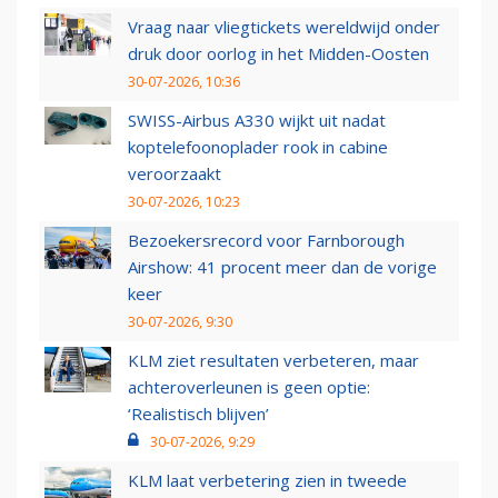
Vraag naar vliegtickets wereldwijd onder
druk door oorlog in het Midden-Oosten
30-07-2026, 10:36
SWISS-Airbus A330 wijkt uit nadat
koptelefoonoplader rook in cabine
veroorzaakt
30-07-2026, 10:23
Bezoekersrecord voor Farnborough
Airshow: 41 procent meer dan de vorige
keer
30-07-2026, 9:30
KLM ziet resultaten verbeteren, maar
achteroverleunen is geen optie:
‘Realistisch blijven’
30-07-2026, 9:29
KLM laat verbetering zien in tweede