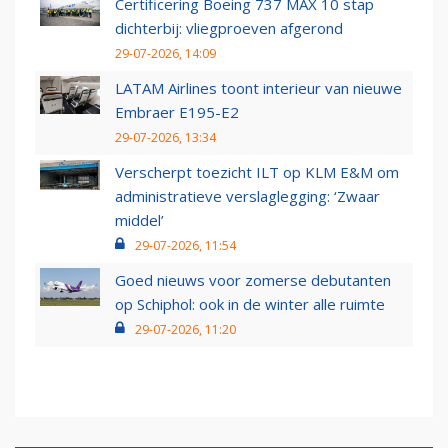
Certificering Boeing 737 MAX 10 stap
dichterbij: vliegproeven afgerond
29-07-2026, 14:09
LATAM Airlines toont interieur van nieuwe
Embraer E195-E2
29-07-2026, 13:34
Verscherpt toezicht ILT op KLM E&M om
administratieve verslaglegging: ‘Zwaar
middel’
29-07-2026, 11:54
Goed nieuws voor zomerse debutanten
op Schiphol: ook in de winter alle ruimte
29-07-2026, 11:20