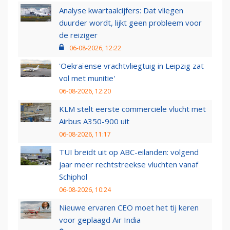
Analyse kwartaalcijfers: Dat vliegen
duurder wordt, lijkt geen probleem voor
de reiziger
06-08-2026, 12:22
'Oekraïense vrachtvliegtuig in Leipzig zat
vol met munitie'
06-08-2026, 12:20
KLM stelt eerste commerciële vlucht met
Airbus A350-900 uit
06-08-2026, 11:17
TUI breidt uit op ABC-eilanden: volgend
jaar meer rechtstreekse vluchten vanaf
Schiphol
06-08-2026, 10:24
Nieuwe ervaren CEO moet het tij keren
voor geplaagd Air India