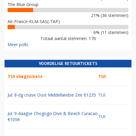
The Blue Group
21% (36 stemmen)
Air-France-KLM-SAS(-TAP)
6% (11 stemmen)
Totaal aantal stemmen: 170
Meer polls
VOORDELIGE RETOURTICKETS
TUI vliegtickets
TUI
Jul: 8-dg cruise Oost Middellandse Zee €1235
TUI
Jul: 9-daagse Chogogo Dive & Beach Curacao
TUI
€1056