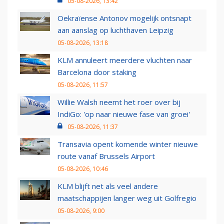
05-08-2026, 13:42
Oekraïense Antonov mogelijk ontsnapt
aan aanslag op luchthaven Leipzig
05-08-2026, 13:18
KLM annuleert meerdere vluchten naar
Barcelona door staking
05-08-2026, 11:57
Willie Walsh neemt het roer over bij
IndiGo: 'op naar nieuwe fase van groei'
05-08-2026, 11:37
Transavia opent komende winter nieuwe
route vanaf Brussels Airport
05-08-2026, 10:46
KLM blijft net als veel andere
maatschappijen langer weg uit Golfregio
05-08-2026, 9:00