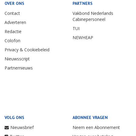
OVER ONS
PARTNERS
Contact
Vakbond Nederlands
Cabinepersoneel
Adverteren
TUI
Redactie
NEWHEAP
Colofon
Privacy & Cookiebeleid
Nieuwsscript
Partnernieuws
VOLG ONS
ABONNEE VRAGEN
Nieuwsbrief
Neem een Abonnement