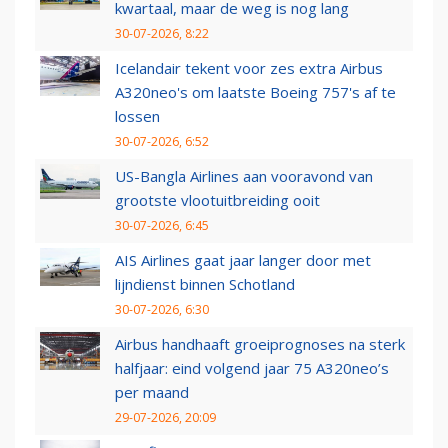
kwartaal, maar de weg is nog lang
30-07-2026, 8:22
Icelandair tekent voor zes extra Airbus
A320neo's om laatste Boeing 757's af te
lossen
30-07-2026, 6:52
US-Bangla Airlines aan vooravond van
grootste vlootuitbreiding ooit
30-07-2026, 6:45
AIS Airlines gaat jaar langer door met
lijndienst binnen Schotland
30-07-2026, 6:30
Airbus handhaaft groeiprognoses na sterk
halfjaar: eind volgend jaar 75 A320neo’s
per maand
29-07-2026, 20:09