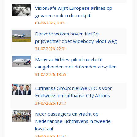
VisionSafe wijst Europese airlines op
gevaren rook in de cockpit
01-08-2026, 8:00
Donkere wolken boven IndiGo:
prijsvechter doet widebody-vloot weg
31-07-2026, 22:01
Malaysia Airlines-piloot na vlucht
aangehouden met duizenden xtc-pillen
31-07-2026, 13:55
Lufthansa Group: nieuwe CEO’s voor
Edelweiss en Lufthansa City Airlines
31-07-2026, 13:17
Meer passagiers en vracht op
Nederlandse luchthavens in tweede
kwartaal
31-07-2026, 11:57