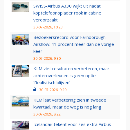
SWISS-Airbus A330 wijkt uit nadat
koptelefoonoplader rook in cabine
veroorzaakt
30-07-2026, 10:23
Bezoekersrecord voor Farnborough
Airshow: 41 procent meer dan de vorige
keer
30-07-2026, 9:30
KLM ziet resultaten verbeteren, maar
achteroverleunen is geen optie:
‘Realistisch blijven’
30-07-2026, 9:29
KLM laat verbetering zien in tweede
kwartaal, maar de weg is nog lang
30-07-2026, 8:22
Icelandair tekent voor zes extra Airbus