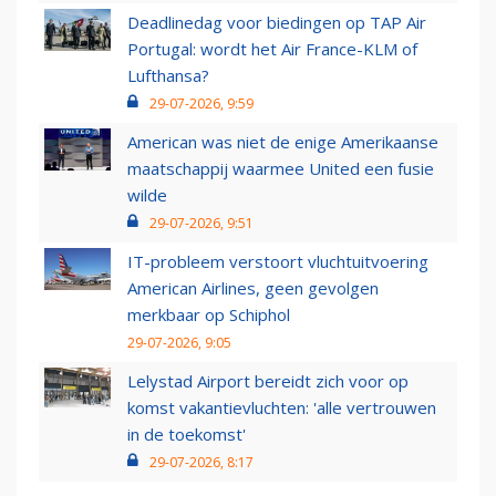
Deadlinedag voor biedingen op TAP Air
Portugal: wordt het Air France-KLM of
Lufthansa?
29-07-2026, 9:59
American was niet de enige Amerikaanse
maatschappij waarmee United een fusie
wilde
29-07-2026, 9:51
IT-probleem verstoort vluchtuitvoering
American Airlines, geen gevolgen
merkbaar op Schiphol
29-07-2026, 9:05
Lelystad Airport bereidt zich voor op
komst vakantievluchten: 'alle vertrouwen
in de toekomst'
29-07-2026, 8:17