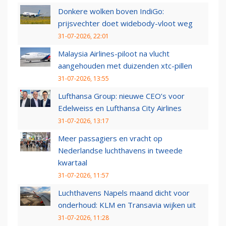
Donkere wolken boven IndiGo:
prijsvechter doet widebody-vloot weg
31-07-2026, 22:01
Malaysia Airlines-piloot na vlucht
aangehouden met duizenden xtc-pillen
31-07-2026, 13:55
Lufthansa Group: nieuwe CEO’s voor
Edelweiss en Lufthansa City Airlines
31-07-2026, 13:17
Meer passagiers en vracht op
Nederlandse luchthavens in tweede
kwartaal
31-07-2026, 11:57
Luchthavens Napels maand dicht voor
onderhoud: KLM en Transavia wijken uit
31-07-2026, 11:28