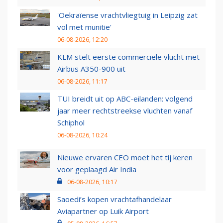
'Oekraïense vrachtvliegtuig in Leipzig zat
vol met munitie'
06-08-2026, 12:20
KLM stelt eerste commerciële vlucht met
Airbus A350-900 uit
06-08-2026, 11:17
TUI breidt uit op ABC-eilanden: volgend
jaar meer rechtstreekse vluchten vanaf
Schiphol
06-08-2026, 10:24
Nieuwe ervaren CEO moet het tij keren
voor geplaagd Air India
06-08-2026, 10:17
Saoedi’s kopen vrachtafhandelaar
Aviapartner op Luik Airport