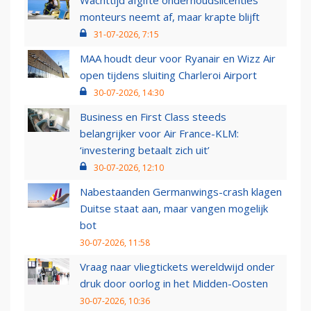
Wachttijd afgifte onderhoudslicenties
monteurs neemt af, maar krapte blijft
31-07-2026, 7:15
MAA houdt deur voor Ryanair en Wizz Air
open tijdens sluiting Charleroi Airport
30-07-2026, 14:30
Business en First Class steeds
belangrijker voor Air France-KLM:
‘investering betaalt zich uit’
30-07-2026, 12:10
Nabestaanden Germanwings-crash klagen
Duitse staat aan, maar vangen mogelijk
bot
30-07-2026, 11:58
Vraag naar vliegtickets wereldwijd onder
druk door oorlog in het Midden-Oosten
30-07-2026, 10:36