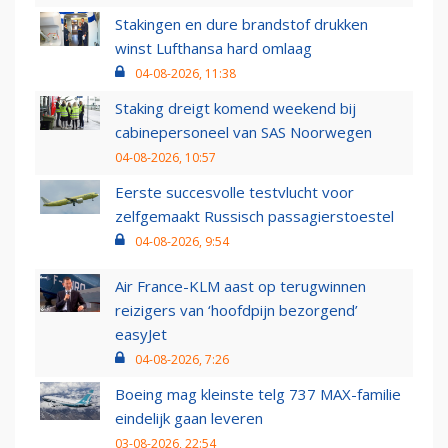
Stakingen en dure brandstof drukken
winst Lufthansa hard omlaag
04-08-2026, 11:38
Staking dreigt komend weekend bij
cabinepersoneel van SAS Noorwegen
04-08-2026, 10:57
Eerste succesvolle testvlucht voor
zelfgemaakt Russisch passagierstoestel
04-08-2026, 9:54
Air France-KLM aast op terugwinnen
reizigers van ‘hoofdpijn bezorgend’
easyJet
04-08-2026, 7:26
Boeing mag kleinste telg 737 MAX-familie
eindelijk gaan leveren
03-08-2026, 22:54