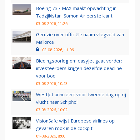
Boeing 737 MAX maakt opwachting in
Tadzjikistan: Somon Air eerste klant
03-08-2026, 11:26
Geruzie over officiële naam vliegveld van
Mallorca
03-08-2026, 11:06
Biedingsoorlog om easyJet gaat verder:
investeerders krijgen dezelfde deadline
voor bod
03-08-2026, 10:43
WestJet annuleert voor tweede dag op rij
vlucht naar Schiphol
03-08-2026, 10:02
VisionSafe wijst Europese airlines op
gevaren rook in de cockpit
01-08-2026, 8:00