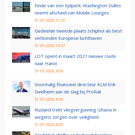
Einde van een tijdperk: Washington Dulles
neemt afscheid van Mobile Lounges
31-07-2026, 11:25
Gedeelde tweede plaats Schiphol als best
verbonden Europese luchthaven
31-07-2026, 10:37
LOT opent in maart 2027 nieuwe route
naar Hanoi
31-07-2026, 9:59
Voormalig financieel directeur KLM Erik
Swelheim aan de slag bij ProRail
31-07-2026, 9:09
Rusland trekt vliegvergunning Izhavia in
wegens zorgen over veiligheid
31-07-2026, 8:03