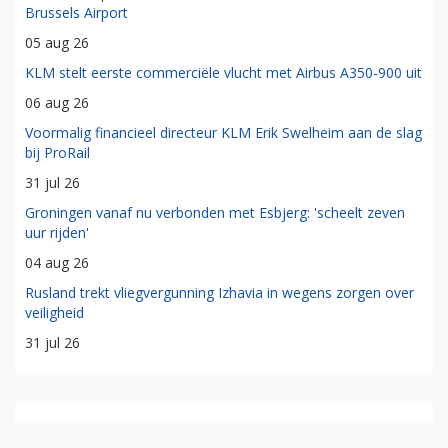
Brussels Airport
05 aug 26
KLM stelt eerste commerciële vlucht met Airbus A350-900 uit
06 aug 26
Voormalig financieel directeur KLM Erik Swelheim aan de slag
bij ProRail
31 jul 26
Groningen vanaf nu verbonden met Esbjerg: 'scheelt zeven
uur rijden'
04 aug 26
Rusland trekt vliegvergunning Izhavia in wegens zorgen over
veiligheid
31 jul 26