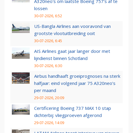
A320neo's om laatste Boeing 757's af te
lossen
30-07-2026, 6:52
US-Bangla Airlines aan vooravond van
grootste vlootuitbreiding ooit
30-07-2026, 6:45
AIS Airlines gaat jaar langer door met
lijndienst binnen Schotland
30-07-2026, 6:30
Airbus handhaaft groeiprognoses na sterk
halfjaar: eind volgend jaar 75 A320neo’s
per maand
29-07-2026, 20:09
Certificering Boeing 737 MAX 10 stap
dichterbij: vliegproeven afgerond
29-07-2026, 14:09