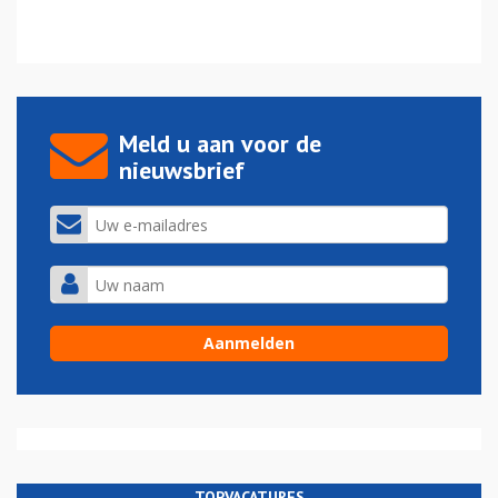
Meld u aan voor de
nieuwsbrief
TOPVACATURES