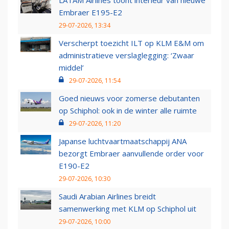
LATAM Airlines toont interieur van nieuwe
Embraer E195-E2
29-07-2026, 13:34
Verscherpt toezicht ILT op KLM E&M om
administratieve verslaglegging: ‘Zwaar
middel’
29-07-2026, 11:54
Goed nieuws voor zomerse debutanten
op Schiphol: ook in de winter alle ruimte
29-07-2026, 11:20
Japanse luchtvaartmaatschappij ANA
bezorgt Embraer aanvullende order voor
E190-E2
29-07-2026, 10:30
Saudi Arabian Airlines breidt
samenwerking met KLM op Schiphol uit
29-07-2026, 10:00