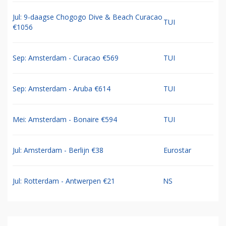
Jul: 9-daagse Chogogo Dive & Beach Curacao
TUI
€1056
Sep: Amsterdam - Curacao €569
TUI
Sep: Amsterdam - Aruba €614
TUI
Mei: Amsterdam - Bonaire €594
TUI
Jul: Amsterdam - Berlijn €38
Eurostar
Jul: Rotterdam - Antwerpen €21
NS