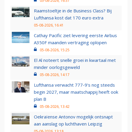
05-08-2026, 16:57
Raamstoeltje in de Business Class? Bij
Lufthansa kost dat 170 euro extra
05-08-2026, 16:41
Cathay Pacific ziet levering eerste Airbus
A350F maanden vertraging oplopen
05-08-2026, 15:25
El Al noteert snelle groei in kwartaal met
minder oorlogsgeweld
05-08-2026, 14:17
Lufthansa verwacht 777-9’s nog steeds
begin 2027, maar maatschappij heeft ook
plan B
05-08-2026, 13:42
Oekraïense Antonov mogelijk ontsnapt
aan aanslag op luchthaven Leipzig
05-08-2026, 13:18