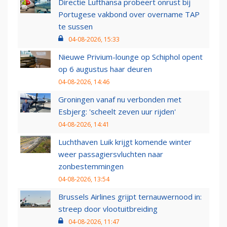
Directie Lufthansa probeert onrust bij
Portugese vakbond over overname TAP
te sussen
04-08-2026, 15:33
Nieuwe Privium-lounge op Schiphol opent
op 6 augustus haar deuren
04-08-2026, 14:46
Groningen vanaf nu verbonden met
Esbjerg: 'scheelt zeven uur rijden'
04-08-2026, 14:41
Luchthaven Luik krijgt komende winter
weer passagiersvluchten naar
zonbestemmingen
04-08-2026, 13:54
Brussels Airlines grijpt ternauwernood in:
streep door vlootuitbreiding
04-08-2026, 11:47