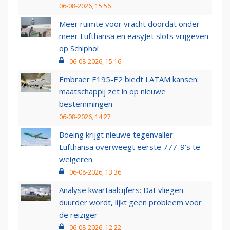
06-08-2026, 15:56
Meer ruimte voor vracht doordat onder
meer Lufthansa en easyJet slots vrijgeven
op Schiphol
06-08-2026, 15:16
Embraer E195-E2 biedt LATAM kansen:
maatschappij zet in op nieuwe
bestemmingen
06-08-2026, 14:27
Boeing krijgt nieuwe tegenvaller:
Lufthansa overweegt eerste 777-9’s te
weigeren
06-08-2026, 13:36
Analyse kwartaalcijfers: Dat vliegen
duurder wordt, lijkt geen probleem voor
de reiziger
06-08-2026, 12:22