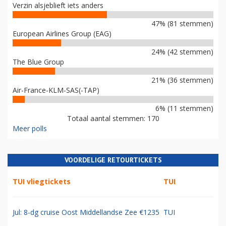
Verzin alsjeblieft iets anders
47% (81 stemmen)
European Airlines Group (EAG)
24% (42 stemmen)
The Blue Group
21% (36 stemmen)
Air-France-KLM-SAS(-TAP)
6% (11 stemmen)
Totaal aantal stemmen: 170
Meer polls
VOORDELIGE RETOURTICKETS
TUI vliegtickets
TUI
Jul: 8-dg cruise Oost Middellandse Zee €1235
TUI